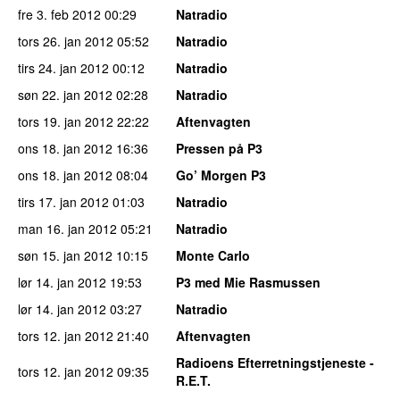
fre 3. feb 2012
00:29
Natradio
tors 26. jan 2012
05:52
Natradio
tirs 24. jan 2012
00:12
Natradio
søn 22. jan 2012
02:28
Natradio
tors 19. jan 2012
22:22
Aftenvagten
ons 18. jan 2012
16:36
Pressen på P3
ons 18. jan 2012
08:04
Go’ Morgen P3
tirs 17. jan 2012
01:03
Natradio
man 16. jan 2012
05:21
Natradio
søn 15. jan 2012
10:15
Monte Carlo
lør 14. jan 2012
19:53
P3 med Mie Rasmussen
lør 14. jan 2012
03:27
Natradio
tors 12. jan 2012
21:40
Aftenvagten
Radioens Efterretningstjeneste -
tors 12. jan 2012
09:35
R.E.T.