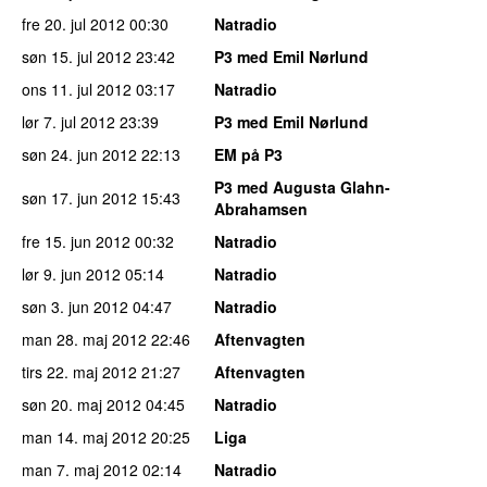
fre 20. jul 2012
00:30
Natradio
søn 15. jul 2012
23:42
P3 med Emil Nørlund
ons 11. jul 2012
03:17
Natradio
lør 7. jul 2012
23:39
P3 med Emil Nørlund
søn 24. jun 2012
22:13
EM på P3
P3 med Augusta Glahn-
søn 17. jun 2012
15:43
Abrahamsen
fre 15. jun 2012
00:32
Natradio
lør 9. jun 2012
05:14
Natradio
søn 3. jun 2012
04:47
Natradio
man 28. maj 2012
22:46
Aftenvagten
tirs 22. maj 2012
21:27
Aftenvagten
søn 20. maj 2012
04:45
Natradio
man 14. maj 2012
20:25
Liga
man 7. maj 2012
02:14
Natradio