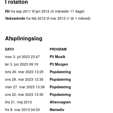
I rotation
Hit
fra
sep 2011
til
jan 2012
(4 måneder 17 dage)
Vedvarende
fra
feb 2012
til
mar 2013
(1 år 1 måned)
Afspilningslog
DATO
PROGRAM
man 3. jul 2023
23:47
P3 Musik
lør 3. jun 2023
09:19
P3 Morgen
tors 30. mar 2023
13:25
Popdatering
ons 29. mar 2023
12:36
Popdatering
man 27. mar 2023
13:38
Popdatering
ons 22. mar 2023
13:30
Popdatering
tirs 21. maj 2013
Aftenvagten
fre 8. mar 2013
04:53
Natradio