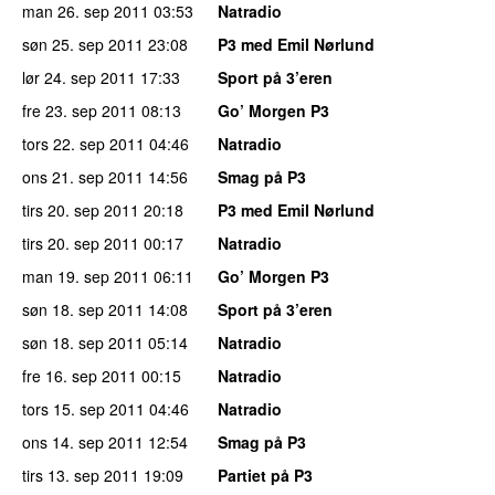
man 26. sep 2011
03:53
Natradio
søn 25. sep 2011
23:08
P3 med Emil Nørlund
lør 24. sep 2011
17:33
Sport på 3’eren
fre 23. sep 2011
08:13
Go’ Morgen P3
tors 22. sep 2011
04:46
Natradio
ons 21. sep 2011
14:56
Smag på P3
tirs 20. sep 2011
20:18
P3 med Emil Nørlund
tirs 20. sep 2011
00:17
Natradio
man 19. sep 2011
06:11
Go’ Morgen P3
søn 18. sep 2011
14:08
Sport på 3’eren
søn 18. sep 2011
05:14
Natradio
fre 16. sep 2011
00:15
Natradio
tors 15. sep 2011
04:46
Natradio
ons 14. sep 2011
12:54
Smag på P3
tirs 13. sep 2011
19:09
Partiet på P3