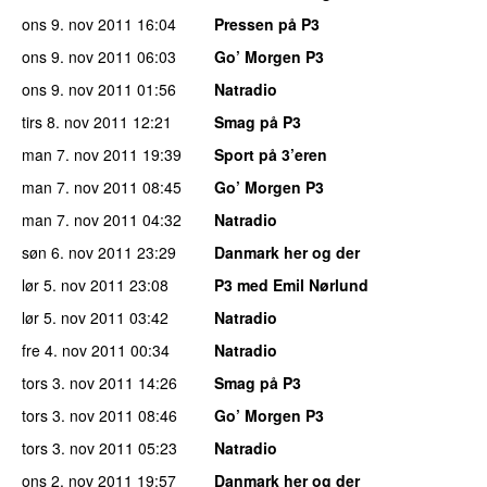
ons 9. nov 2011
16:04
Pressen på P3
ons 9. nov 2011
06:03
Go’ Morgen P3
ons 9. nov 2011
01:56
Natradio
tirs 8. nov 2011
12:21
Smag på P3
man 7. nov 2011
19:39
Sport på 3’eren
man 7. nov 2011
08:45
Go’ Morgen P3
man 7. nov 2011
04:32
Natradio
søn 6. nov 2011
23:29
Danmark her og der
lør 5. nov 2011
23:08
P3 med Emil Nørlund
lør 5. nov 2011
03:42
Natradio
fre 4. nov 2011
00:34
Natradio
tors 3. nov 2011
14:26
Smag på P3
tors 3. nov 2011
08:46
Go’ Morgen P3
tors 3. nov 2011
05:23
Natradio
ons 2. nov 2011
19:57
Danmark her og der