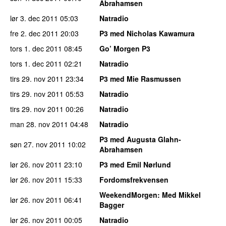
Abrahamsen
lør 3. dec 2011
05:03
Natradio
fre 2. dec 2011
20:03
P3 med Nicholas Kawamura
tors 1. dec 2011
08:45
Go’ Morgen P3
tors 1. dec 2011
02:21
Natradio
tirs 29. nov 2011
23:34
P3 med Mie Rasmussen
tirs 29. nov 2011
05:53
Natradio
tirs 29. nov 2011
00:26
Natradio
man 28. nov 2011
04:48
Natradio
P3 med Augusta Glahn-
søn 27. nov 2011
10:02
Abrahamsen
lør 26. nov 2011
23:10
P3 med Emil Nørlund
lør 26. nov 2011
15:33
Fordomsfrekvensen
WeekendMorgen
: Med Mikkel
lør 26. nov 2011
06:41
Bagger
lør 26. nov 2011
00:05
Natradio