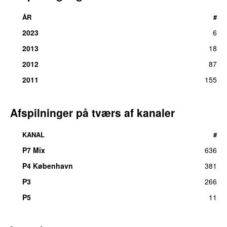
ÅR
#
2023
6
2013
18
2012
87
2011
155
Afspilninger på tværs af kanaler
KANAL
#
P7 Mix
636
P4 København
381
P3
266
P5
11