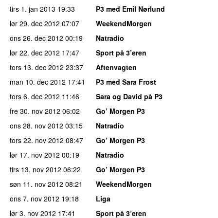
tirs 1. jan 2013
19:33
P3 med Emil Nørlund
lør 29. dec 2012
07:07
WeekendMorgen
ons 26. dec 2012
00:19
Natradio
lør 22. dec 2012
17:47
Sport på 3’eren
tors 13. dec 2012
23:37
Aftenvagten
man 10. dec 2012
17:41
P3 med Sara Frost
tors 6. dec 2012
11:46
Sara og David på P3
fre 30. nov 2012
06:02
Go’ Morgen P3
ons 28. nov 2012
03:15
Natradio
tors 22. nov 2012
08:47
Go’ Morgen P3
lør 17. nov 2012
00:19
Natradio
tirs 13. nov 2012
06:22
Go’ Morgen P3
søn 11. nov 2012
08:21
WeekendMorgen
ons 7. nov 2012
19:18
Liga
lør 3. nov 2012
17:41
Sport på 3’eren