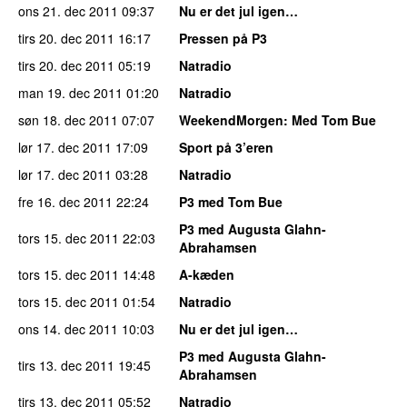
ons 21. dec 2011
09:37
Nu er det jul igen…
tirs 20. dec 2011
16:17
Pressen på P3
tirs 20. dec 2011
05:19
Natradio
man 19. dec 2011
01:20
Natradio
søn 18. dec 2011
07:07
WeekendMorgen
: Med Tom Bue
lør 17. dec 2011
17:09
Sport på 3’eren
lør 17. dec 2011
03:28
Natradio
fre 16. dec 2011
22:24
P3 med Tom Bue
P3 med Augusta Glahn-
tors 15. dec 2011
22:03
Abrahamsen
tors 15. dec 2011
14:48
A-kæden
tors 15. dec 2011
01:54
Natradio
ons 14. dec 2011
10:03
Nu er det jul igen…
P3 med Augusta Glahn-
tirs 13. dec 2011
19:45
Abrahamsen
tirs 13. dec 2011
05:52
Natradio