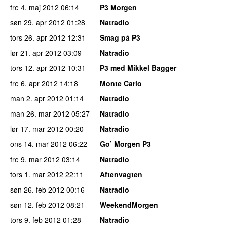
fre 4. maj 2012
06:14
P3 Morgen
søn 29. apr 2012
01:28
Natradio
tors 26. apr 2012
12:31
Smag på P3
lør 21. apr 2012
03:09
Natradio
tors 12. apr 2012
10:31
P3 med Mikkel Bagger
fre 6. apr 2012
14:18
Monte Carlo
man 2. apr 2012
01:14
Natradio
man 26. mar 2012
05:27
Natradio
lør 17. mar 2012
00:20
Natradio
ons 14. mar 2012
06:22
Go’ Morgen P3
fre 9. mar 2012
03:14
Natradio
tors 1. mar 2012
22:11
Aftenvagten
søn 26. feb 2012
00:16
Natradio
søn 12. feb 2012
08:21
WeekendMorgen
tors 9. feb 2012
01:28
Natradio