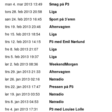
man 4. mar 2013
13:49
Smag på P3
tors 28. feb 2013
20:58
Liga
søn 24. feb 2013
16:45
Sport på 3’eren
tirs 19. feb 2013
23:46
Aftenvagten
fre 15. feb 2013
18:54
Liga
tirs 12. feb 2013
14:15
P3 med Emil Nørlund
fre 8. feb 2013
21:07
Liga
tirs 5. feb 2013
19:37
Liga
lør 2. feb 2013
08:36
WeekendMorgen
tirs 29. jan 2013
21:33
Aftenvagten
lør 26. jan 2013
02:16
Natradio
tirs 22. jan 2013
17:47
Pressen på P3
lør 19. jan 2013
03:53
Natradio
tirs 8. jan 2013
04:53
Natradio
fre 4. jan 2013
17:31
P3 med Louise Lolle