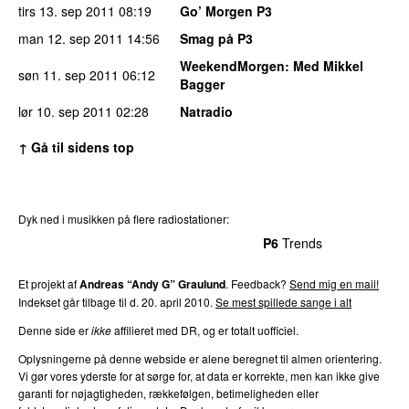
tirs 13. sep 2011
08:19
Go’ Morgen P3
man 12. sep 2011
14:56
Smag på P3
WeekendMorgen
: Med Mikkel
søn 11. sep 2011
06:12
Bagger
lør 10. sep 2011
02:28
Natradio
↑ Gå til sidens top
Dyk ned i musikken på flere radiostationer:
P3
Trends
P4
Trends
P5
Trends
P6
Trends
P7
Trends
Et projekt af
Andreas “Andy G” Graulund
. Feedback?
Send mig en mail!
Indekset går tilbage til d. 20. april 2010.
Se mest spillede sange i alt
Denne side er
ikke
affilieret med DR, og er totalt uofficiel.
Oplysningerne på denne webside er alene beregnet til almen orientering.
Vi gør vores yderste for at sørge for, at data er korrekte, men kan ikke give
garanti for nøjagtigheden, rækkefølgen, betimeligheden eller