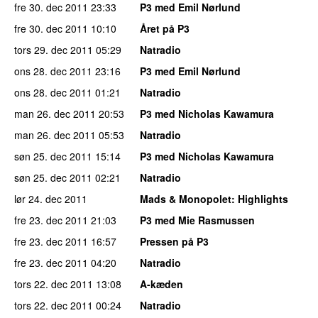
fre 30. dec 2011
23:33
P3 med Emil Nørlund
fre 30. dec 2011
10:10
Året på P3
tors 29. dec 2011
05:29
Natradio
ons 28. dec 2011
23:16
P3 med Emil Nørlund
ons 28. dec 2011
01:21
Natradio
man 26. dec 2011
20:53
P3 med Nicholas Kawamura
man 26. dec 2011
05:53
Natradio
søn 25. dec 2011
15:14
P3 med Nicholas Kawamura
søn 25. dec 2011
02:21
Natradio
lør 24. dec 2011
Mads & Monopolet
: Highlights
fre 23. dec 2011
21:03
P3 med Mie Rasmussen
fre 23. dec 2011
16:57
Pressen på P3
fre 23. dec 2011
04:20
Natradio
tors 22. dec 2011
13:08
A-kæden
tors 22. dec 2011
00:24
Natradio