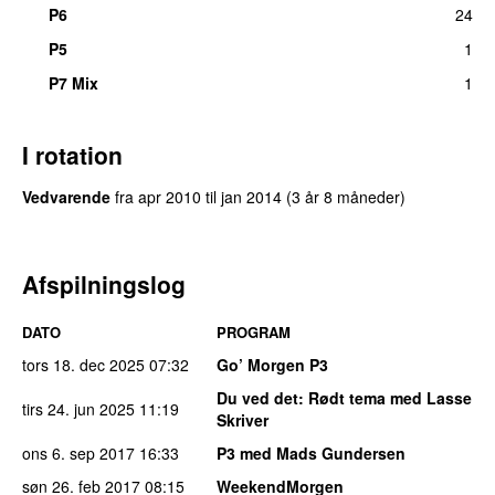
P6
24
P5
1
P7 Mix
1
I rotation
Vedvarende
fra
apr 2010
til
jan 2014
(3 år 8 måneder)
Afspilningslog
DATO
PROGRAM
tors 18. dec 2025
07:32
Go’ Morgen P3
Du ved det
: Rødt tema med Lasse
tirs 24. jun 2025
11:19
Skriver
ons 6. sep 2017
16:33
P3 med Mads Gundersen
søn 26. feb 2017
08:15
WeekendMorgen