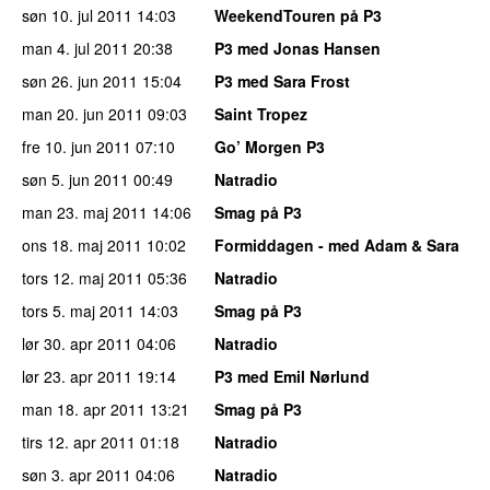
søn 10. jul 2011
14:03
WeekendTouren på P3
man 4. jul 2011
20:38
P3 med Jonas Hansen
søn 26. jun 2011
15:04
P3 med Sara Frost
man 20. jun 2011
09:03
Saint Tropez
fre 10. jun 2011
07:10
Go’ Morgen P3
søn 5. jun 2011
00:49
Natradio
man 23. maj 2011
14:06
Smag på P3
ons 18. maj 2011
10:02
Formiddagen - med Adam & Sara
tors 12. maj 2011
05:36
Natradio
tors 5. maj 2011
14:03
Smag på P3
lør 30. apr 2011
04:06
Natradio
lør 23. apr 2011
19:14
P3 med Emil Nørlund
man 18. apr 2011
13:21
Smag på P3
tirs 12. apr 2011
01:18
Natradio
søn 3. apr 2011
04:06
Natradio