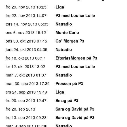
fre 29. nov 2013
18:25
Liga
fre 22. nov 2013
14:07
P3 med Louise Lolle
tors 14. nov 2013
05:35
Natradio
ons 6. nov 2013
15:12
Monte Carlo
ons 30. okt 2013
07:45
Go’ Morgen P3
tors 24. okt 2013
04:35
Natradio
fre 18. okt 2013
08:17
EfterårsMorgen på P3
lør 12. okt 2013
13:02
P3 med Louise Lolle
man 7. okt 2013
01:07
Natradio
man 30. sep 2013
17:39
Pressen på P3
tirs 24. sep 2013
19:49
Liga
fre 20. sep 2013
12:47
Smag på P3
fre 20. sep 2013
Sara og David på P3
fre 13. sep 2013
09:28
Sara og David på P3
man 9. sep 2013
03:06
Natradio