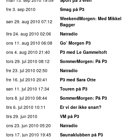
fre 3. sep 2010
Smag på P3
WeekendMorgen
: Med Mikkel
søn 29. aug 2010
07:12
Bagger
tirs 24. aug 2010
02:06
Natradio
ons 11. aug 2010
06:08
Go’ Morgen P3
ons 4. aug 2010
21:40
P3 med Le Gammeltoft
tors 29. jul 2010
08:12
SommerMorgen
: På P3
fre 23. jul 2010
02:50
Natradio
fre 16. jul 2010
20:41
P3 med Sara Otte
søn 11. jul 2010
17:34
Touren på P3
tors 8. jul 2010
08:44
SommerMorgen
: På P3
tirs 6. jul 2010
10:11
Er vi der ikke snart?
tirs 29. jun 2010
VM på P3
ons 23. jun 2010
05:20
Natradio
tors 17. jun 2010
19:45
Saunaklubben på P3