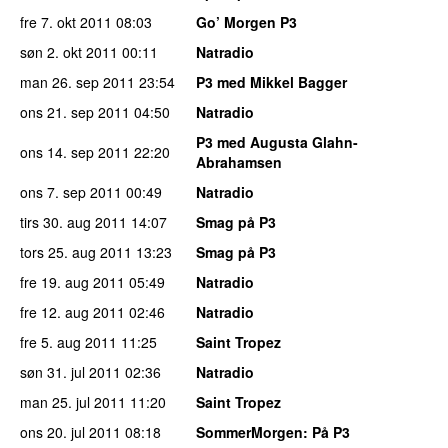
fre 7. okt 2011
08:03
Go’ Morgen P3
søn 2. okt 2011
00:11
Natradio
man 26. sep 2011
23:54
P3 med Mikkel Bagger
ons 21. sep 2011
04:50
Natradio
P3 med Augusta Glahn-
ons 14. sep 2011
22:20
Abrahamsen
ons 7. sep 2011
00:49
Natradio
tirs 30. aug 2011
14:07
Smag på P3
tors 25. aug 2011
13:23
Smag på P3
fre 19. aug 2011
05:49
Natradio
fre 12. aug 2011
02:46
Natradio
fre 5. aug 2011
11:25
Saint Tropez
søn 31. jul 2011
02:36
Natradio
man 25. jul 2011
11:20
Saint Tropez
ons 20. jul 2011
08:18
SommerMorgen
: På P3