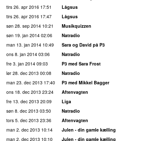
tirs 26. apr 2016
17:51
Lågsus
tirs 26. apr 2016
17:47
Lågsus
søn 28. sep 2014
10:21
Musikquizzen
søn 19. jan 2014
02:06
Natradio
man 13. jan 2014
10:49
Sara og David på P3
ons 8. jan 2014
03:06
Natradio
fre 3. jan 2014
09:03
P3 med Sara Frost
lør 28. dec 2013
00:08
Natradio
man 23. dec 2013
17:40
P3 med Mikkel Bagger
ons 18. dec 2013
23:24
Aftenvagten
fre 13. dec 2013
20:09
Liga
søn 8. dec 2013
03:50
Natradio
tors 5. dec 2013
23:36
Aftenvagten
man 2. dec 2013
10:14
Julen - din gamle kælling
man 2. dec 2013
10:10
Julen - din gamle kælling