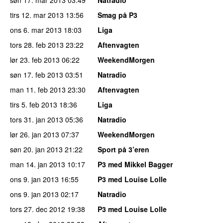
tirs 12. mar 2013
13:56
Smag på P3
ons 6. mar 2013
18:03
Liga
tors 28. feb 2013
23:22
Aftenvagten
lør 23. feb 2013
06:22
WeekendMorgen
søn 17. feb 2013
03:51
Natradio
man 11. feb 2013
23:30
Aftenvagten
tirs 5. feb 2013
18:36
Liga
tors 31. jan 2013
05:36
Natradio
lør 26. jan 2013
07:37
WeekendMorgen
søn 20. jan 2013
21:22
Sport på 3’eren
man 14. jan 2013
10:17
P3 med Mikkel Bagger
ons 9. jan 2013
16:55
P3 med Louise Lolle
ons 9. jan 2013
02:17
Natradio
tors 27. dec 2012
19:38
P3 med Louise Lolle