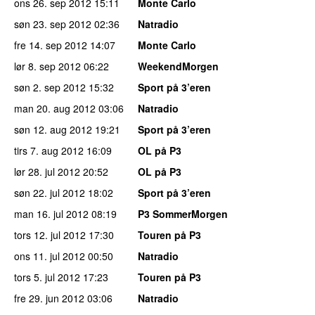
ons 26. sep 2012
15:11
Monte Carlo
søn 23. sep 2012
02:36
Natradio
fre 14. sep 2012
14:07
Monte Carlo
lør 8. sep 2012
06:22
WeekendMorgen
søn 2. sep 2012
15:32
Sport på 3’eren
man 20. aug 2012
03:06
Natradio
søn 12. aug 2012
19:21
Sport på 3’eren
tirs 7. aug 2012
16:09
OL på P3
lør 28. jul 2012
20:52
OL på P3
søn 22. jul 2012
18:02
Sport på 3’eren
man 16. jul 2012
08:19
P3 SommerMorgen
tors 12. jul 2012
17:30
Touren på P3
ons 11. jul 2012
00:50
Natradio
tors 5. jul 2012
17:23
Touren på P3
fre 29. jun 2012
03:06
Natradio