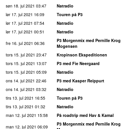
søn 18. jul 2021
03:47
Natradio
lør 17. jul 2021
16:09
Touren på P3
lør 17. jul 2021
07:54
Natradio
lør 17. jul 2021
00:51
Natradio
P3 Morgenmix med Pernille Krog
fre 16. jul 2021
06:36
Mogensen
tors 15. jul 2021
23:47
Kropinson Ekspeditionen
tors 15. jul 2021
13:07
P3 med Fie Neergaard
tors 15. jul 2021
05:09
Natradio
ons 14. jul 2021
22:46
P3 med Kasper Reippurt
ons 14. jul 2021
03:32
Natradio
tirs 13. jul 2021
16:55
Touren på P3
tirs 13. jul 2021
01:32
Natradio
man 12. jul 2021
15:58
På roadtrip med Hav & Kamal
P3 Morgenmix med Pernille Krog
man 12. jul 2021
06:09