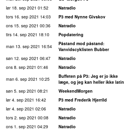
lør 18. sep 2021
01:52
Natradio
tors 16. sep 2021
14:03
P3 med Nynne Givskov
ons 15. sep 2021
00:36
Natradio
tirs 14. sep 2021
18:10
Popdatering
Påstand mod påstand
:
man 13. sep 2021
16:54
Vanvidscyklisten Bubber
søn 12. sep 2021
06:47
Natradio
ons 8. sep 2021
01:46
Natradio
Buffeten på P3
: Jeg er jo ikke
man 6. sep 2021
10:25
læge, og jeg kan heller ikke latin
søn 5. sep 2021
08:21
WeekendMorgen
lør 4. sep 2021
16:42
P3 med Frederik Hjerrild
lør 4. sep 2021
02:06
Natradio
tors 2. sep 2021
00:08
Natradio
ons 1. sep 2021
04:29
Natradio