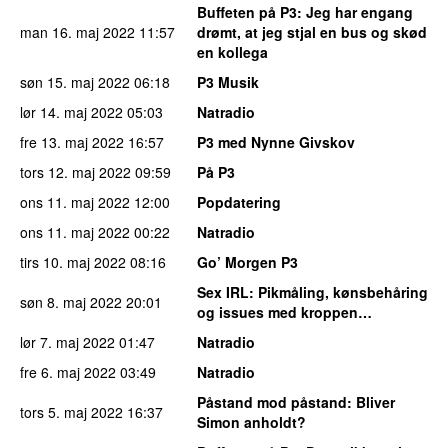
Buffeten på P3
: Jeg har engang
man 16. maj 2022
11:57
drømt, at jeg stjal en bus og skød
en kollega
søn 15. maj 2022
06:18
P3 Musik
lør 14. maj 2022
05:03
Natradio
fre 13. maj 2022
16:57
P3 med Nynne Givskov
tors 12. maj 2022
09:59
På P3
ons 11. maj 2022
12:00
Popdatering
ons 11. maj 2022
00:22
Natradio
tirs 10. maj 2022
08:16
Go’ Morgen P3
Sex IRL
: Pikmåling, kønsbehåring
søn 8. maj 2022
20:01
og issues med kroppen…
lør 7. maj 2022
01:47
Natradio
fre 6. maj 2022
03:49
Natradio
Påstand mod påstand
: Bliver
tors 5. maj 2022
16:37
Simon anholdt?