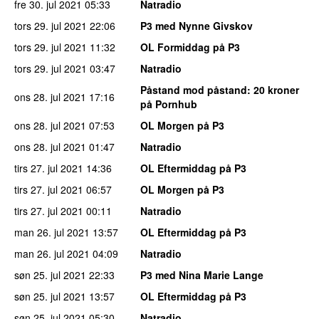
fre 30. jul 2021
05:33
Natradio
tors 29. jul 2021
22:06
P3 med Nynne Givskov
tors 29. jul 2021
11:32
OL Formiddag på P3
tors 29. jul 2021
03:47
Natradio
Påstand mod påstand
: 20 kroner
ons 28. jul 2021
17:16
på Pornhub
ons 28. jul 2021
07:53
OL Morgen på P3
ons 28. jul 2021
01:47
Natradio
tirs 27. jul 2021
14:36
OL Eftermiddag på P3
tirs 27. jul 2021
06:57
OL Morgen på P3
tirs 27. jul 2021
00:11
Natradio
man 26. jul 2021
13:57
OL Eftermiddag på P3
man 26. jul 2021
04:09
Natradio
søn 25. jul 2021
22:33
P3 med Nina Marie Lange
søn 25. jul 2021
13:57
OL Eftermiddag på P3
søn 25. jul 2021
05:30
Natradio