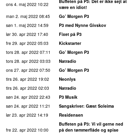
Buffeten på P3
: Det er ikke sejt at
ons 4. maj 2022
10:22
være en idiot!
man 2. maj 2022
08:45
Go’ Morgen P3
søn 1. maj 2022
14:59
P3 med Nynne Givskov
lør 30. apr 2022
17:40
Fixet på P3
fre 29. apr 2022
05:03
Kickstarter
tors 28. apr 2022
07:11
Go’ Morgen P3
tors 28. apr 2022
03:03
Natradio
ons 27. apr 2022
07:50
Go’ Morgen P3
tirs 26. apr 2022
19:02
Neonlys
tirs 26. apr 2022
02:03
Natradio
søn 24. apr 2022
22:43
P3 Musik
søn 24. apr 2022
11:21
Sangskriver
: Gæst Soleima
lør 23. apr 2022
14:19
Residensen
Buffeten på P3
: Vi vil gerne ned
fre 22. apr 2022
10:00
på den tømmerflåde og spise