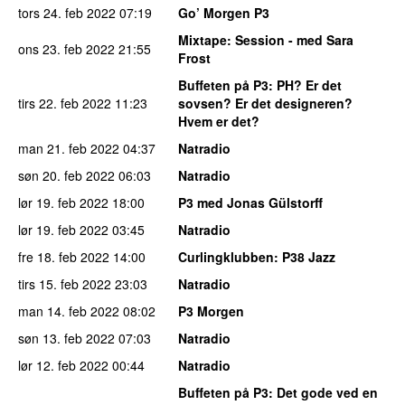
tors 24. feb 2022
07:19
Go’ Morgen P3
Mixtape
: Session - med Sara
ons 23. feb 2022
21:55
Frost
Buffeten på P3
: PH? Er det
tirs 22. feb 2022
11:23
sovsen? Er det designeren?
Hvem er det?
man 21. feb 2022
04:37
Natradio
søn 20. feb 2022
06:03
Natradio
lør 19. feb 2022
18:00
P3 med Jonas Gülstorff
lør 19. feb 2022
03:45
Natradio
fre 18. feb 2022
14:00
Curlingklubben
: P38 Jazz
tirs 15. feb 2022
23:03
Natradio
man 14. feb 2022
08:02
P3 Morgen
søn 13. feb 2022
07:03
Natradio
lør 12. feb 2022
00:44
Natradio
Buffeten på P3
: Det gode ved en