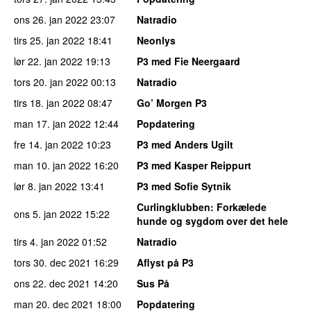
ons 26. jan 2022
23:07
Natradio
tirs 25. jan 2022
18:41
Neonlys
lør 22. jan 2022
19:13
P3 med Fie Neergaard
tors 20. jan 2022
00:13
Natradio
tirs 18. jan 2022
08:47
Go’ Morgen P3
man 17. jan 2022
12:44
Popdatering
fre 14. jan 2022
10:23
P3 med Anders Ugilt
man 10. jan 2022
16:20
P3 med Kasper Reippurt
lør 8. jan 2022
13:41
P3 med Sofie Sytnik
Curlingklubben
: Forkælede
ons 5. jan 2022
15:22
hunde og sygdom over det hele
tirs 4. jan 2022
01:52
Natradio
tors 30. dec 2021
16:29
Aflyst på P3
ons 22. dec 2021
14:20
Sus På
man 20. dec 2021
18:00
Popdatering