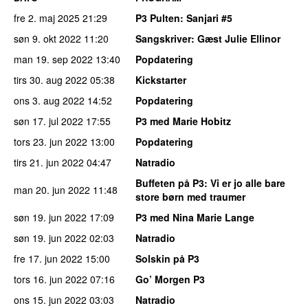
fre 2. maj 2025
21:29
P3 Pulten
: Sanjari #5
søn 9. okt 2022
11:20
Sangskriver
: Gæst Julie Ellinor
man 19. sep 2022
13:40
Popdatering
tirs 30. aug 2022
05:38
Kickstarter
ons 3. aug 2022
14:52
Popdatering
søn 17. jul 2022
17:55
P3 med Marie Hobitz
tors 23. jun 2022
13:00
Popdatering
tirs 21. jun 2022
04:47
Natradio
Buffeten på P3
: Vi er jo alle bare
man 20. jun 2022
11:48
store børn med traumer
søn 19. jun 2022
17:09
P3 med Nina Marie Lange
søn 19. jun 2022
02:03
Natradio
fre 17. jun 2022
15:00
Solskin på P3
tors 16. jun 2022
07:16
Go’ Morgen P3
ons 15. jun 2022
03:03
Natradio