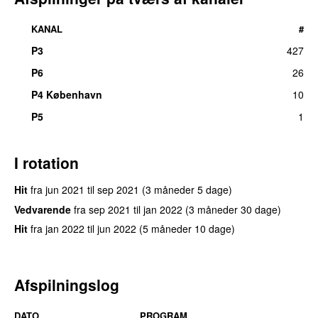
KANAL
#
P3
427
UU
P6
26
P4 København
10
P5
1
I rotation
Hit
fra
jun 2021
til
sep 2021
(3 måneder 5 dage)
Vedvarende
fra
sep 2021
til
jan 2022
(3 måneder 30 dage)
Hit
fra
jan 2022
til
jun 2022
(5 måneder 10 dage)
Afspilningslog
DATO
PROGRAM