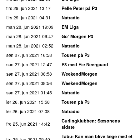
tirs 29. jun 2021
13:17
Pelle Peter på P3
tirs 29. jun 2021
04:31
Natradio
man 28. jun 2021
19:09
EM Liga
man 28. jun 2021
09:47
Go’ Morgen P3
man 28. jun 2021
02:52
Natradio
søn 27. jun 2021
16:58
Touren på P3
søn 27. jun 2021
12:47
P3 med Fie Neergaard
søn 27. jun 2021
08:58
WeekendMorgen
søn 27. jun 2021
08:56
WeekendMorgen
søn 27. jun 2021
01:45
Natradio
lør 26. jun 2021
15:58
Touren på P3
lør 26. jun 2021
07:08
Natradio
Curlingklubben
: Sæsonens
fre 25. jun 2021
14:42
sidste
Tabu
: Kan man blive læge med et
fre 25. jun 2021
09:40