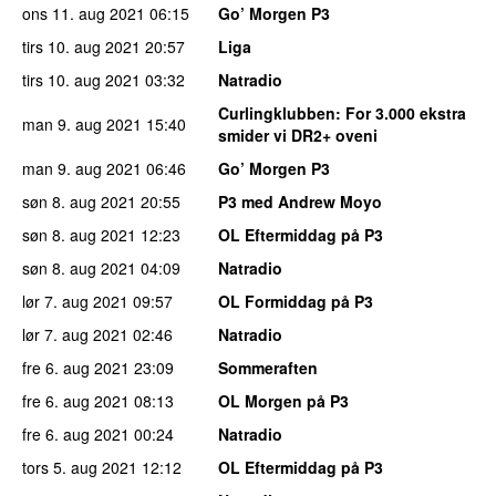
ons 11. aug 2021
06:15
Go’ Morgen P3
tirs 10. aug 2021
20:57
Liga
tirs 10. aug 2021
03:32
Natradio
Curlingklubben
: For 3.000 ekstra
man 9. aug 2021
15:40
smider vi DR2+ oveni
man 9. aug 2021
06:46
Go’ Morgen P3
søn 8. aug 2021
20:55
P3 med Andrew Moyo
søn 8. aug 2021
12:23
OL Eftermiddag på P3
søn 8. aug 2021
04:09
Natradio
lør 7. aug 2021
09:57
OL Formiddag på P3
lør 7. aug 2021
02:46
Natradio
fre 6. aug 2021
23:09
Sommeraften
fre 6. aug 2021
08:13
OL Morgen på P3
fre 6. aug 2021
00:24
Natradio
tors 5. aug 2021
12:12
OL Eftermiddag på P3