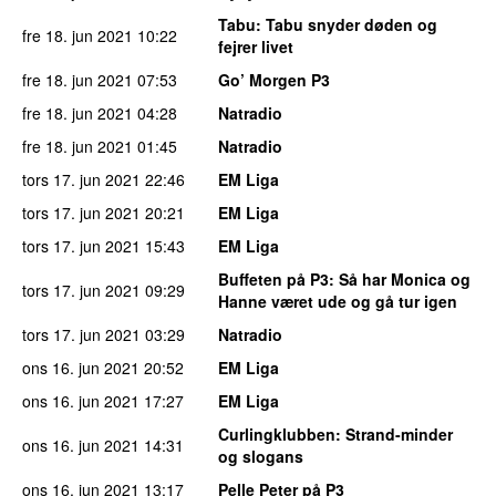
Tabu
: Tabu snyder døden og
fre 18. jun 2021
10:22
fejrer livet
fre 18. jun 2021
07:53
Go’ Morgen P3
fre 18. jun 2021
04:28
Natradio
fre 18. jun 2021
01:45
Natradio
tors 17. jun 2021
22:46
EM Liga
tors 17. jun 2021
20:21
EM Liga
tors 17. jun 2021
15:43
EM Liga
Buffeten på P3
: Så har Monica og
tors 17. jun 2021
09:29
Hanne været ude og gå tur igen
tors 17. jun 2021
03:29
Natradio
ons 16. jun 2021
20:52
EM Liga
ons 16. jun 2021
17:27
EM Liga
Curlingklubben
: Strand-minder
ons 16. jun 2021
14:31
og slogans
ons 16. jun 2021
13:17
Pelle Peter på P3