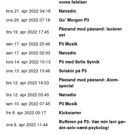
vores følelser
tors 21. apr 2022
04:18
Natradio
ons 20. apr 2022
07:18
Go’ Morgen P3
Påstand mod påstand
: Isoleret
tirs 19. apr 2022
17:45
set
søn 17. apr 2022
23:46
P3 Musik
søn 17. apr 2022
02:03
Natradio
tors 14. apr 2022
10:13
P3 med Sofie Sytnik
ons 13. apr 2022
13:46
Solskin på P3
Påstand mod påstand
: Atom-
tirs 12. apr 2022
16:03
special
tirs 12. apr 2022
03:45
Natradio
søn 10. apr 2022
07:45
P3 Musik
fre 8. apr 2022
05:17
Kickstarter
Buffeten på P3
: Vær min lavt gør-
ons 6. apr 2022
11:44
det-selv-værd-psykolog!