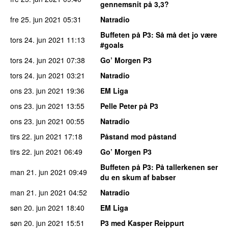
gennemsnit på 3,3?
fre 25. jun 2021
05:31
Natradio
Buffeten på P3
: Så må det jo være
tors 24. jun 2021
11:13
#goals
tors 24. jun 2021
07:38
Go’ Morgen P3
tors 24. jun 2021
03:21
Natradio
ons 23. jun 2021
19:36
EM Liga
ons 23. jun 2021
13:55
Pelle Peter på P3
ons 23. jun 2021
00:55
Natradio
tirs 22. jun 2021
17:18
Påstand mod påstand
tirs 22. jun 2021
06:49
Go’ Morgen P3
Buffeten på P3
: På tallerkenen ser
man 21. jun 2021
09:49
du en skum af babser
man 21. jun 2021
04:52
Natradio
søn 20. jun 2021
18:40
EM Liga
søn 20. jun 2021
15:51
P3 med Kasper Reippurt