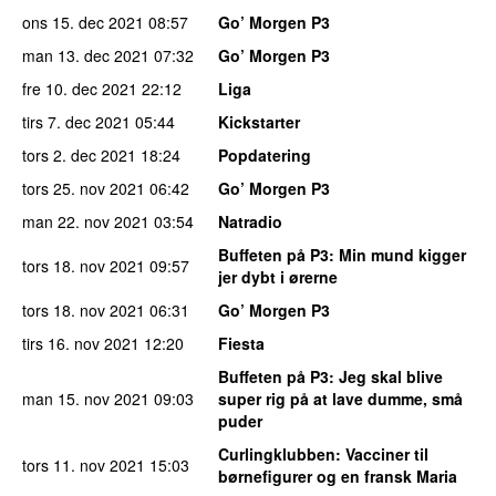
ons 15. dec 2021
08:57
Go’ Morgen P3
man 13. dec 2021
07:32
Go’ Morgen P3
fre 10. dec 2021
22:12
Liga
tirs 7. dec 2021
05:44
Kickstarter
tors 2. dec 2021
18:24
Popdatering
tors 25. nov 2021
06:42
Go’ Morgen P3
man 22. nov 2021
03:54
Natradio
Buffeten på P3
: Min mund kigger
tors 18. nov 2021
09:57
jer dybt i ørerne
tors 18. nov 2021
06:31
Go’ Morgen P3
tirs 16. nov 2021
12:20
Fiesta
Buffeten på P3
: Jeg skal blive
man 15. nov 2021
09:03
super rig på at lave dumme, små
puder
Curlingklubben
: Vacciner til
tors 11. nov 2021
15:03
børnefigurer og en fransk Maria