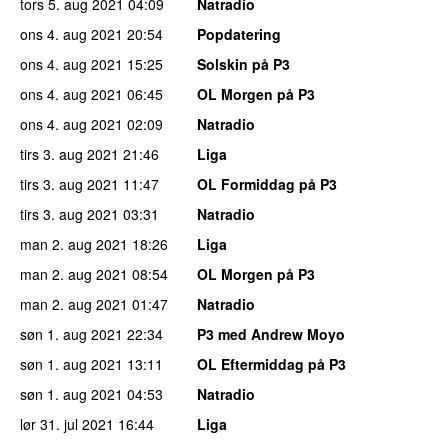
tors 5. aug 2021
04:09
Natradio
ons 4. aug 2021
20:54
Popdatering
ons 4. aug 2021
15:25
Solskin på P3
ons 4. aug 2021
06:45
OL Morgen på P3
ons 4. aug 2021
02:09
Natradio
tirs 3. aug 2021
21:46
Liga
tirs 3. aug 2021
11:47
OL Formiddag på P3
tirs 3. aug 2021
03:31
Natradio
man 2. aug 2021
18:26
Liga
man 2. aug 2021
08:54
OL Morgen på P3
man 2. aug 2021
01:47
Natradio
søn 1. aug 2021
22:34
P3 med Andrew Moyo
søn 1. aug 2021
13:11
OL Eftermiddag på P3
søn 1. aug 2021
04:53
Natradio
lør 31. jul 2021
16:44
Liga