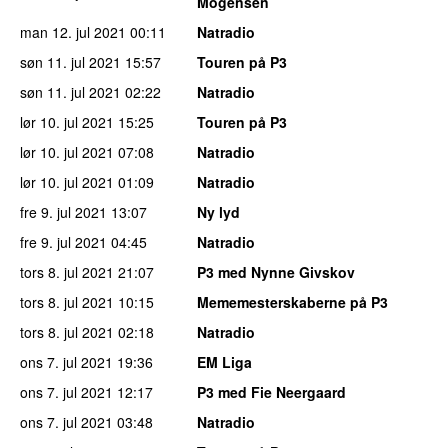
Mogensen
man 12. jul 2021
00:11
Natradio
søn 11. jul 2021
15:57
Touren på P3
søn 11. jul 2021
02:22
Natradio
lør 10. jul 2021
15:25
Touren på P3
lør 10. jul 2021
07:08
Natradio
lør 10. jul 2021
01:09
Natradio
fre 9. jul 2021
13:07
Ny lyd
fre 9. jul 2021
04:45
Natradio
tors 8. jul 2021
21:07
P3 med Nynne Givskov
tors 8. jul 2021
10:15
Mememesterskaberne på P3
tors 8. jul 2021
02:18
Natradio
ons 7. jul 2021
19:36
EM Liga
ons 7. jul 2021
12:17
P3 med Fie Neergaard
ons 7. jul 2021
03:48
Natradio