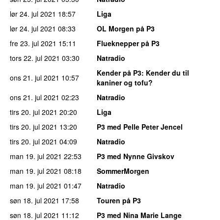
lør 24. jul 2021
18:57
Liga
lør 24. jul 2021
08:33
OL Morgen på P3
fre 23. jul 2021
15:11
Flueknepper på P3
tors 22. jul 2021
03:30
Natradio
Kender på P3
: Kender du til
ons 21. jul 2021
10:57
kaniner og tofu?
ons 21. jul 2021
02:23
Natradio
tirs 20. jul 2021
20:20
Liga
tirs 20. jul 2021
13:20
P3 med Pelle Peter Jencel
tirs 20. jul 2021
04:09
Natradio
man 19. jul 2021
22:53
P3 med Nynne Givskov
man 19. jul 2021
08:18
SommerMorgen
man 19. jul 2021
01:47
Natradio
søn 18. jul 2021
17:58
Touren på P3
søn 18. jul 2021
11:12
P3 med Nina Marie Lange