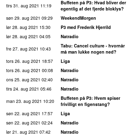
Buffeten på P3
: Hvad bliver der
tirs 31. aug 2021
11:19
egentlig af det fjerde bloklys?
søn 29. aug 2021
09:29
WeekendMorgen
lør 28. aug 2021
15:30
P3 med Frederik Hjerrild
lør 28. aug 2021
04:05
Natradio
Tabu
: Cancel culture - hvornår
fre 27. aug 2021
10:43
må man lukke nogen ned?
tors 26. aug 2021
18:57
Liga
tors 26. aug 2021
00:08
Natradio
ons 25. aug 2021
02:40
Natradio
tirs 24. aug 2021
05:46
Natradio
Buffeten på P3
: Hvem spiser
man 23. aug 2021
10:20
frivilligt en figenstang?
søn 22. aug 2021
17:57
Liga
søn 22. aug 2021
02:24
Natradio
lør 21. aug 2021
07:42
Natradio