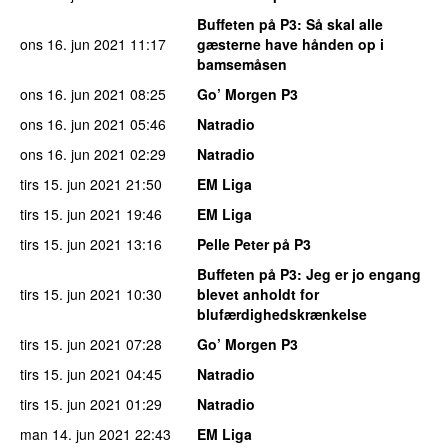
Buffeten på P3
: Så skal alle
ons 16. jun 2021
11:17
gæsterne have hånden op i
bamsemåsen
ons 16. jun 2021
08:25
Go’ Morgen P3
ons 16. jun 2021
05:46
Natradio
ons 16. jun 2021
02:29
Natradio
tirs 15. jun 2021
21:50
EM Liga
tirs 15. jun 2021
19:46
EM Liga
tirs 15. jun 2021
13:16
Pelle Peter på P3
Buffeten på P3
: Jeg er jo engang
tirs 15. jun 2021
10:30
blevet anholdt for
blufærdighedskrænkelse
tirs 15. jun 2021
07:28
Go’ Morgen P3
tirs 15. jun 2021
04:45
Natradio
tirs 15. jun 2021
01:29
Natradio
man 14. jun 2021
22:43
EM Liga