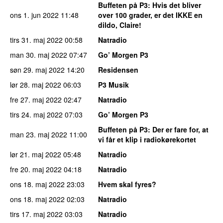
Buffeten på P3
: Hvis det bliver
ons 1. jun 2022
11:48
over 100 grader, er det IKKE en
dildo, Claire!
tirs 31. maj 2022
00:58
Natradio
man 30. maj 2022
07:47
Go’ Morgen P3
søn 29. maj 2022
14:20
Residensen
lør 28. maj 2022
06:03
P3 Musik
fre 27. maj 2022
02:47
Natradio
tirs 24. maj 2022
07:03
Go’ Morgen P3
Buffeten på P3
: Der er fare for, at
man 23. maj 2022
11:00
vi får et klip i radiokørekortet
lør 21. maj 2022
05:48
Natradio
fre 20. maj 2022
04:18
Natradio
ons 18. maj 2022
23:03
Hvem skal fyres?
ons 18. maj 2022
02:03
Natradio
tirs 17. maj 2022
03:03
Natradio