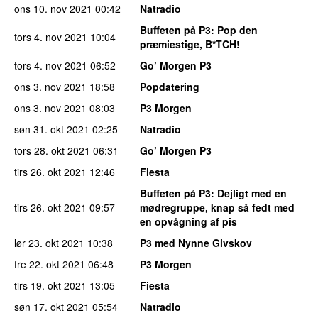
ons 10. nov 2021
00:42
Natradio
Buffeten på P3
: Pop den
tors 4. nov 2021
10:04
præmiestige, B*TCH!
tors 4. nov 2021
06:52
Go’ Morgen P3
ons 3. nov 2021
18:58
Popdatering
ons 3. nov 2021
08:03
P3 Morgen
søn 31. okt 2021
02:25
Natradio
tors 28. okt 2021
06:31
Go’ Morgen P3
tirs 26. okt 2021
12:46
Fiesta
Buffeten på P3
: Dejligt med en
tirs 26. okt 2021
09:57
mødregruppe, knap så fedt med
en opvågning af pis
lør 23. okt 2021
10:38
P3 med Nynne Givskov
fre 22. okt 2021
06:48
P3 Morgen
tirs 19. okt 2021
13:05
Fiesta
søn 17. okt 2021
05:54
Natradio