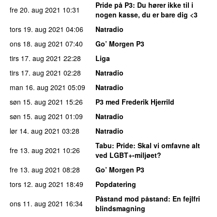
Pride på P3
: Du hører ikke til i
fre 20. aug 2021
10:31
nogen kasse, du er bare dig <3
tors 19. aug 2021
04:06
Natradio
ons 18. aug 2021
07:40
Go’ Morgen P3
tirs 17. aug 2021
22:28
Liga
tirs 17. aug 2021
02:28
Natradio
man 16. aug 2021
05:09
Natradio
søn 15. aug 2021
15:26
P3 med Frederik Hjerrild
søn 15. aug 2021
01:09
Natradio
lør 14. aug 2021
03:28
Natradio
Tabu
: Pride: Skal vi omfavne alt
fre 13. aug 2021
10:26
ved LGBT+-miljøet?
fre 13. aug 2021
08:28
Go’ Morgen P3
tors 12. aug 2021
18:49
Popdatering
Påstand mod påstand
: En fejlfri
ons 11. aug 2021
16:34
blindsmagning