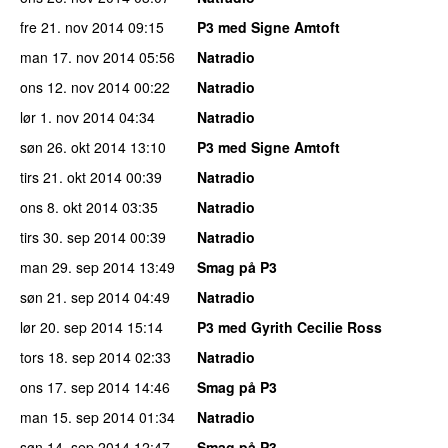
fre 21. nov 2014
09:15
P3 med Signe Amtoft
man 17. nov 2014
05:56
Natradio
ons 12. nov 2014
00:22
Natradio
lør 1. nov 2014
04:34
Natradio
søn 26. okt 2014
13:10
P3 med Signe Amtoft
tirs 21. okt 2014
00:39
Natradio
ons 8. okt 2014
03:35
Natradio
tirs 30. sep 2014
00:39
Natradio
man 29. sep 2014
13:49
Smag på P3
søn 21. sep 2014
04:49
Natradio
lør 20. sep 2014
15:14
P3 med Gyrith Cecilie Ross
tors 18. sep 2014
02:33
Natradio
ons 17. sep 2014
14:46
Smag på P3
man 15. sep 2014
01:34
Natradio
søn 14. sep 2014
12:47
Smag på P3