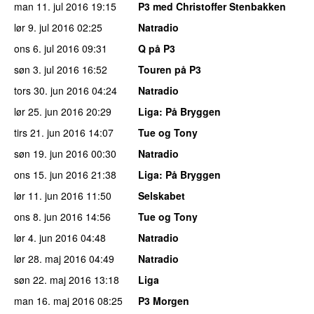
man 11. jul 2016
19:15
P3 med Christoffer Stenbakken
lør 9. jul 2016
02:25
Natradio
ons 6. jul 2016
09:31
Q på P3
søn 3. jul 2016
16:52
Touren på P3
tors 30. jun 2016
04:24
Natradio
lør 25. jun 2016
20:29
Liga
: På Bryggen
tirs 21. jun 2016
14:07
Tue og Tony
søn 19. jun 2016
00:30
Natradio
ons 15. jun 2016
21:38
Liga
: På Bryggen
lør 11. jun 2016
11:50
Selskabet
ons 8. jun 2016
14:56
Tue og Tony
lør 4. jun 2016
04:48
Natradio
lør 28. maj 2016
04:49
Natradio
søn 22. maj 2016
13:18
Liga
man 16. maj 2016
08:25
P3 Morgen