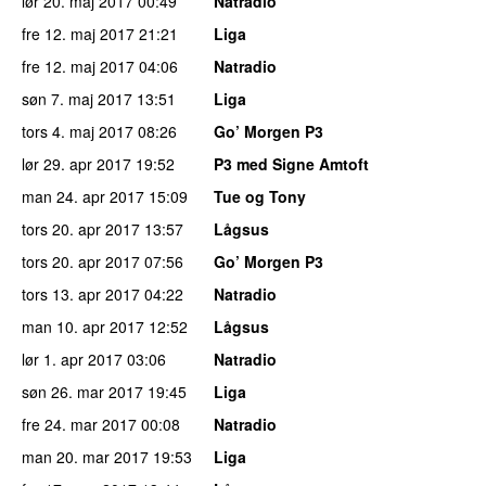
lør 20. maj 2017
00:49
Natradio
fre 12. maj 2017
21:21
Liga
fre 12. maj 2017
04:06
Natradio
søn 7. maj 2017
13:51
Liga
tors 4. maj 2017
08:26
Go’ Morgen P3
lør 29. apr 2017
19:52
P3 med Signe Amtoft
man 24. apr 2017
15:09
Tue og Tony
tors 20. apr 2017
13:57
Lågsus
tors 20. apr 2017
07:56
Go’ Morgen P3
tors 13. apr 2017
04:22
Natradio
man 10. apr 2017
12:52
Lågsus
lør 1. apr 2017
03:06
Natradio
søn 26. mar 2017
19:45
Liga
fre 24. mar 2017
00:08
Natradio
man 20. mar 2017
19:53
Liga