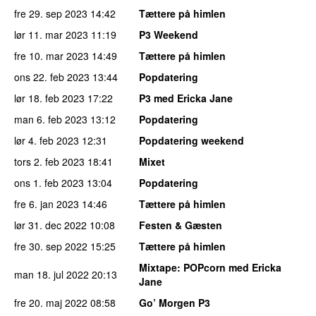
fre 29. sep 2023
14:42
Tættere på himlen
lør 11. mar 2023
11:19
P3 Weekend
fre 10. mar 2023
14:49
Tættere på himlen
ons 22. feb 2023
13:44
Popdatering
lør 18. feb 2023
17:22
P3 med Ericka Jane
man 6. feb 2023
13:12
Popdatering
lør 4. feb 2023
12:31
Popdatering weekend
tors 2. feb 2023
18:41
Mixet
ons 1. feb 2023
13:04
Popdatering
fre 6. jan 2023
14:46
Tættere på himlen
lør 31. dec 2022
10:08
Festen & Gæsten
fre 30. sep 2022
15:25
Tættere på himlen
Mixtape
: POPcorn med Ericka
man 18. jul 2022
20:13
Jane
fre 20. maj 2022
08:58
Go’ Morgen P3