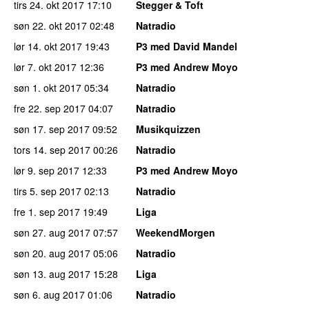
tirs 24. okt 2017
17:10
Stegger & Toft
søn 22. okt 2017
02:48
Natradio
lør 14. okt 2017
19:43
P3 med David Mandel
lør 7. okt 2017
12:36
P3 med Andrew Moyo
søn 1. okt 2017
05:34
Natradio
fre 22. sep 2017
04:07
Natradio
søn 17. sep 2017
09:52
Musikquizzen
tors 14. sep 2017
00:26
Natradio
lør 9. sep 2017
12:33
P3 med Andrew Moyo
tirs 5. sep 2017
02:13
Natradio
fre 1. sep 2017
19:49
Liga
søn 27. aug 2017
07:57
WeekendMorgen
søn 20. aug 2017
05:06
Natradio
søn 13. aug 2017
15:28
Liga
søn 6. aug 2017
01:06
Natradio