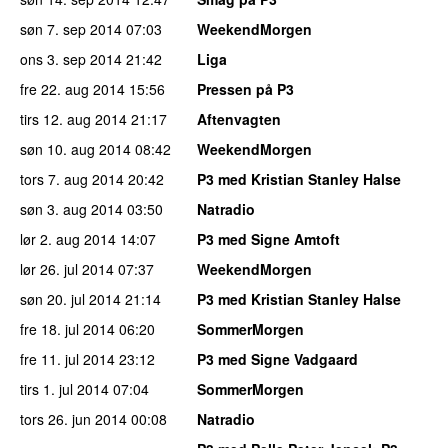
søn 7. sep 2014
07:03
WeekendMorgen
ons 3. sep 2014
21:42
Liga
fre 22. aug 2014
15:56
Pressen på P3
tirs 12. aug 2014
21:17
Aftenvagten
søn 10. aug 2014
08:42
WeekendMorgen
tors 7. aug 2014
20:42
P3 med Kristian Stanley Halse
søn 3. aug 2014
03:50
Natradio
lør 2. aug 2014
14:07
P3 med Signe Amtoft
lør 26. jul 2014
07:37
WeekendMorgen
søn 20. jul 2014
21:14
P3 med Kristian Stanley Halse
fre 18. jul 2014
06:20
SommerMorgen
fre 11. jul 2014
23:12
P3 med Signe Vadgaard
tirs 1. jul 2014
07:04
SommerMorgen
tors 26. jun 2014
00:08
Natradio