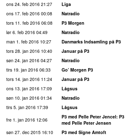
ons 24. feb 2016
21:27
Liga
ons 17. feb 2016
00:08
Natradio
tors 11. feb 2016
06:08
P3 Morgen
lør 6. feb 2016
04:49
Natradio
man 1. feb 2016
10:27
Danmarks Indsamling på P3
tors 28. jan 2016
10:40
Januar på P3
søn 24. jan 2016
04:27
Natradio
tirs 19. jan 2016
06:33
Go’ Morgen P3
tors 14. jan 2016
11:24
Januar på P3
ons 13. jan 2016
17:09
Lågsus
søn 10. jan 2016
01:34
Natradio
tirs 5. jan 2016
17:39
Lågsus
P3 med Pelle Peter Jencel
: P3
fre 1. jan 2016
12:06
med Pelle Peter Jensen
søn 27. dec 2015
16:10
P3 med Signe Amtoft