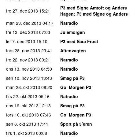
P3 med Signe Amtoft og Anders
fre 27. dec 2013
15:21
Hagen
: P3 med Signe og Anders
man 23. dec 2013
04:17
Natradio
fre 13. dec 2013
07:03
Julemorgen
lør 7. dec 2013
15:10
P3 med Sara Frost
tors 28. nov 2013
23:41
Aftenvagten
fre 22. nov 2013
00:21
Natradio
ons 13. nov 2013
04:50
Natradio
søn 10. nov 2013
13:43
Smag på P3
man 28. okt 2013
08:20
Go’ Morgen P3
tirs 22. okt 2013
05:16
Natradio
ons 16. okt 2013
12:13
Smag på P3
tors 10. okt 2013
07:46
Go’ Morgen P3
søn 6. okt 2013
17:41
Sport på 3’eren
tirs 1. okt 2013
00:08
Natradio