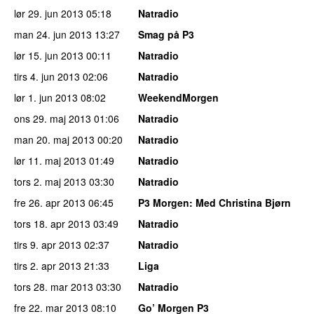
lør 29. jun 2013
05:18
Natradio
man 24. jun 2013
13:27
Smag på P3
lør 15. jun 2013
00:11
Natradio
tirs 4. jun 2013
02:06
Natradio
lør 1. jun 2013
08:02
WeekendMorgen
ons 29. maj 2013
01:06
Natradio
man 20. maj 2013
00:20
Natradio
lør 11. maj 2013
01:49
Natradio
tors 2. maj 2013
03:30
Natradio
fre 26. apr 2013
06:45
P3 Morgen
: Med Christina Bjørn
tors 18. apr 2013
03:49
Natradio
tirs 9. apr 2013
02:37
Natradio
tirs 2. apr 2013
21:33
Liga
tors 28. mar 2013
03:30
Natradio
fre 22. mar 2013
08:10
Go’ Morgen P3