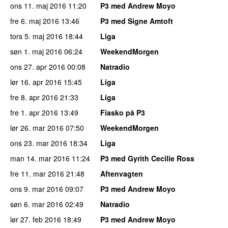
ons 11. maj 2016
11:20
P3 med Andrew Moyo
fre 6. maj 2016
13:46
P3 med Signe Amtoft
tors 5. maj 2016
18:44
Liga
søn 1. maj 2016
06:24
WeekendMorgen
ons 27. apr 2016
00:08
Natradio
lør 16. apr 2016
15:45
Liga
fre 8. apr 2016
21:33
Liga
fre 1. apr 2016
13:49
Fiasko på P3
lør 26. mar 2016
07:50
WeekendMorgen
ons 23. mar 2016
18:34
Liga
man 14. mar 2016
11:24
P3 med Gyrith Cecilie Ross
fre 11. mar 2016
21:48
Aftenvagten
ons 9. mar 2016
09:07
P3 med Andrew Moyo
søn 6. mar 2016
02:49
Natradio
lør 27. feb 2016
18:49
P3 med Andrew Moyo