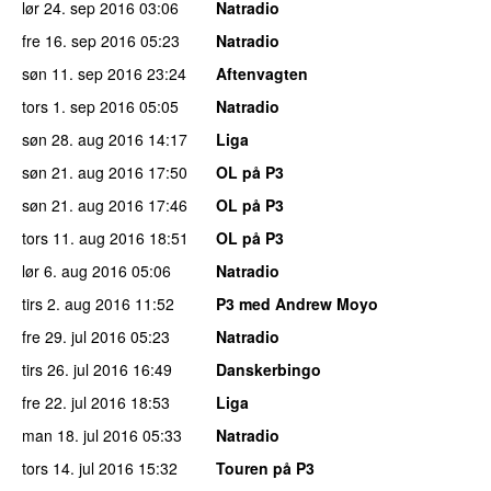
lør 24. sep 2016
03:06
Natradio
fre 16. sep 2016
05:23
Natradio
søn 11. sep 2016
23:24
Aftenvagten
tors 1. sep 2016
05:05
Natradio
søn 28. aug 2016
14:17
Liga
søn 21. aug 2016
17:50
OL på P3
søn 21. aug 2016
17:46
OL på P3
tors 11. aug 2016
18:51
OL på P3
lør 6. aug 2016
05:06
Natradio
tirs 2. aug 2016
11:52
P3 med Andrew Moyo
fre 29. jul 2016
05:23
Natradio
tirs 26. jul 2016
16:49
Danskerbingo
fre 22. jul 2016
18:53
Liga
man 18. jul 2016
05:33
Natradio
tors 14. jul 2016
15:32
Touren på P3