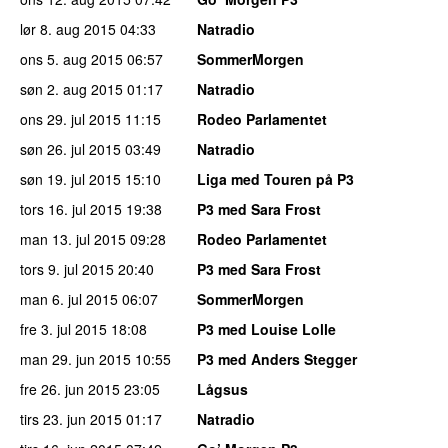
lør 8. aug 2015
04:33
Natradio
ons 5. aug 2015
06:57
SommerMorgen
søn 2. aug 2015
01:17
Natradio
ons 29. jul 2015
11:15
Rodeo Parlamentet
søn 26. jul 2015
03:49
Natradio
søn 19. jul 2015
15:10
Liga med Touren på P3
tors 16. jul 2015
19:38
P3 med Sara Frost
man 13. jul 2015
09:28
Rodeo Parlamentet
tors 9. jul 2015
20:40
P3 med Sara Frost
man 6. jul 2015
06:07
SommerMorgen
fre 3. jul 2015
18:08
P3 med Louise Lolle
man 29. jun 2015
10:55
P3 med Anders Stegger
fre 26. jun 2015
23:05
Lågsus
tirs 23. jun 2015
01:17
Natradio