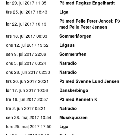
lør 29. jul 2017
11:35
P3 med Regitze Engelhardt
tirs 25. jul 2017
18:43
Liga
P3 med Pelle Peter Jencel
: P3
lør 22. jul 2017
10:13
med Pelle Peter Jensen
tirs 18. jul 2017
08:33
SommerMorgen
ons 12. jul 2017
13:52
Lågsus
søn 9. jul 2017
22:06
Sommeraften
ons 5. jul 2017
03:24
Natradio
ons 28. jun 2017
02:33
Natradio
tirs 20. jun 2017
20:21
P3 med Svenne Lund Jensen
lør 17. jun 2017
10:56
Danskerbingo
fre 16. jun 2017
20:57
P3 med Kenneth K
fre 2. jun 2017
05:21
Natradio
søn 28. maj 2017
10:54
Musikquizzen
tors 25. maj 2017
17:50
Liga