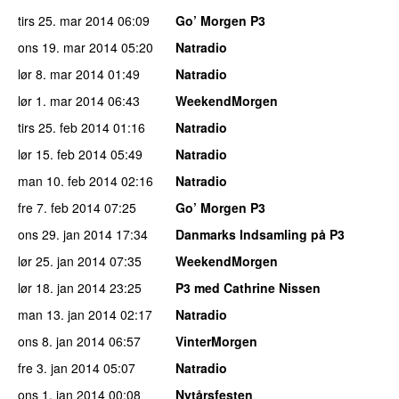
tirs 25. mar 2014
06:09
Go’ Morgen P3
ons 19. mar 2014
05:20
Natradio
lør 8. mar 2014
01:49
Natradio
lør 1. mar 2014
06:43
WeekendMorgen
tirs 25. feb 2014
01:16
Natradio
lør 15. feb 2014
05:49
Natradio
man 10. feb 2014
02:16
Natradio
fre 7. feb 2014
07:25
Go’ Morgen P3
ons 29. jan 2014
17:34
Danmarks Indsamling på P3
lør 25. jan 2014
07:35
WeekendMorgen
lør 18. jan 2014
23:25
P3 med Cathrine Nissen
man 13. jan 2014
02:17
Natradio
ons 8. jan 2014
06:57
VinterMorgen
fre 3. jan 2014
05:07
Natradio
ons 1. jan 2014
00:08
Nytårsfesten