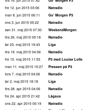
tirs 16. jun 2015
07:42
Go’ Morgen P3
fre 12. jun 2015
03:06
Natradio
man 8. jun 2015
06:11
Go’ Morgen P3
ons 3. jun 2015
05:22
Natradio
søn 31. maj 2015
07:30
WeekendMorgen
tirs 26. maj 2015
05:18
Natradio
lør 23. maj 2015
19:43
Liga
tirs 19. maj 2015
04:06
Natradio
fre 15. maj 2015
11:53
P3 med Louise Lolle
man 11. maj 2015
15:27
Pressen på P3
tors 7. maj 2015
04:06
Natradio
lør 2. maj 2015
18:18
Liga
tirs 28. apr 2015
04:06
Natradio
fre 24. apr 2015
21:42
Lågsus
ons 22. apr 2015
00:19
Natradio