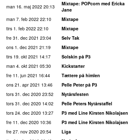
Mixtape
: POPcorn med Ericka
man 16. maj 2022
20:13
Jane
man 7. feb 2022
22:10
Mixtape
tirs 1. feb 2022
22:10
Mixtape
fre 31. dec 2021
23:04
Selv Tak
ons 1. dec 2021
21:19
Mixtape
tirs 19. okt 2021
14:17
Solskin på P3
man 4. okt 2021
05:30
Kickstarter
fre 11. jun 2021
16:44
Tættere på himlen
ons 21. apr 2021
13:46
Pelle Peter på P3
tors 31. dec 2020
23:52
Nytårsfesten
tors 31. dec 2020
14:02
Pelle Peters Nytårstaffel
tors 24. dec 2020
13:27
P3 med Line Kirsten Nikolajsen
fre 11. dec 2020
10:36
P3 med Line Kirsten Nikolajsen
fre 27. nov 2020
20:54
Liga