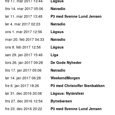
fre 17. mar 2017
13:44
Lågsus
tirs 14. mar 2017
05:06
Natradio
lør 11. mar 2017
13:48
P3 med Svenne Lund Jensen
lør 4. mar 2017
02:23
Natradio
ons 1. mar 2017
12:56
Lågsus
man 20. feb 2017
04:33
Natradio
ons 8. feb 2017
12:56
Lågsus
søn 29. jan 2017
15:46
Liga
tors 26. jan 2017
09:28
De Gode Nyheder
tirs 17. jan 2017
05:06
Natradio
lør 14. jan 2017
06:28
WeekendMorgen
fre 6. jan 2017
18:26
P3 med Christoffer Stenbakken
lør 31. dec 2016
20:08
Lågsus
: Nytårsfest
tirs 27. dec 2016
12:54
Byttebørsen
fre 23. dec 2016
20:22
P3 med Svenne Lund Jensen