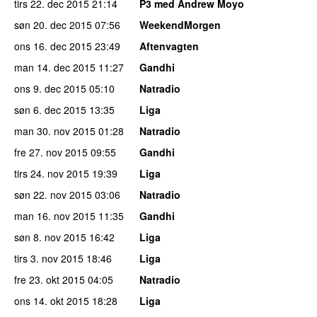
tirs 22. dec 2015
21:14
P3 med Andrew Moyo
søn 20. dec 2015
07:56
WeekendMorgen
ons 16. dec 2015
23:49
Aftenvagten
man 14. dec 2015
11:27
Gandhi
ons 9. dec 2015
05:10
Natradio
søn 6. dec 2015
13:35
Liga
man 30. nov 2015
01:28
Natradio
fre 27. nov 2015
09:55
Gandhi
tirs 24. nov 2015
19:39
Liga
søn 22. nov 2015
03:06
Natradio
man 16. nov 2015
11:35
Gandhi
søn 8. nov 2015
16:42
Liga
tirs 3. nov 2015
18:46
Liga
fre 23. okt 2015
04:05
Natradio
ons 14. okt 2015
18:28
Liga