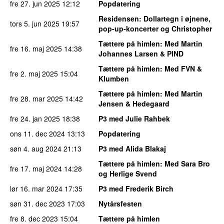
fre 27. jun 2025
12:12
Popdatering
Residensen
: Dollartegn i øjnene,
tors 5. jun 2025
19:57
pop-up-koncerter og Christopher
Tættere på himlen
: Med Martin
fre 16. maj 2025
14:38
Johannes Larsen & PIND
Tættere på himlen
: Med FVN &
fre 2. maj 2025
15:04
Klumben
Tættere på himlen
: Med Martin
fre 28. mar 2025
14:42
Jensen & Hedegaard
fre 24. jan 2025
18:38
P3 med Julie Rahbek
ons 11. dec 2024
13:13
Popdatering
søn 4. aug 2024
21:13
P3 med Alida Blakaj
Tættere på himlen
: Med Sara Bro
fre 17. maj 2024
14:28
og Herlige Svend
lør 16. mar 2024
17:35
P3 med Frederik Birch
søn 31. dec 2023
17:03
Nytårsfesten
fre 8. dec 2023
15:04
Tættere på himlen