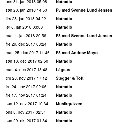
ons 31. jan 2018
05:08
Natradio
søn 28. jan 2018
14:50
P3 med Svenne Lund Jensen
tirs 23. jan 2018
04:22
Natradio
lør 6. jan 2018
03:06
Natradio
man 1. jan 2018
20:56
P3 med Svenne Lund Jensen
fre 29. dec 2017
03:24
Natradio
man 25. dec 2017
11:46
P3 med Andrew Moyo
søn 10. dec 2017
02:50
Natradio
man 4. dec 2017
13:48
Lågsus
tirs 28. nov 2017
17:12
Stegger & Toft
fre 24. nov 2017
02:06
Natradio
fre 17. nov 2017
01:24
Natradio
søn 12. nov 2017
10:34
Musikquizzen
ons 8. nov 2017
02:34
Natradio
søn 29. okt 2017
01:34
Natradio