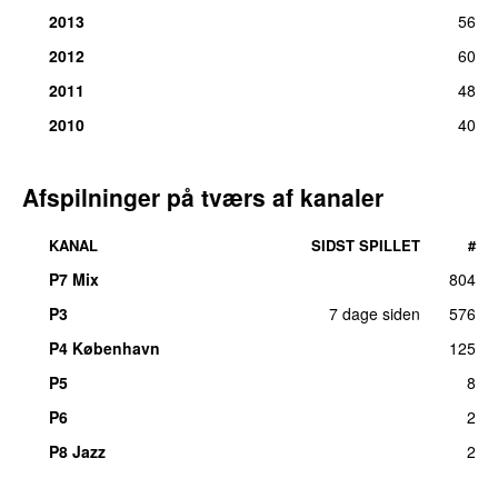
2013
56
2012
60
2011
48
2010
40
Afspilninger på tværs af kanaler
KANAL
SIDST SPILLET
#
P7 Mix
804
P3
7 dage siden
576
P4 København
125
P5
8
P6
2
P8 Jazz
2