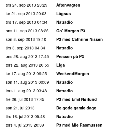
tirs 24. sep 2013
23:29
Aftenvagten
lør 21. sep 2013
20:03
Lågsus
tirs 17. sep 2013
04:34
Natradio
ons 11. sep 2013
08:26
Go’ Morgen P3
søn 8. sep 2013
19:10
P3 med Cathrine Nissen
tirs 3. sep 2013
04:34
Natradio
ons 28. aug 2013
17:45
Pressen på P3
tors 22. aug 2013
20:55
Liga
lør 17. aug 2013
06:25
WeekendMorgen
søn 11. aug 2013
00:09
Natradio
tors 1. aug 2013
03:48
Natradio
fre 26. jul 2013
17:45
P3 med Emil Nørlund
søn 21. jul 2013
De gode gamle dage
tirs 16. jul 2013
05:48
Natradio
tors 4. jul 2013
20:39
P3 med Mie Rasmussen