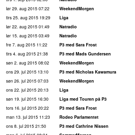
lør 29. aug 2015
07:22
WeekendMorgen
tirs 25. aug 2015
19:29
Liga
lør 22. aug 2015
01:49
Natradio
lør 15. aug 2015
03:49
Natradio
fre 7. aug 2015
11:22
P3 med Sara Frost
tirs 4. aug 2015
21:38
P3 med Mads Gundersen
søn 2. aug 2015
08:02
WeekendMorgen
ons 29. jul 2015
13:10
P3 med Nicholas Kawamura
søn 26. jul 2015
07:03
WeekendMorgen
ons 22. jul 2015
20:13
Liga
søn 19. jul 2015
16:30
Liga med Touren på P3
tors 16. jul 2015
20:22
P3 med Sara Frost
man 13. jul 2015
11:23
Rodeo Parlamentet
ons 8. jul 2015
21:50
P3 med Cathrine Nissen
man 6. jul 2015
08:24
SommerMorgen