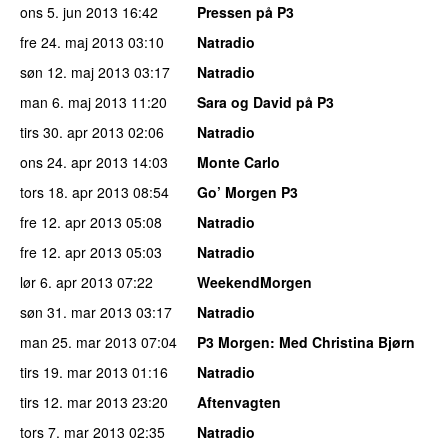
ons 5. jun 2013
16:42
Pressen på P3
fre 24. maj 2013
03:10
Natradio
søn 12. maj 2013
03:17
Natradio
man 6. maj 2013
11:20
Sara og David på P3
tirs 30. apr 2013
02:06
Natradio
ons 24. apr 2013
14:03
Monte Carlo
tors 18. apr 2013
08:54
Go’ Morgen P3
fre 12. apr 2013
05:08
Natradio
fre 12. apr 2013
05:03
Natradio
lør 6. apr 2013
07:22
WeekendMorgen
søn 31. mar 2013
03:17
Natradio
man 25. mar 2013
07:04
P3 Morgen
: Med Christina Bjørn
tirs 19. mar 2013
01:16
Natradio
tirs 12. mar 2013
23:20
Aftenvagten
tors 7. mar 2013
02:35
Natradio