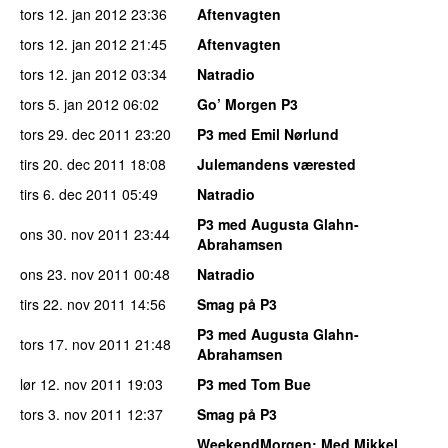
tors 12. jan 2012
23:36
Aftenvagten
tors 12. jan 2012
21:45
Aftenvagten
tors 12. jan 2012
03:34
Natradio
tors 5. jan 2012
06:02
Go’ Morgen P3
tors 29. dec 2011
23:20
P3 med Emil Nørlund
tirs 20. dec 2011
18:08
Julemandens værested
tirs 6. dec 2011
05:49
Natradio
P3 med Augusta Glahn-
ons 30. nov 2011
23:44
Abrahamsen
ons 23. nov 2011
00:48
Natradio
tirs 22. nov 2011
14:56
Smag på P3
P3 med Augusta Glahn-
tors 17. nov 2011
21:48
Abrahamsen
lør 12. nov 2011
19:03
P3 med Tom Bue
tors 3. nov 2011
12:37
Smag på P3
WeekendMorgen
: Med Mikkel