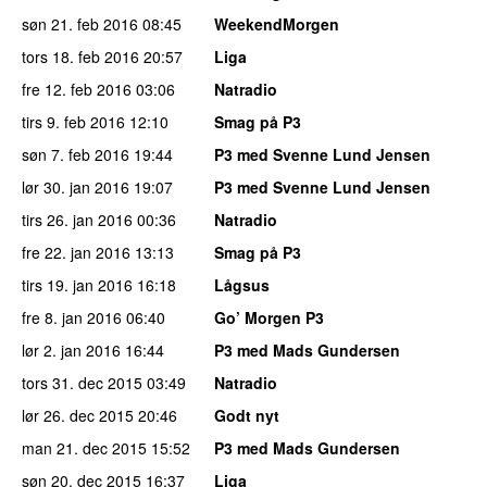
søn 21. feb 2016
08:45
WeekendMorgen
tors 18. feb 2016
20:57
Liga
fre 12. feb 2016
03:06
Natradio
tirs 9. feb 2016
12:10
Smag på P3
søn 7. feb 2016
19:44
P3 med Svenne Lund Jensen
lør 30. jan 2016
19:07
P3 med Svenne Lund Jensen
tirs 26. jan 2016
00:36
Natradio
fre 22. jan 2016
13:13
Smag på P3
tirs 19. jan 2016
16:18
Lågsus
fre 8. jan 2016
06:40
Go’ Morgen P3
lør 2. jan 2016
16:44
P3 med Mads Gundersen
tors 31. dec 2015
03:49
Natradio
lør 26. dec 2015
20:46
Godt nyt
man 21. dec 2015
15:52
P3 med Mads Gundersen
søn 20. dec 2015
16:37
Liga