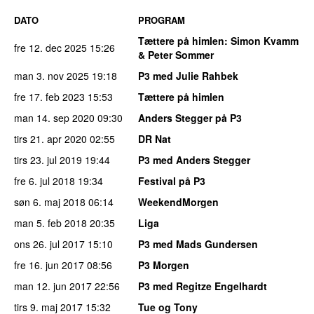
DATO
PROGRAM
Tættere på himlen
: Simon Kvamm
fre 12. dec 2025
15:26
& Peter Sommer
man 3. nov 2025
19:18
P3 med Julie Rahbek
fre 17. feb 2023
15:53
Tættere på himlen
man 14. sep 2020
09:30
Anders Stegger på P3
tirs 21. apr 2020
02:55
DR Nat
tirs 23. jul 2019
19:44
P3 med Anders Stegger
fre 6. jul 2018
19:34
Festival på P3
søn 6. maj 2018
06:14
WeekendMorgen
man 5. feb 2018
20:35
Liga
ons 26. jul 2017
15:10
P3 med Mads Gundersen
fre 16. jun 2017
08:56
P3 Morgen
man 12. jun 2017
22:56
P3 med Regitze Engelhardt
tirs 9. maj 2017
15:32
Tue og Tony