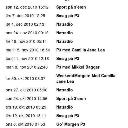
søn 12. dec 2010
15:12
Sport på 3’eren
tirs 7. dec 2010
12:25
Smag på P3
lør 4. dec 2010
02:13
Natradio
ons 24. nov 2010
00:16
Natradio
fre 19. nov 2010
05:14
Natradio
man 15. nov 2010
18:54
P3 med Camilla Jane Lea
tors 11. nov 2010
12:18
Smag på P3
man 8. nov 2010
22:46
P3 med Mikkel Bagger
WeekendMorgen
: Med Camilla
lør 30. okt 2010
08:37
Jane Lea
ons 27. okt 2010
05:06
Natradio
søn 24. okt 2010
14:56
Sport på 3’eren
tirs 19. okt 2010
05:29
Natradio
tirs 12. okt 2010
13:11
Smag på P3
ons 6. okt 2010
07:53
Go’ Morgen P3