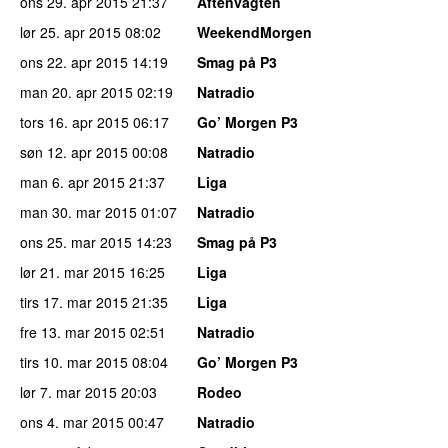
ons 29. apr 2015
21:37
Aftenvagten
lør 25. apr 2015
08:02
WeekendMorgen
ons 22. apr 2015
14:19
Smag på P3
man 20. apr 2015
02:19
Natradio
tors 16. apr 2015
06:17
Go’ Morgen P3
søn 12. apr 2015
00:08
Natradio
man 6. apr 2015
21:37
Liga
man 30. mar 2015
01:07
Natradio
ons 25. mar 2015
14:23
Smag på P3
lør 21. mar 2015
16:25
Liga
tirs 17. mar 2015
21:35
Liga
fre 13. mar 2015
02:51
Natradio
tirs 10. mar 2015
08:04
Go’ Morgen P3
lør 7. mar 2015
20:03
Rodeo
ons 4. mar 2015
00:47
Natradio