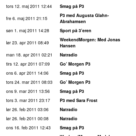
tors 12. maj 2011
12:44
Smag på P3
P3 med Augusta Glahn-
fre 6. maj 2011
21:15
Abrahamsen
søn 1. maj 2011
14:28
Sport på 3’eren
WeekendMorgen
: Med Jonas
lør 23. apr 2011
08:49
Hansen
man 18. apr 2011
02:21
Natradio
tirs 12. apr 2011
07:09
Go’ Morgen P3
ons 6. apr 2011
14:06
Smag på P3
tors 24. mar 2011
08:03
Go’ Morgen P3
ons 9. mar 2011
13:56
Smag på P3
tors 3. mar 2011
23:17
P3 med Sara Frost
lør 26. feb 2011
03:06
Natradio
lør 26. feb 2011
00:08
Natradio
ons 16. feb 2011
12:43
Smag på P3