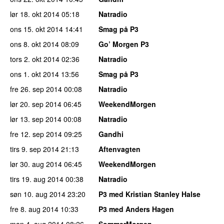
lør 18. okt 2014
05:18
Natradio
ons 15. okt 2014
14:41
Smag på P3
ons 8. okt 2014
08:09
Go’ Morgen P3
tors 2. okt 2014
02:36
Natradio
ons 1. okt 2014
13:56
Smag på P3
fre 26. sep 2014
00:08
Natradio
lør 20. sep 2014
06:45
WeekendMorgen
lør 13. sep 2014
00:08
Natradio
fre 12. sep 2014
09:25
Gandhi
tirs 9. sep 2014
21:13
Aftenvagten
lør 30. aug 2014
06:45
WeekendMorgen
tirs 19. aug 2014
00:38
Natradio
søn 10. aug 2014
23:20
P3 med Kristian Stanley Halse
fre 8. aug 2014
10:33
P3 med Anders Hagen
man 4. aug 2014
08:26
SommerMorgen