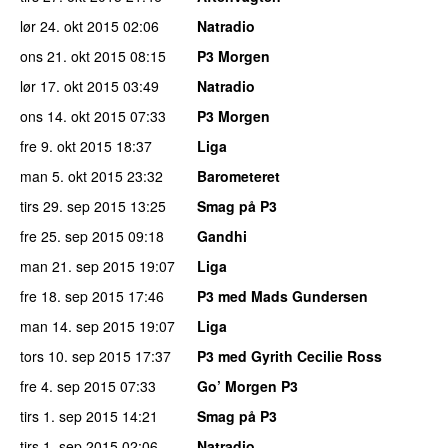
lør 24. okt 2015
02:06
Natradio
ons 21. okt 2015
08:15
P3 Morgen
lør 17. okt 2015
03:49
Natradio
ons 14. okt 2015
07:33
P3 Morgen
fre 9. okt 2015
18:37
Liga
man 5. okt 2015
23:32
Barometeret
tirs 29. sep 2015
13:25
Smag på P3
fre 25. sep 2015
09:18
Gandhi
man 21. sep 2015
19:07
Liga
fre 18. sep 2015
17:46
P3 med Mads Gundersen
man 14. sep 2015
19:07
Liga
tors 10. sep 2015
17:37
P3 med Gyrith Cecilie Ross
fre 4. sep 2015
07:33
Go’ Morgen P3
tirs 1. sep 2015
14:21
Smag på P3
tirs 1. sep 2015
02:06
Natradio