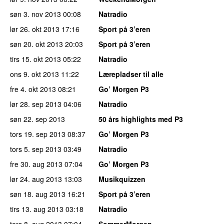
søn 3. nov 2013
00:08
Natradio
lør 26. okt 2013
17:16
Sport på 3’eren
søn 20. okt 2013
20:03
Sport på 3’eren
tirs 15. okt 2013
05:22
Natradio
ons 9. okt 2013
11:22
Lærepladser til alle
fre 4. okt 2013
08:21
Go’ Morgen P3
lør 28. sep 2013
04:06
Natradio
søn 22. sep 2013
50 års highlights med P3
tors 19. sep 2013
08:37
Go’ Morgen P3
tors 5. sep 2013
03:49
Natradio
fre 30. aug 2013
07:04
Go’ Morgen P3
lør 24. aug 2013
13:03
Musikquizzen
søn 18. aug 2013
16:21
Sport på 3’eren
tirs 13. aug 2013
03:18
Natradio
tors 8. aug 2013
07:04
SommerMorgen