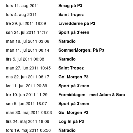
tors 11. aug 2011
Smag på P3
tors 4. aug 2011
Saint Tropez
fre 29. jul 2011
18:09
Livredderne på P3
søn 24. jul 2011
14:17
Sport på 3’eren
man 18. jul 2011
03:06
Natradio
man 11. jul 2011
08:14
SommerMorgen
: På P3
tirs 5. jul 2011
00:38
Natradio
man 27. jun 2011
10:45
Saint Tropez
ons 22. jun 2011
08:17
Go’ Morgen P3
lør 11. jun 2011
20:39
Sport på 3’eren
fre 10. jun 2011
11:29
Formiddagen - med Adam & Sara
søn 5. jun 2011
16:07
Sport på 3’eren
man 30. maj 2011
06:03
Go’ Morgen P3
tirs 24. maj 2011
18:09
Log In på P3
tors 19. maj 2011
05:50
Natradio