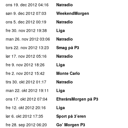
ons 19. dec 2012
04:16
Natradio
søn 9. dec 2012
07:03
WeekendMorgen
ons 5. dec 2012
00:19
Natradio
fre 30. nov 2012
19:38
Liga
man 26. nov 2012
03:06
Natradio
tors 22. nov 2012
13:23
Smag på P3
lør 17. nov 2012
05:16
Natradio
fre 9. nov 2012
18:26
Liga
fre 2. nov 2012
15:42
Monte Carlo
tirs 30. okt 2012
01:17
Natradio
man 22. okt 2012
19:11
Liga
ons 17. okt 2012
07:04
EfterårsMorgen på P3
fre 12. okt 2012
20:16
Liga
lør 6. okt 2012
17:35
Sport på 3’eren
fre 28. sep 2012
06:20
Go’ Morgen P3