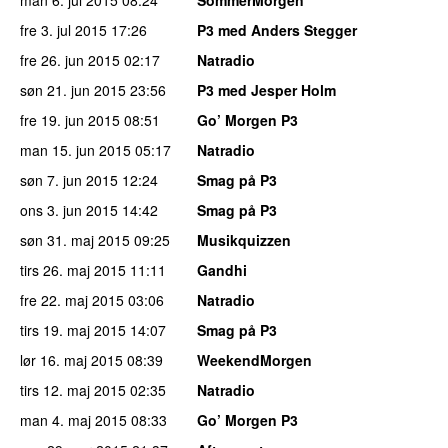
fre 3. jul 2015
17:26
P3 med Anders Stegger
fre 26. jun 2015
02:17
Natradio
søn 21. jun 2015
23:56
P3 med Jesper Holm
fre 19. jun 2015
08:51
Go’ Morgen P3
man 15. jun 2015
05:17
Natradio
søn 7. jun 2015
12:24
Smag på P3
ons 3. jun 2015
14:42
Smag på P3
søn 31. maj 2015
09:25
Musikquizzen
tirs 26. maj 2015
11:11
Gandhi
fre 22. maj 2015
03:06
Natradio
tirs 19. maj 2015
14:07
Smag på P3
lør 16. maj 2015
08:39
WeekendMorgen
tirs 12. maj 2015
02:35
Natradio
man 4. maj 2015
08:33
Go’ Morgen P3