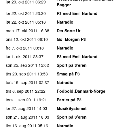
lør 29. okt 2011
06:29
Bagger
lør 22. okt 2011
23:30
P3 med Emil Nørlund
lør 22. okt 2011
05:16
Natradio
man 17. okt 2011
16:38
Det Sorte Ur
ons 12. okt 2011
06:10
Go’ Morgen P3
fre 7. okt 2011
00:18
Natradio
lør 1. okt 2011
23:37
P3 med Emil Nørlund
søn 25. sep 2011
15:02
Sport på 3’eren
tirs 20. sep 2011
13:53
Smag på P3
tors 15. sep 2011
02:37
Natradio
tirs 6. sep 2011
22:22
Fodbold:Danmark-Norge
tors 1. sep 2011
19:21
Partiet på P3
lør 27. aug 2011
14:03
MusikSystemet
søn 21. aug 2011
18:03
Sport på 3’eren
tirs 16. aug 2011
05:16
Natradio