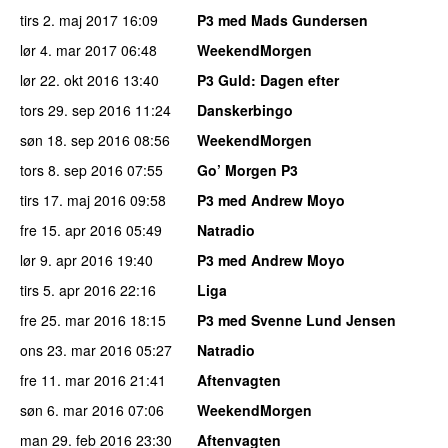
tirs 2. maj 2017
16:09
P3 med Mads Gundersen
lør 4. mar 2017
06:48
WeekendMorgen
lør 22. okt 2016
13:40
P3 Guld
: Dagen efter
tors 29. sep 2016
11:24
Danskerbingo
søn 18. sep 2016
08:56
WeekendMorgen
tors 8. sep 2016
07:55
Go’ Morgen P3
tirs 17. maj 2016
09:58
P3 med Andrew Moyo
fre 15. apr 2016
05:49
Natradio
lør 9. apr 2016
19:40
P3 med Andrew Moyo
tirs 5. apr 2016
22:16
Liga
fre 25. mar 2016
18:15
P3 med Svenne Lund Jensen
ons 23. mar 2016
05:27
Natradio
fre 11. mar 2016
21:41
Aftenvagten
søn 6. mar 2016
07:06
WeekendMorgen
man 29. feb 2016
23:30
Aftenvagten