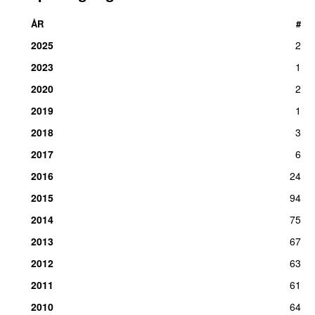
ÅR
#
2025
2
2023
1
2020
2
2019
1
2018
3
2017
6
2016
24
2015
94
2014
75
2013
67
2012
63
2011
61
2010
64