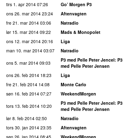
tirs 1. apr 2014
07:26
Go’ Morgen P3
ons 26. mar 2014
23:24
Aftenvagten
fre 21. mar 2014
03:06
Natradio
lør 15. mar 2014
09:22
Mads & Monopolet
ons 12. mar 2014
20:16
Liga
man 10. mar 2014
03:07
Natradio
P3 med Pelle Peter Jencel
: P3
ons 5. mar 2014
09:03
med Pelle Peter Jensen
ons 26. feb 2014
18:23
Liga
fre 21. feb 2014
14:08
Monte Carlo
søn 16. feb 2014
07:27
WeekendMorgen
P3 med Pelle Peter Jencel
: P3
tors 13. feb 2014
10:20
med Pelle Peter Jensen
lør 8. feb 2014
02:50
Natradio
tors 30. jan 2014
23:35
Aftenvagten
søn 26. jan 2014
08:45
WeekendMorgen