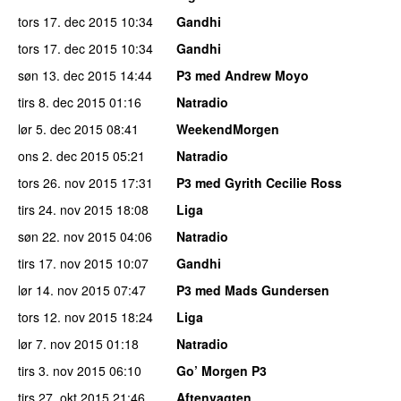
tors 17. dec 2015
10:34
Gandhi
tors 17. dec 2015
10:34
Gandhi
søn 13. dec 2015
14:44
P3 med Andrew Moyo
tirs 8. dec 2015
01:16
Natradio
lør 5. dec 2015
08:41
WeekendMorgen
ons 2. dec 2015
05:21
Natradio
tors 26. nov 2015
17:31
P3 med Gyrith Cecilie Ross
tirs 24. nov 2015
18:08
Liga
søn 22. nov 2015
04:06
Natradio
tirs 17. nov 2015
10:07
Gandhi
lør 14. nov 2015
07:47
P3 med Mads Gundersen
tors 12. nov 2015
18:24
Liga
lør 7. nov 2015
01:18
Natradio
tirs 3. nov 2015
06:10
Go’ Morgen P3
tirs 27. okt 2015
21:46
Aftenvagten