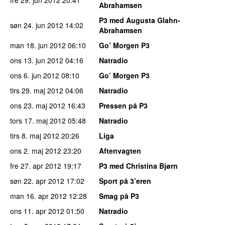
Abrahamsen
P3 med Augusta Glahn-
søn 24. jun 2012
14:02
Abrahamsen
man 18. jun 2012
06:10
Go’ Morgen P3
ons 13. jun 2012
04:16
Natradio
ons 6. jun 2012
08:10
Go’ Morgen P3
tirs 29. maj 2012
04:06
Natradio
ons 23. maj 2012
16:43
Pressen på P3
tors 17. maj 2012
05:48
Natradio
tirs 8. maj 2012
20:26
Liga
ons 2. maj 2012
23:20
Aftenvagten
fre 27. apr 2012
19:17
P3 med Christina Bjørn
søn 22. apr 2012
17:02
Sport på 3’eren
man 16. apr 2012
12:28
Smag på P3
ons 11. apr 2012
01:50
Natradio