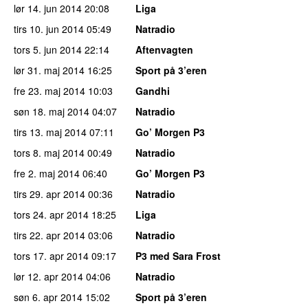
lør 14. jun 2014
20:08
Liga
tirs 10. jun 2014
05:49
Natradio
tors 5. jun 2014
22:14
Aftenvagten
lør 31. maj 2014
16:25
Sport på 3’eren
fre 23. maj 2014
10:03
Gandhi
søn 18. maj 2014
04:07
Natradio
tirs 13. maj 2014
07:11
Go’ Morgen P3
tors 8. maj 2014
00:49
Natradio
fre 2. maj 2014
06:40
Go’ Morgen P3
tirs 29. apr 2014
00:36
Natradio
tors 24. apr 2014
18:25
Liga
tirs 22. apr 2014
03:06
Natradio
tors 17. apr 2014
09:17
P3 med Sara Frost
lør 12. apr 2014
04:06
Natradio
søn 6. apr 2014
15:02
Sport på 3’eren