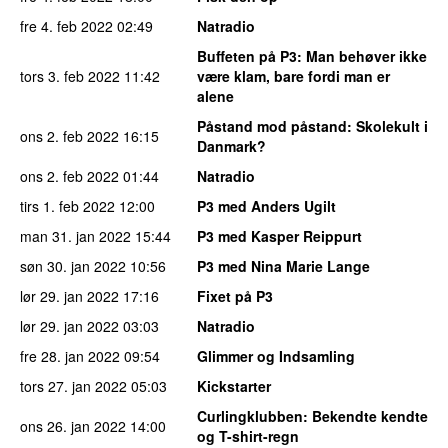
fre 4. feb 2022
02:49
Natradio
Buffeten på P3
: Man behøver ikke
tors 3. feb 2022
11:42
være klam, bare fordi man er
alene
Påstand mod påstand
: Skolekult i
ons 2. feb 2022
16:15
Danmark?
ons 2. feb 2022
01:44
Natradio
tirs 1. feb 2022
12:00
P3 med Anders Ugilt
man 31. jan 2022
15:44
P3 med Kasper Reippurt
søn 30. jan 2022
10:56
P3 med Nina Marie Lange
lør 29. jan 2022
17:16
Fixet på P3
lør 29. jan 2022
03:03
Natradio
fre 28. jan 2022
09:54
Glimmer og Indsamling
tors 27. jan 2022
05:03
Kickstarter
Curlingklubben
: Bekendte kendte
ons 26. jan 2022
14:00
og T-shirt-regn