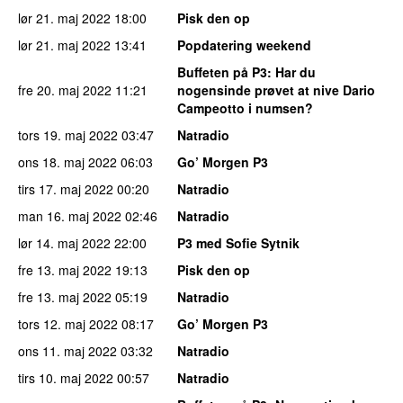
lør 21. maj 2022
18:00
Pisk den op
lør 21. maj 2022
13:41
Popdatering weekend
Buffeten på P3
: Har du
fre 20. maj 2022
11:21
nogensinde prøvet at nive Dario
Campeotto i numsen?
tors 19. maj 2022
03:47
Natradio
ons 18. maj 2022
06:03
Go’ Morgen P3
tirs 17. maj 2022
00:20
Natradio
man 16. maj 2022
02:46
Natradio
lør 14. maj 2022
22:00
P3 med Sofie Sytnik
fre 13. maj 2022
19:13
Pisk den op
fre 13. maj 2022
05:19
Natradio
tors 12. maj 2022
08:17
Go’ Morgen P3
ons 11. maj 2022
03:32
Natradio
tirs 10. maj 2022
00:57
Natradio