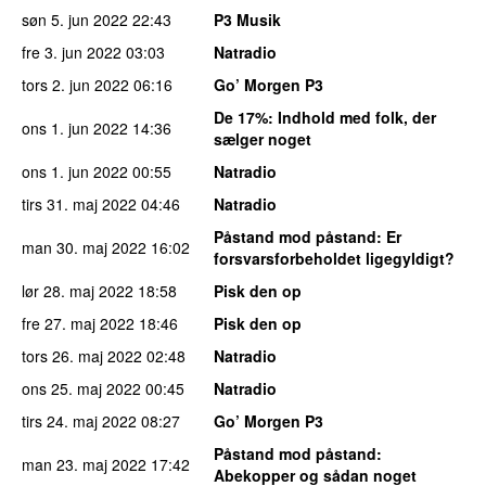
søn 5. jun 2022
22:43
P3 Musik
fre 3. jun 2022
03:03
Natradio
tors 2. jun 2022
06:16
Go’ Morgen P3
De 17%
: Indhold med folk, der
ons 1. jun 2022
14:36
sælger noget
ons 1. jun 2022
00:55
Natradio
tirs 31. maj 2022
04:46
Natradio
Påstand mod påstand
: Er
man 30. maj 2022
16:02
forsvarsforbeholdet ligegyldigt?
lør 28. maj 2022
18:58
Pisk den op
fre 27. maj 2022
18:46
Pisk den op
tors 26. maj 2022
02:48
Natradio
ons 25. maj 2022
00:45
Natradio
tirs 24. maj 2022
08:27
Go’ Morgen P3
Påstand mod påstand
:
man 23. maj 2022
17:42
Abekopper og sådan noget