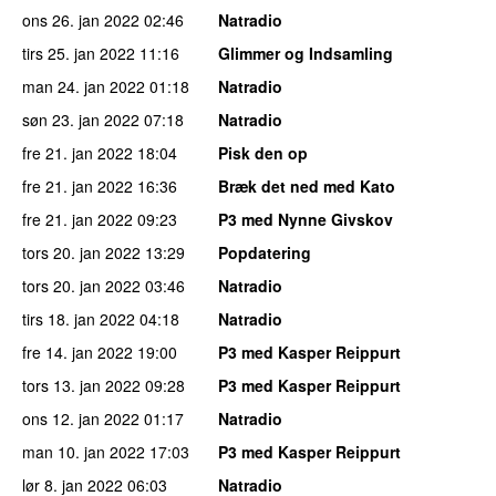
ons 26. jan 2022
02:46
Natradio
tirs 25. jan 2022
11:16
Glimmer og Indsamling
man 24. jan 2022
01:18
Natradio
søn 23. jan 2022
07:18
Natradio
fre 21. jan 2022
18:04
Pisk den op
fre 21. jan 2022
16:36
Bræk det ned med Kato
fre 21. jan 2022
09:23
P3 med Nynne Givskov
tors 20. jan 2022
13:29
Popdatering
tors 20. jan 2022
03:46
Natradio
tirs 18. jan 2022
04:18
Natradio
fre 14. jan 2022
19:00
P3 med Kasper Reippurt
tors 13. jan 2022
09:28
P3 med Kasper Reippurt
ons 12. jan 2022
01:17
Natradio
man 10. jan 2022
17:03
P3 med Kasper Reippurt
lør 8. jan 2022
06:03
Natradio