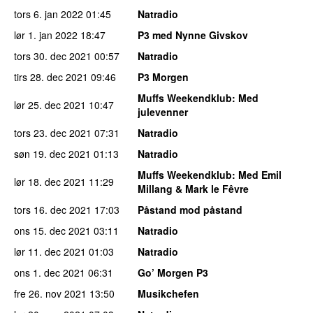
tors 6. jan 2022
01:45
Natradio
lør 1. jan 2022
18:47
P3 med Nynne Givskov
tors 30. dec 2021
00:57
Natradio
tirs 28. dec 2021
09:46
P3 Morgen
Muffs Weekendklub
: Med
lør 25. dec 2021
10:47
julevenner
tors 23. dec 2021
07:31
Natradio
søn 19. dec 2021
01:13
Natradio
Muffs Weekendklub
: Med Emil
lør 18. dec 2021
11:29
Millang & Mark le Fêvre
tors 16. dec 2021
17:03
Påstand mod påstand
ons 15. dec 2021
03:11
Natradio
lør 11. dec 2021
01:03
Natradio
ons 1. dec 2021
06:31
Go’ Morgen P3
fre 26. nov 2021
13:50
Musikchefen