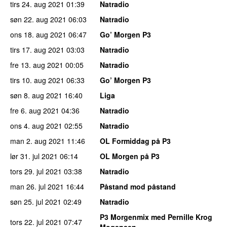
tirs 24. aug 2021
01:39
Natradio
søn 22. aug 2021
06:03
Natradio
ons 18. aug 2021
06:47
Go’ Morgen P3
tirs 17. aug 2021
03:03
Natradio
fre 13. aug 2021
00:05
Natradio
tirs 10. aug 2021
06:33
Go’ Morgen P3
søn 8. aug 2021
16:40
Liga
fre 6. aug 2021
04:36
Natradio
ons 4. aug 2021
02:55
Natradio
man 2. aug 2021
11:46
OL Formiddag på P3
lør 31. jul 2021
06:14
OL Morgen på P3
tors 29. jul 2021
03:38
Natradio
man 26. jul 2021
16:44
Påstand mod påstand
søn 25. jul 2021
02:49
Natradio
P3 Morgenmix med Pernille Krog
tors 22. jul 2021
07:47
Mogensen