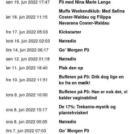
søn 19. jun 2022
17:47
P3 med Nina Marie Lange
Muffs Weekendklub
: Med Safina
lør 18. jun 2022
11:15
Coster-Waldau og Filippa
Navarana Coster-Waldau
fre 17. jun 2022
05:03
Kickstarter
tors 16. jun 2022
02:03
Natradio
tirs 14. jun 2022
06:17
Go’ Morgen P3
søn 12. jun 2022
01:18
Natradio
lør 11. jun 2022
18:40
Pisk den op
Buffeten på P3
: Drik dog lige en
fre 10. jun 2022
11:51
ko fra en mælk!
Buffeten på P3
: Han er nok det, vi
tors 9. jun 2022
10:00
kalder vaginablind
De 17%
: Trekants-mystik og
ons 8. jun 2022
15:17
plantehviskeri
ons 8. jun 2022
00:05
Natradio
tirs 7. jun 2022
07:03
Go’ Morgen P3