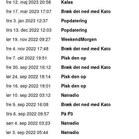
fre 12. maj 2023
20:58
Kalas
fre 17. mar 2023
17:07
Bræk det ned med Kato
tirs 3. jan 2023
12:37
Popdatering
tirs 13. dec 2022
12:03
Popdatering
lør 19. nov 2022
09:27
WeekendMorgen
fre 4. nov 2022
17:48
Bræk det ned med Kato
fre 7. okt 2022
19:51
Pisk den op
fre 30. sep 2022
16:12
Bræk det ned med Kato
lør 24. sep 2022
18:14
Pisk den op
fre 16. sep 2022
18:01
Pisk den op
lør 10. sep 2022
03:12
Natradio
fre 9. sep 2022
16:08
Bræk det ned med Kato
tirs 6. sep 2022
09:57
På P3
søn 4. sep 2022
03:23
Natradio
lør 3. sep 2022
05:44
Natradio