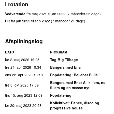
I rotation
Vedvarende
fra
maj 2021
til
jan 2022
(7 måneder 25 dage)
Hit
fra
jan 2022
til
sep 2022
(7 måneder 24 dage)
Afspilningslog
DATO
PROGRAM
lør 2. maj 2026
16:25
Tag Mig Tilbage
fre 24. apr 2026
19:34
Bangers med Ena
ons 22. apr 2026
13:18
Popdatering
: Belieber Billie
Bangers med Ena
: All killers, no
fre 3. okt 2025
17:09
fillers og en masse nyt
tirs 15. aug 2023
12:09
Popdatering
Kollektivet
: Dance, disco og
lør 20. maj 2023
20:58
progressive house