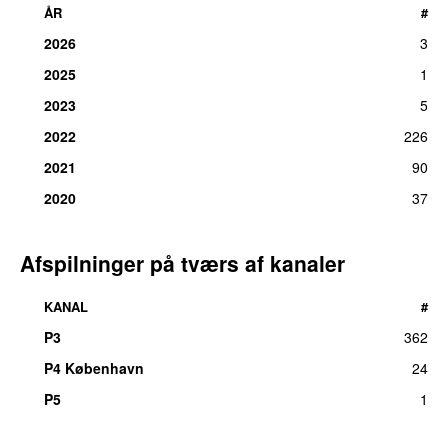
ÅR
#
2026
3
2025
1
2023
5
2022
226
2021
90
2020
37
Afspilninger på tværs af kanaler
KANAL
#
P3
362
P4 København
24
P5
1