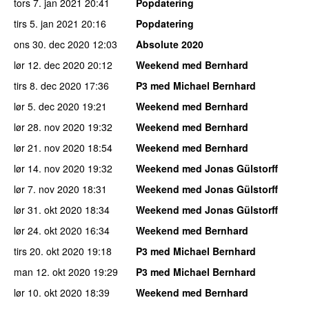
tors 7. jan 2021
20:41
Popdatering
tirs 5. jan 2021
20:16
Popdatering
ons 30. dec 2020
12:03
Absolute 2020
lør 12. dec 2020
20:12
Weekend med Bernhard
tirs 8. dec 2020
17:36
P3 med Michael Bernhard
lør 5. dec 2020
19:21
Weekend med Bernhard
lør 28. nov 2020
19:32
Weekend med Bernhard
lør 21. nov 2020
18:54
Weekend med Bernhard
lør 14. nov 2020
19:32
Weekend med Jonas Gülstorff
lør 7. nov 2020
18:31
Weekend med Jonas Gülstorff
lør 31. okt 2020
18:34
Weekend med Jonas Gülstorff
lør 24. okt 2020
16:34
Weekend med Bernhard
tirs 20. okt 2020
19:18
P3 med Michael Bernhard
man 12. okt 2020
19:29
P3 med Michael Bernhard
lør 10. okt 2020
18:39
Weekend med Bernhard