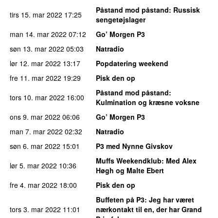
Påstand mod påstand
: Russisk
tirs 15. mar 2022
17:25
sengetøjslager
man 14. mar 2022
07:12
Go’ Morgen P3
søn 13. mar 2022
05:03
Natradio
lør 12. mar 2022
13:17
Popdatering weekend
fre 11. mar 2022
19:29
Pisk den op
Påstand mod påstand
:
tors 10. mar 2022
16:00
Kulmination og kræsne voksne
ons 9. mar 2022
06:06
Go’ Morgen P3
man 7. mar 2022
02:32
Natradio
søn 6. mar 2022
15:01
P3 med Nynne Givskov
Muffs Weekendklub
: Med Alex
lør 5. mar 2022
10:36
Høgh og Malte Ebert
fre 4. mar 2022
18:00
Pisk den op
Buffeten på P3
: Jeg har været
tors 3. mar 2022
11:01
nærkontakt til en, der har Grand