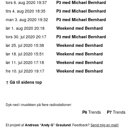
tors 6. aug 2020
19:37
P3 med Michael Bernhard
tirs 4. aug 2020
18:35
P3 med Michael Bernhard
man 3. aug 2020
19:32
P3 med Michael Bernhard
lør 1. aug 2020
20:18
Weekend med Bernhard
tors 30. jul 2020
20:17
P3 med Michael Bernhard
lør 25. jul 2020
15:38
Weekend med Bernhard
lør 18. jul 2020
15:51
Weekend med Bernhard
lør 11. jul 2020
17:18
Weekend med Bernhard
fre 10. jul 2020
19:17
Weekend med Bernhard
↑ Gå til sidens top
Dyk ned i musikken på flere radiostationer:
P3
Trends
P4
Trends
P5
Trends
P6
Trends
P7
Trends
Et projekt af
Andreas “Andy G” Graulund
. Feedback?
Send mig en mail!