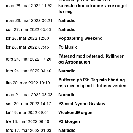
man 28. mar 2022
11:52
kæreste i koma kunne være noget
for mig
man 28. mar 2022
00:21
Natradio
søn 27. mar 2022
05:03
Natradio
lør 26. mar 2022
12:00
Popdatering weekend
lør 26. mar 2022
07:45
P3 Musik
Påstand mod påstand
: Kyllingen
tors 24. mar 2022
17:20
og Astronauten
tors 24. mar 2022
04:46
Natradio
Buffeten på P3
: Tag min hånd og
tirs 22. mar 2022
10:19
rejs med mig ind i duftens verden
man 21. mar 2022
03:03
Natradio
søn 20. mar 2022
14:17
P3 med Nynne Givskov
lør 19. mar 2022
09:01
WeekendMorgen
fre 18. mar 2022
06:49
P3 Morgen
tors 17. mar 2022
01:03
Natradio