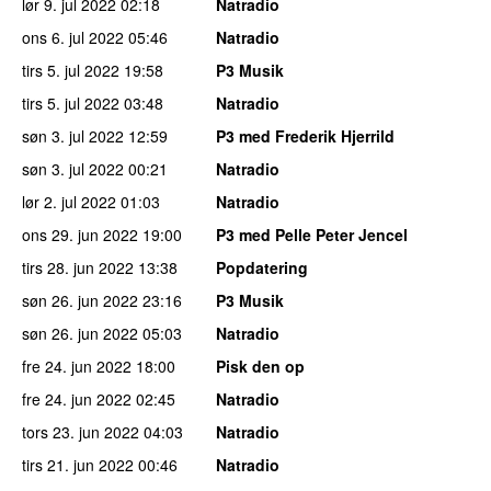
lør 9. jul 2022
02:18
Natradio
ons 6. jul 2022
05:46
Natradio
tirs 5. jul 2022
19:58
P3 Musik
tirs 5. jul 2022
03:48
Natradio
søn 3. jul 2022
12:59
P3 med Frederik Hjerrild
søn 3. jul 2022
00:21
Natradio
lør 2. jul 2022
01:03
Natradio
ons 29. jun 2022
19:00
P3 med Pelle Peter Jencel
tirs 28. jun 2022
13:38
Popdatering
søn 26. jun 2022
23:16
P3 Musik
søn 26. jun 2022
05:03
Natradio
fre 24. jun 2022
18:00
Pisk den op
fre 24. jun 2022
02:45
Natradio
tors 23. jun 2022
04:03
Natradio
tirs 21. jun 2022
00:46
Natradio