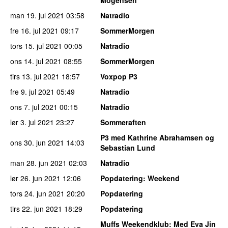
man 19. jul 2021
03:58
Natradio
fre 16. jul 2021
09:17
SommerMorgen
tors 15. jul 2021
00:05
Natradio
ons 14. jul 2021
08:55
SommerMorgen
tirs 13. jul 2021
18:57
Voxpop P3
fre 9. jul 2021
05:49
Natradio
ons 7. jul 2021
00:15
Natradio
lør 3. jul 2021
23:27
Sommeraften
P3 med Kathrine Abrahamsen og
ons 30. jun 2021
14:03
Sebastian Lund
man 28. jun 2021
02:03
Natradio
lør 26. jun 2021
12:06
Popdatering
: Weekend
tors 24. jun 2021
20:20
Popdatering
tirs 22. jun 2021
18:29
Popdatering
Muffs Weekendklub
: Med Eva Jin