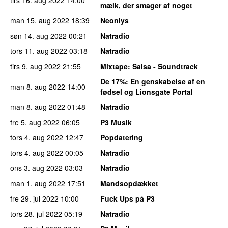
mælk, der smager af noget
man 15. aug 2022
18:39
Neonlys
søn 14. aug 2022
00:21
Natradio
tors 11. aug 2022
03:18
Natradio
tirs 9. aug 2022
21:55
Mixtape
: Salsa - Soundtrack
De 17%
: En genskabelse af en
man 8. aug 2022
14:00
fødsel og Lionsgate Portal
man 8. aug 2022
01:48
Natradio
fre 5. aug 2022
06:05
P3 Musik
tors 4. aug 2022
12:47
Popdatering
tors 4. aug 2022
00:05
Natradio
ons 3. aug 2022
03:03
Natradio
man 1. aug 2022
17:51
Mandsopdækket
fre 29. jul 2022
10:00
Fuck Ups på P3
tors 28. jul 2022
05:19
Natradio