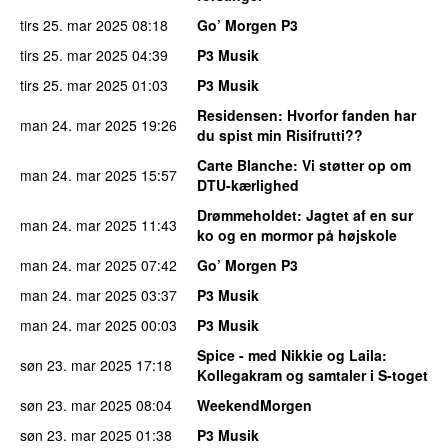
tirs 25. mar 2025
08:18
Go’ Morgen P3
tirs 25. mar 2025
04:39
P3 Musik
tirs 25. mar 2025
01:03
P3 Musik
Residensen
: Hvorfor fanden har
man 24. mar 2025
19:26
du spist min Risifrutti??
Carte Blanche
: Vi støtter op om
man 24. mar 2025
15:57
DTU-kærlighed
Drømmeholdet
: Jagtet af en sur
man 24. mar 2025
11:43
ko og en mormor på højskole
man 24. mar 2025
07:42
Go’ Morgen P3
man 24. mar 2025
03:37
P3 Musik
man 24. mar 2025
00:03
P3 Musik
Spice - med Nikkie og Laila
:
søn 23. mar 2025
17:18
Kollegakram og samtaler i S-toget
søn 23. mar 2025
08:04
WeekendMorgen
søn 23. mar 2025
01:38
P3 Musik