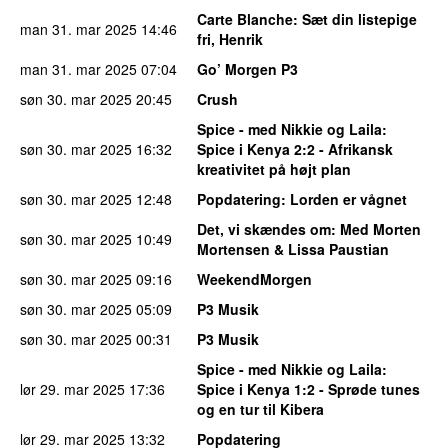
Carte Blanche
: Sæt din listepige
man 31. mar 2025
14:46
fri, Henrik
man 31. mar 2025
07:04
Go’ Morgen P3
søn 30. mar 2025
20:45
Crush
Spice - med Nikkie og Laila
:
søn 30. mar 2025
16:32
Spice i Kenya 2:2 - Afrikansk
kreativitet på højt plan
søn 30. mar 2025
12:48
Popdatering
: Lorden er vågnet
Det, vi skændes om
: Med Morten
søn 30. mar 2025
10:49
Mortensen & Lissa Paustian
søn 30. mar 2025
09:16
WeekendMorgen
søn 30. mar 2025
05:09
P3 Musik
søn 30. mar 2025
00:31
P3 Musik
Spice - med Nikkie og Laila
:
lør 29. mar 2025
17:36
Spice i Kenya 1:2 - Sprøde tunes
og en tur til Kibera
lør 29. mar 2025
13:32
Popdatering