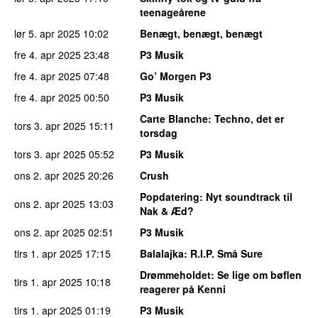
teenageårene
lør 5. apr 2025
10:02
Benægt, benægt, benægt
fre 4. apr 2025
23:48
P3 Musik
fre 4. apr 2025
07:48
Go’ Morgen P3
fre 4. apr 2025
00:50
P3 Musik
Carte Blanche
: Techno, det er
tors 3. apr 2025
15:11
torsdag
tors 3. apr 2025
05:52
P3 Musik
ons 2. apr 2025
20:26
Crush
Popdatering
: Nyt soundtrack til
ons 2. apr 2025
13:03
Nak & Æd?
ons 2. apr 2025
02:51
P3 Musik
tirs 1. apr 2025
17:15
Balalajka
: R.I.P. Små Sure
Drømmeholdet
: Se lige om bøflen
tirs 1. apr 2025
10:18
reagerer på Kenni
tirs 1. apr 2025
01:19
P3 Musik