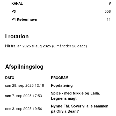
KANAL
#
P3
558
P4 København
11
I rotation
Hit
fra
jan 2025
til
aug 2025
(6 måneder 26 dage)
Afspilningslog
DATO
PROGRAM
søn 28. sep 2025
12:18
Popdatering
Spice - med Nikkie og Laila
:
søn 7. sep 2025
17:53
Løgnens magt
Nynne FM
: Sover vi alle sammen
ons 3. sep 2025
19:54
på Olivia Dean?