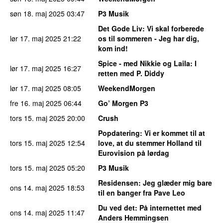
søn 18. maj 2025
03:47
P3 Musik
Det Gode Liv
: Vi skal forberede
lør 17. maj 2025
21:22
os til sommeren - Jeg har dig,
kom ind!
Spice - med Nikkie og Laila
: I
lør 17. maj 2025
16:27
retten med P. Diddy
lør 17. maj 2025
08:05
WeekendMorgen
fre 16. maj 2025
06:44
Go’ Morgen P3
tors 15. maj 2025
20:00
Crush
Popdatering
: Vi er kommet til at
tors 15. maj 2025
12:54
love, at du stemmer Holland til
Eurovision på lørdag
tors 15. maj 2025
05:20
P3 Musik
Residensen
: Jeg glæder mig bare
ons 14. maj 2025
18:53
til en banger fra Pave Leo
Du ved det
: På internettet med
ons 14. maj 2025
11:47
Anders Hemmingsen