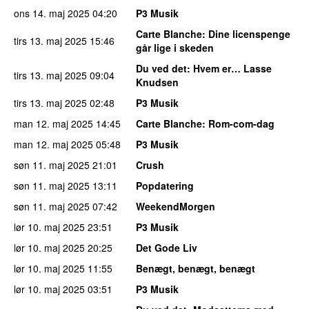
ons 14. maj 2025
04:20
P3 Musik
Carte Blanche
: Dine licenspenge
tirs 13. maj 2025
15:46
går lige i skeden
Du ved det
: Hvem er… Lasse
tirs 13. maj 2025
09:04
Knudsen
tirs 13. maj 2025
02:48
P3 Musik
man 12. maj 2025
14:45
Carte Blanche
: Rom-com-dag
man 12. maj 2025
05:48
P3 Musik
søn 11. maj 2025
21:01
Crush
søn 11. maj 2025
13:11
Popdatering
søn 11. maj 2025
07:42
WeekendMorgen
lør 10. maj 2025
23:51
P3 Musik
lør 10. maj 2025
20:25
Det Gode Liv
lør 10. maj 2025
11:55
Benægt, benægt, benægt
lør 10. maj 2025
03:51
P3 Musik