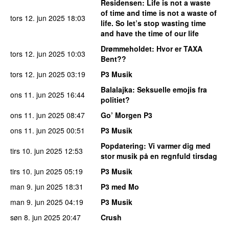
Residensen
: Life is not a waste
of time and time is not a waste of
tors 12. jun 2025
18:03
life. So let’s stop wasting time
and have the time of our life
Drømmeholdet
: Hvor er TAXA
tors 12. jun 2025
10:03
Bent??
tors 12. jun 2025
03:19
P3 Musik
Balalajka
: Seksuelle emojis fra
ons 11. jun 2025
16:44
politiet?
ons 11. jun 2025
08:47
Go’ Morgen P3
ons 11. jun 2025
00:51
P3 Musik
Popdatering
: Vi varmer dig med
tirs 10. jun 2025
12:53
stor musik på en regnfuld tirsdag
tirs 10. jun 2025
05:19
P3 Musik
man 9. jun 2025
18:31
P3 med Mo
man 9. jun 2025
04:19
P3 Musik
søn 8. jun 2025
20:47
Crush