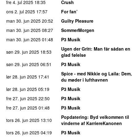
fre 4. jul 2025
18:35
Crush
ons 2. jul 2025
17:57
For fan’
man 30. jun 2025
20:52
Guilty Pleasure
man 30. jun 2025
08:27
SommerMorgen
man 30. jun 2025
01:48
P3 Musik
Ugen der Gritt
: Man får sådan en
søn 29. jun 2025
18:53
glad følelse
søn 29. jun 2025
06:51
P3 Musik
Spice - med Nikkie og Laila
: Dem,
lør 28. jun 2025
17:41
du møder i lufthavnen
lør 28. jun 2025
05:19
P3 Musik
fre 27. jun 2025
22:50
P3 Musik
fre 27. jun 2025
01:48
P3 Musik
Popdatering
: Byd velkommen til
tors 26. jun 2025
13:10
vinderne af KarriereKanonen
tors 26. jun 2025
04:19
P3 Musik