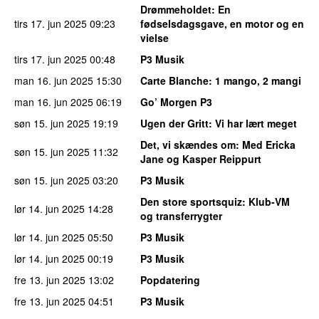
Drømmeholdet
: En
tirs 17. jun 2025
09:23
fødselsdagsgave, en motor og en
vielse
tirs 17. jun 2025
00:48
P3 Musik
man 16. jun 2025
15:30
Carte Blanche
: 1 mango, 2 mangi
man 16. jun 2025
06:19
Go’ Morgen P3
søn 15. jun 2025
19:19
Ugen der Gritt
: Vi har lært meget
Det, vi skændes om
: Med Ericka
søn 15. jun 2025
11:32
Jane og Kasper Reippurt
søn 15. jun 2025
03:20
P3 Musik
Den store sportsquiz
: Klub-VM
lør 14. jun 2025
14:28
og transferrygter
lør 14. jun 2025
05:50
P3 Musik
lør 14. jun 2025
00:19
P3 Musik
fre 13. jun 2025
13:02
Popdatering
fre 13. jun 2025
04:51
P3 Musik