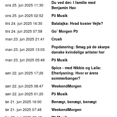
Du ved det
: I familie med
ons 25. jun 2025
11:30
Benjamin Hav
ons 25. jun 2025
02:52
P3 Musik
tirs 24. jun 2025
16:30
Balalajka
: Hvad koster Vejle?
tirs 24. jun 2025
07:58
Go’ Morgen P3
man 23. jun 2025
21:41
Crush
Popdatering
: Smag på de skarpe
man 23. jun 2025
13:03
danske kvindelige artister her
man 23. jun 2025
05:48
P3 Musik
Spice - med Nikkie og Laila
:
søn 22. jun 2025
17:26
Efterlysning: Hvor er årets
sommerbanger?
søn 22. jun 2025
08:47
WeekendMorgen
søn 22. jun 2025
01:20
P3 Musik
lør 21. jun 2025
16:00
Benægt, benægt, benægt
lør 21. jun 2025
07:48
WeekendMorgen