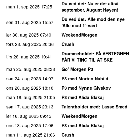
Du ved det
: Nu er det altså
man 1. sep 2025
17:25
september, August Høyen!
Du ved det
: Alle mod den nye
søn 31. aug 2025
15:57
‘Alle mod 1’-vært
lør 30. aug 2025
07:40
WeekendMorgen
tors 28. aug 2025
20:36
Crush
Drømmeholdet
: PÅ VESTEGNEN
tirs 26. aug 2025
10:41
FÅR VI TING TIL AT SKE
man 25. aug 2025
08:38
Go’ Morgen P3
søn 24. aug 2025
14:07
P3 med Morten Nabild
ons 20. aug 2025
18:10
P3 med Nynne Givskov
man 18. aug 2025
21:05
P3 med Alida Blakaj
søn 17. aug 2025
23:13
Talentholdet med
: Lasse Smed
lør 16. aug 2025
09:45
WeekendMorgen
ons 13. aug 2025
17:06
P3 med Alida Blakaj
man 11. aug 2025
21:06
Crush