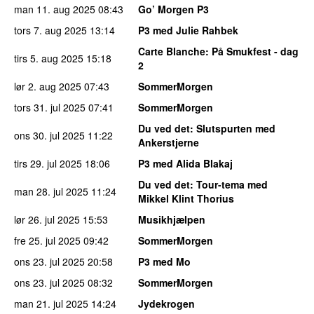
man 11. aug 2025
08:43
Go’ Morgen P3
tors 7. aug 2025
13:14
P3 med Julie Rahbek
Carte Blanche
: På Smukfest - dag
tirs 5. aug 2025
15:18
2
lør 2. aug 2025
07:43
SommerMorgen
tors 31. jul 2025
07:41
SommerMorgen
Du ved det
: Slutspurten med
ons 30. jul 2025
11:22
Ankerstjerne
tirs 29. jul 2025
18:06
P3 med Alida Blakaj
Du ved det
: Tour-tema med
man 28. jul 2025
11:24
Mikkel Klint Thorius
lør 26. jul 2025
15:53
Musikhjælpen
fre 25. jul 2025
09:42
SommerMorgen
ons 23. jul 2025
20:58
P3 med Mo
ons 23. jul 2025
08:32
SommerMorgen
man 21. jul 2025
14:24
Jydekrogen