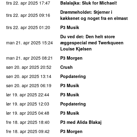
tirs 22. apr 2025
17:47
Balalajka
: Sluk for Michael!
Drømmeholdet
: Stjerner i
tirs 22. apr 2025
09:16
køkkenet og noget fra en elmast
tirs 22. apr 2025
01:20
P3 Musik
Du ved det
: Den helt store
man 21. apr 2025
15:24
æggespecial med Twerkqueen
Louise Kjølsen
man 21. apr 2025
08:21
P3 Morgen
søn 20. apr 2025
20:52
Crush
søn 20. apr 2025
13:14
Popdatering
søn 20. apr 2025
06:19
P3 Musik
lør 19. apr 2025
22:44
P3 Musik
lør 19. apr 2025
12:03
Popdatering
lør 19. apr 2025
04:48
P3 Musik
fre 18. apr 2025
18:40
P3 med Alida Blakaj
fre 18. apr 2025
09:42
P3 Morgen