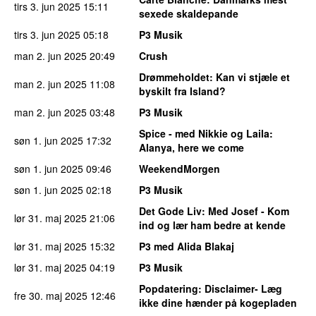
tirs 3. jun 2025
15:11
sexede skaldepande
tirs 3. jun 2025
05:18
P3 Musik
man 2. jun 2025
20:49
Crush
Drømmeholdet
: Kan vi stjæle et
man 2. jun 2025
11:08
byskilt fra Island?
man 2. jun 2025
03:48
P3 Musik
Spice - med Nikkie og Laila
:
søn 1. jun 2025
17:32
Alanya, here we come
søn 1. jun 2025
09:46
WeekendMorgen
søn 1. jun 2025
02:18
P3 Musik
Det Gode Liv
: Med Josef - Kom
lør 31. maj 2025
21:06
ind og lær ham bedre at kende
lør 31. maj 2025
15:32
P3 med Alida Blakaj
lør 31. maj 2025
04:19
P3 Musik
Popdatering
: Disclaimer- Læg
fre 30. maj 2025
12:46
ikke dine hænder på kogepladen