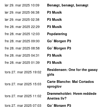
lør 29. mar 2025
10:09
Benægt, benægt, benægt
lør 29. mar 2025
06:38
P3 Musik
lør 29. mar 2025
02:38
P3 Musik
fre 28. mar 2025
22:29
P3 Musik
fre 28. mar 2025
12:03
Popdatering
fre 28. mar 2025
09:00
Go’ Morgen P3
fre 28. mar 2025
08:58
Go’ Morgen P3
fre 28. mar 2025
04:31
P3 Musik
fre 28. mar 2025
01:39
P3 Musik
Residensen
: One for the gassy
tors 27. mar 2025
19:02
girls
Carte Blanche
: Mai Cortados
tors 27. mar 2025
15:03
sproglov
Drømmeholdet
: Hvem reddede
tors 27. mar 2025
11:02
Anettes liv?
tors 27. mar 2025
07:03
Go’ Morgen P3