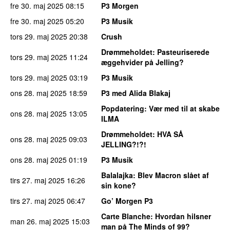
fre 30. maj 2025
08:15
P3 Morgen
fre 30. maj 2025
05:20
P3 Musik
tors 29. maj 2025
20:38
Crush
Drømmeholdet
: Pasteuriserede
tors 29. maj 2025
11:24
æggehvider på Jelling?
tors 29. maj 2025
03:19
P3 Musik
ons 28. maj 2025
18:59
P3 med Alida Blakaj
Popdatering
: Vær med til at skabe
ons 28. maj 2025
13:05
ILMA
Drømmeholdet
: HVA SÅ
ons 28. maj 2025
09:03
JELLING?!?!
ons 28. maj 2025
01:19
P3 Musik
Balalajka
: Blev Macron slået af
tirs 27. maj 2025
16:26
sin kone?
tirs 27. maj 2025
06:47
Go’ Morgen P3
Carte Blanche
: Hvordan hilsner
man 26. maj 2025
15:03
man på The Minds of 99?