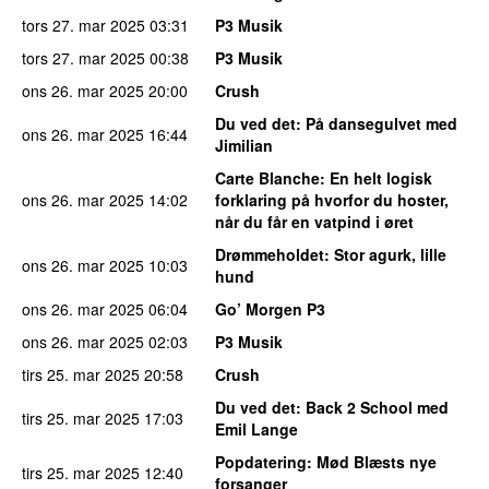
tors 27. mar 2025
03:31
P3 Musik
tors 27. mar 2025
00:38
P3 Musik
ons 26. mar 2025
20:00
Crush
Du ved det
: På dansegulvet med
ons 26. mar 2025
16:44
Jimilian
Carte Blanche
: En helt logisk
ons 26. mar 2025
14:02
forklaring på hvorfor du hoster,
når du får en vatpind i øret
Drømmeholdet
: Stor agurk, lille
ons 26. mar 2025
10:03
hund
ons 26. mar 2025
06:04
Go’ Morgen P3
ons 26. mar 2025
02:03
P3 Musik
tirs 25. mar 2025
20:58
Crush
Du ved det
: Back 2 School med
tirs 25. mar 2025
17:03
Emil Lange
Popdatering
: Mød Blæsts nye
tirs 25. mar 2025
12:40
forsanger