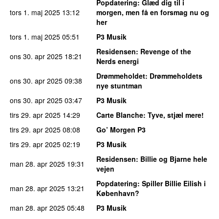
Popdatering
: Glæd dig til i
tors 1. maj 2025
13:12
morgen, men få en forsmag nu og
her
tors 1. maj 2025
05:51
P3 Musik
Residensen
: Revenge of the
ons 30. apr 2025
18:21
Nerds energi
Drømmeholdet
: Drømmeholdets
ons 30. apr 2025
09:38
nye stuntman
ons 30. apr 2025
03:47
P3 Musik
tirs 29. apr 2025
14:29
Carte Blanche
: Tyve, stjæl mere!
tirs 29. apr 2025
08:08
Go’ Morgen P3
tirs 29. apr 2025
02:19
P3 Musik
Residensen
: Billie og Bjarne hele
man 28. apr 2025
19:31
vejen
Popdatering
: Spiller Billie Eilish i
man 28. apr 2025
13:21
København?
man 28. apr 2025
05:48
P3 Musik