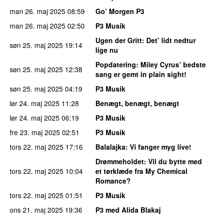
man 26. maj 2025
08:59
Go’ Morgen P3
man 26. maj 2025
02:50
P3 Musik
Ugen der Gritt
: Det’ lidt nedtur
søn 25. maj 2025
19:14
lige nu
Popdatering
: Miley Cyrus’ bedste
søn 25. maj 2025
12:38
sang er gemt in plain sight!
søn 25. maj 2025
04:19
P3 Musik
lør 24. maj 2025
11:28
Benægt, benægt, benægt
lør 24. maj 2025
06:19
P3 Musik
fre 23. maj 2025
02:51
P3 Musik
tors 22. maj 2025
17:16
Balalajka
: Vi fanger myg live!
Drømmeholdet
: Vil du bytte med
tors 22. maj 2025
10:04
et tørklæde fra My Chemical
Romance?
tors 22. maj 2025
01:51
P3 Musik
ons 21. maj 2025
19:36
P3 med Alida Blakaj