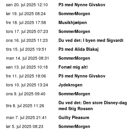
søn 20. jul 2025
12:10
P3 med Nynne Givskov
lør 19. jul 2025
08:24
SommerMorgen
fre 18. jul 2025
17:58
Musikhjælpen
tors 17. jul 2025
07:23
SommerMorgen
ons 16. jul 2025
11:23
Du ved det
: I byen med Sigvardt
tirs 15. jul 2025
19:51
P3 med Alida Blakaj
man 14. jul 2025
08:31
SommerMorgen
søn 13. jul 2025
10:18
Fortæl mig alt!
fre 11. jul 2025
18:06
P3 med Nynne Givskov
tors 10. jul 2025
13:24
Jydekrogen
ons 9. jul 2025
09:40
SommerMorgen
Du ved det
: Den store Disney-dag
tirs 8. jul 2025
11:26
med Stig Rossen
man 7. jul 2025
21:41
Guilty Pleasure
lør 5. jul 2025
08:23
SommerMorgen