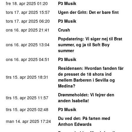
fre 18. apr 2025
01:20
P3 Musik
tors 17. apr 2025
15:57
Ugen der Gritt
: Det er bare fint
tors 17. apr 2025
06:20
P3 Musik
ons 16. apr 2025
21:41
Crush
Popdatering
: Vi siger nej til Brat
ons 16. apr 2025
13:04
summer, og ja til Soft Boy
summer
ons 16. apr 2025
04:51
P3 Musik
Residensen
: Hvordan fanden får
de presset de 18 shots ind
tirs 15. apr 2025
18:31
mellem Barberen i Sevilla og
Medina?
Drømmeholdet
: Vi fejrer den
tirs 15. apr 2025
11:57
anden Isabella!
tirs 15. apr 2025
02:48
P3 Musik
Du ved det
: På farten med
man 14. apr 2025
17:24
Anthon Edwards