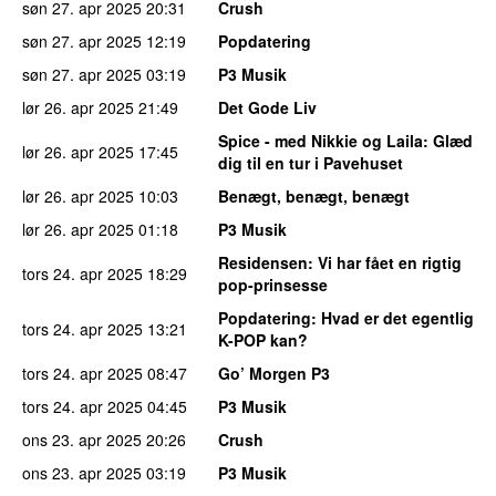
søn 27. apr 2025
20:31
Crush
søn 27. apr 2025
12:19
Popdatering
søn 27. apr 2025
03:19
P3 Musik
lør 26. apr 2025
21:49
Det Gode Liv
Spice - med Nikkie og Laila
: Glæd
lør 26. apr 2025
17:45
dig til en tur i Pavehuset
lør 26. apr 2025
10:03
Benægt, benægt, benægt
lør 26. apr 2025
01:18
P3 Musik
Residensen
: Vi har fået en rigtig
tors 24. apr 2025
18:29
pop-prinsesse
Popdatering
: Hvad er det egentlig
tors 24. apr 2025
13:21
K-POP kan?
tors 24. apr 2025
08:47
Go’ Morgen P3
tors 24. apr 2025
04:45
P3 Musik
ons 23. apr 2025
20:26
Crush
ons 23. apr 2025
03:19
P3 Musik