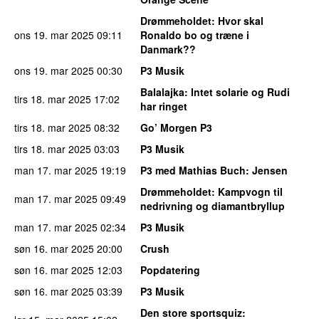
Drømmeholdet
: Hvor skal
ons 19. mar 2025
09:11
Ronaldo bo og træne i
Danmark??
ons 19. mar 2025
00:30
P3 Musik
Balalajka
: Intet solarie og Rudi
tirs 18. mar 2025
17:02
har ringet
tirs 18. mar 2025
08:32
Go’ Morgen P3
tirs 18. mar 2025
03:03
P3 Musik
man 17. mar 2025
19:19
P3 med Mathias Buch
: Jensen
Drømmeholdet
: Kampvogn til
man 17. mar 2025
09:49
nedrivning og diamantbryllup
man 17. mar 2025
02:34
P3 Musik
søn 16. mar 2025
20:00
Crush
søn 16. mar 2025
12:03
Popdatering
søn 16. mar 2025
03:39
P3 Musik
Den store sportsquiz
: