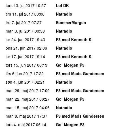
tors 13. jul 2017
10:57
Lol DK
tirs 11. jul 2017
03:06
Natradio
fre 7. jul 2017
07:27
SommerMorgen
man 3. jul 2017
00:38
Natradio
lør 24. jun 2017
19:43
P3 med Kenneth K
ons 21. jun 2017
02:06
Natradio
lør 17. jun 2017
19:14
P3 med Kenneth K
tors 15. jun 2017
06:13
Go’ Morgen P3
tirs 6. jun 2017
17:22
P3 med Mads Gundersen
søn 4. jun 2017
02:21
Natradio
man 29. maj 2017
17:09
P3 med Mads Gundersen
man 22. maj 2017
06:27
Go’ Morgen P3
man 15. maj 2017
04:06
Natradio
man 8. maj 2017
17:37
P3 med Mads Gundersen
tors 4. maj 2017
06:14
Go’ Morgen P3