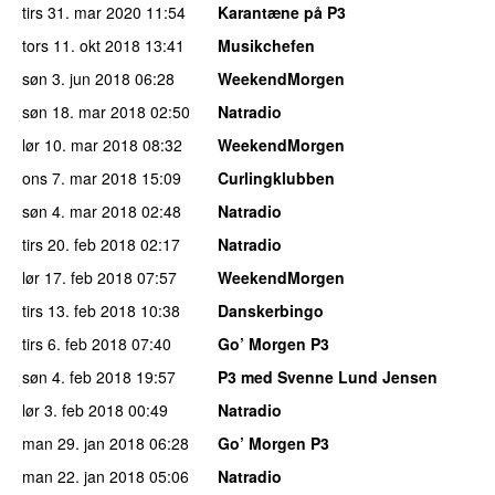
tirs 31. mar 2020
11:54
Karantæne på P3
tors 11. okt 2018
13:41
Musikchefen
søn 3. jun 2018
06:28
WeekendMorgen
søn 18. mar 2018
02:50
Natradio
lør 10. mar 2018
08:32
WeekendMorgen
ons 7. mar 2018
15:09
Curlingklubben
søn 4. mar 2018
02:48
Natradio
tirs 20. feb 2018
02:17
Natradio
lør 17. feb 2018
07:57
WeekendMorgen
tirs 13. feb 2018
10:38
Danskerbingo
tirs 6. feb 2018
07:40
Go’ Morgen P3
søn 4. feb 2018
19:57
P3 med Svenne Lund Jensen
lør 3. feb 2018
00:49
Natradio
man 29. jan 2018
06:28
Go’ Morgen P3
man 22. jan 2018
05:06
Natradio