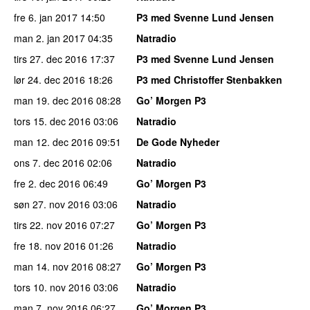
fre 6. jan 2017
14:50
P3 med Svenne Lund Jensen
man 2. jan 2017
04:35
Natradio
tirs 27. dec 2016
17:37
P3 med Svenne Lund Jensen
lør 24. dec 2016
18:26
P3 med Christoffer Stenbakken
man 19. dec 2016
08:28
Go’ Morgen P3
tors 15. dec 2016
03:06
Natradio
man 12. dec 2016
09:51
De Gode Nyheder
ons 7. dec 2016
02:06
Natradio
fre 2. dec 2016
06:49
Go’ Morgen P3
søn 27. nov 2016
03:06
Natradio
tirs 22. nov 2016
07:27
Go’ Morgen P3
fre 18. nov 2016
01:26
Natradio
man 14. nov 2016
08:27
Go’ Morgen P3
tors 10. nov 2016
03:06
Natradio
man 7. nov 2016
06:27
Go’ Morgen P3