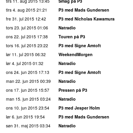
tirs 11. aug 2015
13:45
Smag på P3
tirs 4. aug 2015
21:21
P3 med Mads Gundersen
fre 31. jul 2015
12:42
P3 med Nicholas Kawamura
tors 23. jul 2015
01:06
Natradio
ons 22. jul 2015
17:38
Touren på P3
tors 16. jul 2015
23:22
P3 med Signe Amtoft
lør 11. jul 2015
06:32
WeekendMorgen
lør 4. jul 2015
01:32
Natradio
ons 24. jun 2015
17:13
P3 med Signe Amtoft
man 22. jun 2015
00:39
Natradio
ons 17. jun 2015
15:57
Pressen på P3
man 15. jun 2015
03:24
Natradio
ons 10. jun 2015
23:54
P3 med Jesper Holm
lør 6. jun 2015
19:54
P3 med Mads Gundersen
søn 31. maj 2015
03:34
Natradio