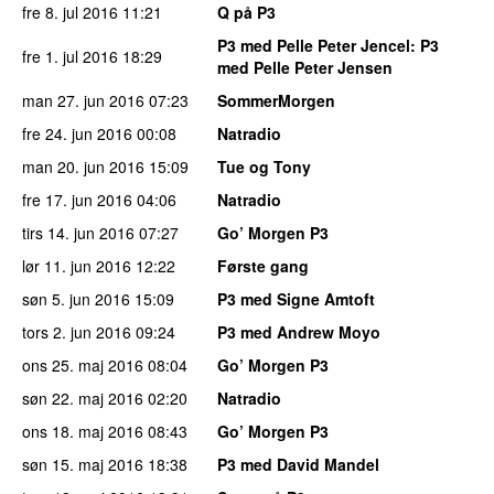
fre 8. jul 2016
11:21
Q på P3
P3 med Pelle Peter Jencel
: P3
fre 1. jul 2016
18:29
med Pelle Peter Jensen
man 27. jun 2016
07:23
SommerMorgen
fre 24. jun 2016
00:08
Natradio
man 20. jun 2016
15:09
Tue og Tony
fre 17. jun 2016
04:06
Natradio
tirs 14. jun 2016
07:27
Go’ Morgen P3
lør 11. jun 2016
12:22
Første gang
søn 5. jun 2016
15:09
P3 med Signe Amtoft
tors 2. jun 2016
09:24
P3 med Andrew Moyo
ons 25. maj 2016
08:04
Go’ Morgen P3
søn 22. maj 2016
02:20
Natradio
ons 18. maj 2016
08:43
Go’ Morgen P3
søn 15. maj 2016
18:38
P3 med David Mandel