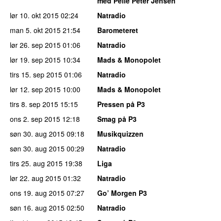
med Pelle Peter Jensen
lør 10. okt 2015
02:24
Natradio
man 5. okt 2015
21:54
Barometeret
lør 26. sep 2015
01:06
Natradio
lør 19. sep 2015
10:34
Mads & Monopolet
tirs 15. sep 2015
01:06
Natradio
lør 12. sep 2015
10:00
Mads & Monopolet
tirs 8. sep 2015
15:15
Pressen på P3
ons 2. sep 2015
12:18
Smag på P3
søn 30. aug 2015
09:18
Musikquizzen
søn 30. aug 2015
00:29
Natradio
tirs 25. aug 2015
19:38
Liga
lør 22. aug 2015
01:32
Natradio
ons 19. aug 2015
07:27
Go’ Morgen P3
søn 16. aug 2015
02:50
Natradio