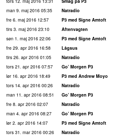
tors 12. maj 2016
13:31
Smag på P3
man 9. maj 2016
05:35
Natradio
fre 6. maj 2016
12:57
P3 med Signe Amtoft
tirs 3. maj 2016
23:10
Aftenvagten
søn 1. maj 2016
22:06
P3 med Signe Amtoft
fre 29. apr 2016
16:58
Lågsus
tirs 26. apr 2016
01:05
Natradio
tors 21. apr 2016
07:57
Go’ Morgen P3
lør 16. apr 2016
18:49
P3 med Andrew Moyo
tors 14. apr 2016
00:26
Natradio
man 11. apr 2016
08:51
Go’ Morgen P3
fre 8. apr 2016
02:07
Natradio
man 4. apr 2016
08:27
Go’ Morgen P3
lør 2. apr 2016
14:07
P3 med Signe Amtoft
tors 31. mar 2016
00:26
Natradio