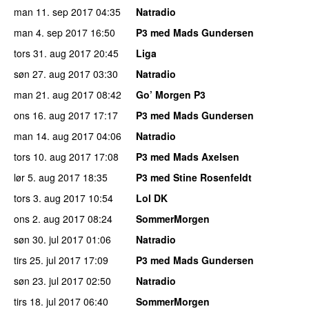
man 11. sep 2017
04:35
Natradio
man 4. sep 2017
16:50
P3 med Mads Gundersen
tors 31. aug 2017
20:45
Liga
søn 27. aug 2017
03:30
Natradio
man 21. aug 2017
08:42
Go’ Morgen P3
ons 16. aug 2017
17:17
P3 med Mads Gundersen
man 14. aug 2017
04:06
Natradio
tors 10. aug 2017
17:08
P3 med Mads Axelsen
lør 5. aug 2017
18:35
P3 med Stine Rosenfeldt
tors 3. aug 2017
10:54
Lol DK
ons 2. aug 2017
08:24
SommerMorgen
søn 30. jul 2017
01:06
Natradio
tirs 25. jul 2017
17:09
P3 med Mads Gundersen
søn 23. jul 2017
02:50
Natradio
tirs 18. jul 2017
06:40
SommerMorgen