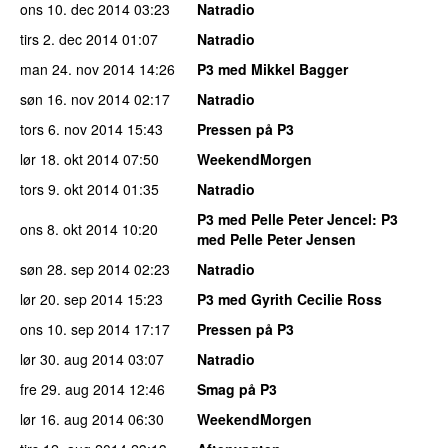
ons 10. dec 2014
03:23
Natradio
tirs 2. dec 2014
01:07
Natradio
man 24. nov 2014
14:26
P3 med Mikkel Bagger
søn 16. nov 2014
02:17
Natradio
tors 6. nov 2014
15:43
Pressen på P3
lør 18. okt 2014
07:50
WeekendMorgen
tors 9. okt 2014
01:35
Natradio
P3 med Pelle Peter Jencel
: P3
ons 8. okt 2014
10:20
med Pelle Peter Jensen
søn 28. sep 2014
02:23
Natradio
lør 20. sep 2014
15:23
P3 med Gyrith Cecilie Ross
ons 10. sep 2014
17:17
Pressen på P3
lør 30. aug 2014
03:07
Natradio
fre 29. aug 2014
12:46
Smag på P3
lør 16. aug 2014
06:30
WeekendMorgen