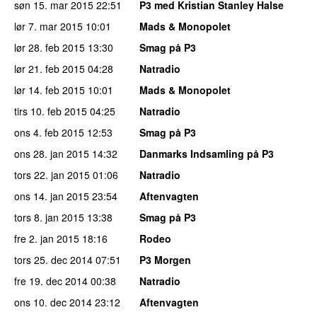
søn 15. mar 2015
22:51
P3 med Kristian Stanley Halse
lør 7. mar 2015
10:01
Mads & Monopolet
lør 28. feb 2015
13:30
Smag på P3
lør 21. feb 2015
04:28
Natradio
lør 14. feb 2015
10:01
Mads & Monopolet
tirs 10. feb 2015
04:25
Natradio
ons 4. feb 2015
12:53
Smag på P3
ons 28. jan 2015
14:32
Danmarks Indsamling på P3
tors 22. jan 2015
01:06
Natradio
ons 14. jan 2015
23:54
Aftenvagten
tors 8. jan 2015
13:38
Smag på P3
fre 2. jan 2015
18:16
Rodeo
tors 25. dec 2014
07:51
P3 Morgen
fre 19. dec 2014
00:38
Natradio
ons 10. dec 2014
23:12
Aftenvagten