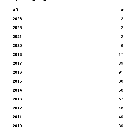
ÅR
#
2026
2
2025
2
2021
2
2020
6
2018
17
2017
89
2016
91
2015
80
2014
58
2013
57
2012
48
2011
49
2010
39