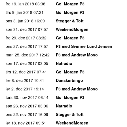
fre 19. jan 2018
06:38
Go’ Morgen P3
tirs 9. jan 2018
07:21
Go’ Morgen P3
ons 3. jan 2018
16:09
Stegger & Toft
søn 31. dec 2017
07:57
WeekendMorgen
fre 29. dec 2017
08:32
Go’ Morgen P3
ons 27. dec 2017
17:57
P3 med Svenne Lund Jensen
man 25. dec 2017
12:42
P3 med Andrew Moyo
søn 17. dec 2017
03:05
Natradio
tirs 12. dec 2017
07:41
Go’ Morgen P3
fre 8. dec 2017
10:41
Danskerbingo
lør 2. dec 2017
19:14
P3 med Andrew Moyo
tors 30. nov 2017
06:14
Go’ Morgen P3
søn 26. nov 2017
03:06
Natradio
ons 22. nov 2017
16:09
Stegger & Toft
lør 18. nov 2017
09:51
WeekendMorgen