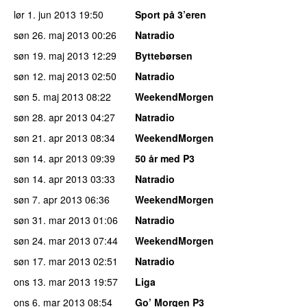
lør 1. jun 2013
19:50
Sport på 3’eren
søn 26. maj 2013
00:26
Natradio
søn 19. maj 2013
12:29
Byttebørsen
søn 12. maj 2013
02:50
Natradio
søn 5. maj 2013
08:22
WeekendMorgen
søn 28. apr 2013
04:27
Natradio
søn 21. apr 2013
08:34
WeekendMorgen
søn 14. apr 2013
09:39
50 år med P3
søn 14. apr 2013
03:33
Natradio
søn 7. apr 2013
06:36
WeekendMorgen
søn 31. mar 2013
01:06
Natradio
søn 24. mar 2013
07:44
WeekendMorgen
søn 17. mar 2013
02:51
Natradio
ons 13. mar 2013
19:57
Liga
ons 6. mar 2013
08:54
Go’ Morgen P3