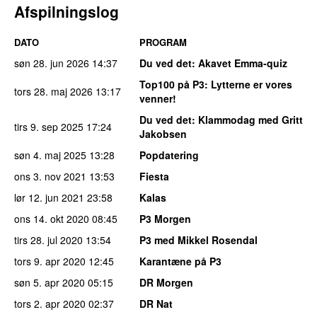
Afspilningslog
DATO
PROGRAM
søn 28. jun 2026
14:37
Du ved det
: Akavet Emma-quiz
Top100 på P3
: Lytterne er vores
tors 28. maj 2026
13:17
venner!
Du ved det
: Klammodag med Gritt
tirs 9. sep 2025
17:24
Jakobsen
søn 4. maj 2025
13:28
Popdatering
ons 3. nov 2021
13:53
Fiesta
lør 12. jun 2021
23:58
Kalas
ons 14. okt 2020
08:45
P3 Morgen
tirs 28. jul 2020
13:54
P3 med Mikkel Rosendal
tors 9. apr 2020
12:45
Karantæne på P3
søn 5. apr 2020
05:15
DR Morgen
tors 2. apr 2020
02:37
DR Nat