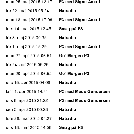
man 25. maj 2015
12:17
P3 med Signe Amtoft
fre 22. maj 2015
05:24
Natradio
man 18. maj 2015
17:09
P3 med Signe Amtoft
tors 14. maj 2015
12:45
Smag på P3
fre 8. maj 2015
00:35
Natradio
fre 1. maj 2015
15:29
P3 med Signe Amtoft
man 27. apr 2015
06:51
Go’ Morgen P3
fre 24. apr 2015
05:25
Natradio
man 20. apr 2015
06:52
Go’ Morgen P3
ons 15. apr 2015
04:06
Natradio
lør 11. apr 2015
14:41
P3 med Mads Gundersen
ons 8. apr 2015
21:22
P3 med Mads Gundersen
søn 5. apr 2015
00:28
Natradio
tors 26. mar 2015
04:27
Natradio
ons 18. mar 2015
14:58
Smag på P3