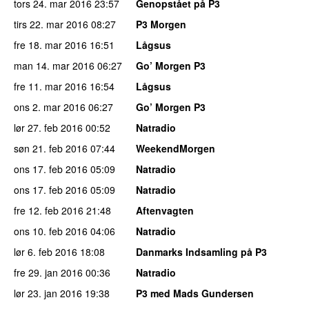
tors 24. mar 2016
23:57
Genopstået på P3
tirs 22. mar 2016
08:27
P3 Morgen
fre 18. mar 2016
16:51
Lågsus
man 14. mar 2016
06:27
Go’ Morgen P3
fre 11. mar 2016
16:54
Lågsus
ons 2. mar 2016
06:27
Go’ Morgen P3
lør 27. feb 2016
00:52
Natradio
søn 21. feb 2016
07:44
WeekendMorgen
ons 17. feb 2016
05:09
Natradio
ons 17. feb 2016
05:09
Natradio
fre 12. feb 2016
21:48
Aftenvagten
ons 10. feb 2016
04:06
Natradio
lør 6. feb 2016
18:08
Danmarks Indsamling på P3
fre 29. jan 2016
00:36
Natradio
lør 23. jan 2016
19:38
P3 med Mads Gundersen