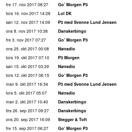
fre 17. nov 2017
08:27
Go’ Morgen P3
tors 16. nov 2017
14:28
Lol DK
søn 12. nov 2017
14:09
P3 med Svenne Lund Jensen
ons 8. nov 2017
10:38
Danskerbingo
fre 3. nov 2017
07:27
Go’ Morgen P3
ons 25. okt 2017
00:08
Natradio
tors 19. okt 2017
07:10
P3 Morgen
søn 15. okt 2017
03:29
Natradio
tors 12. okt 2017
06:15
Go’ Morgen P3
man 9. okt 2017
16:34
P3 med Svenne Lund Jensen
tors 5. okt 2017
05:07
Natradio
man 2. okt 2017
10:40
Danskerbingo
tirs 26. sep 2017
09:27
Danskerbingo
ons 20. sep 2017
16:09
Stegger & Toft
fre 15. sep 2017
06:27
Go’ Morgen P3