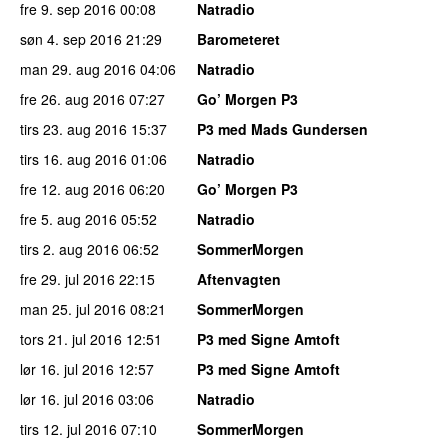
fre 9. sep 2016
00:08
Natradio
søn 4. sep 2016
21:29
Barometeret
man 29. aug 2016
04:06
Natradio
fre 26. aug 2016
07:27
Go’ Morgen P3
tirs 23. aug 2016
15:37
P3 med Mads Gundersen
tirs 16. aug 2016
01:06
Natradio
fre 12. aug 2016
06:20
Go’ Morgen P3
fre 5. aug 2016
05:52
Natradio
tirs 2. aug 2016
06:52
SommerMorgen
fre 29. jul 2016
22:15
Aftenvagten
man 25. jul 2016
08:21
SommerMorgen
tors 21. jul 2016
12:51
P3 med Signe Amtoft
lør 16. jul 2016
12:57
P3 med Signe Amtoft
lør 16. jul 2016
03:06
Natradio
tirs 12. jul 2016
07:10
SommerMorgen