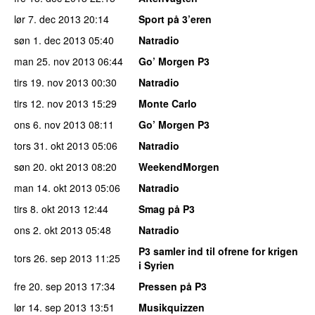
lør 7. dec 2013
20:14
Sport på 3’eren
søn 1. dec 2013
05:40
Natradio
man 25. nov 2013
06:44
Go’ Morgen P3
tirs 19. nov 2013
00:30
Natradio
tirs 12. nov 2013
15:29
Monte Carlo
ons 6. nov 2013
08:11
Go’ Morgen P3
tors 31. okt 2013
05:06
Natradio
søn 20. okt 2013
08:20
WeekendMorgen
man 14. okt 2013
05:06
Natradio
tirs 8. okt 2013
12:44
Smag på P3
ons 2. okt 2013
05:48
Natradio
P3 samler ind til ofrene for krigen
tors 26. sep 2013
11:25
i Syrien
fre 20. sep 2013
17:34
Pressen på P3
lør 14. sep 2013
13:51
Musikquizzen