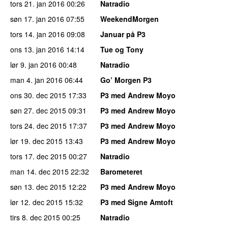
tors 21. jan 2016
00:26
Natradio
søn 17. jan 2016
07:55
WeekendMorgen
tors 14. jan 2016
09:08
Januar på P3
ons 13. jan 2016
14:14
Tue og Tony
lør 9. jan 2016
00:48
Natradio
man 4. jan 2016
06:44
Go’ Morgen P3
ons 30. dec 2015
17:33
P3 med Andrew Moyo
søn 27. dec 2015
09:31
P3 med Andrew Moyo
tors 24. dec 2015
17:37
P3 med Andrew Moyo
lør 19. dec 2015
13:43
P3 med Andrew Moyo
tors 17. dec 2015
00:27
Natradio
man 14. dec 2015
22:32
Barometeret
søn 13. dec 2015
12:22
P3 med Andrew Moyo
lør 12. dec 2015
15:32
P3 med Signe Amtoft
tirs 8. dec 2015
00:25
Natradio