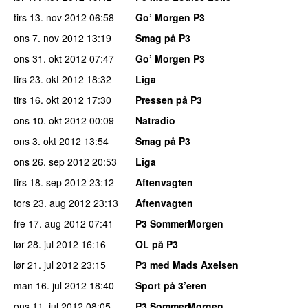
tirs 13. nov 2012
06:58
Go’ Morgen P3
ons 7. nov 2012
13:19
Smag på P3
ons 31. okt 2012
07:47
Go’ Morgen P3
tirs 23. okt 2012
18:32
Liga
tirs 16. okt 2012
17:30
Pressen på P3
ons 10. okt 2012
00:09
Natradio
ons 3. okt 2012
13:54
Smag på P3
ons 26. sep 2012
20:53
Liga
tirs 18. sep 2012
23:12
Aftenvagten
tors 23. aug 2012
23:13
Aftenvagten
fre 17. aug 2012
07:41
P3 SommerMorgen
lør 28. jul 2012
16:16
OL på P3
lør 21. jul 2012
23:15
P3 med Mads Axelsen
man 16. jul 2012
18:40
Sport på 3’eren
ons 11. jul 2012
08:05
P3 SommerMorgen