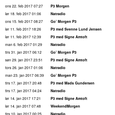
ons 22. feb 2017
07:27
P3 Morgen
lør 18. feb 2017
01:06
Natradio
ons 15. feb 2017
08:27
Go’ Morgen P3
lør 11. feb 2017
18:26
P3 med Svenne Lund Jensen
lør 11. feb 2017
12:39
P3 med Signe Amtoft
man 6. feb 2017
01:29
Natradio
tirs 31. jan 2017
06:12
Go’ Morgen P3
søn 29. jan 2017
23:51
P3 med Signe Amtoft
tors 26. jan 2017
01:06
Natradio
man 23. jan 2017
06:39
Go’ Morgen P3
tirs 17. jan 2017
20:48
P3 med Mads Gundersen
tirs 17. jan 2017
04:24
Natradio
lør 14. jan 2017
17:21
P3 med Signe Amtoft
lør 14. jan 2017
07:48
WeekendMorgen
tirs 10. jan 2017
00:25
Natradio