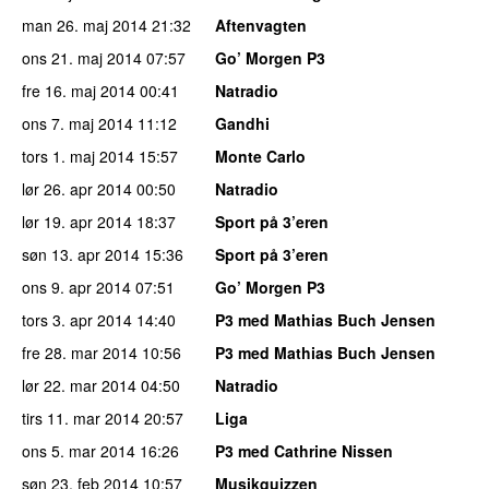
man 26. maj 2014
21:32
Aftenvagten
ons 21. maj 2014
07:57
Go’ Morgen P3
fre 16. maj 2014
00:41
Natradio
ons 7. maj 2014
11:12
Gandhi
tors 1. maj 2014
15:57
Monte Carlo
lør 26. apr 2014
00:50
Natradio
lør 19. apr 2014
18:37
Sport på 3’eren
søn 13. apr 2014
15:36
Sport på 3’eren
ons 9. apr 2014
07:51
Go’ Morgen P3
tors 3. apr 2014
14:40
P3 med Mathias Buch Jensen
fre 28. mar 2014
10:56
P3 med Mathias Buch Jensen
lør 22. mar 2014
04:50
Natradio
tirs 11. mar 2014
20:57
Liga
ons 5. mar 2014
16:26
P3 med Cathrine Nissen
søn 23. feb 2014
10:57
Musikquizzen