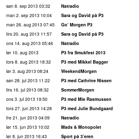
søn 8. sep 2013
03:32
Natradio
man 2. sep 2013
10:04
Sara og David på P3
man 26. aug 2013
07:45
Go’ Morgen P3
tirs 20. aug 2013
11:57
Sara og David på P3
ons 14. aug 2013
05:46
Natradio
lør 10. aug 2013
P3 fra Smukfest 2013
tors 8. aug 2013
18:32
P3 med Mikkel Bagger
lør 3. aug 2013
08:24
WeekendMorgen
søn 28. jul 2013
11:22
P3 med Cathrine Nissen
tirs 16. jul 2013
08:32
SommerMorgen
ons 3. jul 2013
19:50
P3 med Mie Rasmussen
tors 27. jun 2013
14:28
P3 med Julie Bundgaard
fre 21. jun 2013
04:09
Natradio
lør 15. jun 2013
10:02
Mads & Monopolet
lør 8. jun 2013
16:43
Sport på 3’eren