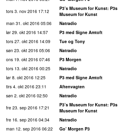
P3’s Museum for Kunst
: P3s
tors 3. nov 2016
17:12
Museum for Kunst
man 31. okt 2016
05:06
Natradio
lør 29. okt 2016
14:57
P3 med Signe Amtoft
tors 27. okt 2016
14:09
Tue og Tony
søn 23. okt 2016
05:06
Natradio
ons 19. okt 2016
07:46
P3 Morgen
tors 13. okt 2016
00:25
Natradio
lør 8. okt 2016
12:25
P3 med Signe Amtoft
tirs 4. okt 2016
23:11
Aftenvagten
søn 2. okt 2016
02:50
Natradio
P3’s Museum for Kunst
: P3s
fre 23. sep 2016
17:21
Museum for Kunst
fre 16. sep 2016
04:34
Natradio
man 12. sep 2016
06:22
Go’ Morgen P3