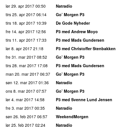
lør 29. apr 2017
00:50
Natradio
tirs 25. apr 2017
06:14
Go’ Morgen P3
tirs 18. apr 2017
10:39
De Gode Nyheder
fre 14. apr 2017
12:56
P3 med Andrew Moyo
tirs 11. apr 2017
17:33
P3 med Mads Gundersen
lør 8. apr 2017
21:18
P3 med Christoffer Stenbakken
fre 31. mar 2017
08:52
Go’ Morgen P3
tirs 28. mar 2017
17:08
P3 med Mads Gundersen
man 20. mar 2017
06:37
Go’ Morgen P3
søn 12. mar 2017
01:36
Natradio
ons 8. mar 2017
07:57
Go’ Morgen P3
lør 4. mar 2017
14:58
P3 med Svenne Lund Jensen
fre 3. mar 2017
00:35
Natradio
søn 26. feb 2017
06:57
WeekendMorgen
lør 25. feb 2017
02:24
Natradio