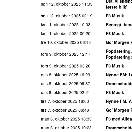
Det, vi skæ
søn 12. oktober 2025
11:33
første blik’
søn 12. oktober 2025
02:19
P3 Musik
lør 11. oktober 2025
10:03
Benægt, ben
lør 11. oktober 2025
00:20
P3 Musik
fre 10. oktober 2025
06:18
Go’ Morgen 
Popdatering
tors 9. oktober 2025
12:17
Popdatering!
tors 9. oktober 2025
03:20
P3 Musik
ons 8. oktober 2025
19:29
Nynne FM
: 
ons 8. oktober 2025
09:37
Drømmehold
ons 8. oktober 2025
02:21
P3 Musik
tirs 7. oktober 2025
18:03
Nynne FM
: 
tirs 7. oktober 2025
06:46
Go’ Morgen 
man 6. oktober 2025
16:33
P3 med Alida
man 6. oktober 2025
10:23
Drømmehold