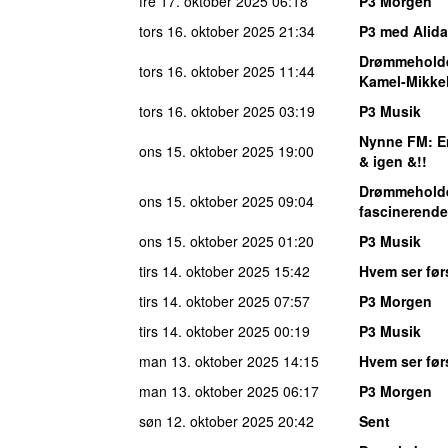
fre 17. oktober 2025
06:18
P3 Morgen
tors 16. oktober 2025
21:34
P3 med Alida
Drømmehold
tors 16. oktober 2025
11:44
Kamel-Mikke
tors 16. oktober 2025
03:19
P3 Musik
Nynne FM
: E
ons 15. oktober 2025
19:00
& igen &!!
Drømmehold
ons 15. oktober 2025
09:04
fascinerende
ons 15. oktober 2025
01:20
P3 Musik
tirs 14. oktober 2025
15:42
Hvem ser før
tirs 14. oktober 2025
07:57
P3 Morgen
tirs 14. oktober 2025
00:19
P3 Musik
man 13. oktober 2025
14:15
Hvem ser før
man 13. oktober 2025
06:17
P3 Morgen
søn 12. oktober 2025
20:42
Sent