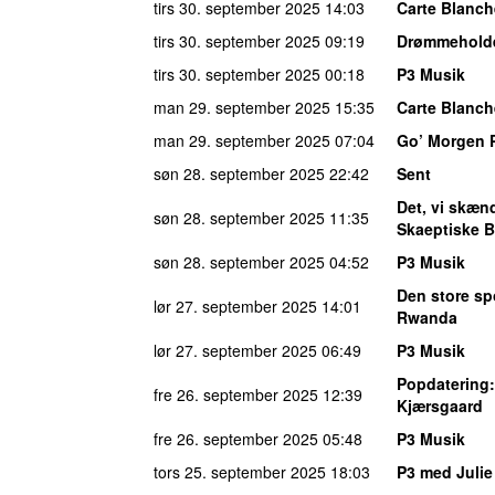
tirs 30. september 2025
14:03
Carte Blanch
tirs 30. september 2025
09:19
Drømmehold
tirs 30. september 2025
00:18
P3 Musik
man 29. september 2025
15:35
Carte Blanch
man 29. september 2025
07:04
Go’ Morgen 
søn 28. september 2025
22:42
Sent
Det, vi skæ
søn 28. september 2025
11:35
Skaeptiske B
søn 28. september 2025
04:52
P3 Musik
Den store sp
lør 27. september 2025
14:01
Rwanda
lør 27. september 2025
06:49
P3 Musik
Popdatering
fre 26. september 2025
12:39
Kjærsgaard
fre 26. september 2025
05:48
P3 Musik
tors 25. september 2025
18:03
P3 med Juli