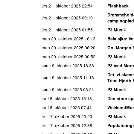
tirs 21. oktober 2025
22:54
Flashback
Drømmehold
tirs 21. oktober 2025
09:19
campingplads
tirs 21. oktober 2025
01:55
P3 Musik
man 20. oktober 2025
16:13
Balalajka
: V
man 20. oktober 2025
06:20
Go’ Morgen 
man 20. oktober 2025
00:52
P3 Musik
søn 19. oktober 2025
18:33
P3 med Mort
Det, vi skæ
søn 19. oktober 2025
11:13
Trine Hjorth
søn 19. oktober 2025
03:21
P3 Musik
lør 18. oktober 2025
15:13
Den store sp
lør 18. oktober 2025
07:41
WeekendMor
fre 17. oktober 2025
23:20
P3 Musik
fre 17. oktober 2025
12:38
Popdatering