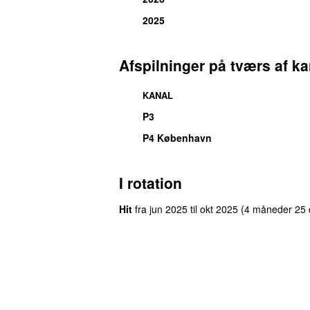
2025
Afspilninger på tværs af ka
KANAL
P3
P4 København
I rotation
Hit
fra
jun 2025
til
okt 2025
(4 måneder 25 