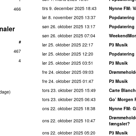
tirs 9. december 2025
18:43
Nynne FM
: 
466
lør 8. november 2025
13:37
Popdatering
søn 26. oktober 2025
13:17
Popdatering
naler
søn 26. oktober 2025
07:04
WeekendMor
#
lør 25. oktober 2025
22:17
P3 Musik
467
lør 25. oktober 2025
12:20
Popdatering
4
lør 25. oktober 2025
03:51
P3 Musik
fre 24. oktober 2025
09:03
Drømmehold
fre 24. oktober 2025
01:47
P3 Musik
tors 23. oktober 2025
15:49
Carte Blanch
dage)
tors 23. oktober 2025
06:43
Go’ Morgen 
ons 22. oktober 2025
18:38
Nynne FM
: 
Drømmehold
ons 22. oktober 2025
10:47
fængslet?
ons 22. oktober 2025
05:20
P3 Musik