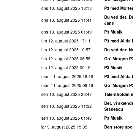
ons 13. august 2025
18:13
P3 med Morte
Du ved det
: D
ons 13. august 2025
11:41
Jane
ons 13. august 2025
01:49
P3 Musik
tirs 12. august 2025
17:11
P3 med Alida 
tirs 12. august 2025
10:57
Du ved det
: N
tirs 12. august 2025
06:55
Go’ Morgen P
tirs 12. august 2025
00:19
P3 Musik
man 11. august 2025
16:16
P3 med Alida 
man 11. august 2025
08:19
Go’ Morgen P
søn 10. august 2025
23:47
Talentholdet 
Det, vi skænd
søn 10. august 2025
11:32
Stanescu
søn 10. august 2025
01:46
P3 Musik
lør 9. august 2025
15:35
Den store spo