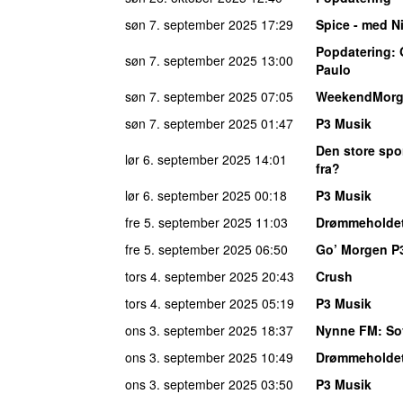
søn 7. september 2025
17:29
Spice - med Ni
Popdatering
:
søn 7. september 2025
13:00
Paulo
søn 7. september 2025
07:05
WeekendMor
søn 7. september 2025
01:47
P3 Musik
Den store spo
lør 6. september 2025
14:01
fra?
lør 6. september 2025
00:18
P3 Musik
fre 5. september 2025
11:03
Drømmeholde
fre 5. september 2025
06:50
Go’ Morgen P
tors 4. september 2025
20:43
Crush
tors 4. september 2025
05:19
P3 Musik
ons 3. september 2025
18:37
Nynne FM
: So
ons 3. september 2025
10:49
Drømmeholde
ons 3. september 2025
03:50
P3 Musik