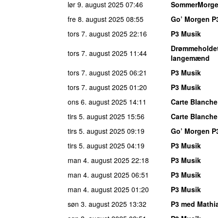
lør 9. august 2025
07:46
SommerMorg
fre 8. august 2025
08:55
Go’ Morgen P
tors 7. august 2025
22:16
P3 Musik
Drømmeholde
tors 7. august 2025
11:44
langemænd
tors 7. august 2025
06:21
P3 Musik
tors 7. august 2025
01:20
P3 Musik
ons 6. august 2025
14:11
Carte Blanche
tirs 5. august 2025
15:56
Carte Blanche
tirs 5. august 2025
09:19
Go’ Morgen P
tirs 5. august 2025
04:19
P3 Musik
man 4. august 2025
22:18
P3 Musik
man 4. august 2025
06:51
P3 Musik
man 4. august 2025
01:20
P3 Musik
søn 3. august 2025
13:32
P3 med Mathi