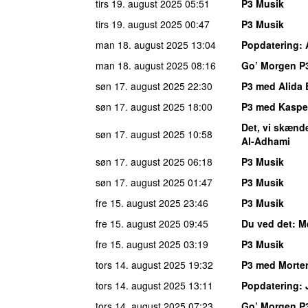
tirs 19. august 2025
05:51
P3 Musik
tirs 19. august 2025
00:47
P3 Musik
man 18. august 2025
13:04
Popdatering
:
man 18. august 2025
08:16
Go’ Morgen P
søn 17. august 2025
22:30
P3 med Alida 
søn 17. august 2025
18:00
P3 med Kaspe
Det, vi skænd
søn 17. august 2025
10:58
Al-Adhami
søn 17. august 2025
06:18
P3 Musik
søn 17. august 2025
01:47
P3 Musik
fre 15. august 2025
23:46
P3 Musik
fre 15. august 2025
09:45
Du ved det
: M
fre 15. august 2025
03:19
P3 Musik
tors 14. august 2025
19:32
P3 med Morte
tors 14. august 2025
13:11
Popdatering
:
tors 14. august 2025
07:23
Go’ Morgen P