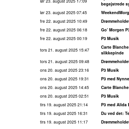
lør 23. august 2025
17:09
begejstrede s
lør 23. august 2025
07:45
WeekendMor
fre 22. august 2025
10:49
Drømmeholde
fre 22. august 2025
06:18
Go’ Morgen P
fre 22. august 2025
00:19
P3 Musik
Carte Blanche
tors 21. august 2025
15:47
slikkepinde
tors 21. august 2025
09:48
Drømmeholde
ons 20. august 2025
23:16
P3 Musik
ons 20. august 2025
19:31
P3 med Nynne
ons 20. august 2025
14:45
Carte Blanche
ons 20. august 2025
02:51
P3 Musik
tirs 19. august 2025
21:14
P3 med Alida 
tirs 19. august 2025
16:31
Du ved det
: T
tirs 19. august 2025
11:17
Drømmeholde