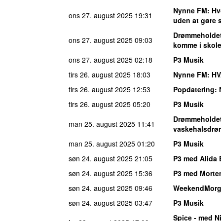
Nynne FM
: H
ons 27. august 2025
19:31
uden at gøre s
Drømmeholde
ons 27. august 2025
09:03
komme i skole 
ons 27. august 2025
02:18
P3 Musik
tirs 26. august 2025
18:03
Nynne FM
: H
tirs 26. august 2025
12:53
Popdatering
:
tirs 26. august 2025
05:20
P3 Musik
Drømmeholde
man 25. august 2025
11:41
vaskehalsdrø
man 25. august 2025
01:20
P3 Musik
søn 24. august 2025
21:05
P3 med Alida 
søn 24. august 2025
15:36
P3 med Morte
søn 24. august 2025
09:46
WeekendMor
søn 24. august 2025
03:47
P3 Musik
Spice - med Ni