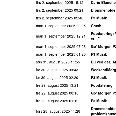
tirs 2. september 2025
15:12
Carte Blanche
tirs 2. september 2025
09:21
Drømmeholde
tirs 2. september 2025
02:48
P3 Musik
man 1. september 2025
20:25
Crush
Popdatering
:
man 1. september 2025
12:21
er…”
man 1. september 2025
07:03
Go’ Morgen P
man 1. september 2025
01:20
P3 Musik
søn 31. august 2025
14:55
Du ved det
: A
lør 30. august 2025
09:43
WeekendMor
lør 30. august 2025
02:20
P3 Musik
fre 29. august 2025
13:21
Popdatering
fre 29. august 2025
08:18
Go’ Morgen P
fre 29. august 2025
01:19
P3 Musik
Drømmeholde
tors 28. august 2025
11:28
problemknuse