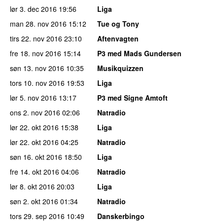
lør 3. dec 2016
19:56
Liga
man 28. nov 2016
15:12
Tue og Tony
tirs 22. nov 2016
23:10
Aftenvagten
fre 18. nov 2016
15:14
P3 med Mads Gundersen
søn 13. nov 2016
10:35
Musikquizzen
tors 10. nov 2016
19:53
Liga
lør 5. nov 2016
13:17
P3 med Signe Amtoft
ons 2. nov 2016
02:06
Natradio
lør 22. okt 2016
15:38
Liga
lør 22. okt 2016
04:25
Natradio
søn 16. okt 2016
18:50
Liga
fre 14. okt 2016
04:06
Natradio
lør 8. okt 2016
20:03
Liga
søn 2. okt 2016
01:34
Natradio
tors 29. sep 2016
10:49
Danskerbingo