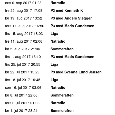
ons 6. sep 2017
01:23
Natradio
fre 25. aug 2017
17:08
P3 med Kenneth K
lør 19. aug 2017
13:52
P3 med Anders Stegger
tors 17. aug 2017
16:56
P3 med Mads Gundersen
tirs 15. aug 2017
18:03
Liga
fre 11. aug 2017
02:06
Natradio
lør 5. aug 2017
21:06
Sommeraften
tirs 1. aug 2017
16:10
P3 med Mads Gundersen
tirs 25. jul 2017
20:55
Liga
lør 22. jul 2017
13:29
P3 med Svenne Lund Jensen
tirs 18. jul 2017
19:45
Liga
søn 16. jul 2017
03:06
Natradio
lør 8. jul 2017
22:06
Sommeraften
tors 6. jul 2017
01:06
Natradio
lør 1. jul 2017
23:24
Sommeraften