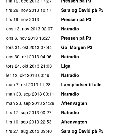
man 2. dec 2013
17:27
Pressen på P3
tirs 26. nov 2013
10:17
Sara og David på P3
tirs 19. nov 2013
Pressen på P3
ons 13. nov 2013
02:07
Natradio
ons 6. nov 2013
16:27
Pressen på P3
tors 31. okt 2013
07:44
Go’ Morgen P3
ons 30. okt 2013
04:06
Natradio
tors 24. okt 2013
21:03
Liga
lør 12. okt 2013
00:49
Natradio
man 7. okt 2013
11:28
Lærepladser til alle
man 30. sep 2013
00:11
Natradio
man 23. sep 2013
21:26
Aftenvagten
tirs 17. sep 2013
00:27
Natradio
tirs 10. sep 2013
22:53
Aftenvagten
tirs 27. aug 2013
09:40
Sara og David på P3