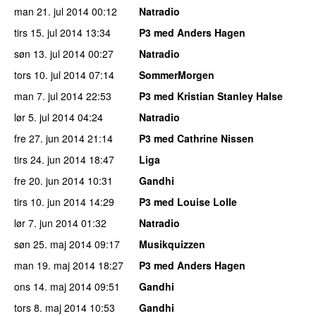
man 21. jul 2014
00:12
Natradio
tirs 15. jul 2014
13:34
P3 med Anders Hagen
søn 13. jul 2014
00:27
Natradio
tors 10. jul 2014
07:14
SommerMorgen
man 7. jul 2014
22:53
P3 med Kristian Stanley Halse
lør 5. jul 2014
04:24
Natradio
fre 27. jun 2014
21:14
P3 med Cathrine Nissen
tirs 24. jun 2014
18:47
Liga
fre 20. jun 2014
10:31
Gandhi
tirs 10. jun 2014
14:29
P3 med Louise Lolle
lør 7. jun 2014
01:32
Natradio
søn 25. maj 2014
09:17
Musikquizzen
man 19. maj 2014
18:27
P3 med Anders Hagen
ons 14. maj 2014
09:51
Gandhi
tors 8. maj 2014
10:53
Gandhi