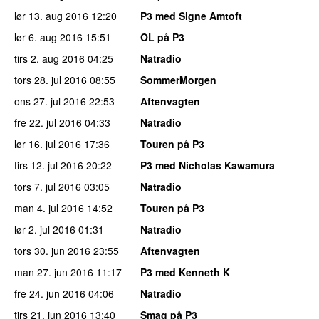
lør 13. aug 2016
12:20
P3 med Signe Amtoft
lør 6. aug 2016
15:51
OL på P3
tirs 2. aug 2016
04:25
Natradio
tors 28. jul 2016
08:55
SommerMorgen
ons 27. jul 2016
22:53
Aftenvagten
fre 22. jul 2016
04:33
Natradio
lør 16. jul 2016
17:36
Touren på P3
tirs 12. jul 2016
20:22
P3 med Nicholas Kawamura
tors 7. jul 2016
03:05
Natradio
man 4. jul 2016
14:52
Touren på P3
lør 2. jul 2016
01:31
Natradio
tors 30. jun 2016
23:55
Aftenvagten
man 27. jun 2016
11:17
P3 med Kenneth K
fre 24. jun 2016
04:06
Natradio
tirs 21. jun 2016
13:40
Smag på P3