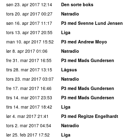
søn 23. apr 2017
12:14
Den sorte boks
tors 20. apr 2017
00:27
Natradio
søn 16. apr 2017
11:17
P3 med Svenne Lund Jensen
tors 13. apr 2017
20:55
Liga
man 10. apr 2017
15:52
P3 med Andrew Moyo
lør 8. apr 2017
01:06
Natradio
fre 31. mar 2017
16:55
P3 med Mads Gundersen
tirs 28. mar 2017
13:15
Lågsus
tors 23. mar 2017
03:07
Natradio
fre 17. mar 2017
16:46
P3 med Mads Gundersen
tirs 14. mar 2017
23:53
P3 med Mads Gundersen
tirs 14. mar 2017
18:42
Liga
lør 4. mar 2017
21:41
P3 med Regitze Engelhardt
tors 2. mar 2017
04:54
Natradio
lør 25. feb 2017
17:52
Liga