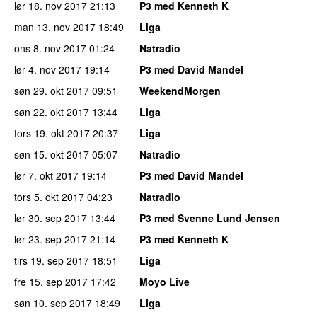
lør 18. nov 2017
21:13
P3 med Kenneth K
man 13. nov 2017
18:49
Liga
ons 8. nov 2017
01:24
Natradio
lør 4. nov 2017
19:14
P3 med David Mandel
søn 29. okt 2017
09:51
WeekendMorgen
søn 22. okt 2017
13:44
Liga
tors 19. okt 2017
20:37
Liga
søn 15. okt 2017
05:07
Natradio
lør 7. okt 2017
19:14
P3 med David Mandel
tors 5. okt 2017
04:23
Natradio
lør 30. sep 2017
13:44
P3 med Svenne Lund Jensen
lør 23. sep 2017
21:14
P3 med Kenneth K
tirs 19. sep 2017
18:51
Liga
fre 15. sep 2017
17:42
Moyo Live
søn 10. sep 2017
18:49
Liga