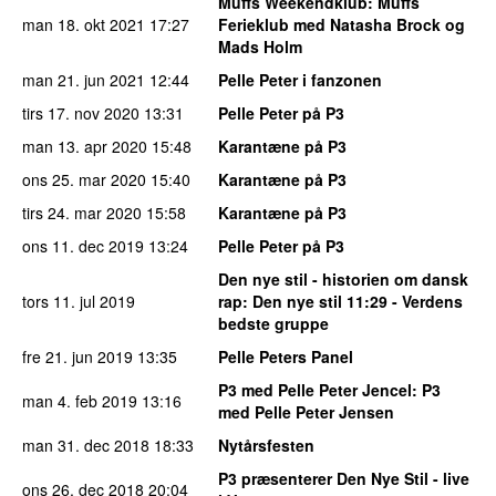
Muffs Weekendklub
: Muffs
man 18. okt 2021
17:27
Ferieklub med Natasha Brock og
Mads Holm
man 21. jun 2021
12:44
Pelle Peter i fanzonen
tirs 17. nov 2020
13:31
Pelle Peter på P3
man 13. apr 2020
15:48
Karantæne på P3
ons 25. mar 2020
15:40
Karantæne på P3
tirs 24. mar 2020
15:58
Karantæne på P3
ons 11. dec 2019
13:24
Pelle Peter på P3
Den nye stil - historien om dansk
tors 11. jul 2019
rap
: Den nye stil 11:29 - Verdens
bedste gruppe
fre 21. jun 2019
13:35
Pelle Peters Panel
P3 med Pelle Peter Jencel
: P3
man 4. feb 2019
13:16
med Pelle Peter Jensen
man 31. dec 2018
18:33
Nytårsfesten
P3 præsenterer Den Nye Stil - live
ons 26. dec 2018
20:04