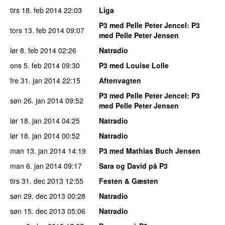
tirs 18. feb 2014
22:03
Liga
P3 med Pelle Peter Jencel
: P3
tors 13. feb 2014
09:07
med Pelle Peter Jensen
lør 8. feb 2014
02:26
Natradio
ons 5. feb 2014
09:30
P3 med Louise Lolle
fre 31. jan 2014
22:15
Aftenvagten
P3 med Pelle Peter Jencel
: P3
søn 26. jan 2014
09:52
med Pelle Peter Jensen
lør 18. jan 2014
04:25
Natradio
lør 18. jan 2014
00:52
Natradio
man 13. jan 2014
14:19
P3 med Mathias Buch Jensen
man 6. jan 2014
09:17
Sara og David på P3
tirs 31. dec 2013
12:55
Festen & Gæsten
søn 29. dec 2013
00:28
Natradio
søn 15. dec 2013
05:06
Natradio