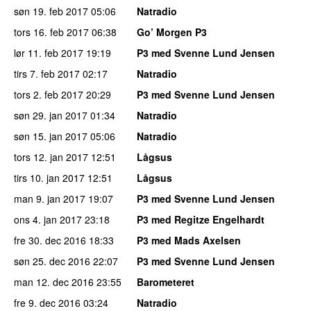
søn 19. feb 2017
05:06
Natradio
tors 16. feb 2017
06:38
Go’ Morgen P3
lør 11. feb 2017
19:19
P3 med Svenne Lund Jensen
tirs 7. feb 2017
02:17
Natradio
tors 2. feb 2017
20:29
P3 med Svenne Lund Jensen
søn 29. jan 2017
01:34
Natradio
søn 15. jan 2017
05:06
Natradio
tors 12. jan 2017
12:51
Lågsus
tirs 10. jan 2017
12:51
Lågsus
man 9. jan 2017
19:07
P3 med Svenne Lund Jensen
ons 4. jan 2017
23:18
P3 med Regitze Engelhardt
fre 30. dec 2016
18:33
P3 med Mads Axelsen
søn 25. dec 2016
22:07
P3 med Svenne Lund Jensen
man 12. dec 2016
23:55
Barometeret
fre 9. dec 2016
03:24
Natradio