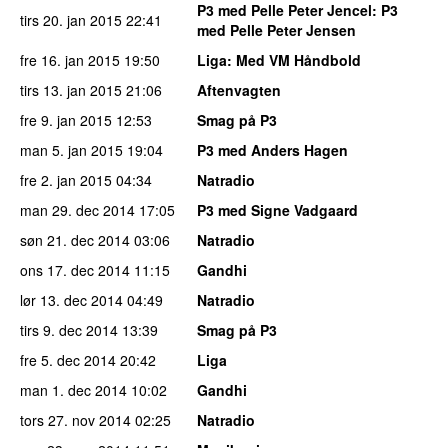
P3 med Pelle Peter Jencel
: P3
tirs 20. jan 2015
22:41
med Pelle Peter Jensen
fre 16. jan 2015
19:50
Liga
: Med VM Håndbold
tirs 13. jan 2015
21:06
Aftenvagten
fre 9. jan 2015
12:53
Smag på P3
man 5. jan 2015
19:04
P3 med Anders Hagen
fre 2. jan 2015
04:34
Natradio
man 29. dec 2014
17:05
P3 med Signe Vadgaard
søn 21. dec 2014
03:06
Natradio
ons 17. dec 2014
11:15
Gandhi
lør 13. dec 2014
04:49
Natradio
tirs 9. dec 2014
13:39
Smag på P3
fre 5. dec 2014
20:42
Liga
man 1. dec 2014
10:02
Gandhi
tors 27. nov 2014
02:25
Natradio