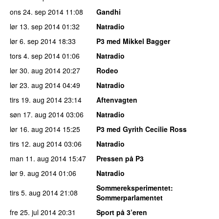
ons 24. sep 2014
11:08
Gandhi
lør 13. sep 2014
01:32
Natradio
lør 6. sep 2014
18:33
P3 med Mikkel Bagger
tors 4. sep 2014
01:06
Natradio
lør 30. aug 2014
20:27
Rodeo
lør 23. aug 2014
04:49
Natradio
tirs 19. aug 2014
23:14
Aftenvagten
søn 17. aug 2014
03:06
Natradio
lør 16. aug 2014
15:25
P3 med Gyrith Cecilie Ross
tirs 12. aug 2014
03:06
Natradio
man 11. aug 2014
15:47
Pressen på P3
lør 9. aug 2014
01:06
Natradio
Sommereksperimentet
:
tirs 5. aug 2014
21:08
Sommerparlamentet
fre 25. jul 2014
20:31
Sport på 3’eren