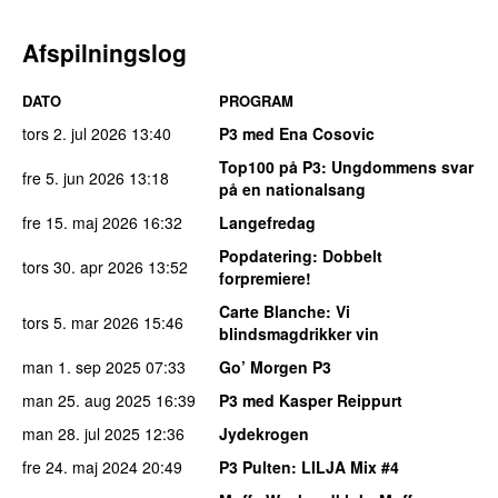
Afspilningslog
DATO
PROGRAM
tors 2. jul 2026
13:40
P3 med Ena Cosovic
Top100 på P3
: Ungdommens svar
fre 5. jun 2026
13:18
på en nationalsang
fre 15. maj 2026
16:32
Langefredag
Popdatering
: Dobbelt
tors 30. apr 2026
13:52
forpremiere!
Carte Blanche
: Vi
tors 5. mar 2026
15:46
blindsmagdrikker vin
man 1. sep 2025
07:33
Go’ Morgen P3
man 25. aug 2025
16:39
P3 med Kasper Reippurt
man 28. jul 2025
12:36
Jydekrogen
fre 24. maj 2024
20:49
P3 Pulten
: LILJA Mix #4