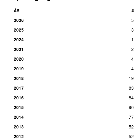
ÅR
#
2026
5
2025
3
2024
1
2021
2
2020
4
2019
4
2018
19
2017
83
2016
84
2015
90
2014
77
2013
52
2012
52