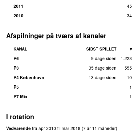
2011
45
2010
34
Afspilninger på tværs af kanaler
KANAL
SIDST SPILLET
#
P6
9 dage siden
1.223
P3
35 dage siden
555
P4 København
13 dage siden
10
P5
1
P7 Mix
1
I rotation
Vedvarende
fra
apr 2010
til
mar 2018
(7 år 11 måneder)