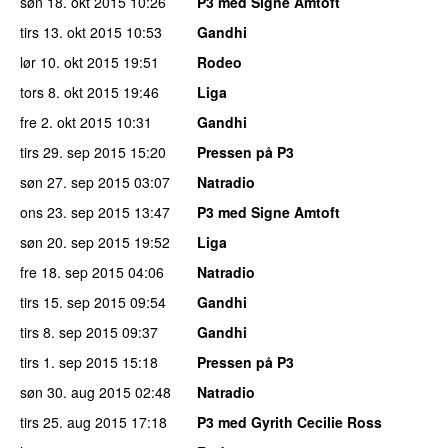
søn 18. okt 2015
10:26
P3 med Signe Amtoft
tirs 13. okt 2015
10:53
Gandhi
lør 10. okt 2015
19:51
Rodeo
tors 8. okt 2015
19:46
Liga
fre 2. okt 2015
10:31
Gandhi
tirs 29. sep 2015
15:20
Pressen på P3
søn 27. sep 2015
03:07
Natradio
ons 23. sep 2015
13:47
P3 med Signe Amtoft
søn 20. sep 2015
19:52
Liga
fre 18. sep 2015
04:06
Natradio
tirs 15. sep 2015
09:54
Gandhi
tirs 8. sep 2015
09:37
Gandhi
tirs 1. sep 2015
15:18
Pressen på P3
søn 30. aug 2015
02:48
Natradio
tirs 25. aug 2015
17:18
P3 med Gyrith Cecilie Ross