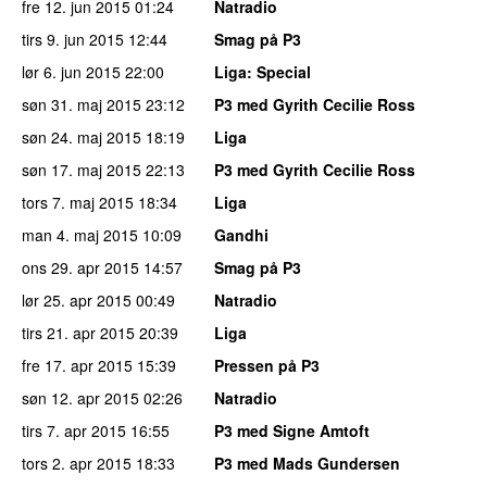
fre 12. jun 2015
01:24
Natradio
tirs 9. jun 2015
12:44
Smag på P3
lør 6. jun 2015
22:00
Liga
: Special
søn 31. maj 2015
23:12
P3 med Gyrith Cecilie Ross
søn 24. maj 2015
18:19
Liga
søn 17. maj 2015
22:13
P3 med Gyrith Cecilie Ross
tors 7. maj 2015
18:34
Liga
man 4. maj 2015
10:09
Gandhi
ons 29. apr 2015
14:57
Smag på P3
lør 25. apr 2015
00:49
Natradio
tirs 21. apr 2015
20:39
Liga
fre 17. apr 2015
15:39
Pressen på P3
søn 12. apr 2015
02:26
Natradio
tirs 7. apr 2015
16:55
P3 med Signe Amtoft
tors 2. apr 2015
18:33
P3 med Mads Gundersen