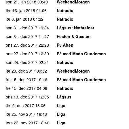
søn 21. jan 2018
09:49
WeekendMorgen
tirs 16. jan 2018
01:06
Natradio
lør 6. jan 2018
04:22
Natradio
søn 31. dec 2017
19:34
Lågsus
: Nytårsfest
søn 31. dec 2017
11:47
Festen & Gæsten
ons 27. dec 2017
22:28
P3 Aften
ons 27. dec 2017
12:30
P3 med Mads Gundersen
søn 24. dec 2017
02:21
Natradio
lør 23. dec 2017
09:52
WeekendMorgen
fre 15. dec 2017
19:16
P3 med Mads Gundersen
fre 15. dec 2017
04:06
Natradio
ons 13. dec 2017
12:05
Lågsus
tirs 5. dec 2017
18:06
Liga
lør 25. nov 2017
16:48
Liga
tors 23. nov 2017
18:46
Liga