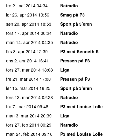
fre 2. maj 2014
04:34
Natradio
lør 26. apr 2014
13:56
Smag på P3
søn 20. apr 2014
18:53
Sport på 3’eren
tors 17. apr 2014
00:24
Natradio
man 14. apr 2014
04:35
Natradio
tirs 8. apr 2014
12:39
P3 med Kenneth K
ons 2. apr 2014
16:41
Pressen på P3
tors 27. mar 2014
18:08
Liga
fre 21. mar 2014
17:08
Pressen på P3
lør 15. mar 2014
16:25
Sport på 3’eren
tors 13. mar 2014
02:28
Natradio
fre 7. mar 2014
09:48
P3 med Louise Lolle
man 3. mar 2014
20:39
Liga
tors 27. feb 2014
00:29
Natradio
man 24. feb 2014
09:16
P3 med Louise Lolle