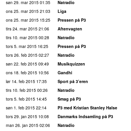
søn 29. mar 2015
01:35
Natradio
ons 25. mar 2015
21:03
Liga
ons 25. mar 2015
15:25
Pressen på P3
tirs 24. mar 2015
21:06
Aftenvagten
tirs 10. mar 2015
00:28
Natradio
tors 5. mar 2015
16:25
Pressen på P3
tors 26. feb 2015
02:27
Natradio
søn 22. feb 2015
09:49
Musikquizzen
ons 18. feb 2015
10:56
Gandhi
lør 14. feb 2015
17:35
Sport på 3’eren
tirs 10. feb 2015
00:26
Natradio
tors 5. feb 2015
14:45
Smag på P3
søn 1. feb 2015
22:14
P3 med Kristian Stanley Halse
tors 29. jan 2015
10:08
Danmarks Indsamling på P3
man 26. jan 2015
02:06
Natradio