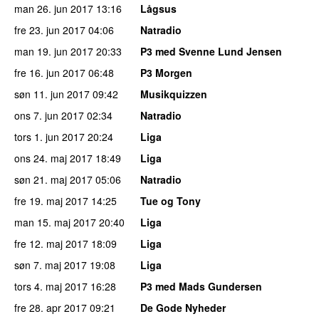
man 26. jun 2017
13:16
Lågsus
fre 23. jun 2017
04:06
Natradio
man 19. jun 2017
20:33
P3 med Svenne Lund Jensen
fre 16. jun 2017
06:48
P3 Morgen
søn 11. jun 2017
09:42
Musikquizzen
ons 7. jun 2017
02:34
Natradio
tors 1. jun 2017
20:24
Liga
ons 24. maj 2017
18:49
Liga
søn 21. maj 2017
05:06
Natradio
fre 19. maj 2017
14:25
Tue og Tony
man 15. maj 2017
20:40
Liga
fre 12. maj 2017
18:09
Liga
søn 7. maj 2017
19:08
Liga
tors 4. maj 2017
16:28
P3 med Mads Gundersen
fre 28. apr 2017
09:21
De Gode Nyheder