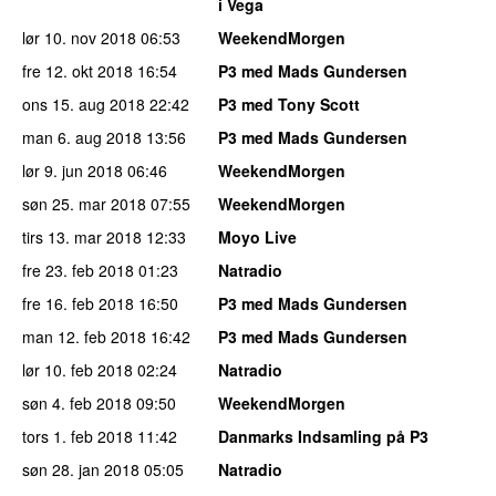
i Vega
lør 10. nov 2018
06:53
WeekendMorgen
fre 12. okt 2018
16:54
P3 med Mads Gundersen
ons 15. aug 2018
22:42
P3 med Tony Scott
man 6. aug 2018
13:56
P3 med Mads Gundersen
lør 9. jun 2018
06:46
WeekendMorgen
søn 25. mar 2018
07:55
WeekendMorgen
tirs 13. mar 2018
12:33
Moyo Live
fre 23. feb 2018
01:23
Natradio
fre 16. feb 2018
16:50
P3 med Mads Gundersen
man 12. feb 2018
16:42
P3 med Mads Gundersen
lør 10. feb 2018
02:24
Natradio
søn 4. feb 2018
09:50
WeekendMorgen
tors 1. feb 2018
11:42
Danmarks Indsamling på P3
søn 28. jan 2018
05:05
Natradio