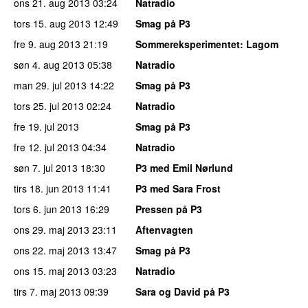
ons 21. aug 2013
03:24
Natradio
tors 15. aug 2013
12:49
Smag på P3
fre 9. aug 2013
21:19
Sommereksperimentet
: Lagom
søn 4. aug 2013
05:38
Natradio
man 29. jul 2013
14:22
Smag på P3
tors 25. jul 2013
02:24
Natradio
fre 19. jul 2013
Smag på P3
fre 12. jul 2013
04:34
Natradio
søn 7. jul 2013
18:30
P3 med Emil Nørlund
tirs 18. jun 2013
11:41
P3 med Sara Frost
tors 6. jun 2013
16:29
Pressen på P3
ons 29. maj 2013
23:11
Aftenvagten
ons 22. maj 2013
13:47
Smag på P3
ons 15. maj 2013
03:23
Natradio
tirs 7. maj 2013
09:39
Sara og David på P3