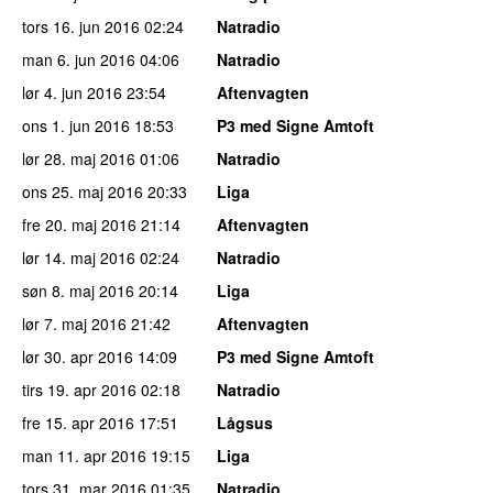
tors 16. jun 2016
02:24
Natradio
man 6. jun 2016
04:06
Natradio
lør 4. jun 2016
23:54
Aftenvagten
ons 1. jun 2016
18:53
P3 med Signe Amtoft
lør 28. maj 2016
01:06
Natradio
ons 25. maj 2016
20:33
Liga
fre 20. maj 2016
21:14
Aftenvagten
lør 14. maj 2016
02:24
Natradio
søn 8. maj 2016
20:14
Liga
lør 7. maj 2016
21:42
Aftenvagten
lør 30. apr 2016
14:09
P3 med Signe Amtoft
tirs 19. apr 2016
02:18
Natradio
fre 15. apr 2016
17:51
Lågsus
man 11. apr 2016
19:15
Liga
tors 31. mar 2016
01:35
Natradio