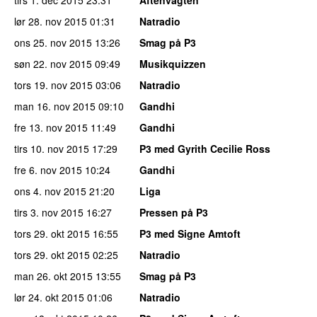
lør 28. nov 2015
01:31
Natradio
ons 25. nov 2015
13:26
Smag på P3
søn 22. nov 2015
09:49
Musikquizzen
tors 19. nov 2015
03:06
Natradio
man 16. nov 2015
09:10
Gandhi
fre 13. nov 2015
11:49
Gandhi
tirs 10. nov 2015
17:29
P3 med Gyrith Cecilie Ross
fre 6. nov 2015
10:24
Gandhi
ons 4. nov 2015
21:20
Liga
tirs 3. nov 2015
16:27
Pressen på P3
tors 29. okt 2015
16:55
P3 med Signe Amtoft
tors 29. okt 2015
02:25
Natradio
man 26. okt 2015
13:55
Smag på P3
lør 24. okt 2015
01:06
Natradio