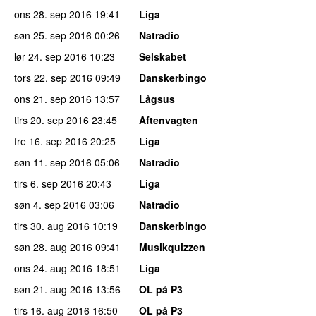
ons 28. sep 2016
19:41
Liga
søn 25. sep 2016
00:26
Natradio
lør 24. sep 2016
10:23
Selskabet
tors 22. sep 2016
09:49
Danskerbingo
ons 21. sep 2016
13:57
Lågsus
tirs 20. sep 2016
23:45
Aftenvagten
fre 16. sep 2016
20:25
Liga
søn 11. sep 2016
05:06
Natradio
tirs 6. sep 2016
20:43
Liga
søn 4. sep 2016
03:06
Natradio
tirs 30. aug 2016
10:19
Danskerbingo
søn 28. aug 2016
09:41
Musikquizzen
ons 24. aug 2016
18:51
Liga
søn 21. aug 2016
13:56
OL på P3
tirs 16. aug 2016
16:50
OL på P3