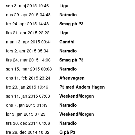
søn 3. maj 2015
19:46
Liga
ons 29. apr 2015
04:48
Natradio
fre 24. apr 2015
14:43
Smag på P3
tirs 21. apr 2015
22:22
Liga
man 13. apr 2015
09:41
Gandhi
tors 2. apr 2015
05:34
Natradio
tirs 24. mar 2015
14:06
Smag på P3
søn 15. mar 2015
00:08
Natradio
ons 11. feb 2015
23:24
Aftenvagten
fre 23. jan 2015
19:46
P3 med Anders Hagen
søn 11. jan 2015
07:03
WeekendMorgen
ons 7. jan 2015
01:49
Natradio
lør 3. jan 2015
07:23
WeekendMorgen
tirs 30. dec 2014
04:06
Natradio
fre 26. dec 2014
10:32
Q på P3