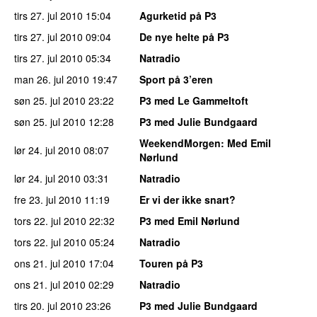
tirs 27. jul 2010
15:04
Agurketid på P3
tirs 27. jul 2010
09:04
De nye helte på P3
tirs 27. jul 2010
05:34
Natradio
man 26. jul 2010
19:47
Sport på 3’eren
søn 25. jul 2010
23:22
P3 med Le Gammeltoft
søn 25. jul 2010
12:28
P3 med Julie Bundgaard
WeekendMorgen
: Med Emil
lør 24. jul 2010
08:07
Nørlund
lør 24. jul 2010
03:31
Natradio
fre 23. jul 2010
11:19
Er vi der ikke snart?
tors 22. jul 2010
22:32
P3 med Emil Nørlund
tors 22. jul 2010
05:24
Natradio
ons 21. jul 2010
17:04
Touren på P3
ons 21. jul 2010
02:29
Natradio
tirs 20. jul 2010
23:26
P3 med Julie Bundgaard