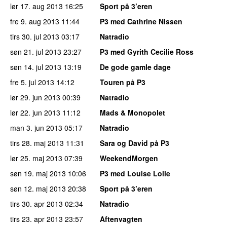
lør 17. aug 2013
16:25
Sport på 3’eren
fre 9. aug 2013
11:44
P3 med Cathrine Nissen
tirs 30. jul 2013
03:17
Natradio
søn 21. jul 2013
23:27
P3 med Gyrith Cecilie Ross
søn 14. jul 2013
13:19
De gode gamle dage
fre 5. jul 2013
14:12
Touren på P3
lør 29. jun 2013
00:39
Natradio
lør 22. jun 2013
11:12
Mads & Monopolet
man 3. jun 2013
05:17
Natradio
tirs 28. maj 2013
11:31
Sara og David på P3
lør 25. maj 2013
07:39
WeekendMorgen
søn 19. maj 2013
10:06
P3 med Louise Lolle
søn 12. maj 2013
20:38
Sport på 3’eren
tirs 30. apr 2013
02:34
Natradio
tirs 23. apr 2013
23:57
Aftenvagten