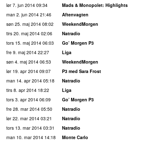
lør 7. jun 2014
09:34
Mads & Monopolet
: Highlights
man 2. jun 2014
21:46
Aftenvagten
søn 25. maj 2014
08:02
WeekendMorgen
tirs 20. maj 2014
02:06
Natradio
tors 15. maj 2014
06:03
Go’ Morgen P3
fre 9. maj 2014
22:27
Liga
søn 4. maj 2014
06:53
WeekendMorgen
lør 19. apr 2014
09:07
P3 med Sara Frost
man 14. apr 2014
05:18
Natradio
tirs 8. apr 2014
18:22
Liga
tors 3. apr 2014
06:09
Go’ Morgen P3
fre 28. mar 2014
05:50
Natradio
lør 22. mar 2014
03:21
Natradio
tors 13. mar 2014
03:31
Natradio
man 10. mar 2014
14:18
Monte Carlo