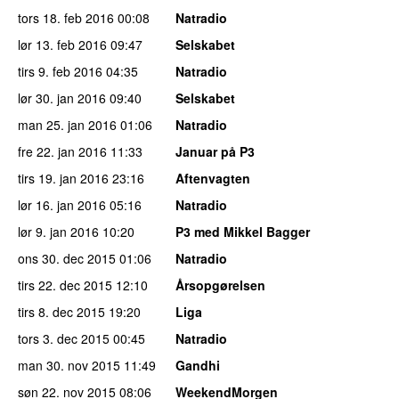
tors 18. feb 2016
00:08
Natradio
lør 13. feb 2016
09:47
Selskabet
tirs 9. feb 2016
04:35
Natradio
lør 30. jan 2016
09:40
Selskabet
man 25. jan 2016
01:06
Natradio
fre 22. jan 2016
11:33
Januar på P3
tirs 19. jan 2016
23:16
Aftenvagten
lør 16. jan 2016
05:16
Natradio
lør 9. jan 2016
10:20
P3 med Mikkel Bagger
ons 30. dec 2015
01:06
Natradio
tirs 22. dec 2015
12:10
Årsopgørelsen
tirs 8. dec 2015
19:20
Liga
tors 3. dec 2015
00:45
Natradio
man 30. nov 2015
11:49
Gandhi
søn 22. nov 2015
08:06
WeekendMorgen