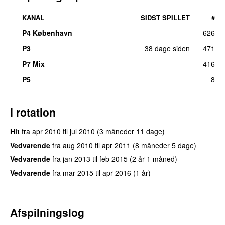
KANAL
SIDST SPILLET
#
P4 København
626
P3
38 dage siden
471
P7 Mix
416
P5
8
I rotation
Hit
fra
apr 2010
til
jul 2010
(3 måneder 11 dage)
Vedvarende
fra
aug 2010
til
apr 2011
(8 måneder 5 dage)
Vedvarende
fra
jan 2013
til
feb 2015
(2 år 1 måned)
Vedvarende
fra
mar 2015
til
apr 2016
(1 år)
Afspilningslog