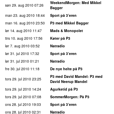
WeekendMorgen
: Med Mikkel
søn 29. aug 2010
07:26
Bagger
man 23. aug 2010
18:44
Sport på 3’eren
man 16. aug 2010
23:50
P3 med Mikkel Bagger
lør 14. aug 2010
11:47
Mads & Monopolet
tirs 10. aug 2010
17:56
Køter på P3
lør 7. aug 2010
03:52
Natradio
lør 31. jul 2010
17:32
Sport på 3’eren
lør 31. jul 2010
01:21
Natradio
fre 30. jul 2010
11:18
De nye helte på P3
P3 med David Mandel
: P3 med
tors 29. jul 2010
23:25
David Neerup Mandel
tors 29. jul 2010
14:24
Agurketid på P3
tors 29. jul 2010
07:08
SommerMorgen
: På P3
ons 28. jul 2010
19:03
Sport på 3’eren
ons 28. jul 2010
02:31
Natradio