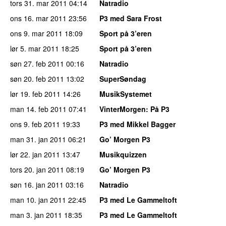
tors 31. mar 2011
04:14
Natradio
ons 16. mar 2011
23:56
P3 med Sara Frost
ons 9. mar 2011
18:09
Sport på 3’eren
lør 5. mar 2011
18:25
Sport på 3’eren
søn 27. feb 2011
00:16
Natradio
søn 20. feb 2011
13:02
SuperSøndag
lør 19. feb 2011
14:26
MusikSystemet
man 14. feb 2011
07:41
VinterMorgen
: På P3
ons 9. feb 2011
19:33
P3 med Mikkel Bagger
man 31. jan 2011
06:21
Go’ Morgen P3
lør 22. jan 2011
13:47
Musikquizzen
tors 20. jan 2011
08:19
Go’ Morgen P3
søn 16. jan 2011
03:16
Natradio
man 10. jan 2011
22:45
P3 med Le Gammeltoft
man 3. jan 2011
18:35
P3 med Le Gammeltoft