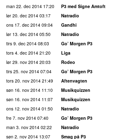
man 22. dec 2014
17:20
P3 med Signe Amtoft
lør 20. dec 2014
03:17
Natradio
ons 17. dec 2014
09:04
Gandhi
lør 13. dec 2014
05:50
Natradio
tirs 9. dec 2014
08:03
Go’ Morgen P3
tors 4. dec 2014
21:20
Liga
lør 29. nov 2014
20:03
Rodeo
tirs 25. nov 2014
07:04
Go’ Morgen P3
tors 20. nov 2014
21:49
Aftenvagten
søn 16. nov 2014
11:10
Musikquizzen
søn 16. nov 2014
11:07
Musikquizzen
ons 12. nov 2014
01:50
Natradio
fre 7. nov 2014
07:40
Go’ Morgen P3
man 3. nov 2014
02:22
Natradio
søn 2. nov 2014
13:07
Smag på P3