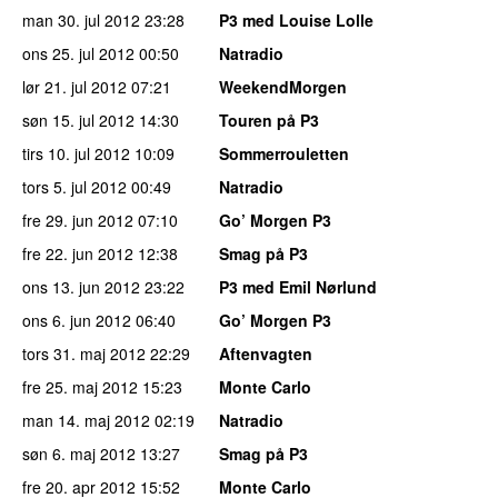
man 30. jul 2012
23:28
P3 med Louise Lolle
ons 25. jul 2012
00:50
Natradio
lør 21. jul 2012
07:21
WeekendMorgen
søn 15. jul 2012
14:30
Touren på P3
tirs 10. jul 2012
10:09
Sommerrouletten
tors 5. jul 2012
00:49
Natradio
fre 29. jun 2012
07:10
Go’ Morgen P3
fre 22. jun 2012
12:38
Smag på P3
ons 13. jun 2012
23:22
P3 med Emil Nørlund
ons 6. jun 2012
06:40
Go’ Morgen P3
tors 31. maj 2012
22:29
Aftenvagten
fre 25. maj 2012
15:23
Monte Carlo
man 14. maj 2012
02:19
Natradio
søn 6. maj 2012
13:27
Smag på P3
fre 20. apr 2012
15:52
Monte Carlo