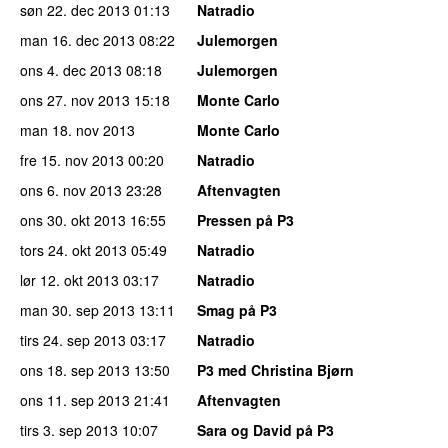
søn 22. dec 2013
01:13
Natradio
man 16. dec 2013
08:22
Julemorgen
ons 4. dec 2013
08:18
Julemorgen
ons 27. nov 2013
15:18
Monte Carlo
man 18. nov 2013
Monte Carlo
fre 15. nov 2013
00:20
Natradio
ons 6. nov 2013
23:28
Aftenvagten
ons 30. okt 2013
16:55
Pressen på P3
tors 24. okt 2013
05:49
Natradio
lør 12. okt 2013
03:17
Natradio
man 30. sep 2013
13:11
Smag på P3
tirs 24. sep 2013
03:17
Natradio
ons 18. sep 2013
13:50
P3 med Christina Bjørn
ons 11. sep 2013
21:41
Aftenvagten
tirs 3. sep 2013
10:07
Sara og David på P3