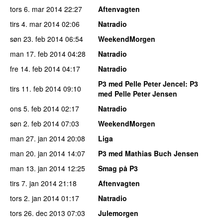
tors 6. mar 2014
22:27
Aftenvagten
tirs 4. mar 2014
02:06
Natradio
søn 23. feb 2014
06:54
WeekendMorgen
man 17. feb 2014
04:28
Natradio
fre 14. feb 2014
04:17
Natradio
P3 med Pelle Peter Jencel
: P3
tirs 11. feb 2014
09:10
med Pelle Peter Jensen
ons 5. feb 2014
02:17
Natradio
søn 2. feb 2014
07:03
WeekendMorgen
man 27. jan 2014
20:08
Liga
man 20. jan 2014
14:07
P3 med Mathias Buch Jensen
man 13. jan 2014
12:25
Smag på P3
tirs 7. jan 2014
21:18
Aftenvagten
tors 2. jan 2014
01:17
Natradio
tors 26. dec 2013
07:03
Julemorgen