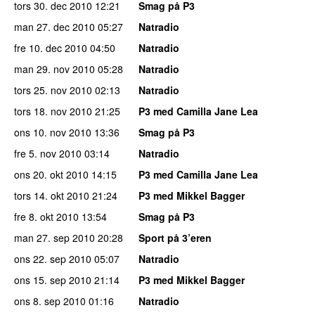
tors 30. dec 2010
12:21
Smag på P3
man 27. dec 2010
05:27
Natradio
fre 10. dec 2010
04:50
Natradio
man 29. nov 2010
05:28
Natradio
tors 25. nov 2010
02:13
Natradio
tors 18. nov 2010
21:25
P3 med Camilla Jane Lea
ons 10. nov 2010
13:36
Smag på P3
fre 5. nov 2010
03:14
Natradio
ons 20. okt 2010
14:15
P3 med Camilla Jane Lea
tors 14. okt 2010
21:24
P3 med Mikkel Bagger
fre 8. okt 2010
13:54
Smag på P3
man 27. sep 2010
20:28
Sport på 3’eren
ons 22. sep 2010
05:07
Natradio
ons 15. sep 2010
21:14
P3 med Mikkel Bagger
ons 8. sep 2010
01:16
Natradio