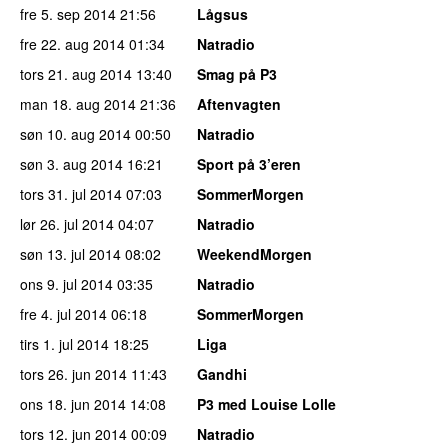
fre 5. sep 2014
21:56
Lågsus
fre 22. aug 2014
01:34
Natradio
tors 21. aug 2014
13:40
Smag på P3
man 18. aug 2014
21:36
Aftenvagten
søn 10. aug 2014
00:50
Natradio
søn 3. aug 2014
16:21
Sport på 3’eren
tors 31. jul 2014
07:03
SommerMorgen
lør 26. jul 2014
04:07
Natradio
søn 13. jul 2014
08:02
WeekendMorgen
ons 9. jul 2014
03:35
Natradio
fre 4. jul 2014
06:18
SommerMorgen
tirs 1. jul 2014
18:25
Liga
tors 26. jun 2014
11:43
Gandhi
ons 18. jun 2014
14:08
P3 med Louise Lolle
tors 12. jun 2014
00:09
Natradio