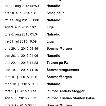
lør 22. aug 2015
02:50
Natradio
tirs 18. aug 2015
13:33
Smag på P3
fre 14. aug 2015
01:06
Natradio
søn 9. aug 2015
16:18
Liga
tors 6. aug 2015
05:34
Natradio
fre 31. jul 2015
19:09
Liga
ons 29. jul 2015
06:46
SommerMorgen
søn 26. jul 2015
04:06
Natradio
ons 22. jul 2015
14:28
Touren på P3
søn 19. jul 2015
11:10
Sommerprogrammet
tors 16. jul 2015
08:19
SommerMorgen
man 13. jul 2015
01:06
Natradio
tors 9. jul 2015
13:44
P3 med Anders Stegger
søn 5. jul 2015
23:53
P3 med Kristian Stanley Halse
tors 2. jul 2015
08:46
SommerMorgen