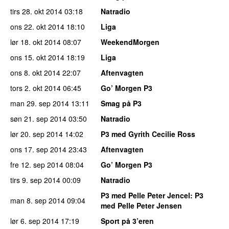
tirs 28. okt 2014
03:18
Natradio
ons 22. okt 2014
18:10
Liga
lør 18. okt 2014
08:07
WeekendMorgen
ons 15. okt 2014
18:19
Liga
ons 8. okt 2014
22:07
Aftenvagten
tors 2. okt 2014
06:45
Go’ Morgen P3
man 29. sep 2014
13:11
Smag på P3
søn 21. sep 2014
03:50
Natradio
lør 20. sep 2014
14:02
P3 med Gyrith Cecilie Ross
ons 17. sep 2014
23:43
Aftenvagten
fre 12. sep 2014
08:04
Go’ Morgen P3
tirs 9. sep 2014
00:09
Natradio
P3 med Pelle Peter Jencel
: P3
man 8. sep 2014
09:04
med Pelle Peter Jensen
lør 6. sep 2014
17:19
Sport på 3’eren