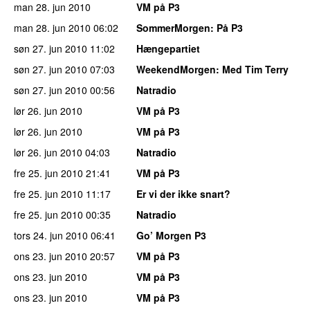
man 28. jun 2010
VM på P3
man 28. jun 2010
06:02
SommerMorgen
: På P3
søn 27. jun 2010
11:02
Hængepartiet
søn 27. jun 2010
07:03
WeekendMorgen
: Med Tim Terry
søn 27. jun 2010
00:56
Natradio
lør 26. jun 2010
VM på P3
lør 26. jun 2010
VM på P3
lør 26. jun 2010
04:03
Natradio
fre 25. jun 2010
21:41
VM på P3
fre 25. jun 2010
11:17
Er vi der ikke snart?
fre 25. jun 2010
00:35
Natradio
tors 24. jun 2010
06:41
Go’ Morgen P3
ons 23. jun 2010
20:57
VM på P3
ons 23. jun 2010
VM på P3
ons 23. jun 2010
VM på P3