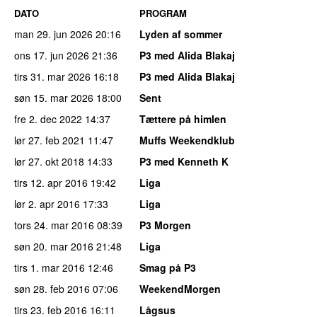
DATO
PROGRAM
man 29. jun 2026
20:16
Lyden af sommer
ons 17. jun 2026
21:36
P3 med Alida Blakaj
tirs 31. mar 2026
16:18
P3 med Alida Blakaj
søn 15. mar 2026
18:00
Sent
fre 2. dec 2022
14:37
Tættere på himlen
lør 27. feb 2021
11:47
Muffs Weekendklub
lør 27. okt 2018
14:33
P3 med Kenneth K
tirs 12. apr 2016
19:42
Liga
lør 2. apr 2016
17:33
Liga
tors 24. mar 2016
08:39
P3 Morgen
søn 20. mar 2016
21:48
Liga
tirs 1. mar 2016
12:46
Smag på P3
søn 28. feb 2016
07:06
WeekendMorgen
tirs 23. feb 2016
16:11
Lågsus