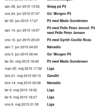
søn 28. jun 2015
13:52
Smag på P3
ons 24. jun 2015
07:47
Go’ Morgen P3
lør 20. jun 2015
17:27
P3 med Mads Gundersen
P3 med Pelle Peter Jencel
: P3
søn 14. jun 2015
16:57
med Pelle Peter Jensen
ons 10. jun 2015
20:23
P3 med Gyrith Cecilie Ross
søn 7. jun 2015
04:50
Natradio
ons 3. jun 2015
06:44
Go’ Morgen P3
lør 30. maj 2015
18:40
P3 med Mads Gundersen
man 25. maj 2015
17:36
Liga
tors 21. maj 2015
09:10
Gandhi
tors 14. maj 2015
02:06
Natradio
lør 9. maj 2015
18:52
Liga
lør 9. maj 2015
18:27
Liga
ons 6. maj 2015
21:39
Liga