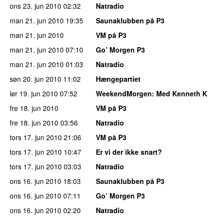
ons 23. jun 2010
02:32
Natradio
man 21. jun 2010
19:35
Saunaklubben på P3
man 21. jun 2010
VM på P3
man 21. jun 2010
07:10
Go’ Morgen P3
man 21. jun 2010
01:03
Natradio
søn 20. jun 2010
11:02
Hængepartiet
lør 19. jun 2010
07:52
WeekendMorgen
: Med Kenneth K
fre 18. jun 2010
VM på P3
fre 18. jun 2010
03:56
Natradio
tors 17. jun 2010
21:06
VM på P3
tors 17. jun 2010
10:47
Er vi der ikke snart?
tors 17. jun 2010
03:03
Natradio
ons 16. jun 2010
18:03
Saunaklubben på P3
ons 16. jun 2010
07:11
Go’ Morgen P3
ons 16. jun 2010
02:20
Natradio