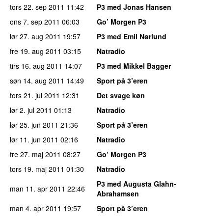
tors 22. sep 2011
11:42
P3 med Jonas Hansen
ons 7. sep 2011
06:03
Go’ Morgen P3
lør 27. aug 2011
19:57
P3 med Emil Nørlund
fre 19. aug 2011
03:15
Natradio
tirs 16. aug 2011
14:07
P3 med Mikkel Bagger
søn 14. aug 2011
14:49
Sport på 3’eren
tors 21. jul 2011
12:31
Det svage køn
lør 2. jul 2011
01:13
Natradio
lør 25. jun 2011
21:36
Sport på 3’eren
lør 11. jun 2011
02:16
Natradio
fre 27. maj 2011
08:27
Go’ Morgen P3
tors 19. maj 2011
01:30
Natradio
P3 med Augusta Glahn-
man 11. apr 2011
22:46
Abrahamsen
man 4. apr 2011
19:57
Sport på 3’eren