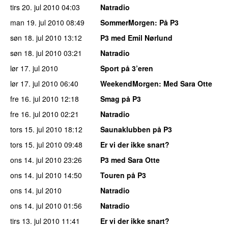
tirs 20. jul 2010
04:03
Natradio
man 19. jul 2010
08:49
SommerMorgen
: På P3
søn 18. jul 2010
13:12
P3 med Emil Nørlund
søn 18. jul 2010
03:21
Natradio
lør 17. jul 2010
Sport på 3’eren
lør 17. jul 2010
06:40
WeekendMorgen
: Med Sara Otte
fre 16. jul 2010
12:18
Smag på P3
fre 16. jul 2010
02:21
Natradio
tors 15. jul 2010
18:12
Saunaklubben på P3
tors 15. jul 2010
09:48
Er vi der ikke snart?
ons 14. jul 2010
23:26
P3 med Sara Otte
ons 14. jul 2010
14:50
Touren på P3
ons 14. jul 2010
Natradio
ons 14. jul 2010
01:56
Natradio
tirs 13. jul 2010
11:41
Er vi der ikke snart?