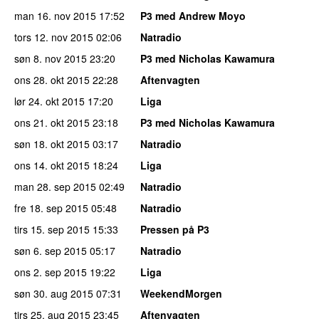
man 16. nov 2015
17:52
P3 med Andrew Moyo
tors 12. nov 2015
02:06
Natradio
søn 8. nov 2015
23:20
P3 med Nicholas Kawamura
ons 28. okt 2015
22:28
Aftenvagten
lør 24. okt 2015
17:20
Liga
ons 21. okt 2015
23:18
P3 med Nicholas Kawamura
søn 18. okt 2015
03:17
Natradio
ons 14. okt 2015
18:24
Liga
man 28. sep 2015
02:49
Natradio
fre 18. sep 2015
05:48
Natradio
tirs 15. sep 2015
15:33
Pressen på P3
søn 6. sep 2015
05:17
Natradio
ons 2. sep 2015
19:22
Liga
søn 30. aug 2015
07:31
WeekendMorgen
tirs 25. aug 2015
23:45
Aftenvagten