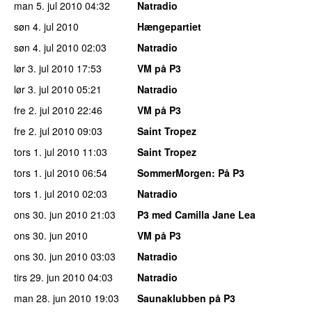
man 5. jul 2010
04:32
Natradio
søn 4. jul 2010
Hængepartiet
søn 4. jul 2010
02:03
Natradio
lør 3. jul 2010
17:53
VM på P3
lør 3. jul 2010
05:21
Natradio
fre 2. jul 2010
22:46
VM på P3
fre 2. jul 2010
09:03
Saint Tropez
tors 1. jul 2010
11:03
Saint Tropez
tors 1. jul 2010
06:54
SommerMorgen
: På P3
tors 1. jul 2010
02:03
Natradio
ons 30. jun 2010
21:03
P3 med Camilla Jane Lea
ons 30. jun 2010
VM på P3
ons 30. jun 2010
03:03
Natradio
tirs 29. jun 2010
04:03
Natradio
man 28. jun 2010
19:03
Saunaklubben på P3