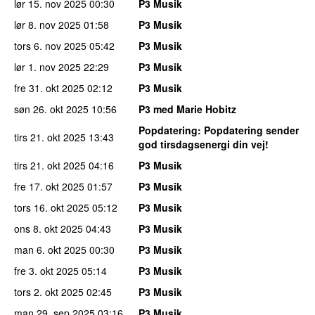
lør 15. nov 2025
00:30
P3 Musik
lør 8. nov 2025
01:58
P3 Musik
tors 6. nov 2025
05:42
P3 Musik
lør 1. nov 2025
22:29
P3 Musik
fre 31. okt 2025
02:12
P3 Musik
søn 26. okt 2025
10:56
P3 med Marie Hobitz
Popdatering
: Popdatering sender
tirs 21. okt 2025
13:43
god tirsdagsenergi din vej!
tirs 21. okt 2025
04:16
P3 Musik
fre 17. okt 2025
01:57
P3 Musik
tors 16. okt 2025
05:12
P3 Musik
ons 8. okt 2025
04:43
P3 Musik
man 6. okt 2025
00:30
P3 Musik
fre 3. okt 2025
05:14
P3 Musik
tors 2. okt 2025
02:45
P3 Musik
man 29. sep 2025
03:16
P3 Musik