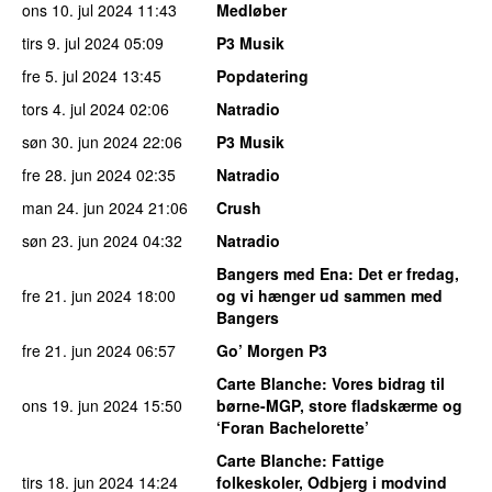
ons 10. jul 2024
11:43
Medløber
tirs 9. jul 2024
05:09
P3 Musik
fre 5. jul 2024
13:45
Popdatering
tors 4. jul 2024
02:06
Natradio
søn 30. jun 2024
22:06
P3 Musik
fre 28. jun 2024
02:35
Natradio
man 24. jun 2024
21:06
Crush
søn 23. jun 2024
04:32
Natradio
Bangers med Ena
: Det er fredag,
fre 21. jun 2024
18:00
og vi hænger ud sammen med
Bangers
fre 21. jun 2024
06:57
Go’ Morgen P3
Carte Blanche
: Vores bidrag til
ons 19. jun 2024
15:50
børne-MGP, store fladskærme og
‘Foran Bachelorette’
Carte Blanche
: Fattige
tirs 18. jun 2024
14:24
folkeskoler, Odbjerg i modvind