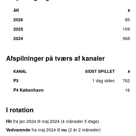
ÅR
#
2026
85
2025
109
2024
568
Afspilninger på tværs af kanaler
KANAL
SIDST SPILLET
#
P3
1 dag siden
762
P4 København
16
I rotation
Hit
fra
jan 2024
til
maj 2024
(4 måneder 5 dage)
Vedvarende
fra
maj 2024
til
nu
(2 år 2 måneder)