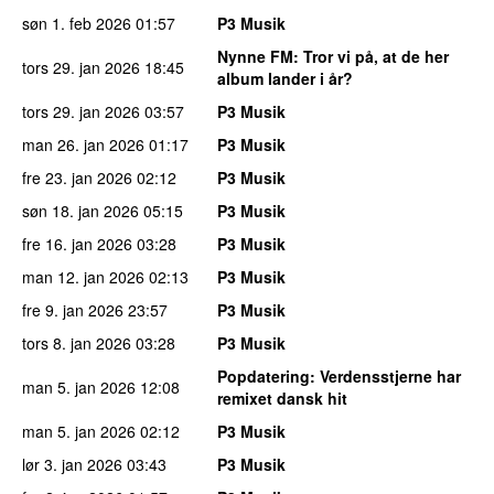
søn 1. feb 2026
01:57
P3 Musik
Nynne FM
: Tror vi på, at de her
tors 29. jan 2026
18:45
album lander i år?
tors 29. jan 2026
03:57
P3 Musik
man 26. jan 2026
01:17
P3 Musik
fre 23. jan 2026
02:12
P3 Musik
søn 18. jan 2026
05:15
P3 Musik
fre 16. jan 2026
03:28
P3 Musik
man 12. jan 2026
02:13
P3 Musik
fre 9. jan 2026
23:57
P3 Musik
tors 8. jan 2026
03:28
P3 Musik
Popdatering
: Verdensstjerne har
man 5. jan 2026
12:08
remixet dansk hit
man 5. jan 2026
02:12
P3 Musik
lør 3. jan 2026
03:43
P3 Musik