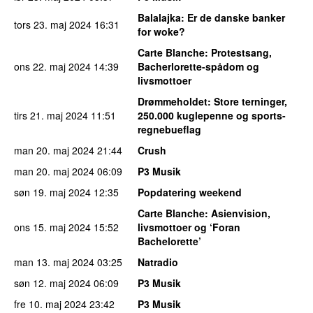
Balalajka
: Er de danske banker
tors 23. maj 2024
16:31
for woke?
Carte Blanche
: Protestsang,
ons 22. maj 2024
14:39
Bacherlorette-spådom og
livsmottoer
Drømmeholdet
: Store terninger,
tirs 21. maj 2024
11:51
250.000 kuglepenne og sports-
regnebueflag
man 20. maj 2024
21:44
Crush
man 20. maj 2024
06:09
P3 Musik
søn 19. maj 2024
12:35
Popdatering weekend
Carte Blanche
: Asienvision,
ons 15. maj 2024
15:52
livsmottoer og ‘Foran
Bachelorette’
man 13. maj 2024
03:25
Natradio
søn 12. maj 2024
06:09
P3 Musik
fre 10. maj 2024
23:42
P3 Musik