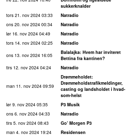
sukkerknalder
tors 21. nov 2024
03:33
Natradio
ons 20. nov 2024
00:34
Natradio
lør 16. nov 2024
04:49
Natradio
tors 14. nov 2024
02:25
Natradio
Balalajka
: Hvem har inviteret
ons 13. nov 2024
16:05
Bettina fra kantinen?
tirs 12. nov 2024
04:24
Natradio
Drømmeholdet
:
Drømmeholdstrafikmeldinger,
man 11. nov 2024
09:59
casting og landsholdet i hvad-
som-helst
lør 9. nov 2024
05:35
P3 Musik
ons 6. nov 2024
04:33
Natradio
tirs 5. nov 2024
08:43
Go’ Morgen P3
man 4. nov 2024
19:24
Residensen