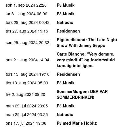
søn 1. sep 2024
22:26
P3 Musik
lør 31. aug 2024
06:06
P3 Musik
tors 29. aug 2024
00:43
Natradio
tirs 27. aug 2024
19:15
Residensen
Rigets tilstand
: The Late Night
søn 25. aug 2024
20:32
Show With Jimmy Seppo
Carte Blanche
: “Very demure,
ons 21. aug 2024
14:04
very mindful” og fordomsfuld
kunstig intelligens
tors 15. aug 2024
19:10
Residensen
tirs 13. aug 2024
05:09
P3 Musik
SommerMorgen
: DER VAR
fre 2. aug 2024
09:20
SOMMERDRINKEN!
man 29. jul 2024
23:05
P3 Musik
man 29. jul 2024
03:25
Natradio
ons 17. jul 2024
19:06
P3 med Marie Hobitz