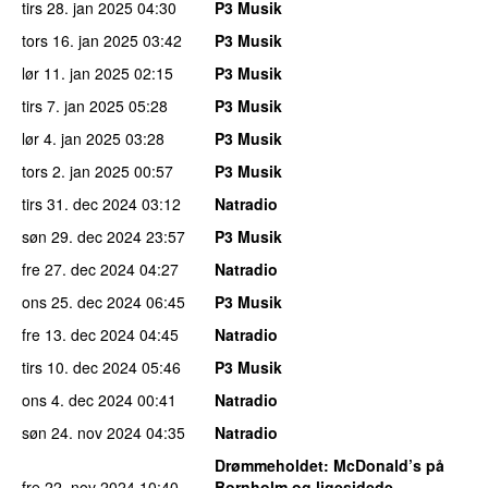
tirs 28. jan 2025
04:30
P3 Musik
tors 16. jan 2025
03:42
P3 Musik
lør 11. jan 2025
02:15
P3 Musik
tirs 7. jan 2025
05:28
P3 Musik
lør 4. jan 2025
03:28
P3 Musik
tors 2. jan 2025
00:57
P3 Musik
tirs 31. dec 2024
03:12
Natradio
søn 29. dec 2024
23:57
P3 Musik
fre 27. dec 2024
04:27
Natradio
ons 25. dec 2024
06:45
P3 Musik
fre 13. dec 2024
04:45
Natradio
tirs 10. dec 2024
05:46
P3 Musik
ons 4. dec 2024
00:41
Natradio
søn 24. nov 2024
04:35
Natradio
Drømmeholdet
: McDonald’s på
fre 22. nov 2024
10:40
Bornholm og ligesidede