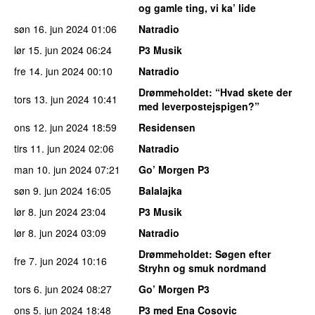
og gamle ting, vi ka’ lide
søn 16. jun 2024
01:06
Natradio
lør 15. jun 2024
06:24
P3 Musik
fre 14. jun 2024
00:10
Natradio
Drømmeholdet
: “Hvad skete der
tors 13. jun 2024
10:41
med leverpostejspigen?”
ons 12. jun 2024
18:59
Residensen
tirs 11. jun 2024
02:06
Natradio
man 10. jun 2024
07:21
Go’ Morgen P3
søn 9. jun 2024
16:05
Balalajka
lør 8. jun 2024
23:04
P3 Musik
lør 8. jun 2024
03:09
Natradio
Drømmeholdet
: Søgen efter
fre 7. jun 2024
10:16
Stryhn og smuk nordmand
tors 6. jun 2024
08:27
Go’ Morgen P3
ons 5. jun 2024
18:48
P3 med Ena Cosovic