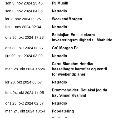
søn 3. nov 2024
23:45
P3 Musik
søn 3. nov 2024
04:35
Natradio
lør 2. nov 2024
09:25
WeekendMorgen
fre 1. nov 2024
02:34
Natradio
Balalajka
: En lille ekstra
ons 30. okt 2024
17:28
investeringsmulighed til Mathilde
ons 30. okt 2024
06:27
Go’ Morgen P3
tirs 29. okt 2024
03:09
Natradio
Carte Blanche
: Henriks
man 28. okt 2024
15:26
hasselbagte kartofler og ventil
for weekendplaner
lør 26. okt 2024
03:57
Natradio
Drømmeholdet
: Det skal jeg da
tors 24. okt 2024
11:25
ha’, Simon Kvamm!
ons 23. okt 2024
02:57
Natradio
man 21. okt 2024
13:54
Popdatering