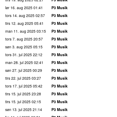
lør 16. aug 2025
01:41
P3 Musik
tors 14. aug 2025
02:57
P3 Musik
tirs 12. aug 2025
05:41
P3 Musik
man 11. aug 2025
03:15
P3 Musik
tors 7. aug 2025
20:57
P3 Musik
søn 3. aug 2025
05:15
P3 Musik
tors 31. jul 2025
22:12
P3 Musik
man 28. jul 2025
02:41
P3 Musik
søn 27. jul 2025
00:29
P3 Musik
tirs 22. jul 2025
03:27
P3 Musik
tors 17. jul 2025
05:42
P3 Musik
tirs 15. jul 2025
23:28
P3 Musik
tirs 15. jul 2025
02:15
P3 Musik
søn 13. jul 2025
21:14
P3 Musik