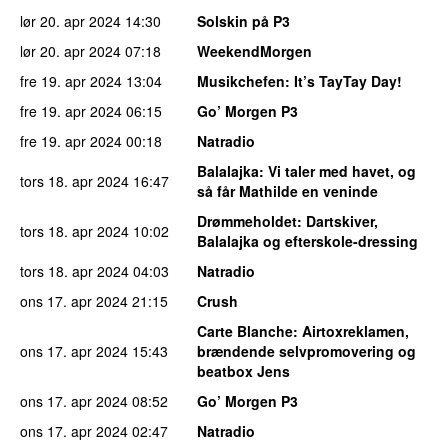
lør 20. apr 2024
14:30
Solskin på P3
lør 20. apr 2024
07:18
WeekendMorgen
fre 19. apr 2024
13:04
Musikchefen
: It’s TayTay Day!
fre 19. apr 2024
06:15
Go’ Morgen P3
fre 19. apr 2024
00:18
Natradio
Balalajka
: Vi taler med havet, og
tors 18. apr 2024
16:47
så får Mathilde en veninde
Drømmeholdet
: Dartskiver,
tors 18. apr 2024
10:02
Balalajka og efterskole-dressing
tors 18. apr 2024
04:03
Natradio
ons 17. apr 2024
21:15
Crush
Carte Blanche
: Airtoxreklamen,
ons 17. apr 2024
15:43
brændende selvpromovering og
beatbox Jens
ons 17. apr 2024
08:52
Go’ Morgen P3
ons 17. apr 2024
02:47
Natradio