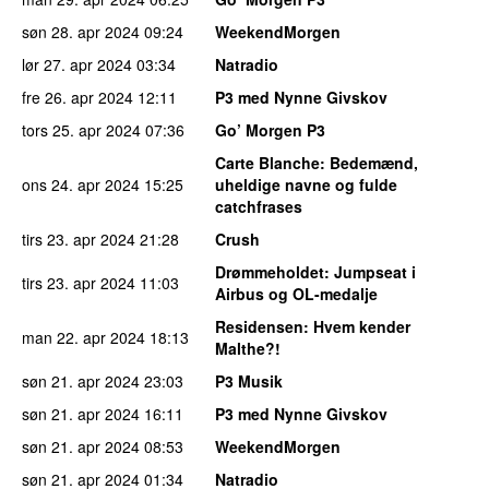
søn 28. apr 2024
09:24
WeekendMorgen
lør 27. apr 2024
03:34
Natradio
fre 26. apr 2024
12:11
P3 med Nynne Givskov
tors 25. apr 2024
07:36
Go’ Morgen P3
Carte Blanche
: Bedemænd,
ons 24. apr 2024
15:25
uheldige navne og fulde
catchfrases
tirs 23. apr 2024
21:28
Crush
Drømmeholdet
: Jumpseat i
tirs 23. apr 2024
11:03
Airbus og OL-medalje
Residensen
: Hvem kender
man 22. apr 2024
18:13
Malthe?!
søn 21. apr 2024
23:03
P3 Musik
søn 21. apr 2024
16:11
P3 med Nynne Givskov
søn 21. apr 2024
08:53
WeekendMorgen
søn 21. apr 2024
01:34
Natradio