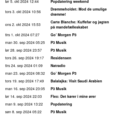
lør 5. okt 2024
12:44
Popdatering weekend
Drømmeholdet
: Mod de umulige
tors 3. okt 2024
10:56
drømme!
Carte Blanche
: Kuffefar og jagten
ons 2. okt 2024
15:53
på mandefælleskabet
tirs 1. okt 2024
07:27
Go’ Morgen P3
man 30. sep 2024
05:25
P3 Musik
lør 28. sep 2024
23:57
P3 Musik
tors 26. sep 2024
19:17
Residensen
tirs 24. sep 2024
01:09
Natradio
man 23. sep 2024
08:32
Go’ Morgen P3
tors 19. sep 2024
17:49
Balalajka
: Visit Saudi Arabien
man 16. sep 2024
23:05
P3 Musik
lør 14. sep 2024
22:03
Flex
: Det kører i mine ører
man 9. sep 2024
13:22
Popdatering
søn 8. sep 2024
05:22
P3 Musik