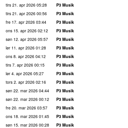
tirs 21. apr 2026
05:28
P3 Musik
tirs 21. apr 2026
00:56
P3 Musik
fre 17. apr 2026
03:44
P3 Musik
ons 15. apr 2026
02:12
P3 Musik
søn 12. apr 2026
05:57
P3 Musik
lør 11. apr 2026
01:28
P3 Musik
ons 8. apr 2026
04:12
P3 Musik
tirs 7. apr 2026
00:15
P3 Musik
lør 4. apr 2026
05:27
P3 Musik
tors 2. apr 2026
02:16
P3 Musik
søn 22. mar 2026
04:44
P3 Musik
søn 22. mar 2026
00:12
P3 Musik
fre 20. mar 2026
03:57
P3 Musik
ons 18. mar 2026
01:45
P3 Musik
søn 15. mar 2026
00:28
P3 Musik