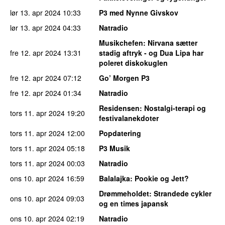
lør 13. apr 2024
10:33
P3 med Nynne Givskov
lør 13. apr 2024
04:33
Natradio
Musikchefen
: Nirvana sætter
fre 12. apr 2024
13:31
stadig aftryk - og Dua Lipa har
poleret diskokuglen
fre 12. apr 2024
07:12
Go’ Morgen P3
fre 12. apr 2024
01:34
Natradio
Residensen
: Nostalgi-terapi og
tors 11. apr 2024
19:20
festivalanekdoter
tors 11. apr 2024
12:00
Popdatering
tors 11. apr 2024
05:18
P3 Musik
tors 11. apr 2024
00:03
Natradio
ons 10. apr 2024
16:59
Balalajka
: Pookie og Jett?
Drømmeholdet
: Strandede cykler
ons 10. apr 2024
09:03
og en times japansk
ons 10. apr 2024
02:19
Natradio