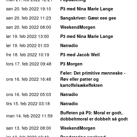
søn 20. feb 2022
19:10
P3 med Nina Marie Lange
søn 20. feb 2022
11:23
Sangskriver
: Gæst eee gee
søn 20. feb 2022
08:00
WeekendMorgen
lør 19. feb 2022
13:00
P3 med Nina Marie Lange
lør 19. feb 2022
01:03
Natradio
fre 18. feb 2022
10:19
P3 med Jacob Weil
tors 17. feb 2022
09:48
P3 Morgen
Føler
: Det primitive menneske -
ons 16. feb 2022
16:48
Røv eller patter og
kartoffelsækeffekten
ons 16. feb 2022
05:03
Natradio
tirs 15. feb 2022
03:18
Natradio
Buffeten på P3
: Moral er godt,
man 14. feb 2022
11:59
dobbeltmoral er dobbelt så godt
søn 13. feb 2022
08:00
WeekendMorgen