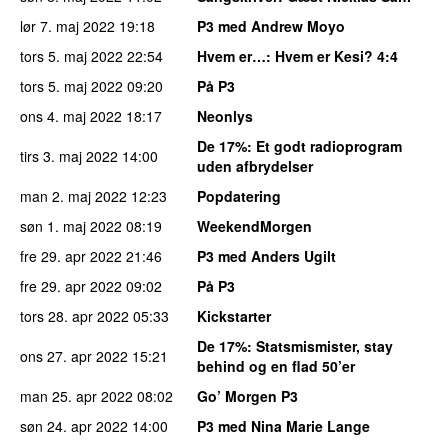
lør 7. maj 2022
19:18
P3 med Andrew Moyo
tors 5. maj 2022
22:54
Hvem er…
: Hvem er Kesi? 4:4
tors 5. maj 2022
09:20
På P3
ons 4. maj 2022
18:17
Neonlys
De 17%
: Et godt radioprogram
tirs 3. maj 2022
14:00
uden afbrydelser
man 2. maj 2022
12:23
Popdatering
søn 1. maj 2022
08:19
WeekendMorgen
fre 29. apr 2022
21:46
P3 med Anders Ugilt
fre 29. apr 2022
09:02
På P3
tors 28. apr 2022
05:33
Kickstarter
De 17%
: Statsmismister, stay
ons 27. apr 2022
15:21
behind og en flad 50’er
man 25. apr 2022
08:02
Go’ Morgen P3
søn 24. apr 2022
14:00
P3 med Nina Marie Lange