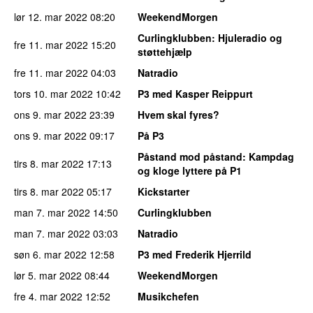
lør 12. mar 2022
08:20
WeekendMorgen
Curlingklubben
: Hjuleradio og
fre 11. mar 2022
15:20
støttehjælp
fre 11. mar 2022
04:03
Natradio
tors 10. mar 2022
10:42
P3 med Kasper Reippurt
ons 9. mar 2022
23:39
Hvem skal fyres?
ons 9. mar 2022
09:17
På P3
Påstand mod påstand
: Kampdag
tirs 8. mar 2022
17:13
og kloge lyttere på P1
tirs 8. mar 2022
05:17
Kickstarter
man 7. mar 2022
14:50
Curlingklubben
man 7. mar 2022
03:03
Natradio
søn 6. mar 2022
12:58
P3 med Frederik Hjerrild
lør 5. mar 2022
08:44
WeekendMorgen
fre 4. mar 2022
12:52
Musikchefen