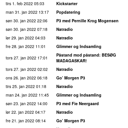
tirs 1. feb 2022
05:03
Kickstarter
man 31. jan 2022
13:17
Popdatering
søn 30. jan 2022
22:06
P3 med Pernille Krog Mogensen
søn 30. jan 2022
07:18
Natradio
lør 29. jan 2022
04:03
Natradio
fre 28. jan 2022
11:01
Glimmer og Indsamling
Påstand mod påstand
: BESØG
tors 27. jan 2022
17:01
MADAGASKAR!
tors 27. jan 2022
02:02
Natradio
ons 26. jan 2022
06:18
Go’ Morgen P3
tirs 25. jan 2022
01:18
Natradio
man 24. jan 2022
11:45
Glimmer og Indsamling
søn 23. jan 2022
14:00
P3 med Fie Neergaard
lør 22. jan 2022
04:17
Natradio
fre 21. jan 2022
08:14
Go’ Morgen P3