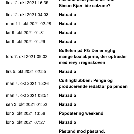
tirs 12. okt 2021
16:35
Simon Kjær lide calzone?
tirs 12. okt 2021
04:03
Natradio
man 11. okt 2021
02:28
Natradio
lør 9. okt 2021
01:31
Natradio
lør 9. okt 2021
01:29
Natradio
Buffeten på P3
: Der er rigtig
tors 7. okt 2021
09:03
mange koalabjørne, der optræder
med revy i regnskoven
tirs 5. okt 2021
02:55
Natradio
Curlingklubben
: Penge og
man 4. okt 2021
15:26
producerende redaktør på pinden
man 4. okt 2021
03:54
Natradio
søn 3. okt 2021
01:52
Natradio
lør 2. okt 2021
13:56
Popdatering weekend
lør 2. okt 2021
07:27
Natradio
Påstand mod påstand
: