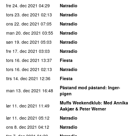
fre 24. dec 2021
04:29
Natradio
tors 23. dec 2021
02:13
Natradio
ons 22. dec 2021
07:05
Natradio
man 20. dec 2021
03:55
Natradio
søn 19. dec 2021
05:03
Natradio
fre 17. dec 2021
03:03
Natradio
tors 16. dec 2021
13:37
Fiesta
tors 16. dec 2021
02:13
Natradio
tirs 14. dec 2021
12:36
Fiesta
Påstand mod påstand
: Inger-
man 13. dec 2021
16:48
pigen
Muffs Weekendklub
: Med Annika
lør 11. dec 2021
11:49
Aakjær & Peter Werner
lør 11. dec 2021
05:12
Natradio
ons 8. dec 2021
04:12
Natradio