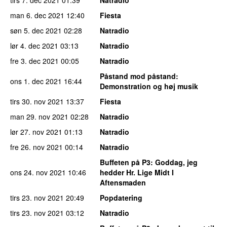
tirs 7. dec 2021
01:39
Natradio
man 6. dec 2021
12:40
Fiesta
søn 5. dec 2021
02:28
Natradio
lør 4. dec 2021
03:13
Natradio
fre 3. dec 2021
00:05
Natradio
Påstand mod påstand
:
ons 1. dec 2021
16:44
Demonstration og høj musik
tirs 30. nov 2021
13:37
Fiesta
man 29. nov 2021
02:28
Natradio
lør 27. nov 2021
01:13
Natradio
fre 26. nov 2021
00:14
Natradio
Buffeten på P3
: Goddag, jeg
ons 24. nov 2021
10:46
hedder Hr. Lige Midt I
Aftensmaden
tirs 23. nov 2021
20:49
Popdatering
tirs 23. nov 2021
03:12
Natradio