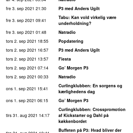
fre 3. sep 2021
21:30
P3 med Anders Ugilt
Tabu
: Kan vold virkelig være
fre 3. sep 2021
09:41
underholdning?
fre 3. sep 2021
01:48
Natradio
tors 2. sep 2021
18:55
Popdatering
tors 2. sep 2021
16:57
P3 med Anders Ugilt
tors 2. sep 2021
13:57
Fiesta
tors 2. sep 2021
07:14
Go’ Morgen P3
tors 2. sep 2021
00:33
Natradio
Curlingklubben
: En sorgens og
ons 1. sep 2021
15:41
kærlighedens dag
ons 1. sep 2021
06:15
Go’ Morgen P3
Curlingklubben
: Crosspromotion
tirs 31. aug 2021
14:17
af Kickstarter og Dahl på
køkkenbordet
Buffeten på P3
: Hvad bliver der