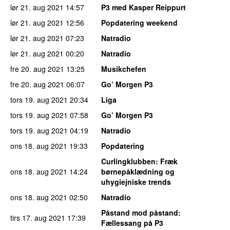
lør 21. aug 2021
14:57
P3 med Kasper Reippurt
lør 21. aug 2021
12:56
Popdatering weekend
lør 21. aug 2021
07:23
Natradio
lør 21. aug 2021
00:20
Natradio
fre 20. aug 2021
13:25
Musikchefen
fre 20. aug 2021
06:07
Go’ Morgen P3
tors 19. aug 2021
20:34
Liga
tors 19. aug 2021
07:58
Go’ Morgen P3
tors 19. aug 2021
04:19
Natradio
ons 18. aug 2021
19:33
Popdatering
Curlingklubben
: Fræk
ons 18. aug 2021
14:24
børnepåklædning og
uhygiejniske trends
ons 18. aug 2021
02:50
Natradio
Påstand mod påstand
:
tirs 17. aug 2021
17:39
Fællessang på P3