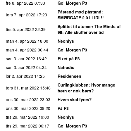
fre 8. apr 2022
07:33
Go’ Morgen P3
Påstand mod påstand
:
tors 7. apr 2022
17:23
SMØRGATE 2.0 I LIDL!!
Splittet til atomer
: The Minds of
tirs 5. apr 2022
22:39
99: Alle skuffer over tid
man 4. apr 2022
18:00
Neonlys
man 4. apr 2022
06:44
Go’ Morgen P3
søn 3. apr 2022
16:42
Fixet på P3
søn 3. apr 2022
04:34
Natradio
lør 2. apr 2022
14:25
Residensen
Curlingklubben
: Hvor mange
tors 31. mar 2022
15:46
børn er nok børn?
ons 30. mar 2022
23:03
Hvem skal fyres?
ons 30. mar 2022
09:20
På P3
tirs 29. mar 2022
19:00
Neonlys
tirs 29. mar 2022
06:17
Go’ Morgen P3