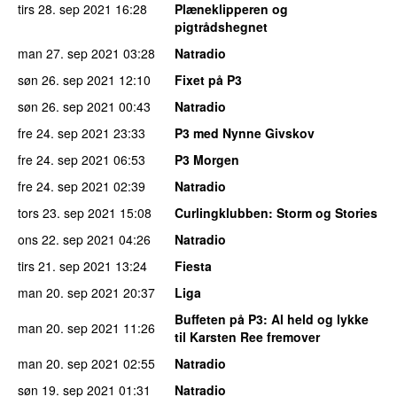
tirs 28. sep 2021
16:28
Plæneklipperen og
pigtrådshegnet
man 27. sep 2021
03:28
Natradio
søn 26. sep 2021
12:10
Fixet på P3
søn 26. sep 2021
00:43
Natradio
fre 24. sep 2021
23:33
P3 med Nynne Givskov
fre 24. sep 2021
06:53
P3 Morgen
fre 24. sep 2021
02:39
Natradio
tors 23. sep 2021
15:08
Curlingklubben
: Storm og Stories
ons 22. sep 2021
04:26
Natradio
tirs 21. sep 2021
13:24
Fiesta
man 20. sep 2021
20:37
Liga
Buffeten på P3
: Al held og lykke
man 20. sep 2021
11:26
til Karsten Ree fremover
man 20. sep 2021
02:55
Natradio
søn 19. sep 2021
01:31
Natradio