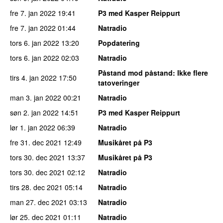
fre 7. jan 2022
19:41
P3 med Kasper Reippurt
fre 7. jan 2022
01:44
Natradio
tors 6. jan 2022
13:20
Popdatering
tors 6. jan 2022
02:03
Natradio
Påstand mod påstand
: Ikke flere
tirs 4. jan 2022
17:50
tatoveringer
man 3. jan 2022
00:21
Natradio
søn 2. jan 2022
14:51
P3 med Kasper Reippurt
lør 1. jan 2022
06:39
Natradio
fre 31. dec 2021
12:49
Musikåret på P3
tors 30. dec 2021
13:37
Musikåret på P3
tors 30. dec 2021
02:12
Natradio
tirs 28. dec 2021
05:14
Natradio
man 27. dec 2021
03:13
Natradio
lør 25. dec 2021
01:11
Natradio