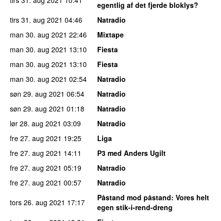
tirs 31. aug 2021
10:41
egentlig af det fjerde bloklys?
tirs 31. aug 2021
04:46
Natradio
man 30. aug 2021
22:46
Mixtape
man 30. aug 2021
13:10
Fiesta
man 30. aug 2021
13:10
Fiesta
man 30. aug 2021
02:54
Natradio
søn 29. aug 2021
06:54
Natradio
søn 29. aug 2021
01:18
Natradio
lør 28. aug 2021
03:09
Natradio
fre 27. aug 2021
19:25
Liga
fre 27. aug 2021
14:11
P3 med Anders Ugilt
fre 27. aug 2021
05:19
Natradio
fre 27. aug 2021
00:57
Natradio
Påstand mod påstand
: Vores helt
tors 26. aug 2021
17:17
egen stik-i-rend-dreng