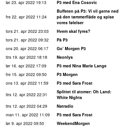
lør 23. apr 2022
19:13
P3 med Ena Cosovic
Buffeten på P3
: Vi vil gerne ned
fre 22. apr 2022
11:24
på den tømmerflåde og spise
vores følelser
tors 21. apr 2022
23:03
Hvem skal fyres?
tors 21. apr 2022
09:32
På P3
ons 20. apr 2022
06:17
Go’ Morgen P3
tirs 19. apr 2022
18:18
Neonlys
lør 16. apr 2022
17:09
P3 med Nina Marie Lange
fre 15. apr 2022
09:50
P3 Morgen
ons 13. apr 2022
11:59
P3 med Sara Frost
Splittet til atomer
: Oh Land:
tirs 12. apr 2022
22:31
White Nights
tirs 12. apr 2022
04:29
Natradio
man 11. apr 2022
11:09
P3 med Sara Frost
lør 9. apr 2022
09:50
WeekendMorgen