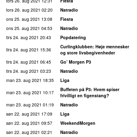
tors 26. aug 2021
12:31
Fiesta
tors 26. aug 2021
02:20
Natradio
ons 25. aug 2021
13:08
Fiesta
ons 25. aug 2021
04:53
Natradio
tirs 24. aug 2021
20:43
Popdatering
Curlingklubben
: Høje mennesker
tirs 24. aug 2021
15:36
og store livsbegivenheder
tirs 24. aug 2021
06:45
Go’ Morgen P3
tirs 24. aug 2021
03:23
Natradio
man 23. aug 2021
18:35
Liga
Buffeten på P3
: Hvem spiser
man 23. aug 2021
10:17
frivilligt en figenstang?
man 23. aug 2021
01:19
Natradio
søn 22. aug 2021
17:09
Liga
søn 22. aug 2021
09:57
WeekendMorgen
søn 22. aug 2021
02:21
Natradio