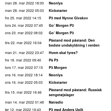
man 28. mar 2022
18:00
Neonlys
man 28. mar 2022
05:03
Kickstarter
fre 25. mar 2022
14:15
P3 med Nynne Givskov
tors 24. mar 2022
07:45
Go’ Morgen P3
ons 23. mar 2022
08:02
Go’ Morgen P3
Påstand mod påstand
: Den
tirs 22. mar 2022
16:04
bedste undskyldning i verden
man 21. mar 2022
23:47
Hvem skal fyres?
fre 18. mar 2022
09:40
På P3
tors 17. mar 2022
07:15
P3 Morgen
ons 16. mar 2022
18:14
Neonlys
ons 16. mar 2022
05:03
Kickstarter
Påstand mod påstand
: Russisk
tirs 15. mar 2022
16:46
sengetøjslager
man 14. mar 2022
01:48
Natradio
lør 12. mar 2022
19:43
P3 med Anders Ugilt