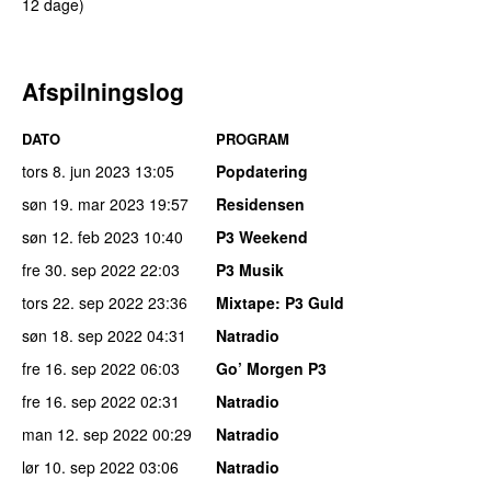
12 dage)
Afspilningslog
DATO
PROGRAM
tors 8. jun 2023
13:05
Popdatering
søn 19. mar 2023
19:57
Residensen
søn 12. feb 2023
10:40
P3 Weekend
fre 30. sep 2022
22:03
P3 Musik
tors 22. sep 2022
23:36
Mixtape
: P3 Guld
søn 18. sep 2022
04:31
Natradio
fre 16. sep 2022
06:03
Go’ Morgen P3
fre 16. sep 2022
02:31
Natradio
man 12. sep 2022
00:29
Natradio
lør 10. sep 2022
03:06
Natradio