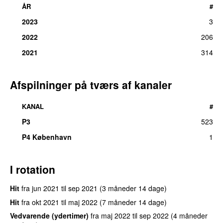
ÅR
#
2023
3
2022
206
2021
314
Afspilninger på tværs af kanaler
KANAL
#
P3
523
P4 København
1
I rotation
Hit
fra
jun 2021
til
sep 2021
(3 måneder 14 dage)
Hit
fra
okt 2021
til
maj 2022
(7 måneder 14 dage)
Vedvarende (ydertimer)
fra
maj 2022
til
sep 2022
(4 måneder