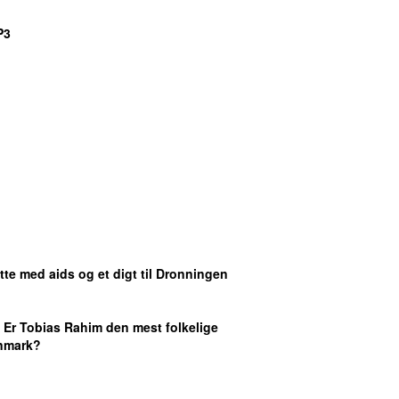
P3
tte med aids og et digt til Dronningen
: Er Tobias Rahim den mest folkelige
anmark?