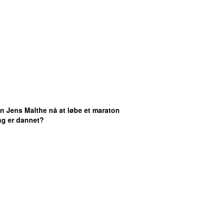
an Jens Malthe nå at løbe et maraton
ing er dannet?