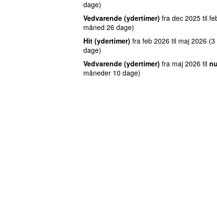
dage)
Vedvarende (ydertimer)
fra
dec 2025
til
fe
måned 26 dage)
Hit (ydertimer)
fra
feb 2026
til
maj 2026
(3
dage)
Vedvarende (ydertimer)
fra
maj 2026
til
n
måneder 10 dage)