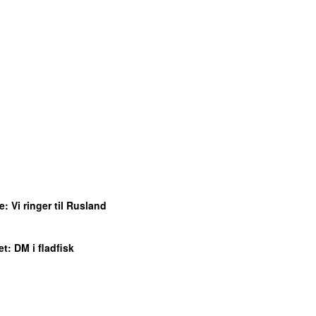
e
: Vi ringer til Rusland
et
: DM i fladfisk