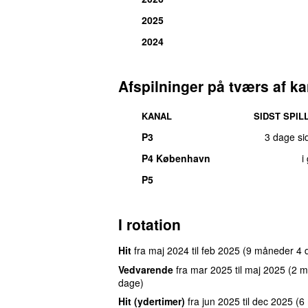
2025
2024
Afspilninger på tværs af ka
KANAL
SIDST SPIL
P3
3 dage si
P4 København
i
P5
I rotation
Hit
fra
maj 2024
til
feb 2025
(9 måneder 4 
Vedvarende
fra
mar 2025
til
maj 2025
(2 m
dage)
Hit (ydertimer)
fra
jun 2025
til
dec 2025
(6