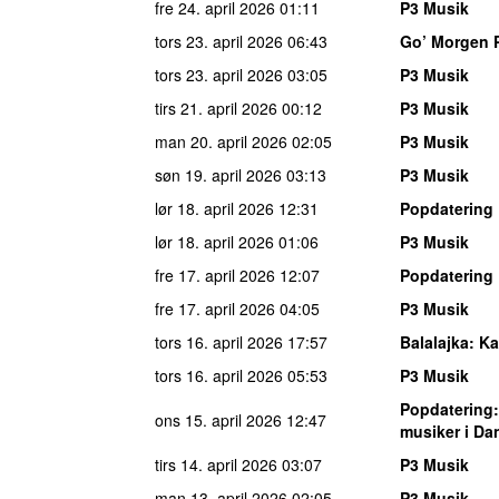
fre 24. april 2026
01:11
P3 Musik
tors 23. april 2026
06:43
Go’ Morgen 
tors 23. april 2026
03:05
P3 Musik
tirs 21. april 2026
00:12
P3 Musik
man 20. april 2026
02:05
P3 Musik
søn 19. april 2026
03:13
P3 Musik
lør 18. april 2026
12:31
Popdatering
lør 18. april 2026
01:06
P3 Musik
fre 17. april 2026
12:07
Popdatering
fre 17. april 2026
04:05
P3 Musik
tors 16. april 2026
17:57
Balalajka
: Ka
tors 16. april 2026
05:53
P3 Musik
Popdatering
ons 15. april 2026
12:47
musiker i D
tirs 14. april 2026
03:07
P3 Musik
man 13. april 2026
02:05
P3 Musik