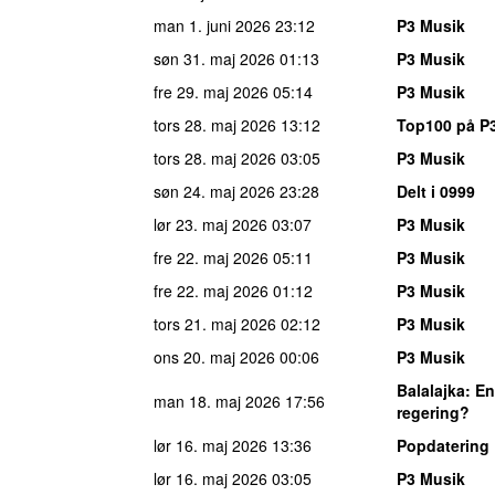
man 1. juni 2026
23:12
P3 Musik
søn 31. maj 2026
01:13
P3 Musik
fre 29. maj 2026
05:14
P3 Musik
tors 28. maj 2026
13:12
Top100 på P
tors 28. maj 2026
03:05
P3 Musik
søn 24. maj 2026
23:28
Delt i 0999
lør 23. maj 2026
03:07
P3 Musik
fre 22. maj 2026
05:11
P3 Musik
fre 22. maj 2026
01:12
P3 Musik
tors 21. maj 2026
02:12
P3 Musik
ons 20. maj 2026
00:06
P3 Musik
Balalajka
: E
man 18. maj 2026
17:56
regering?
lør 16. maj 2026
13:36
Popdatering
lør 16. maj 2026
03:05
P3 Musik