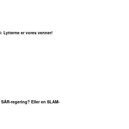
3
: Lytterne er vores venner!
n SÅR-regering? Eller en SLAM-