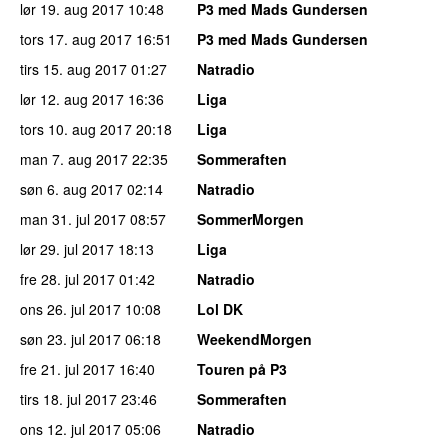
lør 19. aug 2017
10:48
P3 med Mads Gundersen
tors 17. aug 2017
16:51
P3 med Mads Gundersen
tirs 15. aug 2017
01:27
Natradio
lør 12. aug 2017
16:36
Liga
tors 10. aug 2017
20:18
Liga
man 7. aug 2017
22:35
Sommeraften
søn 6. aug 2017
02:14
Natradio
man 31. jul 2017
08:57
SommerMorgen
lør 29. jul 2017
18:13
Liga
fre 28. jul 2017
01:42
Natradio
ons 26. jul 2017
10:08
Lol DK
søn 23. jul 2017
06:18
WeekendMorgen
fre 21. jul 2017
16:40
Touren på P3
tirs 18. jul 2017
23:46
Sommeraften
ons 12. jul 2017
05:06
Natradio