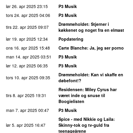
lør 26. apr 2025
23:15
P3 Musik
tors 24. apr 2025
04:06
P3 Musik
Drømmeholdet
: Stjerner i
tirs 22. apr 2025
09:07
køkkenet og noget fra en elmast
lør 19. apr 2025
12:34
Popdatering
ons 16. apr 2025
15:48
Carte Blanche
: Ja, jeg ser porno
man 14. apr 2025
03:51
P3 Musik
lør 12. apr 2025
06:35
P3 Musik
Drømmeholdet
: Kan vi skaffe en
tors 10. apr 2025
09:35
døbefont!?
Residensen
: Miley Cyrus har
tirs 8. apr 2025
19:31
været inde og snuse til
Boogielisten
man 7. apr 2025
00:47
P3 Musik
Spice - med Nikkie og Laila
:
lør 5. apr 2025
16:47
Skinny-tok og tv-guld fra
teenageårene