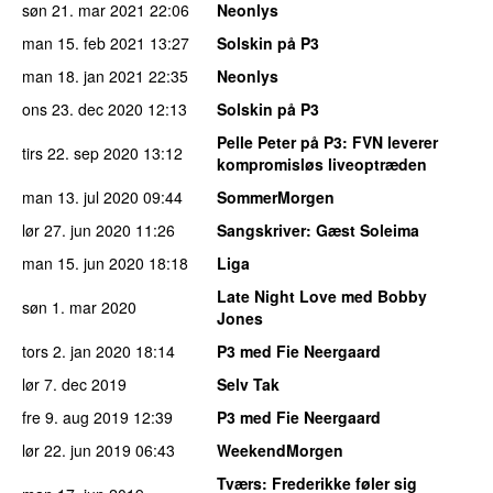
søn 21. mar 2021
22:06
Neonlys
man 15. feb 2021
13:27
Solskin på P3
man 18. jan 2021
22:35
Neonlys
ons 23. dec 2020
12:13
Solskin på P3
Pelle Peter på P3
: FVN leverer
tirs 22. sep 2020
13:12
kompromisløs liveoptræden
man 13. jul 2020
09:44
SommerMorgen
lør 27. jun 2020
11:26
Sangskriver
: Gæst Soleima
man 15. jun 2020
18:18
Liga
Late Night Love med Bobby
søn 1. mar 2020
Jones
tors 2. jan 2020
18:14
P3 med Fie Neergaard
lør 7. dec 2019
Selv Tak
fre 9. aug 2019
12:39
P3 med Fie Neergaard
lør 22. jun 2019
06:43
WeekendMorgen
Tværs
: Frederikke føler sig