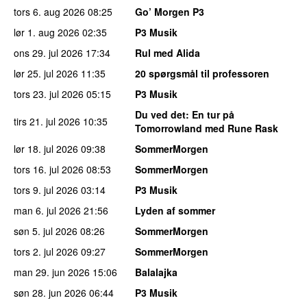
tors 6. aug 2026
08:25
Go’ Morgen P3
lør 1. aug 2026
02:35
P3 Musik
ons 29. jul 2026
17:34
Rul med Alida
lør 25. jul 2026
11:35
20 spørgsmål til professoren
tors 23. jul 2026
05:15
P3 Musik
Du ved det
: En tur på
tirs 21. jul 2026
10:35
Tomorrowland med Rune Rask
lør 18. jul 2026
09:38
SommerMorgen
tors 16. jul 2026
08:53
SommerMorgen
tors 9. jul 2026
03:14
P3 Musik
man 6. jul 2026
21:56
Lyden af sommer
søn 5. jul 2026
08:26
SommerMorgen
tors 2. jul 2026
09:27
SommerMorgen
man 29. jun 2026
15:06
Balalajka
søn 28. jun 2026
06:44
P3 Musik