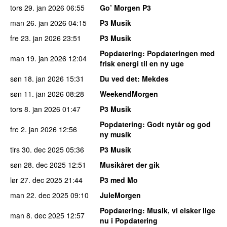
tors 29. jan 2026
06:55
Go’ Morgen P3
man 26. jan 2026
04:15
P3 Musik
fre 23. jan 2026
23:51
P3 Musik
Popdatering
: Popdateringen med
man 19. jan 2026
12:04
frisk energi til en ny uge
søn 18. jan 2026
15:31
Du ved det
: Mekdes
søn 11. jan 2026
08:28
WeekendMorgen
tors 8. jan 2026
01:47
P3 Musik
Popdatering
: Godt nytår og god
fre 2. jan 2026
12:56
ny musik
tirs 30. dec 2025
05:36
P3 Musik
søn 28. dec 2025
12:51
Musikåret der gik
lør 27. dec 2025
21:44
P3 med Mo
man 22. dec 2025
09:10
JuleMorgen
Popdatering
: Musik, vi elsker lige
man 8. dec 2025
12:57
nu i Popdatering