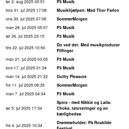
lør 2. aug 2025
00:51
P3 Musik
tors 31. jul 2025
17:08
Musikhjælpen
: Med Thor Farlov
ons 30. jul 2025
07:08
SommerMorgen
man 28. jul 2025
05:07
P3 Musik
lør 26. jul 2025
23:15
P3 Musik
Du ved det
: Med musikproducer
tirs 22. jul 2025
10:50
Pilfinger
man 21. jul 2025
03:05
P3 Musik
tors 17. jul 2025
01:34
P3 Musik
man 14. jul 2025
21:22
Guilty Pleasure
fre 11. jul 2025
08:35
SommerMorgen
man 7. jul 2025
04:34
P3 Musik
Spice - med Nikkie og Laila
:
lør 5. jul 2025
17:34
Choks, tatoveringer og en
kærlighedsø
Drømmeholdet
: På Roskilde
fre 4. jul 2025
10:34
Festival