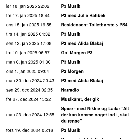
lør 18. jan 2025
22:02
P3 Musik
fre 17. jan 2025
18:44
P3 med Julie Rahbek
ons 15. jan 2025
19:55
Residensen
: Toiletbørste > PS4
tirs 14. jan 2025
04:32
P3 Musik
søn 12. jan 2025
17:08
P3 med Alida Blakaj
fre 10. jan 2025
06:57
Go’ Morgen P3
man 6. jan 2025
01:36
P3 Musik
ons 1. jan 2025
09:04
P3 Morgen
man 30. dec 2024
20:43
P3 med Alida Blakaj
søn 29. dec 2024
02:35
Natradio
fre 27. dec 2024
15:22
Musikåret, der gik
Spice - med Nikkie og Laila
: “Alt
man 23. dec 2024
12:55
der kan komme noget ind i, skal
du rense”
tors 19. dec 2024
05:16
P3 Musik