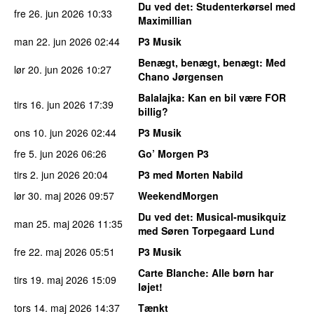
Du ved det
: Studenterkørsel med
fre 26. jun 2026
10:33
Maximillian
man 22. jun 2026
02:44
P3 Musik
Benægt, benægt, benægt
: Med
lør 20. jun 2026
10:27
Chano Jørgensen
Balalajka
: Kan en bil være FOR
tirs 16. jun 2026
17:39
billig?
ons 10. jun 2026
02:44
P3 Musik
fre 5. jun 2026
06:26
Go’ Morgen P3
tirs 2. jun 2026
20:04
P3 med Morten Nabild
lør 30. maj 2026
09:57
WeekendMorgen
Du ved det
: Musical-musikquiz
man 25. maj 2026
11:35
med Søren Torpegaard Lund
fre 22. maj 2026
05:51
P3 Musik
Carte Blanche
: Alle børn har
tirs 19. maj 2026
15:09
løjet!
tors 14. maj 2026
14:37
Tænkt