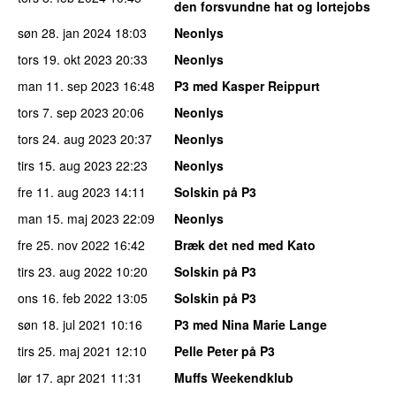
den forsvundne hat og lortejobs
søn 28. jan 2024
18:03
Neonlys
tors 19. okt 2023
20:33
Neonlys
man 11. sep 2023
16:48
P3 med Kasper Reippurt
tors 7. sep 2023
20:06
Neonlys
tors 24. aug 2023
20:37
Neonlys
tirs 15. aug 2023
22:23
Neonlys
fre 11. aug 2023
14:11
Solskin på P3
man 15. maj 2023
22:09
Neonlys
fre 25. nov 2022
16:42
Bræk det ned med Kato
tirs 23. aug 2022
10:20
Solskin på P3
ons 16. feb 2022
13:05
Solskin på P3
søn 18. jul 2021
10:16
P3 med Nina Marie Lange
tirs 25. maj 2021
12:10
Pelle Peter på P3
lør 17. apr 2021
11:31
Muffs Weekendklub