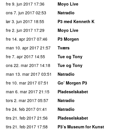
fre 9. jun 2017
17:36
Moyo Live
ons 7. jun 2017
02:53
Natradio
lør 3. jun 2017
18:55
P3 med Kenneth K
fre 2. jun 2017
17:29
Moyo Live
fre 14. apr 2017
07:46
P3 Morgen
man 10. apr 2017
21:57
Tværs
fre 7. apr 2017
14:55
Tue og Tony
ons 22. mar 2017
14:18
Tue og Tony
man 13. mar 2017
03:51
Natradio
fre 10. mar 2017
07:51
Go’ Morgen P3
man 6. mar 2017
21:15
Pladeselskabet
tors 2. mar 2017
05:57
Natradio
fre 24. feb 2017
01:41
Natradio
tirs 21. feb 2017
21:56
Pladeselskabet
tirs 21. feb 2017
17:58
P3’s Museum for Kunst