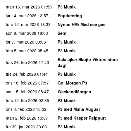
man 16. mar 2026
01:50
P3 Musik
lør 14. mar 2026
13:57
Popdatering
tors 12. mar 2026
18:33
Nynne FM
: Med eee gee
søn 8. mar 2026
18:03
Sent
lør 7. mar 2026
00:06
P3 Musik
tors 5. mar 2026
05:45
P3 Musik
Balalajka
: Skøjte-Viktors store
tors 26. feb 2026
17:43
dag!
tirs 24. feb 2026
01:44
P3 Musik
ons 18. feb 2026
07:57
Go’ Morgen P3
søn 15. feb 2026
08:47
WeekendMorgen
tors 12. feb 2026
02:35
P3 Musik
ons 4. feb 2026
18:22
P3 med Malte August
man 2. feb 2026
15:37
P3 med Kasper Reippurt
fre 30. jan 2026
23:03
P3 Musik