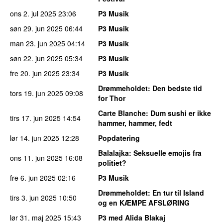
ons 2. jul 2025
23:06
P3 Musik
søn 29. jun 2025
06:44
P3 Musik
man 23. jun 2025
04:14
P3 Musik
søn 22. jun 2025
05:34
P3 Musik
fre 20. jun 2025
23:34
P3 Musik
Drømmeholdet
: Den bedste tid
tors 19. jun 2025
09:08
for Thor
Carte Blanche
: Dum sushi er ikke
tirs 17. jun 2025
14:54
hammer, hammer, fedt
lør 14. jun 2025
12:28
Popdatering
Balalajka
: Seksuelle emojis fra
ons 11. jun 2025
16:08
politiet?
fre 6. jun 2025
02:16
P3 Musik
Drømmeholdet
: En tur til Island
tirs 3. jun 2025
10:50
og en KÆMPE AFSLØRING
lør 31. maj 2025
15:43
P3 med Alida Blakaj