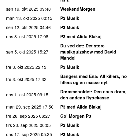
søn 19. okt 2025
09:48
WeekendMorgen
man 13. okt 2025
00:15
P3 Musik
søn 12. okt 2025
04:46
P3 Musik
ons 8. okt 2025
17:08
P3 med Alida Blakaj
Du ved det
: Det store
søn 5. okt 2025
15:27
musikquizshow med David
Mandel
fre 3. okt 2025
22:13
P3 Musik
Bangers med Ena
: All killers, no
fre 3. okt 2025
17:32
fillers og en masse nyt
Drømmeholdet
: Den enes drøm,
ons 1. okt 2025
09:15
den andens flyttekasse
man 29. sep 2025
17:56
P3 med Alida Blakaj
fre 26. sep 2025
06:27
Go’ Morgen P3
tirs 23. sep 2025
00:05
P3 Musik
ons 17. sep 2025
05:35
P3 Musik