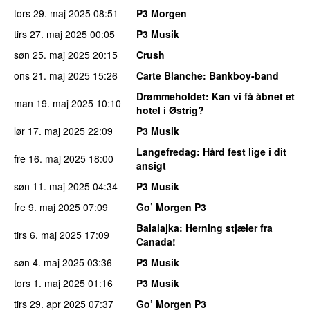
tors 29. maj 2025
08:51
P3 Morgen
tirs 27. maj 2025
00:05
P3 Musik
søn 25. maj 2025
20:15
Crush
ons 21. maj 2025
15:26
Carte Blanche
: Bankboy-band
Drømmeholdet
: Kan vi få åbnet et
man 19. maj 2025
10:10
hotel i Østrig?
lør 17. maj 2025
22:09
P3 Musik
Langefredag
: Hård fest lige i dit
fre 16. maj 2025
18:00
ansigt
søn 11. maj 2025
04:34
P3 Musik
fre 9. maj 2025
07:09
Go’ Morgen P3
Balalajka
: Herning stjæler fra
tirs 6. maj 2025
17:09
Canada!
søn 4. maj 2025
03:36
P3 Musik
tors 1. maj 2025
01:16
P3 Musik
tirs 29. apr 2025
07:37
Go’ Morgen P3