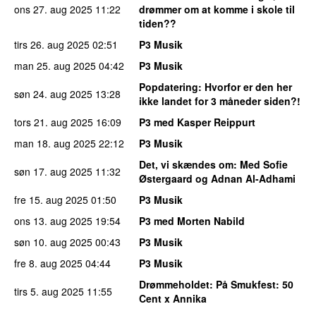
ons 27. aug 2025
11:22
drømmer om at komme i skole til
tiden??
tirs 26. aug 2025
02:51
P3 Musik
man 25. aug 2025
04:42
P3 Musik
Popdatering
: Hvorfor er den her
søn 24. aug 2025
13:28
ikke landet for 3 måneder siden?!
tors 21. aug 2025
16:09
P3 med Kasper Reippurt
man 18. aug 2025
22:12
P3 Musik
Det, vi skændes om
: Med Sofie
søn 17. aug 2025
11:32
Østergaard og Adnan Al-Adhami
fre 15. aug 2025
01:50
P3 Musik
ons 13. aug 2025
19:54
P3 med Morten Nabild
søn 10. aug 2025
00:43
P3 Musik
fre 8. aug 2025
04:44
P3 Musik
Drømmeholdet
: På Smukfest: 50
tirs 5. aug 2025
11:55
Cent x Annika