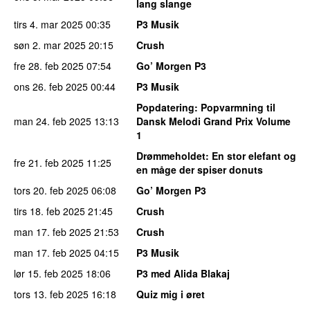
lang slange
tirs 4. mar 2025
00:35
P3 Musik
søn 2. mar 2025
20:15
Crush
fre 28. feb 2025
07:54
Go’ Morgen P3
ons 26. feb 2025
00:44
P3 Musik
Popdatering
: Popvarmning til
man 24. feb 2025
13:13
Dansk Melodi Grand Prix Volume
1
Drømmeholdet
: En stor elefant og
fre 21. feb 2025
11:25
en måge der spiser donuts
tors 20. feb 2025
06:08
Go’ Morgen P3
tirs 18. feb 2025
21:45
Crush
man 17. feb 2025
21:53
Crush
man 17. feb 2025
04:15
P3 Musik
lør 15. feb 2025
18:06
P3 med Alida Blakaj
tors 13. feb 2025
16:18
Quiz mig i øret