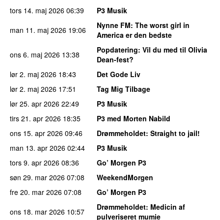
tors 14. maj 2026
06:39
P3 Musik
Nynne FM
: The worst girl in
man 11. maj 2026
19:06
America er den bedste
Popdatering
: Vil du med til Olivia
ons 6. maj 2026
13:38
Dean-fest?
lør 2. maj 2026
18:43
Det Gode Liv
lør 2. maj 2026
17:51
Tag Mig Tilbage
lør 25. apr 2026
22:49
P3 Musik
tirs 21. apr 2026
18:35
P3 med Morten Nabild
ons 15. apr 2026
09:46
Drømmeholdet
: Straight to jail!
man 13. apr 2026
02:44
P3 Musik
tors 9. apr 2026
08:36
Go’ Morgen P3
søn 29. mar 2026
07:08
WeekendMorgen
fre 20. mar 2026
07:08
Go’ Morgen P3
Drømmeholdet
: Medicin af
ons 18. mar 2026
10:57
pulveriseret mumie