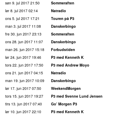
søn 9. jul 2017
21:50
Sommeraften
lør 8. jul 2017
02:14
Natradio
ons 5. jul 2017
17:21
Touren på P3
man 3. jul 2017
11:08
Danskerbingo
fre 30. jun 2017
23:13
Sommeraften
ons 28. jun 2017
11:07
Danskerbingo
man 26. jun 2017
15:18
Forbudstiden
lør 24. jun 2017
19:46
P3 med Kenneth K
tors 22. jun 2017
17:50
P3 med Andrew Moyo
ons 21. jun 2017
04:15
Natradio
man 19. jun 2017
10:09
Danskerbingo
lør 17. jun 2017
07:50
WeekendMorgen
tors 15. jun 2017
19:27
P3 med Svenne Lund Jensen
tirs 13. jun 2017
07:40
Go’ Morgen P3
lør 10. jun 2017
22:10
P3 med Kenneth K