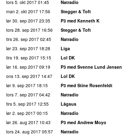
tors 5. okt 2017
01:45
Natradio
man 2. okt 2017
17:56
Stegger & Toft
lør 30. sep 2017
23:35
P3 med Kenneth K
tors 28. sep 2017
16:56
Stegger & Toft
tirs 26. sep 2017
02:45
Natradio
lør 23. sep 2017
18:28
Liga
tirs 19. sep 2017
15:15
Lol DK
lør 16. sep 2017
09:19
P3 med Svenne Lund Jensen
ons 13. sep 2017
14:47
Lol DK
lør 9. sep 2017
18:15
P3 med Stine Rosenfeldt
tors 7. sep 2017
04:42
Natradio
tirs 5. sep 2017
12:55
Lågsus
lør 2. sep 2017
00:15
Natradio
lør 26. aug 2017
10:43
P3 med Andrew Moyo
tors 24. aug 2017
05:57
Natradio