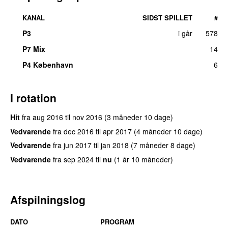
KANAL
SIDST SPILLET
#
P3
i går
578
P7 Mix
14
P4 København
6
I rotation
Hit
fra
aug 2016
til
nov 2016
(3 måneder 10 dage)
Vedvarende
fra
dec 2016
til
apr 2017
(4 måneder 10 dage)
Vedvarende
fra
jun 2017
til
jan 2018
(7 måneder 8 dage)
Vedvarende
fra
sep 2024
til
nu
(1 år 10 måneder)
Afspilningslog
DATO
PROGRAM