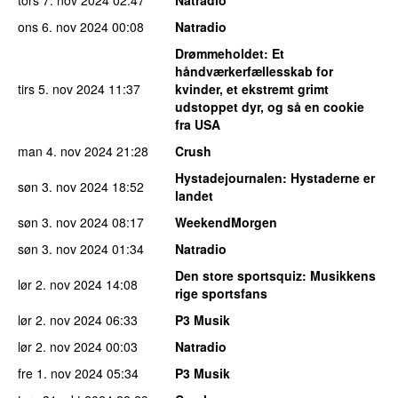
ons 6. nov 2024
00:08
Natradio
Drømmeholdet
: Et
håndværkerfællesskab for
tirs 5. nov 2024
11:37
kvinder, et ekstremt grimt
udstoppet dyr, og så en cookie
fra USA
man 4. nov 2024
21:28
Crush
Hystadejournalen
: Hystaderne er
søn 3. nov 2024
18:52
landet
søn 3. nov 2024
08:17
WeekendMorgen
søn 3. nov 2024
01:34
Natradio
Den store sportsquiz
: Musikkens
lør 2. nov 2024
14:08
rige sportsfans
lør 2. nov 2024
06:33
P3 Musik
lør 2. nov 2024
00:03
Natradio
fre 1. nov 2024
05:34
P3 Musik