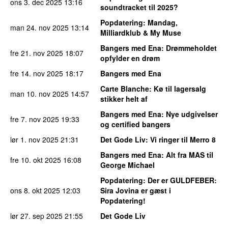
ons 3. dec 2025
13:16
soundtracket til 2025?
Popdatering
: Mandag,
man 24. nov 2025
13:14
Milliardklub & My Muse
Bangers med Ena
: Drømmeholdet
fre 21. nov 2025
18:07
opfylder en drøm
fre 14. nov 2025
18:17
Bangers med Ena
Carte Blanche
: Kø til lagersalg
man 10. nov 2025
14:57
stikker helt af
Bangers med Ena
: Nye udgivelser
fre 7. nov 2025
19:33
og certified bangers
lør 1. nov 2025
21:31
Det Gode Liv
: Vi ringer til Merro 8
Bangers med Ena
: Alt fra MAS til
fre 10. okt 2025
16:08
George Michael
Popdatering
: Der er GULDFEBER:
ons 8. okt 2025
12:03
Sira Jovina er gæst i
Popdatering!
lør 27. sep 2025
21:55
Det Gode Liv