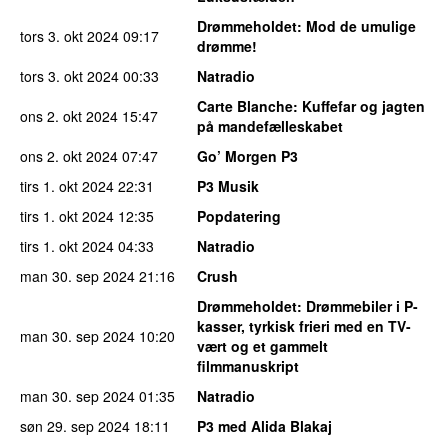
Drømmeholdet
: Mod de umulige
tors 3. okt 2024
09:17
drømme!
tors 3. okt 2024
00:33
Natradio
Carte Blanche
: Kuffefar og jagten
ons 2. okt 2024
15:47
på mandefælleskabet
ons 2. okt 2024
07:47
Go’ Morgen P3
tirs 1. okt 2024
22:31
P3 Musik
tirs 1. okt 2024
12:35
Popdatering
tirs 1. okt 2024
04:33
Natradio
man 30. sep 2024
21:16
Crush
Drømmeholdet
: Drømmebiler i P-
kasser, tyrkisk frieri med en TV-
man 30. sep 2024
10:20
vært og et gammelt
filmmanuskript
man 30. sep 2024
01:35
Natradio
søn 29. sep 2024
18:11
P3 med Alida Blakaj