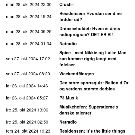
man 28. okt 2024
22:00
Crush+
Residensen
: Hvordan ser dine
man 28. okt 2024
19:24
fødder ud?
Drømmeholdet
: Hvem er årets
man 28. okt 2024
09:25
radioprogram? DET ER VI!
man 28. okt 2024
01:34
Natradio
Spice - med Nikkie og Laila
: Man
søn 27. okt 2024
17:02
kan komme rigtig langt med
følelser
søn 27. okt 2024
08:20
WeekendMorgen
Den store sportsquiz
: Ballon d’Or
lør 26. okt 2024
14:46
og verdens største derbies
lør 26. okt 2024
05:27
P3 Musik
Musikchefen
: Superstjerne x
fre 25. okt 2024
13:06
danske talenter
fre 25. okt 2024
02:50
Natradio
tors 24. okt 2024
19:23
Residensen
: It’s the little things