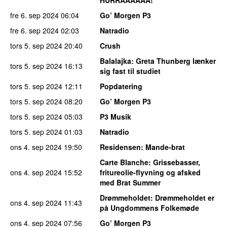
fre 6. sep 2024
06:04
Go’ Morgen P3
fre 6. sep 2024
02:03
Natradio
tors 5. sep 2024
20:40
Crush
Balalajka
: Greta Thunberg lænker
tors 5. sep 2024
16:13
sig fast til studiet
tors 5. sep 2024
12:11
Popdatering
tors 5. sep 2024
08:20
Go’ Morgen P3
tors 5. sep 2024
05:03
P3 Musik
tors 5. sep 2024
01:03
Natradio
ons 4. sep 2024
19:50
Residensen
: Mande-brat
Carte Blanche
: Grissebasser,
ons 4. sep 2024
15:52
fritureolie-flyvning og afsked
med Brat Summer
Drømmeholdet
: Drømmeholdet er
ons 4. sep 2024
11:43
på Ungdommens Folkemøde
ons 4. sep 2024
07:56
Go’ Morgen P3