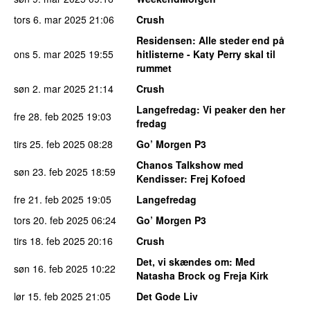
tors 6. mar 2025
21:06
Crush
Residensen
: Alle steder end på
ons 5. mar 2025
19:55
hitlisterne - Katy Perry skal til
rummet
søn 2. mar 2025
21:14
Crush
Langefredag
: Vi peaker den her
fre 28. feb 2025
19:03
fredag
tirs 25. feb 2025
08:28
Go’ Morgen P3
Chanos Talkshow med
søn 23. feb 2025
18:59
Kendisser
: Frej Kofoed
fre 21. feb 2025
19:05
Langefredag
tors 20. feb 2025
06:24
Go’ Morgen P3
tirs 18. feb 2025
20:16
Crush
Det, vi skændes om
: Med
søn 16. feb 2025
10:22
Natasha Brock og Freja Kirk
lør 15. feb 2025
21:05
Det Gode Liv