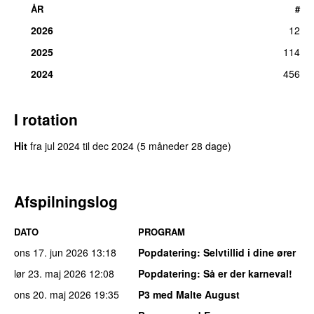
ÅR
#
2026
12
2025
114
2024
456
I rotation
Hit
fra
jul 2024
til
dec 2024
(5 måneder 28 dage)
Afspilningslog
DATO
PROGRAM
ons 17. jun 2026
13:18
Popdatering
: Selvtillid i dine ører
lør 23. maj 2026
12:08
Popdatering
: Så er der karneval!
ons 20. maj 2026
19:35
P3 med Malte August