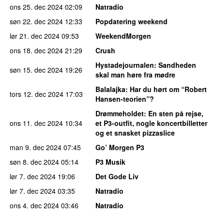
ons 25. dec 2024
02:09
Natradio
søn 22. dec 2024
12:33
Popdatering weekend
lør 21. dec 2024
09:53
WeekendMorgen
ons 18. dec 2024
21:29
Crush
Hystadejournalen
: Sandheden
søn 15. dec 2024
19:26
skal man høre fra mødre
Balalajka
: Har du hørt om “Robert
tors 12. dec 2024
17:03
Hansen-teorien”?
Drømmeholdet
: En sten på rejse,
ons 11. dec 2024
10:34
et P3-outfit, nogle koncertbilletter
og et snasket pizzaslice
man 9. dec 2024
07:45
Go’ Morgen P3
søn 8. dec 2024
05:14
P3 Musik
lør 7. dec 2024
19:06
Det Gode Liv
lør 7. dec 2024
03:35
Natradio
ons 4. dec 2024
03:46
Natradio