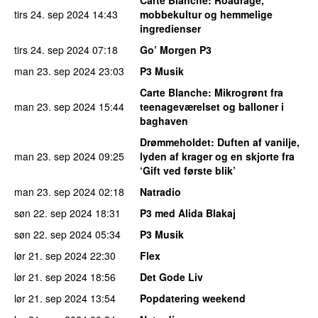
tirs 24. sep 2024
14:43
mobbekultur og hemmelige
ingredienser
tirs 24. sep 2024
07:18
Go’ Morgen P3
man 23. sep 2024
23:03
P3 Musik
Carte Blanche
: Mikrogrønt fra
man 23. sep 2024
15:44
teenageværelset og balloner i
baghaven
Drømmeholdet
: Duften af vanilje,
man 23. sep 2024
09:25
lyden af krager og en skjorte fra
‘Gift ved første blik’
man 23. sep 2024
02:18
Natradio
søn 22. sep 2024
18:31
P3 med Alida Blakaj
søn 22. sep 2024
05:34
P3 Musik
lør 21. sep 2024
22:30
Flex
lør 21. sep 2024
18:56
Det Gode Liv
lør 21. sep 2024
13:54
Popdatering weekend