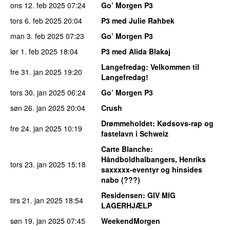
ons 12. feb 2025
07:24
Go’ Morgen P3
tors 6. feb 2025
20:04
P3 med Julie Rahbek
man 3. feb 2025
07:23
Go’ Morgen P3
lør 1. feb 2025
18:04
P3 med Alida Blakaj
Langefredag
: Velkommen til
fre 31. jan 2025
19:20
Langefredag!
tors 30. jan 2025
06:24
Go’ Morgen P3
søn 26. jan 2025
20:04
Crush
Drømmeholdet
: Kødsovs-rap og
fre 24. jan 2025
10:19
fastelavn i Schweiz
Carte Blanche
:
Håndboldhalbangers, Henriks
tors 23. jan 2025
15:18
saxxxxx-eventyr og hinsides
nabo (???)
Residensen
: GIV MIG
tirs 21. jan 2025
18:54
LAGERHJÆLP
søn 19. jan 2025
07:45
WeekendMorgen