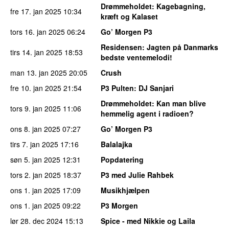
Drømmeholdet
: Kagebagning,
fre 17. jan 2025
10:34
kræft og Kalaset
tors 16. jan 2025
06:24
Go’ Morgen P3
Residensen
: Jagten på Danmarks
tirs 14. jan 2025
18:53
bedste ventemelodi!
man 13. jan 2025
20:05
Crush
fre 10. jan 2025
21:54
P3 Pulten
: DJ Sanjari
Drømmeholdet
: Kan man blive
tors 9. jan 2025
11:06
hemmelig agent i radioen?
ons 8. jan 2025
07:27
Go’ Morgen P3
tirs 7. jan 2025
17:16
Balalajka
søn 5. jan 2025
12:31
Popdatering
tors 2. jan 2025
18:37
P3 med Julie Rahbek
ons 1. jan 2025
17:09
Musikhjælpen
ons 1. jan 2025
09:22
P3 Morgen
lør 28. dec 2024
15:13
Spice - med Nikkie og Laila