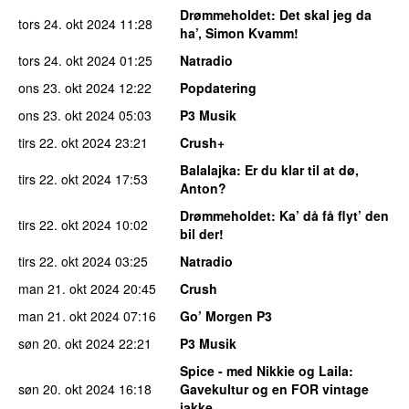
Drømmeholdet
: Det skal jeg da
tors 24. okt 2024
11:28
ha’, Simon Kvamm!
tors 24. okt 2024
01:25
Natradio
ons 23. okt 2024
12:22
Popdatering
ons 23. okt 2024
05:03
P3 Musik
tirs 22. okt 2024
23:21
Crush+
Balalajka
: Er du klar til at dø,
tirs 22. okt 2024
17:53
Anton?
Drømmeholdet
: Ka’ då få flyt’ den
tirs 22. okt 2024
10:02
bil der!
tirs 22. okt 2024
03:25
Natradio
man 21. okt 2024
20:45
Crush
man 21. okt 2024
07:16
Go’ Morgen P3
søn 20. okt 2024
22:21
P3 Musik
Spice - med Nikkie og Laila
:
søn 20. okt 2024
16:18
Gavekultur og en FOR vintage
jakke