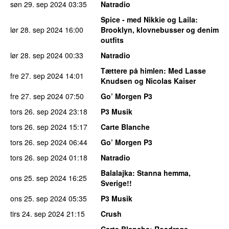
søn 29. sep 2024
03:35
Natradio
Spice - med Nikkie og Laila
:
lør 28. sep 2024
16:00
Brooklyn, klovnebusser og denim
outfits
lør 28. sep 2024
00:33
Natradio
Tættere på himlen
: Med Lasse
fre 27. sep 2024
14:01
Knudsen og Nicolas Kaiser
fre 27. sep 2024
07:50
Go’ Morgen P3
tors 26. sep 2024
23:18
P3 Musik
tors 26. sep 2024
15:17
Carte Blanche
tors 26. sep 2024
06:44
Go’ Morgen P3
tors 26. sep 2024
01:18
Natradio
Balalajka
: Stanna hemma,
ons 25. sep 2024
16:25
Sverige!!
ons 25. sep 2024
05:35
P3 Musik
tirs 24. sep 2024
21:15
Crush
Carte Blanche
: Roadrage,