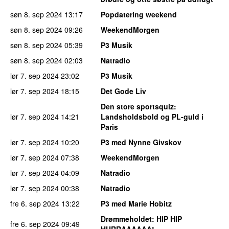
søn 8. sep 2024
13:17
Popdatering weekend
søn 8. sep 2024
09:26
WeekendMorgen
søn 8. sep 2024
05:39
P3 Musik
søn 8. sep 2024
02:03
Natradio
lør 7. sep 2024
23:02
P3 Musik
lør 7. sep 2024
18:15
Det Gode Liv
Den store sportsquiz
:
lør 7. sep 2024
14:21
Landsholdsbold og PL-guld i
Paris
lør 7. sep 2024
10:20
P3 med Nynne Givskov
lør 7. sep 2024
07:38
WeekendMorgen
lør 7. sep 2024
04:09
Natradio
lør 7. sep 2024
00:38
Natradio
fre 6. sep 2024
13:22
P3 med Marie Hobitz
Drømmeholdet
: HIP HIP
fre 6. sep 2024
09:49
HURRAAAAAA!