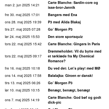
Carte Blanche
: Sardin-core og
man 2. jun 2025
14:21
isse-bror-Jannik
fre 30. maj 2025
17:01
Bangers med Ena
ons 28. maj 2025
19:39
P3 med Alida Blakaj
tirs 27. maj 2025
07:28
Go’ Morgen P3
lør 24. maj 2025
15:53
Den store sportsquiz
tors 22. maj 2025
15:42
Carte Blanche
: Gingers In Paris
Drømmeholdet
: Vil du bytte med
tors 22. maj 2025
09:17
et tørklæde fra My Chemical
Romance?
fre 16. maj 2025
10:18
Du ved det
: Let’s play! med MØ
ons 14. maj 2025
17:58
Balalajka
: Giroen er dansk!
tirs 13. maj 2025
06:26
Go’ Morgen P3
lør 10. maj 2025
10:15
Benægt, benægt, benægt
Carte Blanche
: God bøf og godt
ons 7. maj 2025
14:19
dick-pic