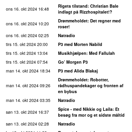
Rigets tilstand
: Christian Bale
ons 16. okt 2024
16:48
indlagt på Rizzhospitalet!?
Drømmeholdet
: Det regner med
ons 16. okt 2024
10:20
roser!
ons 16. okt 2024
02:25
Natradio
tirs 15. okt 2024
20:00
P3 med Morten Nabild
tirs 15. okt 2024
13:04
Musikhjælpen
: Med Fallulah
tirs 15. okt 2024
07:54
Go’ Morgen P3
man 14. okt 2024
18:34
P3 med Alida Blakaj
Drømmeholdet
: Robotter,
man 14. okt 2024
09:26
rådhuspandekager og fronten af
en bybus
man 14. okt 2024
03:35
Natradio
Spice - med Nikkie og Laila
: Et
søn 13. okt 2024
16:37
besøg fra mor og et sidste måltid
søn 13. okt 2024
02:28
Natradio