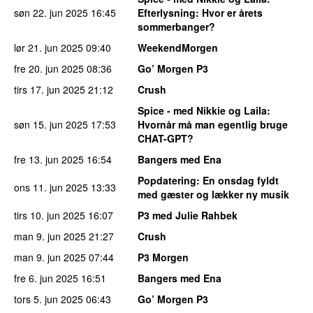
søn 22. jun 2025
16:45
Efterlysning: Hvor er årets
sommerbanger?
lør 21. jun 2025
09:40
WeekendMorgen
fre 20. jun 2025
08:36
Go’ Morgen P3
tirs 17. jun 2025
21:12
Crush
Spice - med Nikkie og Laila
:
søn 15. jun 2025
17:53
Hvornår må man egentlig bruge
CHAT-GPT?
fre 13. jun 2025
16:54
Bangers med Ena
Popdatering
: En onsdag fyldt
ons 11. jun 2025
13:33
med gæster og lækker ny musik
tirs 10. jun 2025
16:07
P3 med Julie Rahbek
man 9. jun 2025
21:27
Crush
man 9. jun 2025
07:44
P3 Morgen
fre 6. jun 2025
16:51
Bangers med Ena
tors 5. jun 2025
06:43
Go’ Morgen P3