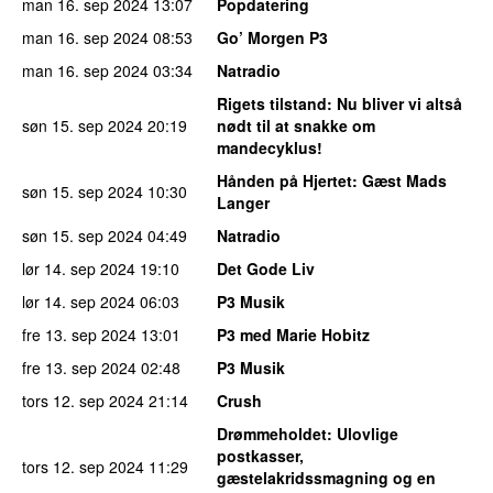
man 16. sep 2024
13:07
Popdatering
man 16. sep 2024
08:53
Go’ Morgen P3
man 16. sep 2024
03:34
Natradio
Rigets tilstand
: Nu bliver vi altså
søn 15. sep 2024
20:19
nødt til at snakke om
mandecyklus!
Hånden på Hjertet
: Gæst Mads
søn 15. sep 2024
10:30
Langer
søn 15. sep 2024
04:49
Natradio
lør 14. sep 2024
19:10
Det Gode Liv
lør 14. sep 2024
06:03
P3 Musik
fre 13. sep 2024
13:01
P3 med Marie Hobitz
fre 13. sep 2024
02:48
P3 Musik
tors 12. sep 2024
21:14
Crush
Drømmeholdet
: Ulovlige
postkasser,
tors 12. sep 2024
11:29
gæstelakridssmagning og en