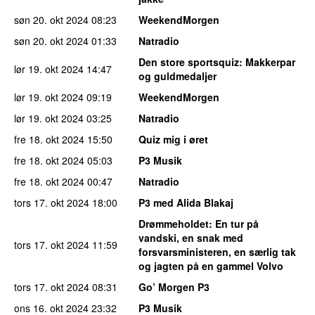
søn 20. okt 2024
08:23
WeekendMorgen
søn 20. okt 2024
01:33
Natradio
Den store sportsquiz
: Makkerpar
lør 19. okt 2024
14:47
og guldmedaljer
lør 19. okt 2024
09:19
WeekendMorgen
lør 19. okt 2024
03:25
Natradio
fre 18. okt 2024
15:50
Quiz mig i øret
fre 18. okt 2024
05:03
P3 Musik
fre 18. okt 2024
00:47
Natradio
tors 17. okt 2024
18:00
P3 med Alida Blakaj
Drømmeholdet
: En tur på
vandski, en snak med
tors 17. okt 2024
11:59
forsvarsministeren, en særlig tak
og jagten på en gammel Volvo
tors 17. okt 2024
08:31
Go’ Morgen P3
ons 16. okt 2024
23:32
P3 Musik