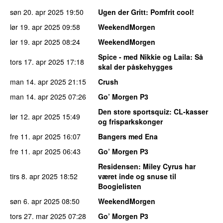
søn 20. apr 2025
19:50
Ugen der Gritt
: Pomfrit cool!
lør 19. apr 2025
09:58
WeekendMorgen
lør 19. apr 2025
08:24
WeekendMorgen
Spice - med Nikkie og Laila
: Så
tors 17. apr 2025
17:18
skal der påskehygges
man 14. apr 2025
21:15
Crush
man 14. apr 2025
07:26
Go’ Morgen P3
Den store sportsquiz
: CL-kasser
lør 12. apr 2025
15:49
og frisparkskonger
fre 11. apr 2025
16:07
Bangers med Ena
fre 11. apr 2025
06:43
Go’ Morgen P3
Residensen
: Miley Cyrus har
tirs 8. apr 2025
18:52
været inde og snuse til
Boogielisten
søn 6. apr 2025
08:50
WeekendMorgen
tors 27. mar 2025
07:28
Go’ Morgen P3