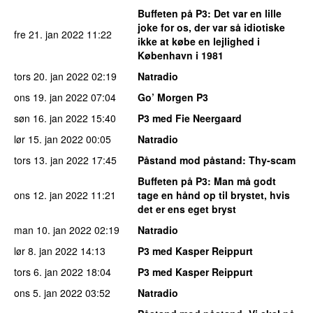
Buffeten på P3
: Det var en lille
joke for os, der var så idiotiske
fre 21. jan 2022
11:22
ikke at købe en lejlighed i
København i 1981
tors 20. jan 2022
02:19
Natradio
ons 19. jan 2022
07:04
Go’ Morgen P3
søn 16. jan 2022
15:40
P3 med Fie Neergaard
lør 15. jan 2022
00:05
Natradio
tors 13. jan 2022
17:45
Påstand mod påstand
: Thy-scam
Buffeten på P3
: Man må godt
ons 12. jan 2022
11:21
tage en hånd op til brystet, hvis
det er ens eget bryst
man 10. jan 2022
02:19
Natradio
lør 8. jan 2022
14:13
P3 med Kasper Reippurt
tors 6. jan 2022
18:04
P3 med Kasper Reippurt
ons 5. jan 2022
03:52
Natradio