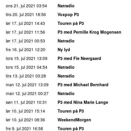
ons 21. jul 2021
03:54
Natradio
tirs 20. jul 2021
18:56
Voxpop P3
lør 17. jul 2021
14:43
Touren på P3
lør 17. jul 2021
11:56
P3 med Pernille Krog Mogensen
lør 17. jul 2021
00:53
Natradio
fre 16. jul 2021
12:20
Ny lyd
tors 15. jul 2021
13:09
P3 med Fie Neergaard
tors 15. jul 2021
04:54
Natradio
tirs 13. jul 2021
03:28
Natradio
man 12. jul 2021
13:09
P3 med Michael Bernhard
man 12. jul 2021
00:27
Natradio
søn 11. jul 2021
10:31
P3 med Nina Marie Lange
lør 10. jul 2021
15:14
Touren på P3
lør 10. jul 2021
08:36
WeekendMorgen
fre 9. jul 2021
16:58
Touren på P3