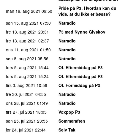
Pride på P3
: Hvordan kan du
man 16. aug 2021
09:50
vide, at du ikke er bøsse?
søn 15. aug 2021
07:50
Natradio
fre 13. aug 2021
23:31
P3 med Nynne Givskov
fre 13. aug 2021
02:37
Natradio
ons 11. aug 2021
01:50
Natradio
søn 8. aug 2021
05:56
Natradio
tors 5. aug 2021
15:44
OL Eftermiddag på P3
tors 5. aug 2021
15:24
OL Eftermiddag på P3
tirs 3. aug 2021
10:56
OL Formiddag på P3
fre 30. jul 2021
04:55
Natradio
ons 28. jul 2021
01:49
Natradio
tirs 27. jul 2021
18:05
Voxpop P3
søn 25. jul 2021
23:55
Sommeraften
lør 24. jul 2021
22:44
Selv Tak