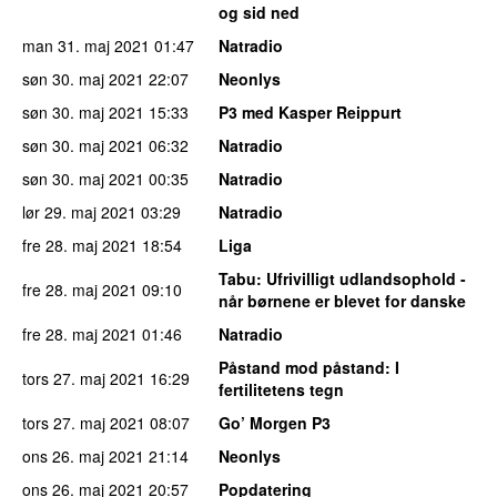
og sid ned
man 31. maj 2021
01:47
Natradio
søn 30. maj 2021
22:07
Neonlys
søn 30. maj 2021
15:33
P3 med Kasper Reippurt
søn 30. maj 2021
06:32
Natradio
søn 30. maj 2021
00:35
Natradio
lør 29. maj 2021
03:29
Natradio
fre 28. maj 2021
18:54
Liga
Tabu
: Ufrivilligt udlandsophold -
fre 28. maj 2021
09:10
når børnene er blevet for danske
fre 28. maj 2021
01:46
Natradio
Påstand mod påstand
: I
tors 27. maj 2021
16:29
fertilitetens tegn
tors 27. maj 2021
08:07
Go’ Morgen P3
ons 26. maj 2021
21:14
Neonlys
ons 26. maj 2021
20:57
Popdatering