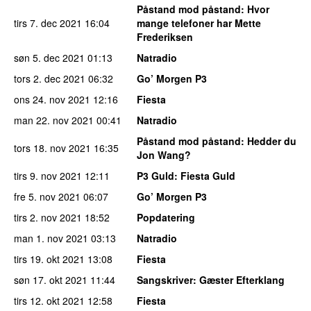
Påstand mod påstand
: Hvor
tirs 7. dec 2021
16:04
mange telefoner har Mette
Frederiksen
søn 5. dec 2021
01:13
Natradio
tors 2. dec 2021
06:32
Go’ Morgen P3
ons 24. nov 2021
12:16
Fiesta
man 22. nov 2021
00:41
Natradio
Påstand mod påstand
: Hedder du
tors 18. nov 2021
16:35
Jon Wang?
tirs 9. nov 2021
12:11
P3 Guld
: Fiesta Guld
fre 5. nov 2021
06:07
Go’ Morgen P3
tirs 2. nov 2021
18:52
Popdatering
man 1. nov 2021
03:13
Natradio
tirs 19. okt 2021
13:08
Fiesta
søn 17. okt 2021
11:44
Sangskriver
: Gæster Efterklang
tirs 12. okt 2021
12:58
Fiesta