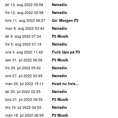
lør 13. aug 2022
05:58
Natradio
fre 12. aug 2022
02:58
Natradio
tors 11. aug 2022
08:27
Go’ Morgen P3
man 8. aug 2022
03:44
Natradio
lør 6. aug 2022
07:24
P3 Musik
fre 5. aug 2022
01:14
Natradio
ons 3. aug 2022
11:42
Fuck Ups på P3
søn 31. jul 2022
06:56
P3 Musik
fre 29. jul 2022
05:52
Natradio
ons 27. jul 2022
03:45
Natradio
man 25. jul 2022
15:11
Hvad nu hvis…
lør 23. jul 2022
02:25
Natradio
tors 21. jul 2022
06:55
P3 Musik
tirs 19. jul 2022
04:53
Natradio
man 18. jul 2022
06:58
P3 Musik