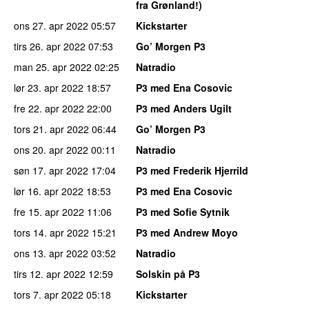
fra Grønland!)
ons 27. apr 2022
05:57
Kickstarter
tirs 26. apr 2022
07:53
Go’ Morgen P3
man 25. apr 2022
02:25
Natradio
lør 23. apr 2022
18:57
P3 med Ena Cosovic
fre 22. apr 2022
22:00
P3 med Anders Ugilt
tors 21. apr 2022
06:44
Go’ Morgen P3
ons 20. apr 2022
00:11
Natradio
søn 17. apr 2022
17:04
P3 med Frederik Hjerrild
lør 16. apr 2022
18:53
P3 med Ena Cosovic
fre 15. apr 2022
11:06
P3 med Sofie Sytnik
tors 14. apr 2022
15:21
P3 med Andrew Moyo
ons 13. apr 2022
03:52
Natradio
tirs 12. apr 2022
12:59
Solskin på P3
tors 7. apr 2022
05:18
Kickstarter