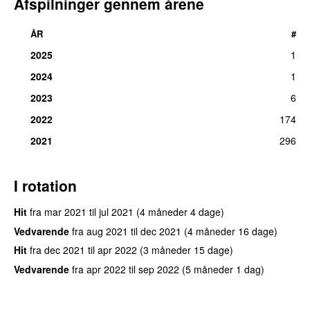
Afspilninger gennem årene
ÅR
#
2025
1
2024
1
2023
6
2022
174
2021
296
I rotation
Hit
fra
mar 2021
til
jul 2021
(4 måneder 4 dage)
Vedvarende
fra
aug 2021
til
dec 2021
(4 måneder 16 dage)
Hit
fra
dec 2021
til
apr 2022
(3 måneder 15 dage)
Vedvarende
fra
apr 2022
til
sep 2022
(5 måneder 1 dag)