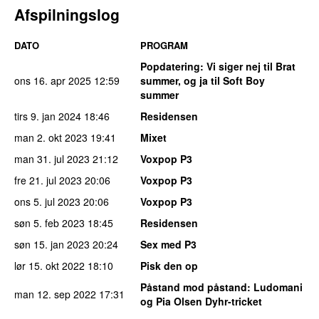
Afspilningslog
DATO
PROGRAM
Popdatering
: Vi siger nej til Brat
ons 16. apr 2025
12:59
summer, og ja til Soft Boy
summer
tirs 9. jan 2024
18:46
Residensen
man 2. okt 2023
19:41
Mixet
man 31. jul 2023
21:12
Voxpop P3
fre 21. jul 2023
20:06
Voxpop P3
ons 5. jul 2023
20:06
Voxpop P3
søn 5. feb 2023
18:45
Residensen
søn 15. jan 2023
20:24
Sex med P3
lør 15. okt 2022
18:10
Pisk den op
Påstand mod påstand
: Ludomani
man 12. sep 2022
17:31
og Pia Olsen Dyhr-tricket