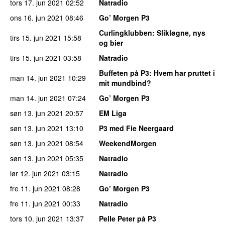
tors 17. jun 2021
02:52
Natradio
ons 16. jun 2021
08:46
Go’ Morgen P3
Curlingklubben
: Slikløgne, nys
tirs 15. jun 2021
15:58
og bier
tirs 15. jun 2021
03:58
Natradio
Buffeten på P3
: Hvem har pruttet i
man 14. jun 2021
10:29
mit mundbind?
man 14. jun 2021
07:24
Go’ Morgen P3
søn 13. jun 2021
20:57
EM Liga
søn 13. jun 2021
13:10
P3 med Fie Neergaard
søn 13. jun 2021
08:54
WeekendMorgen
søn 13. jun 2021
05:35
Natradio
lør 12. jun 2021
03:15
Natradio
fre 11. jun 2021
08:28
Go’ Morgen P3
fre 11. jun 2021
00:33
Natradio
tors 10. jun 2021
13:37
Pelle Peter på P3