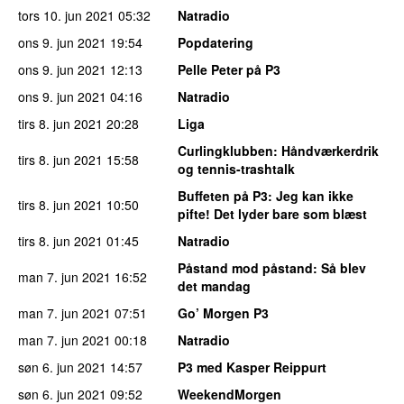
tors 10. jun 2021
05:32
Natradio
ons 9. jun 2021
19:54
Popdatering
ons 9. jun 2021
12:13
Pelle Peter på P3
ons 9. jun 2021
04:16
Natradio
tirs 8. jun 2021
20:28
Liga
Curlingklubben
: Håndværkerdrik
tirs 8. jun 2021
15:58
og tennis-trashtalk
Buffeten på P3
: Jeg kan ikke
tirs 8. jun 2021
10:50
pifte! Det lyder bare som blæst
tirs 8. jun 2021
01:45
Natradio
Påstand mod påstand
: Så blev
man 7. jun 2021
16:52
det mandag
man 7. jun 2021
07:51
Go’ Morgen P3
man 7. jun 2021
00:18
Natradio
søn 6. jun 2021
14:57
P3 med Kasper Reippurt
søn 6. jun 2021
09:52
WeekendMorgen