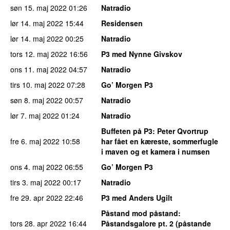
søn 15. maj 2022
01:26
Natradio
lør 14. maj 2022
15:44
Residensen
lør 14. maj 2022
00:25
Natradio
tors 12. maj 2022
16:56
P3 med Nynne Givskov
ons 11. maj 2022
04:57
Natradio
tirs 10. maj 2022
07:28
Go’ Morgen P3
søn 8. maj 2022
00:57
Natradio
lør 7. maj 2022
01:24
Natradio
Buffeten på P3
: Peter Qvortrup
fre 6. maj 2022
10:58
har fået en kæreste, sommerfugle
i maven og et kamera i numsen
ons 4. maj 2022
06:55
Go’ Morgen P3
tirs 3. maj 2022
00:17
Natradio
fre 29. apr 2022
22:46
P3 med Anders Ugilt
Påstand mod påstand
:
tors 28. apr 2022
16:44
Påstandsgalore pt. 2 (påstande