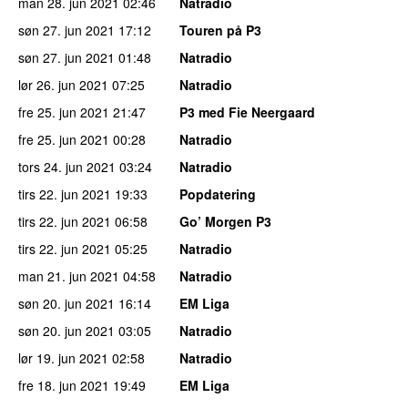
man 28. jun 2021
02:46
Natradio
søn 27. jun 2021
17:12
Touren på P3
søn 27. jun 2021
01:48
Natradio
lør 26. jun 2021
07:25
Natradio
fre 25. jun 2021
21:47
P3 med Fie Neergaard
fre 25. jun 2021
00:28
Natradio
tors 24. jun 2021
03:24
Natradio
tirs 22. jun 2021
19:33
Popdatering
tirs 22. jun 2021
06:58
Go’ Morgen P3
tirs 22. jun 2021
05:25
Natradio
man 21. jun 2021
04:58
Natradio
søn 20. jun 2021
16:14
EM Liga
søn 20. jun 2021
03:05
Natradio
lør 19. jun 2021
02:58
Natradio
fre 18. jun 2021
19:49
EM Liga