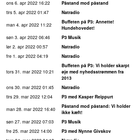
ons 6. apr 2022
16:22
Påstand mod påstand
tirs 5. apr 2022
01:47
Natradio
Buffeten på P3
: Annette!
man 4. apr 2022
11:22
Hundehovedet!
søn 3. apr 2022
06:46
P3 Musik
lør 2. apr 2022
00:57
Natradio
fre 1. apr 2022
04:19
Natradio
Buffeten på P3
: Vi holder skarpt
tors 31. mar 2022
10:21
øje med nyhedsstrømmen fra
2013
ons 30. mar 2022
01:45
Natradio
tirs 29. mar 2022
12:04
P3 med Kasper Reippurt
Påstand mod påstand
: Vi holder
man 28. mar 2022
16:40
ikke kæft!
søn 27. mar 2022
07:03
P3 Musik
fre 25. mar 2022
14:00
P3 med Nynne Givskov