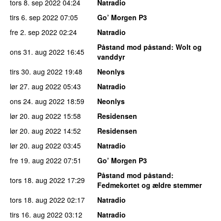
tors 8. sep 2022
04:24
Natradio
tirs 6. sep 2022
07:05
Go’ Morgen P3
fre 2. sep 2022
02:24
Natradio
Påstand mod påstand
: Wolt og
ons 31. aug 2022
16:45
vanddyr
tirs 30. aug 2022
19:48
Neonlys
lør 27. aug 2022
05:43
Natradio
ons 24. aug 2022
18:59
Neonlys
lør 20. aug 2022
15:58
Residensen
lør 20. aug 2022
14:52
Residensen
lør 20. aug 2022
03:45
Natradio
fre 19. aug 2022
07:51
Go’ Morgen P3
Påstand mod påstand
:
tors 18. aug 2022
17:29
Fedmekortet og ældre stemmer
tors 18. aug 2022
02:17
Natradio
tirs 16. aug 2022
03:12
Natradio