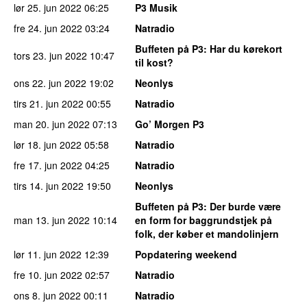
lør 25. jun 2022
06:25
P3 Musik
fre 24. jun 2022
03:24
Natradio
Buffeten på P3
: Har du kørekort
tors 23. jun 2022
10:47
til kost?
ons 22. jun 2022
19:02
Neonlys
tirs 21. jun 2022
00:55
Natradio
man 20. jun 2022
07:13
Go’ Morgen P3
lør 18. jun 2022
05:58
Natradio
fre 17. jun 2022
04:25
Natradio
tirs 14. jun 2022
19:50
Neonlys
Buffeten på P3
: Der burde være
man 13. jun 2022
10:14
en form for baggrundstjek på
folk, der køber et mandolinjern
lør 11. jun 2022
12:39
Popdatering weekend
fre 10. jun 2022
02:57
Natradio
ons 8. jun 2022
00:11
Natradio