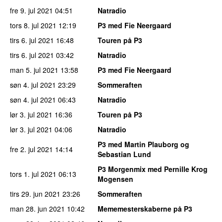
fre 9. jul 2021
04:51
Natradio
tors 8. jul 2021
12:19
P3 med Fie Neergaard
tirs 6. jul 2021
16:48
Touren på P3
tirs 6. jul 2021
03:42
Natradio
man 5. jul 2021
13:58
P3 med Fie Neergaard
søn 4. jul 2021
23:29
Sommeraften
søn 4. jul 2021
06:43
Natradio
lør 3. jul 2021
16:36
Touren på P3
lør 3. jul 2021
04:06
Natradio
P3 med Martin Plauborg og
fre 2. jul 2021
14:14
Sebastian Lund
P3 Morgenmix med Pernille Krog
tors 1. jul 2021
06:13
Mogensen
tirs 29. jun 2021
23:26
Sommeraften
man 28. jun 2021
10:42
Mememesterskaberne på P3