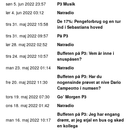
søn 5. jun 2022
23:57
P3 Musik
lør 4. jun 2022
03:12
Natradio
De 17%
: Pengeforbrug og en tur
tirs 31. maj 2022
15:58
ind i Sebastians hoved
tirs 31. maj 2022
09:57
På P3
lør 28. maj 2022
02:52
Natradio
Buffeten på P3
: Vem är inne i
tirs 24. maj 2022
10:57
snuspåsen?
man 23. maj 2022
01:14
Natradio
Buffeten på P3
: Har du
fre 20. maj 2022
11:30
nogensinde prøvet at nive Dario
Campeotto i numsen?
tors 19. maj 2022
07:30
Go’ Morgen P3
ons 18. maj 2022
01:42
Natradio
Buffeten på P3
: Jeg har engang
man 16. maj 2022
10:17
drømt, at jeg stjal en bus og skød
en kollega