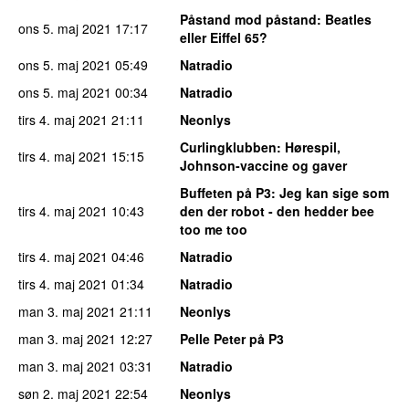
Påstand mod påstand
: Beatles
ons 5. maj 2021
17:17
eller Eiffel 65?
ons 5. maj 2021
05:49
Natradio
ons 5. maj 2021
00:34
Natradio
tirs 4. maj 2021
21:11
Neonlys
Curlingklubben
: Hørespil,
tirs 4. maj 2021
15:15
Johnson-vaccine og gaver
Buffeten på P3
: Jeg kan sige som
tirs 4. maj 2021
10:43
den der robot - den hedder bee
too me too
tirs 4. maj 2021
04:46
Natradio
tirs 4. maj 2021
01:34
Natradio
man 3. maj 2021
21:11
Neonlys
man 3. maj 2021
12:27
Pelle Peter på P3
man 3. maj 2021
03:31
Natradio
søn 2. maj 2021
22:54
Neonlys