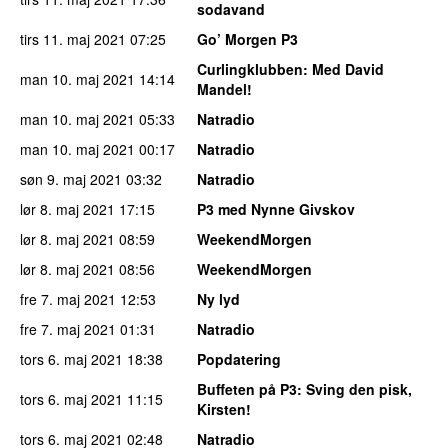
sodavand
tirs 11. maj 2021
07:25
Go’ Morgen P3
Curlingklubben
: Med David
man 10. maj 2021
14:14
Mandel!
man 10. maj 2021
05:33
Natradio
man 10. maj 2021
00:17
Natradio
søn 9. maj 2021
03:32
Natradio
lør 8. maj 2021
17:15
P3 med Nynne Givskov
lør 8. maj 2021
08:59
WeekendMorgen
lør 8. maj 2021
08:56
WeekendMorgen
fre 7. maj 2021
12:53
Ny lyd
fre 7. maj 2021
01:31
Natradio
tors 6. maj 2021
18:38
Popdatering
Buffeten på P3
: Sving den pisk,
tors 6. maj 2021
11:15
Kirsten!
tors 6. maj 2021
02:48
Natradio