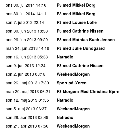
ons 30. jul 2014
14:16
P3 med Mikkel Borg
ons 30. jul 2014
14:11
P3 med Mikkel Borg
søn 7. jul 2013
22:14
P3 med Louise Lolle
søn 30. jun 2013
18:38
P3 med Cathrine Nissen
ons 26. jun 2013
09:29
P3 med Mathias Buch Jensen
man 24. jun 2013
14:19
P3 med Julie Bundgaard
søn 16. jun 2013
05:38
Natradio
søn 9. jun 2013
12:24
P3 med Cathrine Nissen
søn 2. jun 2013
08:18
WeekendMorgen
søn 26. maj 2013
17:30
Sport på 3’eren
man 20. maj 2013
06:21
P3 Morgen
: Med Christina Bjørn
søn 12. maj 2013
01:35
Natradio
søn 5. maj 2013
06:37
WeekendMorgen
søn 28. apr 2013
02:49
Natradio
søn 21. apr 2013
07:56
WeekendMorgen