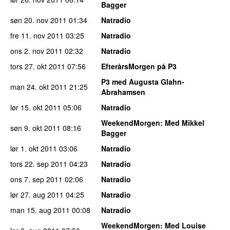
Bagger
søn 20. nov 2011
01:34
Natradio
fre 11. nov 2011
03:25
Natradio
ons 2. nov 2011
02:32
Natradio
tors 27. okt 2011
07:56
EfterårsMorgen på P3
P3 med Augusta Glahn-
man 24. okt 2011
21:25
Abrahamsen
lør 15. okt 2011
05:06
Natradio
WeekendMorgen
: Med Mikkel
søn 9. okt 2011
08:16
Bagger
lør 1. okt 2011
03:06
Natradio
tors 22. sep 2011
04:23
Natradio
ons 7. sep 2011
02:06
Natradio
lør 27. aug 2011
04:25
Natradio
man 15. aug 2011
00:08
Natradio
WeekendMorgen
: Med Louise