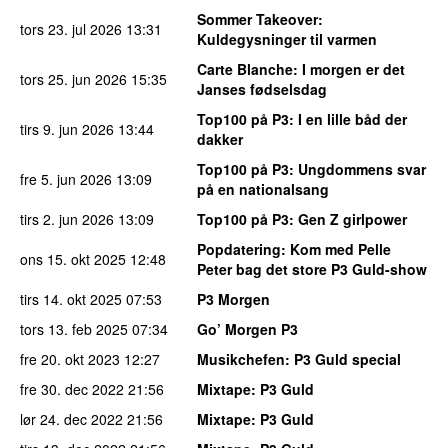
Sommer Takeover
:
tors 23. jul 2026
13:31
Kuldegysninger til varmen
Carte Blanche
: I morgen er det
tors 25. jun 2026
15:35
Janses fødselsdag
Top100 på P3
: I en lille båd der
tirs 9. jun 2026
13:44
dakker
Top100 på P3
: Ungdommens svar
fre 5. jun 2026
13:09
på en nationalsang
tirs 2. jun 2026
13:09
Top100 på P3
: Gen Z girlpower
Popdatering
: Kom med Pelle
ons 15. okt 2025
12:48
Peter bag det store P3 Guld-show
tirs 14. okt 2025
07:53
P3 Morgen
tors 13. feb 2025
07:34
Go’ Morgen P3
fre 20. okt 2023
12:27
Musikchefen
: P3 Guld special
fre 30. dec 2022
21:56
Mixtape
: P3 Guld
lør 24. dec 2022
21:56
Mixtape
: P3 Guld