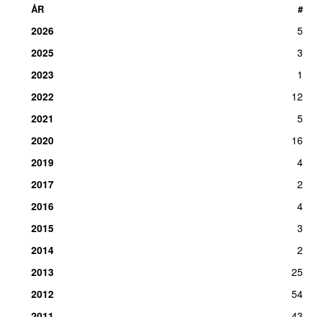
ÅR
#
2026
5
2025
3
2023
1
2022
12
2021
5
2020
16
2019
4
2017
2
2016
4
2015
3
2014
2
2013
25
2012
54
2011
43