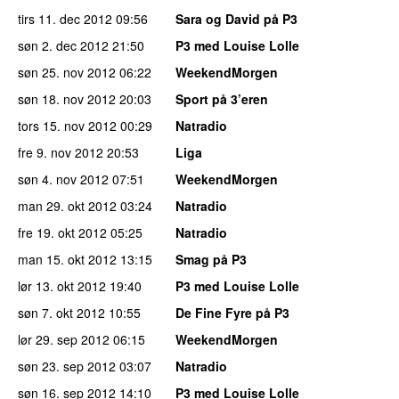
tirs 11. dec 2012
09:56
Sara og David på P3
søn 2. dec 2012
21:50
P3 med Louise Lolle
søn 25. nov 2012
06:22
WeekendMorgen
søn 18. nov 2012
20:03
Sport på 3’eren
tors 15. nov 2012
00:29
Natradio
fre 9. nov 2012
20:53
Liga
søn 4. nov 2012
07:51
WeekendMorgen
man 29. okt 2012
03:24
Natradio
fre 19. okt 2012
05:25
Natradio
man 15. okt 2012
13:15
Smag på P3
lør 13. okt 2012
19:40
P3 med Louise Lolle
søn 7. okt 2012
10:55
De Fine Fyre på P3
lør 29. sep 2012
06:15
WeekendMorgen
søn 23. sep 2012
03:07
Natradio
søn 16. sep 2012
14:10
P3 med Louise Lolle