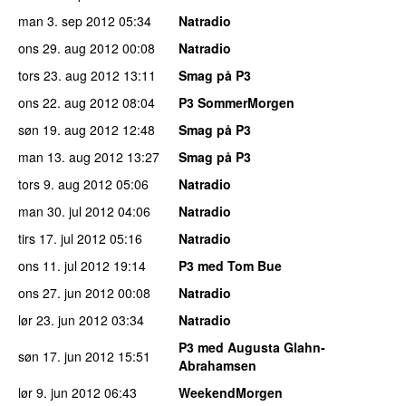
man 3. sep 2012
05:34
Natradio
ons 29. aug 2012
00:08
Natradio
tors 23. aug 2012
13:11
Smag på P3
ons 22. aug 2012
08:04
P3 SommerMorgen
søn 19. aug 2012
12:48
Smag på P3
man 13. aug 2012
13:27
Smag på P3
tors 9. aug 2012
05:06
Natradio
man 30. jul 2012
04:06
Natradio
tirs 17. jul 2012
05:16
Natradio
ons 11. jul 2012
19:14
P3 med Tom Bue
ons 27. jun 2012
00:08
Natradio
lør 23. jun 2012
03:34
Natradio
P3 med Augusta Glahn-
søn 17. jun 2012
15:51
Abrahamsen
lør 9. jun 2012
06:43
WeekendMorgen