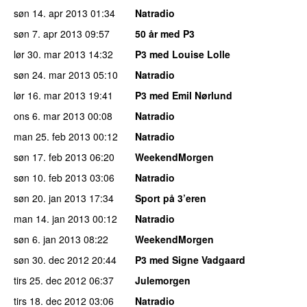
søn 14. apr 2013
01:34
Natradio
søn 7. apr 2013
09:57
50 år med P3
lør 30. mar 2013
14:32
P3 med Louise Lolle
søn 24. mar 2013
05:10
Natradio
lør 16. mar 2013
19:41
P3 med Emil Nørlund
ons 6. mar 2013
00:08
Natradio
man 25. feb 2013
00:12
Natradio
søn 17. feb 2013
06:20
WeekendMorgen
søn 10. feb 2013
03:06
Natradio
søn 20. jan 2013
17:34
Sport på 3’eren
man 14. jan 2013
00:12
Natradio
søn 6. jan 2013
08:22
WeekendMorgen
søn 30. dec 2012
20:44
P3 med Signe Vadgaard
tirs 25. dec 2012
06:37
Julemorgen
tirs 18. dec 2012
03:06
Natradio