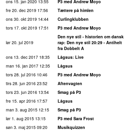
ons 15. jan 2020
13:55
P3 med Andrew Moyo
fre 20. dec 2019
17:56
Tættere på himlen
ons 30. okt 2019
14:44
Curlingklubben
tors 17. okt 2019
17:51
P3 med Andrew Moyo
Den nye stil - historien om dansk
lør 20. jul 2019
rap
: Den nye stil 20:29 - Antihelt
fra Dobbelt A
ons 13. dec 2017
18:35
Lågsus
: Live
man 16. jan 2017
12:35
Lågsus
tors 28. jul 2016
10:46
P3 med Andrew Moyo
tirs 28. jun 2016
23:52
Aftenvagten
tors 23. jun 2016
13:54
Smag på P3
fre 15. apr 2016
17:57
Lågsus
man 3. aug 2015
12:15
Smag på P3
lør 1. aug 2015
13:15
P3 med Sara Frost
søn 3. maj 2015
09:20
Musikquizzen