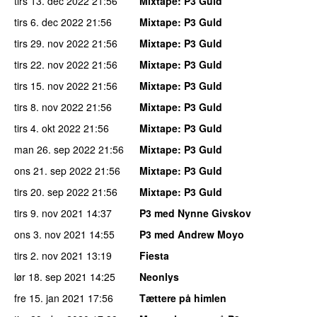
tirs 13. dec 2022
21:56
Mixtape
: P3 Guld
tirs 6. dec 2022
21:56
Mixtape
: P3 Guld
tirs 29. nov 2022
21:56
Mixtape
: P3 Guld
tirs 22. nov 2022
21:56
Mixtape
: P3 Guld
tirs 15. nov 2022
21:56
Mixtape
: P3 Guld
tirs 8. nov 2022
21:56
Mixtape
: P3 Guld
tirs 4. okt 2022
21:56
Mixtape
: P3 Guld
man 26. sep 2022
21:56
Mixtape
: P3 Guld
ons 21. sep 2022
21:56
Mixtape
: P3 Guld
tirs 20. sep 2022
21:56
Mixtape
: P3 Guld
tirs 9. nov 2021
14:37
P3 med Nynne Givskov
ons 3. nov 2021
14:55
P3 med Andrew Moyo
tirs 2. nov 2021
13:19
Fiesta
lør 18. sep 2021
14:25
Neonlys
fre 15. jan 2021
17:56
Tættere på himlen