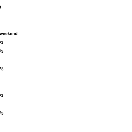
3
 weekend
P3
P3
P3
P3
P3