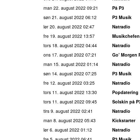
man 22. august 2022
09:21
På P3
søn 21. august 2022
06:12
P3 Musik
lør 20. august 2022
02:47
Natradio
fre 19. august 2022
13:57
Musikchefen
tors 18. august 2022
04:44
Natradio
ons 17. august 2022
07:21
Go’ Morgen 
man 15. august 2022
01:14
Natradio
søn 14. august 2022
07:25
P3 Musik
fre 12. august 2022
03:25
Natradio
tors 11. august 2022
13:30
Popdatering
tors 11. august 2022
09:45
Solskin på P
tirs 9. august 2022
02:41
Natradio
man 8. august 2022
05:43
Kickstarter
lør 6. august 2022
01:12
Natradio
fre 5. august 2022
06:41
P3 Musik