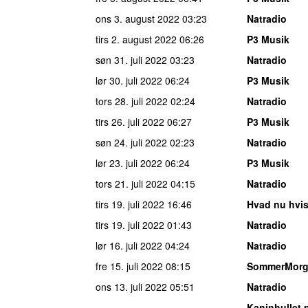
ons 3. august 2022
03:23
Natradio
tirs 2. august 2022
06:26
P3 Musik
søn 31. juli 2022
03:23
Natradio
lør 30. juli 2022
06:24
P3 Musik
tors 28. juli 2022
02:24
Natradio
tirs 26. juli 2022
06:27
P3 Musik
søn 24. juli 2022
02:23
Natradio
lør 23. juli 2022
06:24
P3 Musik
tors 21. juli 2022
04:15
Natradio
tirs 19. juli 2022
16:46
Hvad nu hvi
tirs 19. juli 2022
01:43
Natradio
lør 16. juli 2022
04:24
Natradio
fre 15. juli 2022
08:15
SommerMor
ons 13. juli 2022
05:51
Natradio
Kaninhullet 