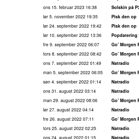
ons 15. februar 2023
16:38
Solskin på P
lør 5. november 2022
19:35
Pisk den op
lør 24. september 2022
19:42
Pisk den op
lør 10. september 2022
13:36
Popdatering
fre 9. september 2022
06:07
Go’ Morgen 
tors 8. september 2022
08:42
Go’ Morgen 
ons 7. september 2022
01:49
Natradio
man 5. september 2022
06:05
Go’ Morgen 
søn 4. september 2022
01:14
Natradio
ons 31. august 2022
03:14
Natradio
man 29. august 2022
08:06
Go’ Morgen 
lør 27. august 2022
04:14
Natradio
fre 26. august 2022
07:11
Go’ Morgen 
tors 25. august 2022
02:25
Natradio
ons 24. august 2022
01:15
Natradio