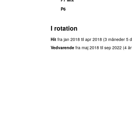
P6
I rotation
Hit
fra
jan 2018
til
apr 2018
(3 måneder 5 
Vedvarende
fra
maj 2018
til
sep 2022
(4 å