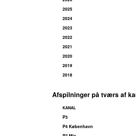
2025
2024
2023
2022
2021
2020
2019
2018
Afspilninger på tværs af ka
KANAL
P3
P4 København
P7 Mix