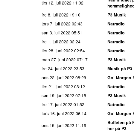
tirs 12. juli 2022
11:02
hemmelighed,
fre 8. juli 2022
19:10
P3 Musik
tors 7. juli 2022
02:43
Natradio
søn 3. juli 2022
05:51
Natradio
fre 1. juli 2022
02:24
Natradio
tirs 28. juni 2022
02:54
Natradio
man 27. juni 2022
07:17
P3 Musik
fre 24. juni 2022
23:53
Musik på P3
ons 22. juni 2022
08:29
Go’ Morgen 
tirs 21. juni 2022
03:12
Natradio
søn 19. juni 2022
07:15
P3 Musik
fre 17. juni 2022
01:52
Natradio
tors 16. juni 2022
06:14
Go’ Morgen 
Buffeten på 
ons 15. juni 2022
11:16
her på P3