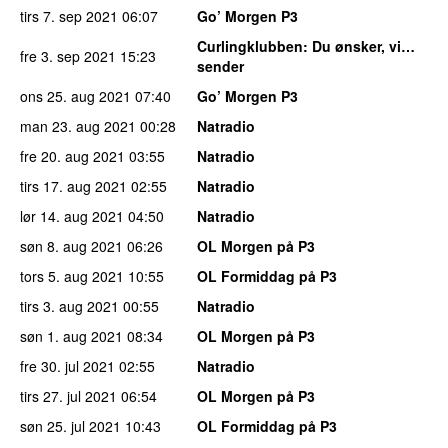
tirs 7. sep 2021
06:07
Go’ Morgen P3
Curlingklubben
: Du ønsker, vi…
fre 3. sep 2021
15:23
sender
ons 25. aug 2021
07:40
Go’ Morgen P3
man 23. aug 2021
00:28
Natradio
fre 20. aug 2021
03:55
Natradio
tirs 17. aug 2021
02:55
Natradio
lør 14. aug 2021
04:50
Natradio
søn 8. aug 2021
06:26
OL Morgen på P3
tors 5. aug 2021
10:55
OL Formiddag på P3
tirs 3. aug 2021
00:55
Natradio
søn 1. aug 2021
08:34
OL Morgen på P3
fre 30. jul 2021
02:55
Natradio
tirs 27. jul 2021
06:54
OL Morgen på P3
søn 25. jul 2021
10:43
OL Formiddag på P3