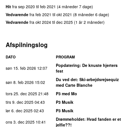
Hit
fra
sep 2020
til
feb 2021
(4 måneder 7 dage)
Vedvarende
fra
feb 2021
til
okt 2021
(8 måneder 6 dage)
Vedvarende
fra
okt 2024
til
dec 2025
(1 år 2 måneder)
Afspilningslog
DATO
PROGRAM
Popdatering
: De knuste hjerters
søn 15. feb 2026
12:07
fest
Du ved det
: Ski-arbejdsrejsequiz
søn 8. feb 2026
15:02
med Carte Blanche
tors 25. dec 2025
21:48
P3 med Mo
tirs 9. dec 2025
04:43
P3 Musik
lør 6. dec 2025
02:43
P3 Musik
Drømmeholdet
: Hvad fanden er et
ons 3. dec 2025
10:41
jelfie??!