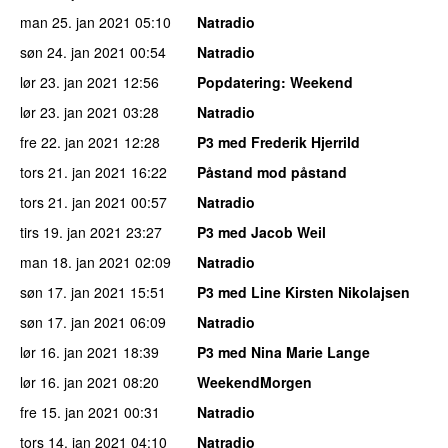
man 25. jan 2021
05:10
Natradio
søn 24. jan 2021
00:54
Natradio
lør 23. jan 2021
12:56
Popdatering
: Weekend
lør 23. jan 2021
03:28
Natradio
fre 22. jan 2021
12:28
P3 med Frederik Hjerrild
tors 21. jan 2021
16:22
Påstand mod påstand
tors 21. jan 2021
00:57
Natradio
tirs 19. jan 2021
23:27
P3 med Jacob Weil
man 18. jan 2021
02:09
Natradio
søn 17. jan 2021
15:51
P3 med Line Kirsten Nikolajsen
søn 17. jan 2021
06:09
Natradio
lør 16. jan 2021
18:39
P3 med Nina Marie Lange
lør 16. jan 2021
08:20
WeekendMorgen
fre 15. jan 2021
00:31
Natradio
tors 14. jan 2021
04:10
Natradio