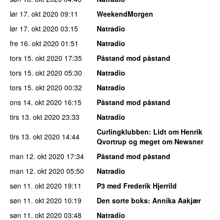
lør 17. okt 2020
09:11
WeekendMorgen
lør 17. okt 2020
03:15
Natradio
fre 16. okt 2020
01:51
Natradio
tors 15. okt 2020
17:35
Påstand mod påstand
tors 15. okt 2020
05:30
Natradio
tors 15. okt 2020
00:32
Natradio
ons 14. okt 2020
16:15
Påstand mod påstand
tirs 13. okt 2020
23:33
Natradio
Curlingklubben
: Lidt om Henrik
tirs 13. okt 2020
14:44
Qvortrup og meget om Newsner
man 12. okt 2020
17:34
Påstand mod påstand
man 12. okt 2020
05:50
Natradio
søn 11. okt 2020
19:11
P3 med Frederik Hjerrild
søn 11. okt 2020
10:19
Den sorte boks
: Annika Aakjær
søn 11. okt 2020
03:48
Natradio