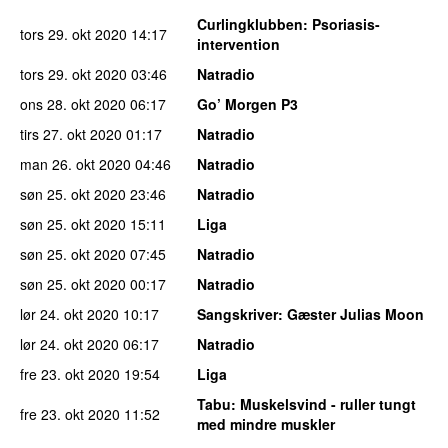
Curlingklubben
: Psoriasis-
tors 29. okt 2020
14:17
intervention
tors 29. okt 2020
03:46
Natradio
ons 28. okt 2020
06:17
Go’ Morgen P3
tirs 27. okt 2020
01:17
Natradio
man 26. okt 2020
04:46
Natradio
søn 25. okt 2020
23:46
Natradio
søn 25. okt 2020
15:11
Liga
søn 25. okt 2020
07:45
Natradio
søn 25. okt 2020
00:17
Natradio
lør 24. okt 2020
10:17
Sangskriver
: Gæster Julias Moon
lør 24. okt 2020
06:17
Natradio
fre 23. okt 2020
19:54
Liga
Tabu
: Muskelsvind - ruller tungt
fre 23. okt 2020
11:52
med mindre muskler