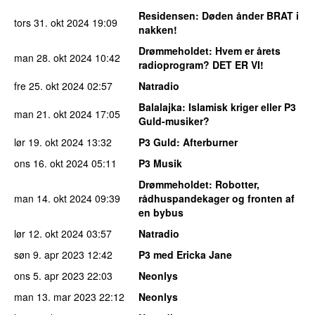
Residensen
: Døden ånder BRAT i
tors 31. okt 2024
19:09
nakken!
Drømmeholdet
: Hvem er årets
man 28. okt 2024
10:42
radioprogram? DET ER VI!
fre 25. okt 2024
02:57
Natradio
Balalajka
: Islamisk kriger eller P3
man 21. okt 2024
17:05
Guld-musiker?
lør 19. okt 2024
13:32
P3 Guld
: Afterburner
ons 16. okt 2024
05:11
P3 Musik
Drømmeholdet
: Robotter,
man 14. okt 2024
09:39
rådhuspandekager og fronten af
en bybus
lør 12. okt 2024
03:57
Natradio
søn 9. apr 2023
12:42
P3 med Ericka Jane
ons 5. apr 2023
22:03
Neonlys
man 13. mar 2023
22:12
Neonlys