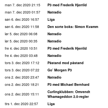
man 7. dec 2020
21:15
P3 med Frederik Hjerrild
man 7. dec 2020
01:57
Natradio
søn 6. dec 2020
16:57
Liga
søn 6. dec 2020
11:58
Den sorte boks
: Simon Kvamm
lør 5. dec 2020
06:08
Natradio
lør 5. dec 2020
00:35
Natradio
fre 4. dec 2020
10:51
P3 med Frederik Hjerrild
fre 4. dec 2020
03:48
Natradio
tors 3. dec 2020
17:12
Påstand mod påstand
tors 3. dec 2020
07:22
Go’ Morgen P3
ons 2. dec 2020
23:47
Natradio
ons 2. dec 2020
18:21
P3 med Michael Bernhard
Curlingklubben
: Omvendt
ons 2. dec 2020
15:11
Whamageddon 2.0-regler
tirs 1. dec 2020
22:57
Liga