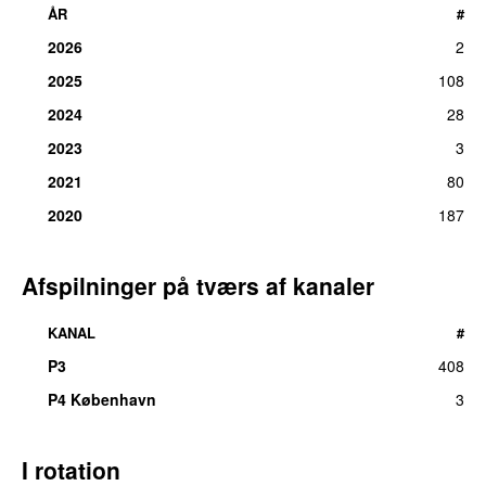
ÅR
#
2026
2
2025
108
2024
28
2023
3
2021
80
2020
187
Afspilninger på tværs af kanaler
KANAL
#
P3
408
P4 København
3
I rotation