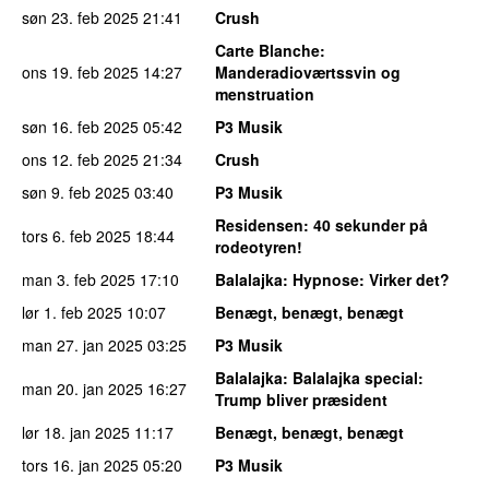
søn 23. feb 2025
21:41
Crush
Carte Blanche
:
ons 19. feb 2025
14:27
Manderadioværtssvin og
menstruation
søn 16. feb 2025
05:42
P3 Musik
ons 12. feb 2025
21:34
Crush
søn 9. feb 2025
03:40
P3 Musik
Residensen
: 40 sekunder på
tors 6. feb 2025
18:44
rodeotyren!
man 3. feb 2025
17:10
Balalajka
: Hypnose: Virker det?
lør 1. feb 2025
10:07
Benægt, benægt, benægt
man 27. jan 2025
03:25
P3 Musik
Balalajka
: Balalajka special:
man 20. jan 2025
16:27
Trump bliver præsident
lør 18. jan 2025
11:17
Benægt, benægt, benægt
tors 16. jan 2025
05:20
P3 Musik