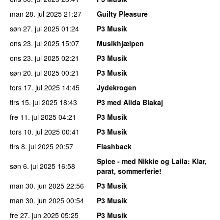
man 28. jul 2025
21:27
Guilty Pleasure
søn 27. jul 2025
01:24
P3 Musik
ons 23. jul 2025
15:07
Musikhjælpen
ons 23. jul 2025
02:21
P3 Musik
søn 20. jul 2025
00:21
P3 Musik
tors 17. jul 2025
14:45
Jydekrogen
tirs 15. jul 2025
18:43
P3 med Alida Blakaj
fre 11. jul 2025
04:21
P3 Musik
tors 10. jul 2025
00:41
P3 Musik
tirs 8. jul 2025
20:57
Flashback
Spice - med Nikkie og Laila
: Klar,
søn 6. jul 2025
16:58
parat, sommerferie!
man 30. jun 2025
22:56
P3 Musik
man 30. jun 2025
00:54
P3 Musik
fre 27. jun 2025
05:25
P3 Musik