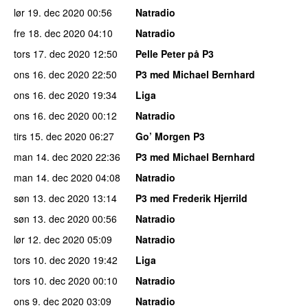
lør 19. dec 2020
00:56
Natradio
fre 18. dec 2020
04:10
Natradio
tors 17. dec 2020
12:50
Pelle Peter på P3
ons 16. dec 2020
22:50
P3 med Michael Bernhard
ons 16. dec 2020
19:34
Liga
ons 16. dec 2020
00:12
Natradio
tirs 15. dec 2020
06:27
Go’ Morgen P3
man 14. dec 2020
22:36
P3 med Michael Bernhard
man 14. dec 2020
04:08
Natradio
søn 13. dec 2020
13:14
P3 med Frederik Hjerrild
søn 13. dec 2020
00:56
Natradio
lør 12. dec 2020
05:09
Natradio
tors 10. dec 2020
19:42
Liga
tors 10. dec 2020
00:10
Natradio
ons 9. dec 2020
03:09
Natradio