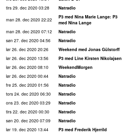
tirs 29. dec 2020
03:28
Natradio
P3 med Nina Marie Lange
: P3
man 28. dec 2020
22:22
med Nina Lange
man 28. dec 2020
07:12
Natradio
søn 27. dec 2020
04:56
Natradio
lør 26. dec 2020
20:26
Weekend med Jonas Gülstorff
lør 26. dec 2020
13:56
P3 med Line Kirsten Nikolajsen
lør 26. dec 2020
08:10
WeekendMorgen
lør 26. dec 2020
00:44
Natradio
fre 25. dec 2020
01:56
Natradio
tors 24. dec 2020
06:30
Natradio
ons 23. dec 2020
03:29
Natradio
tirs 22. dec 2020
00:30
Natradio
søn 20. dec 2020
07:09
Natradio
lør 19. dec 2020
13:44
P3 med Frederik Hjerrild