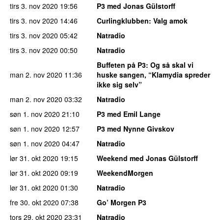
tirs 3. nov 2020
19:56
P3 med Jonas Gülstorff
tirs 3. nov 2020
14:46
Curlingklubben
: Valg amok
tirs 3. nov 2020
05:42
Natradio
tirs 3. nov 2020
00:50
Natradio
Buffeten på P3
: Og så skal vi
man 2. nov 2020
11:36
huske sangen, “Klamydia spreder
ikke sig selv”
man 2. nov 2020
03:32
Natradio
søn 1. nov 2020
21:10
P3 med Emil Lange
søn 1. nov 2020
12:57
P3 med Nynne Givskov
søn 1. nov 2020
04:47
Natradio
lør 31. okt 2020
19:15
Weekend med Jonas Gülstorff
lør 31. okt 2020
09:19
WeekendMorgen
lør 31. okt 2020
01:30
Natradio
fre 30. okt 2020
07:38
Go’ Morgen P3
tors 29. okt 2020
23:31
Natradio