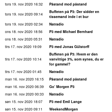
tors 19. nov 2020
16:32
Påstand mod påstand
Buffeten på P3
: Der sidder en
tors 19. nov 2020
09:14
tissemand inde i et bur
tors 19. nov 2020
02:34
Natradio
ons 18. nov 2020
18:56
P3 med Michael Bernhard
ons 18. nov 2020
05:31
Natradio
tirs 17. nov 2020
19:09
P3 med Jonas Gülstorff
Buffeten på P3
: Hvem er den
tirs 17. nov 2020
10:14
vanvittige 3%, som synes, du er
for gammel?
tirs 17. nov 2020
01:45
Natradio
man 16. nov 2020
16:15
Påstand mod påstand
man 16. nov 2020
06:39
Go’ Morgen P3
man 16. nov 2020
00:33
Natradio
søn 15. nov 2020
18:07
P3 med Emil Lange
søn 15. nov 2020
09:11
WeekendMorgen