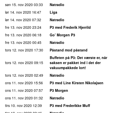
søn 15. nov 2020
03:33
Natradio
lør 14. nov 2020
16:47
Liga
lør 14. nov 2020
07:32
Natradio
fre 13. nov 2020
23:24
P3 med Frederik Hjerrild
fre 13. nov 2020
06:18
Go’ Morgen P3
fre 13. nov 2020
00:45
Natradio
tors 12. nov 2020
17:30
Påstand mod påstand
Buffeten på P3
: Det værste er, når
tors 12. nov 2020
09:15
saksen er pakket ind i det der
vakuumpakkede lort!
tors 12. nov 2020
02:49
Natradio
ons 11. nov 2020
15:56
P3 med Line Kirsten Nikolajsen
ons 11. nov 2020
07:57
P3 Morgen
ons 11. nov 2020
01:32
Natradio
tirs 10. nov 2020
12:39
P3 med Frederikke Muff