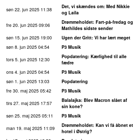
Det, vi skændes om
: Med Nikkie
søn 22. jun 2025
11:38
og Laila
Drømmeholdet
: Fart-på-fredag og
fre 20. jun 2025
09:06
Mathildes sidste sender
søn 15. jun 2025
19:00
Ugen der Gritt
: Vi har lært meget
søn 8. jun 2025
04:54
P3 Musik
Popdatering
: Kærlighed til alle
tors 5. jun 2025
12:30
fædre
ons 4. jun 2025
04:54
P3 Musik
søn 1. jun 2025
13:03
Popdatering
fre 30. maj 2025
05:42
P3 Musik
Balalajka
: Blev Macron slået af
tirs 27. maj 2025
17:57
sin kone?
søn 25. maj 2025
05:11
P3 Musik
Drømmeholdet
: Kan vi få åbnet et
man 19. maj 2025
11:09
hotel i Østrig?