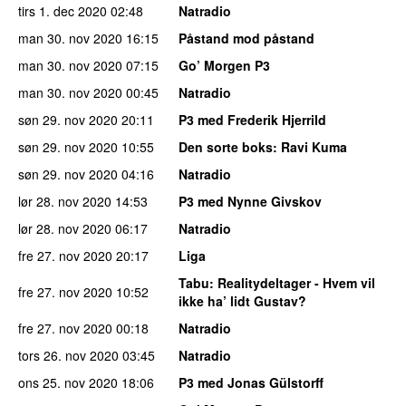
tirs 1. dec 2020
02:48
Natradio
man 30. nov 2020
16:15
Påstand mod påstand
man 30. nov 2020
07:15
Go’ Morgen P3
man 30. nov 2020
00:45
Natradio
søn 29. nov 2020
20:11
P3 med Frederik Hjerrild
søn 29. nov 2020
10:55
Den sorte boks
: Ravi Kuma
søn 29. nov 2020
04:16
Natradio
lør 28. nov 2020
14:53
P3 med Nynne Givskov
lør 28. nov 2020
06:17
Natradio
fre 27. nov 2020
20:17
Liga
Tabu
: Realitydeltager - Hvem vil
fre 27. nov 2020
10:52
ikke ha’ lidt Gustav?
fre 27. nov 2020
00:18
Natradio
tors 26. nov 2020
03:45
Natradio
ons 25. nov 2020
18:06
P3 med Jonas Gülstorff