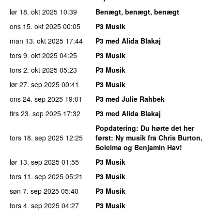
lør 18. okt 2025
10:39
Benægt, benægt, benægt
ons 15. okt 2025
00:05
P3 Musik
man 13. okt 2025
17:44
P3 med Alida Blakaj
tors 9. okt 2025
04:25
P3 Musik
tors 2. okt 2025
05:23
P3 Musik
lør 27. sep 2025
00:41
P3 Musik
ons 24. sep 2025
19:01
P3 med Julie Rahbek
tirs 23. sep 2025
17:32
P3 med Alida Blakaj
Popdatering
: Du hørte det her
tors 18. sep 2025
12:25
først: Ny musik fra Chris Burton,
Soleima og Benjamin Hav!
lør 13. sep 2025
01:55
P3 Musik
tors 11. sep 2025
05:21
P3 Musik
søn 7. sep 2025
05:40
P3 Musik
tors 4. sep 2025
04:27
P3 Musik