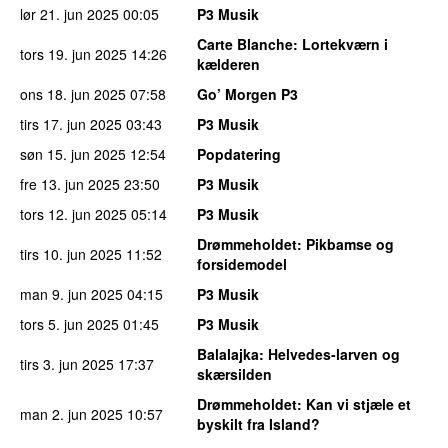
lør 21. jun 2025
00:05
P3 Musik
Carte Blanche
: Lortekværn i
tors 19. jun 2025
14:26
kælderen
ons 18. jun 2025
07:58
Go’ Morgen P3
tirs 17. jun 2025
03:43
P3 Musik
søn 15. jun 2025
12:54
Popdatering
fre 13. jun 2025
23:50
P3 Musik
tors 12. jun 2025
05:14
P3 Musik
Drømmeholdet
: Pikbamse og
tirs 10. jun 2025
11:52
forsidemodel
man 9. jun 2025
04:15
P3 Musik
tors 5. jun 2025
01:45
P3 Musik
Balalajka
: Helvedes-larven og
tirs 3. jun 2025
17:37
skærsilden
Drømmeholdet
: Kan vi stjæle et
man 2. jun 2025
10:57
byskilt fra Island?