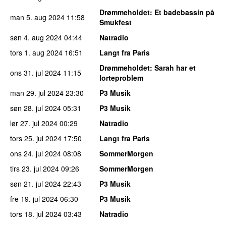
Drømmeholdet
: Et badebassin på
man 5. aug 2024
11:58
Smukfest
søn 4. aug 2024
04:44
Natradio
tors 1. aug 2024
16:51
Langt fra Paris
Drømmeholdet
: Sarah har et
ons 31. jul 2024
11:15
lorteproblem
man 29. jul 2024
23:30
P3 Musik
søn 28. jul 2024
05:31
P3 Musik
lør 27. jul 2024
00:29
Natradio
tors 25. jul 2024
17:50
Langt fra Paris
ons 24. jul 2024
08:08
SommerMorgen
tirs 23. jul 2024
09:26
SommerMorgen
søn 21. jul 2024
22:43
P3 Musik
fre 19. jul 2024
06:30
P3 Musik
tors 18. jul 2024
03:43
Natradio