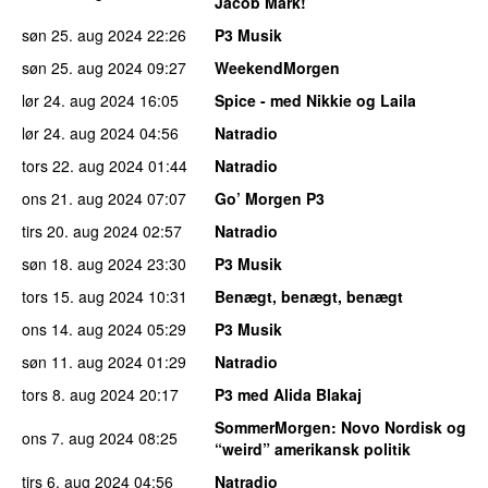
Jacob Mark!
søn 25. aug 2024
22:26
P3 Musik
søn 25. aug 2024
09:27
WeekendMorgen
lør 24. aug 2024
16:05
Spice - med Nikkie og Laila
lør 24. aug 2024
04:56
Natradio
tors 22. aug 2024
01:44
Natradio
ons 21. aug 2024
07:07
Go’ Morgen P3
tirs 20. aug 2024
02:57
Natradio
søn 18. aug 2024
23:30
P3 Musik
tors 15. aug 2024
10:31
Benægt, benægt, benægt
ons 14. aug 2024
05:29
P3 Musik
søn 11. aug 2024
01:29
Natradio
tors 8. aug 2024
20:17
P3 med Alida Blakaj
SommerMorgen
: Novo Nordisk og
ons 7. aug 2024
08:25
“weird” amerikansk politik
tirs 6. aug 2024
04:56
Natradio