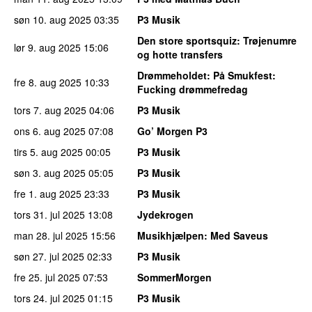
søn 10. aug 2025
03:35
P3 Musik
Den store sportsquiz
: Trøjenumre
lør 9. aug 2025
15:06
og hotte transfers
Drømmeholdet
: På Smukfest:
fre 8. aug 2025
10:33
Fucking drømmefredag
tors 7. aug 2025
04:06
P3 Musik
ons 6. aug 2025
07:08
Go’ Morgen P3
tirs 5. aug 2025
00:05
P3 Musik
søn 3. aug 2025
05:05
P3 Musik
fre 1. aug 2025
23:33
P3 Musik
tors 31. jul 2025
13:08
Jydekrogen
man 28. jul 2025
15:56
Musikhjælpen
: Med Saveus
søn 27. jul 2025
02:33
P3 Musik
fre 25. jul 2025
07:53
SommerMorgen
tors 24. jul 2025
01:15
P3 Musik