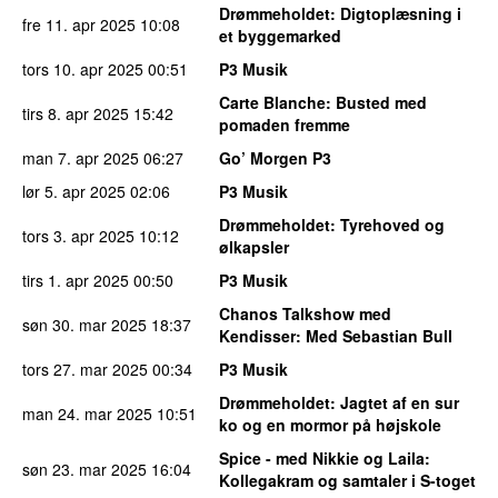
Drømmeholdet
: Digtoplæsning i
fre 11. apr 2025
10:08
et byggemarked
tors 10. apr 2025
00:51
P3 Musik
Carte Blanche
: Busted med
tirs 8. apr 2025
15:42
pomaden fremme
man 7. apr 2025
06:27
Go’ Morgen P3
lør 5. apr 2025
02:06
P3 Musik
Drømmeholdet
: Tyrehoved og
tors 3. apr 2025
10:12
ølkapsler
tirs 1. apr 2025
00:50
P3 Musik
Chanos Talkshow med
søn 30. mar 2025
18:37
Kendisser
: Med Sebastian Bull
tors 27. mar 2025
00:34
P3 Musik
Drømmeholdet
: Jagtet af en sur
man 24. mar 2025
10:51
ko og en mormor på højskole
Spice - med Nikkie og Laila
:
søn 23. mar 2025
16:04
Kollegakram og samtaler i S-toget