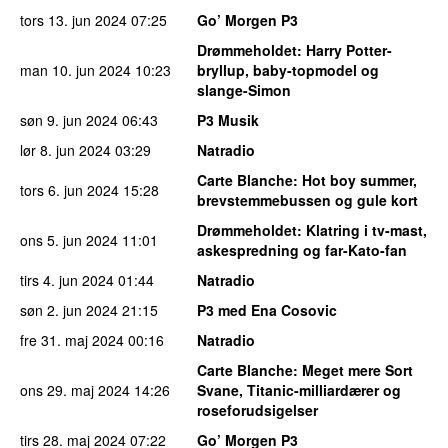
tors 13. jun 2024
07:25
Go’ Morgen P3
Drømmeholdet
: Harry Potter-
man 10. jun 2024
10:23
bryllup, baby-topmodel og
slange-Simon
søn 9. jun 2024
06:43
P3 Musik
lør 8. jun 2024
03:29
Natradio
Carte Blanche
: Hot boy summer,
tors 6. jun 2024
15:28
brevstemmebussen og gule kort
Drømmeholdet
: Klatring i tv-mast,
ons 5. jun 2024
11:01
askespredning og far-Kato-fan
tirs 4. jun 2024
01:44
Natradio
søn 2. jun 2024
21:15
P3 med Ena Cosovic
fre 31. maj 2024
00:16
Natradio
Carte Blanche
: Meget mere Sort
ons 29. maj 2024
14:26
Svane, Titanic-milliardærer og
roseforudsigelser
tirs 28. maj 2024
07:22
Go’ Morgen P3