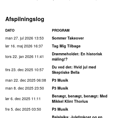
Afspilningslog
DATO
PROGRAM
man 27. jul 2026
13:53
Sommer Takeover
lør 16. maj 2026
16:37
Tag Mig Tilbage
Drømmeholdet
: En historisk
tors 22. jan 2026
11:41
måling!?
Du ved det
: Hvid jul med
tirs 23. dec 2025
10:57
Skeptiske Bella
man 22. dec 2025
06:08
P3 Musik
man 8. dec 2025
23:50
P3 Musik
Benægt, benægt, benægt
: Med
lør 6. dec 2025
11:11
Mikkel Klint Thorius
fre 5. dec 2025
03:50
P3 Musik
Balalajka
: Julefrokost og en