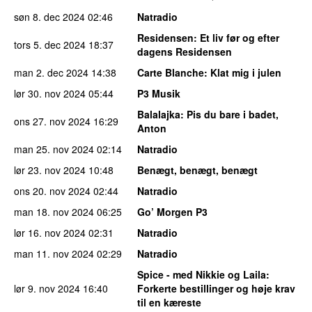
søn 8. dec 2024
02:46
Natradio
Residensen
: Et liv før og efter
tors 5. dec 2024
18:37
dagens Residensen
man 2. dec 2024
14:38
Carte Blanche
: Klat mig i julen
lør 30. nov 2024
05:44
P3 Musik
Balalajka
: Pis du bare i badet,
ons 27. nov 2024
16:29
Anton
man 25. nov 2024
02:14
Natradio
lør 23. nov 2024
10:48
Benægt, benægt, benægt
ons 20. nov 2024
02:44
Natradio
man 18. nov 2024
06:25
Go’ Morgen P3
lør 16. nov 2024
02:31
Natradio
man 11. nov 2024
02:29
Natradio
Spice - med Nikkie og Laila
:
lør 9. nov 2024
16:40
Forkerte bestillinger og høje krav
til en kæreste