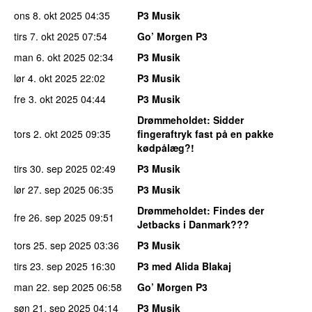
ons 8. okt 2025
04:35
P3 Musik
tirs 7. okt 2025
07:54
Go’ Morgen P3
man 6. okt 2025
02:34
P3 Musik
lør 4. okt 2025
22:02
P3 Musik
fre 3. okt 2025
04:44
P3 Musik
Drømmeholdet
: Sidder
tors 2. okt 2025
09:35
fingeraftryk fast på en pakke
kødpålæg?!
tirs 30. sep 2025
02:49
P3 Musik
lør 27. sep 2025
06:35
P3 Musik
Drømmeholdet
: Findes der
fre 26. sep 2025
09:51
Jetbacks i Danmark???
tors 25. sep 2025
03:36
P3 Musik
tirs 23. sep 2025
16:30
P3 med Alida Blakaj
man 22. sep 2025
06:58
Go’ Morgen P3
søn 21. sep 2025
04:14
P3 Musik