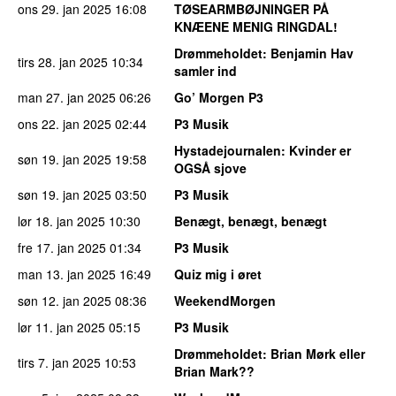
ons 29. jan 2025
16:08
TØSEARMBØJNINGER PÅ
KNÆENE MENIG RINGDAL!
Drømmeholdet
: Benjamin Hav
tirs 28. jan 2025
10:34
samler ind
man 27. jan 2025
06:26
Go’ Morgen P3
ons 22. jan 2025
02:44
P3 Musik
Hystadejournalen
: Kvinder er
søn 19. jan 2025
19:58
OGSÅ sjove
søn 19. jan 2025
03:50
P3 Musik
lør 18. jan 2025
10:30
Benægt, benægt, benægt
fre 17. jan 2025
01:34
P3 Musik
man 13. jan 2025
16:49
Quiz mig i øret
søn 12. jan 2025
08:36
WeekendMorgen
lør 11. jan 2025
05:15
P3 Musik
Drømmeholdet
: Brian Mørk eller
tirs 7. jan 2025
10:53
Brian Mark??