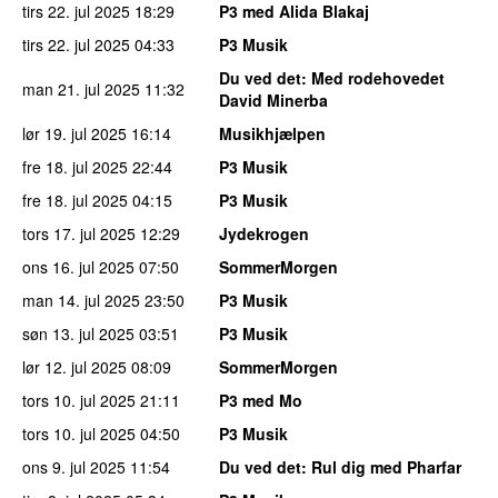
tirs 22. jul 2025
18:29
P3 med Alida Blakaj
tirs 22. jul 2025
04:33
P3 Musik
Du ved det
: Med rodehovedet
man 21. jul 2025
11:32
David Minerba
lør 19. jul 2025
16:14
Musikhjælpen
fre 18. jul 2025
22:44
P3 Musik
fre 18. jul 2025
04:15
P3 Musik
tors 17. jul 2025
12:29
Jydekrogen
ons 16. jul 2025
07:50
SommerMorgen
man 14. jul 2025
23:50
P3 Musik
søn 13. jul 2025
03:51
P3 Musik
lør 12. jul 2025
08:09
SommerMorgen
tors 10. jul 2025
21:11
P3 med Mo
tors 10. jul 2025
04:50
P3 Musik
ons 9. jul 2025
11:54
Du ved det
: Rul dig med Pharfar