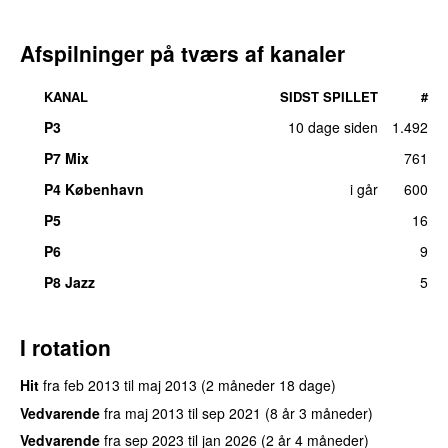
Afspilninger på tværs af kanaler
KANAL
SIDST SPILLET
#
P3
10 dage siden
1.492
UU
P7 Mix
761
P4 København
i går
600
P5
16
P6
9
P8 Jazz
5
I rotation
Hit
fra
feb 2013
til
maj 2013
(2 måneder 18 dage)
Vedvarende
fra
maj 2013
til
sep 2021
(8 år 3 måneder)
Vedvarende
fra
sep 2023
til
jan 2026
(2 år 4 måneder)