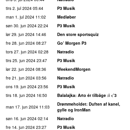
tirs 2. jul 2024
05:44
P3 Musik
man 1. jul 2024
11:02
Medløber
søn 30. jun 2024
22:24
P3 Musik
lør 29. jun 2024
14:46
Den store sportsquiz
fre 28. jun 2024
08:27
Go’ Morgen P3
tors 27. jun 2024
02:28
Natradio
tirs 25. jun 2024
23:47
P3 Musik
lør 22. jun 2024
08:36
WeekendMorgen
fre 21. jun 2024
03:56
Natradio
ons 19. jun 2024
23:56
P3 Musik
tirs 18. jun 2024
16:50
Balalajka
: Arto ér tïlbäge :i <’3
Drømmeholdet
: Duften af kanel,
man 17. jun 2024
11:03
gylle og IronMan
søn 16. jun 2024
02:14
Natradio
fre 14. jun 2024
23:27
P3 Musik