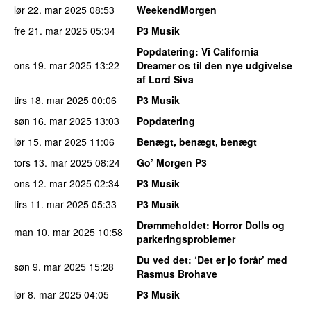
lør 22. mar 2025
08:53
WeekendMorgen
fre 21. mar 2025
05:34
P3 Musik
Popdatering
: Vi California
ons 19. mar 2025
13:22
Dreamer os til den nye udgivelse
af Lord Siva
tirs 18. mar 2025
00:06
P3 Musik
søn 16. mar 2025
13:03
Popdatering
lør 15. mar 2025
11:06
Benægt, benægt, benægt
tors 13. mar 2025
08:24
Go’ Morgen P3
ons 12. mar 2025
02:34
P3 Musik
tirs 11. mar 2025
05:33
P3 Musik
Drømmeholdet
: Horror Dolls og
man 10. mar 2025
10:58
parkeringsproblemer
Du ved det
: ‘Det er jo forår’ med
søn 9. mar 2025
15:28
Rasmus Brohave
lør 8. mar 2025
04:05
P3 Musik