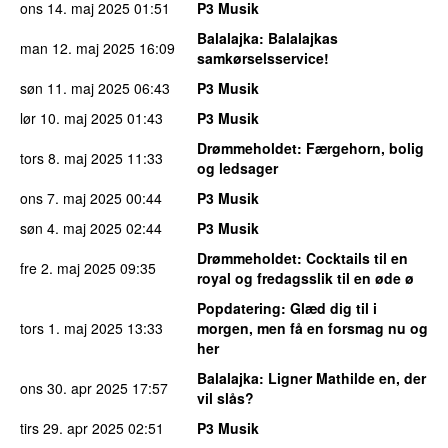
ons 14. maj 2025
01:51
P3 Musik
Balalajka
: Balalajkas
man 12. maj 2025
16:09
samkørselsservice!
søn 11. maj 2025
06:43
P3 Musik
lør 10. maj 2025
01:43
P3 Musik
Drømmeholdet
: Færgehorn, bolig
tors 8. maj 2025
11:33
og ledsager
ons 7. maj 2025
00:44
P3 Musik
søn 4. maj 2025
02:44
P3 Musik
Drømmeholdet
: Cocktails til en
fre 2. maj 2025
09:35
royal og fredagsslik til en øde ø
Popdatering
: Glæd dig til i
tors 1. maj 2025
13:33
morgen, men få en forsmag nu og
her
Balalajka
: Ligner Mathilde en, der
ons 30. apr 2025
17:57
vil slås?
tirs 29. apr 2025
02:51
P3 Musik