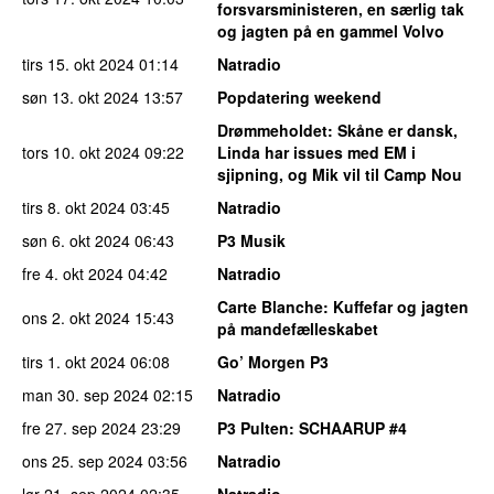
forsvarsministeren, en særlig tak
og jagten på en gammel Volvo
tirs 15. okt 2024
01:14
Natradio
søn 13. okt 2024
13:57
Popdatering weekend
Drømmeholdet
: Skåne er dansk,
tors 10. okt 2024
09:22
Linda har issues med EM i
sjipning, og Mik vil til Camp Nou
tirs 8. okt 2024
03:45
Natradio
søn 6. okt 2024
06:43
P3 Musik
fre 4. okt 2024
04:42
Natradio
Carte Blanche
: Kuffefar og jagten
ons 2. okt 2024
15:43
på mandefælleskabet
tirs 1. okt 2024
06:08
Go’ Morgen P3
man 30. sep 2024
02:15
Natradio
fre 27. sep 2024
23:29
P3 Pulten
: SCHAARUP #4
ons 25. sep 2024
03:56
Natradio