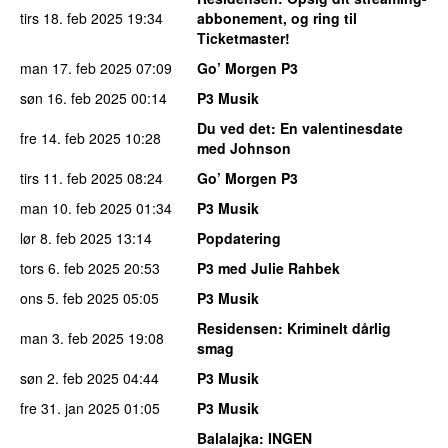
tirs 18. feb 2025
19:34
abbonement, og ring til
Ticketmaster!
man 17. feb 2025
07:09
Go’ Morgen P3
søn 16. feb 2025
00:14
P3 Musik
Du ved det
: En valentinesdate
fre 14. feb 2025
10:28
med Johnson
tirs 11. feb 2025
08:24
Go’ Morgen P3
man 10. feb 2025
01:34
P3 Musik
lør 8. feb 2025
13:14
Popdatering
tors 6. feb 2025
20:53
P3 med Julie Rahbek
ons 5. feb 2025
05:05
P3 Musik
Residensen
: Kriminelt dårlig
man 3. feb 2025
19:08
smag
søn 2. feb 2025
04:44
P3 Musik
fre 31. jan 2025
01:05
P3 Musik
Balalajka
: INGEN