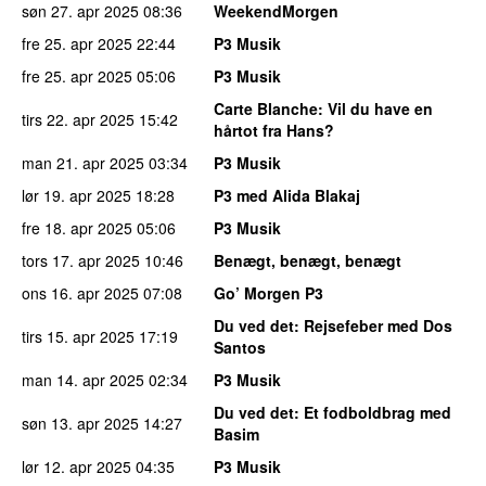
søn 27. apr 2025
08:36
WeekendMorgen
fre 25. apr 2025
22:44
P3 Musik
fre 25. apr 2025
05:06
P3 Musik
Carte Blanche
: Vil du have en
tirs 22. apr 2025
15:42
hårtot fra Hans?
man 21. apr 2025
03:34
P3 Musik
lør 19. apr 2025
18:28
P3 med Alida Blakaj
fre 18. apr 2025
05:06
P3 Musik
tors 17. apr 2025
10:46
Benægt, benægt, benægt
ons 16. apr 2025
07:08
Go’ Morgen P3
Du ved det
: Rejsefeber med Dos
tirs 15. apr 2025
17:19
Santos
man 14. apr 2025
02:34
P3 Musik
Du ved det
: Et fodboldbrag med
søn 13. apr 2025
14:27
Basim
lør 12. apr 2025
04:35
P3 Musik