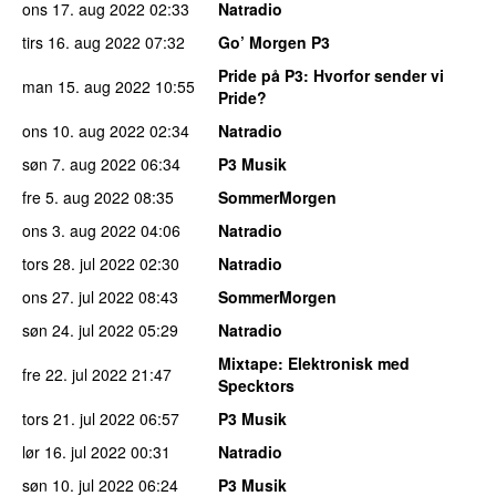
ons 17. aug 2022
02:33
Natradio
tirs 16. aug 2022
07:32
Go’ Morgen P3
Pride på P3
: Hvorfor sender vi
man 15. aug 2022
10:55
Pride?
ons 10. aug 2022
02:34
Natradio
søn 7. aug 2022
06:34
P3 Musik
fre 5. aug 2022
08:35
SommerMorgen
ons 3. aug 2022
04:06
Natradio
tors 28. jul 2022
02:30
Natradio
ons 27. jul 2022
08:43
SommerMorgen
søn 24. jul 2022
05:29
Natradio
Mixtape
: Elektronisk med
fre 22. jul 2022
21:47
Specktors
tors 21. jul 2022
06:57
P3 Musik
lør 16. jul 2022
00:31
Natradio
søn 10. jul 2022
06:24
P3 Musik