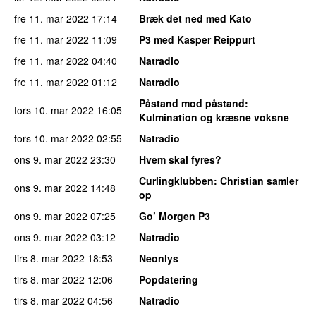
fre 11. mar 2022
17:14
Bræk det ned med Kato
fre 11. mar 2022
11:09
P3 med Kasper Reippurt
fre 11. mar 2022
04:40
Natradio
fre 11. mar 2022
01:12
Natradio
Påstand mod påstand
:
tors 10. mar 2022
16:05
Kulmination og kræsne voksne
tors 10. mar 2022
02:55
Natradio
ons 9. mar 2022
23:30
Hvem skal fyres?
Curlingklubben
: Christian samler
ons 9. mar 2022
14:48
op
ons 9. mar 2022
07:25
Go’ Morgen P3
ons 9. mar 2022
03:12
Natradio
tirs 8. mar 2022
18:53
Neonlys
tirs 8. mar 2022
12:06
Popdatering
tirs 8. mar 2022
04:56
Natradio