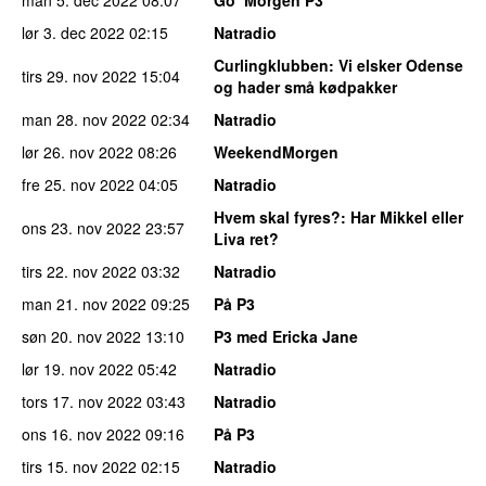
lør 3. dec 2022
02:15
Natradio
Curlingklubben
: Vi elsker Odense
tirs 29. nov 2022
15:04
og hader små kødpakker
man 28. nov 2022
02:34
Natradio
lør 26. nov 2022
08:26
WeekendMorgen
fre 25. nov 2022
04:05
Natradio
Hvem skal fyres?
: Har Mikkel eller
ons 23. nov 2022
23:57
Liva ret?
tirs 22. nov 2022
03:32
Natradio
man 21. nov 2022
09:25
På P3
søn 20. nov 2022
13:10
P3 med Ericka Jane
lør 19. nov 2022
05:42
Natradio
tors 17. nov 2022
03:43
Natradio
ons 16. nov 2022
09:16
På P3
tirs 15. nov 2022
02:15
Natradio