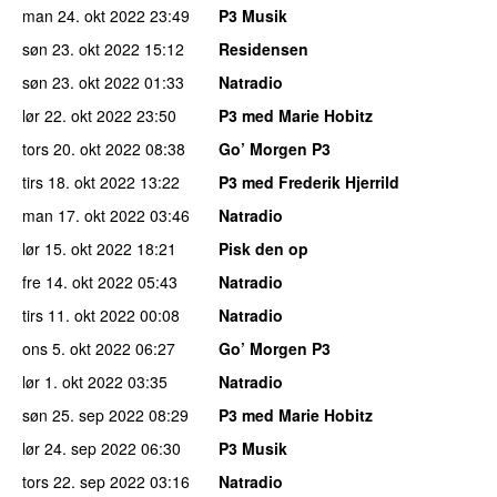
man 24. okt 2022
23:49
P3 Musik
søn 23. okt 2022
15:12
Residensen
søn 23. okt 2022
01:33
Natradio
lør 22. okt 2022
23:50
P3 med Marie Hobitz
tors 20. okt 2022
08:38
Go’ Morgen P3
tirs 18. okt 2022
13:22
P3 med Frederik Hjerrild
man 17. okt 2022
03:46
Natradio
lør 15. okt 2022
18:21
Pisk den op
fre 14. okt 2022
05:43
Natradio
tirs 11. okt 2022
00:08
Natradio
ons 5. okt 2022
06:27
Go’ Morgen P3
lør 1. okt 2022
03:35
Natradio
søn 25. sep 2022
08:29
P3 med Marie Hobitz
lør 24. sep 2022
06:30
P3 Musik
tors 22. sep 2022
03:16
Natradio