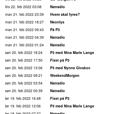
tirs 22. feb 2022
03:08
Natradio
man 21. feb 2022
23:39
Hvem skal fyres?
man 21. feb 2022
18:27
Neonlys
man 21. feb 2022
09:43
På P3
man 21. feb 2022
04:39
Natradio
man 21. feb 2022
01:24
Natradio
søn 20. feb 2022
18:24
P3 med Nina Marie Lange
søn 20. feb 2022
17:50
Fixet på P3
søn 20. feb 2022
13:06
P3 med Nynne Givskov
søn 20. feb 2022
08:21
WeekendMorgen
søn 20. feb 2022
03:54
Natradio
søn 20. feb 2022
00:39
Natradio
lør 19. feb 2022
16:48
Fixet på P3
lør 19. feb 2022
12:06
P3 med Nina Marie Lange
lør 19. feb 2022
07:37
Natradio