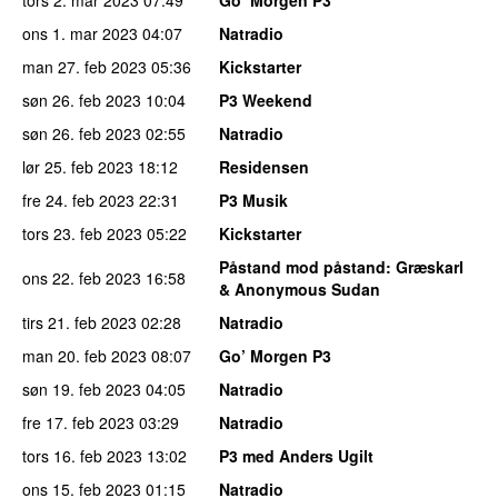
ons 1. mar 2023
04:07
Natradio
man 27. feb 2023
05:36
Kickstarter
søn 26. feb 2023
10:04
P3 Weekend
søn 26. feb 2023
02:55
Natradio
lør 25. feb 2023
18:12
Residensen
fre 24. feb 2023
22:31
P3 Musik
tors 23. feb 2023
05:22
Kickstarter
Påstand mod påstand
: Græskarl
ons 22. feb 2023
16:58
& Anonymous Sudan
tirs 21. feb 2023
02:28
Natradio
man 20. feb 2023
08:07
Go’ Morgen P3
søn 19. feb 2023
04:05
Natradio
fre 17. feb 2023
03:29
Natradio
tors 16. feb 2023
13:02
P3 med Anders Ugilt
ons 15. feb 2023
01:15
Natradio