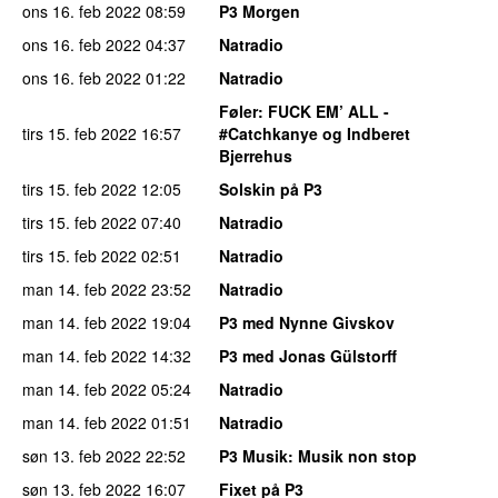
ons 16. feb 2022
08:59
P3 Morgen
ons 16. feb 2022
04:37
Natradio
ons 16. feb 2022
01:22
Natradio
Føler
: FUCK EM’ ALL -
tirs 15. feb 2022
16:57
#Catchkanye og Indberet
Bjerrehus
tirs 15. feb 2022
12:05
Solskin på P3
tirs 15. feb 2022
07:40
Natradio
tirs 15. feb 2022
02:51
Natradio
man 14. feb 2022
23:52
Natradio
man 14. feb 2022
19:04
P3 med Nynne Givskov
man 14. feb 2022
14:32
P3 med Jonas Gülstorff
man 14. feb 2022
05:24
Natradio
man 14. feb 2022
01:51
Natradio
søn 13. feb 2022
22:52
P3 Musik
: Musik non stop
søn 13. feb 2022
16:07
Fixet på P3