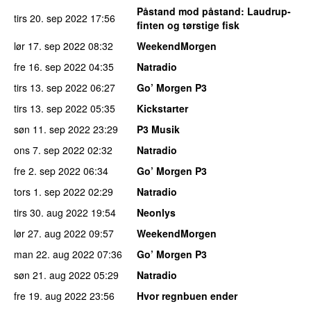
Påstand mod påstand
: Laudrup-
tirs 20. sep 2022
17:56
finten og tørstige fisk
lør 17. sep 2022
08:32
WeekendMorgen
fre 16. sep 2022
04:35
Natradio
tirs 13. sep 2022
06:27
Go’ Morgen P3
tirs 13. sep 2022
05:35
Kickstarter
søn 11. sep 2022
23:29
P3 Musik
ons 7. sep 2022
02:32
Natradio
fre 2. sep 2022
06:34
Go’ Morgen P3
tors 1. sep 2022
02:29
Natradio
tirs 30. aug 2022
19:54
Neonlys
lør 27. aug 2022
09:57
WeekendMorgen
man 22. aug 2022
07:36
Go’ Morgen P3
søn 21. aug 2022
05:29
Natradio
fre 19. aug 2022
23:56
Hvor regnbuen ender