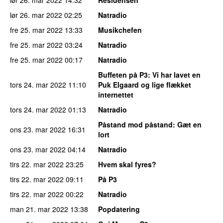
lør 26. mar 2022
02:25
Natradio
fre 25. mar 2022
13:33
Musikchefen
fre 25. mar 2022
03:24
Natradio
fre 25. mar 2022
00:17
Natradio
Buffeten på P3
: Vi har lavet en
tors 24. mar 2022
11:10
Puk Elgaard og lige flækket
internettet
tors 24. mar 2022
01:13
Natradio
Påstand mod påstand
: Gæt en
ons 23. mar 2022
16:31
lort
ons 23. mar 2022
04:14
Natradio
tirs 22. mar 2022
23:25
Hvem skal fyres?
tirs 22. mar 2022
09:11
På P3
tirs 22. mar 2022
00:22
Natradio
man 21. mar 2022
13:38
Popdatering