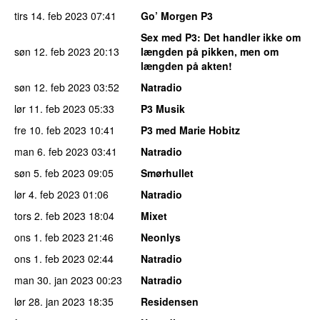
tirs 14. feb 2023
07:41
Go’ Morgen P3
Sex med P3
: Det handler ikke om
søn 12. feb 2023
20:13
længden på pikken, men om
længden på akten!
søn 12. feb 2023
03:52
Natradio
lør 11. feb 2023
05:33
P3 Musik
fre 10. feb 2023
10:41
P3 med Marie Hobitz
man 6. feb 2023
03:41
Natradio
søn 5. feb 2023
09:05
Smørhullet
lør 4. feb 2023
01:06
Natradio
tors 2. feb 2023
18:04
Mixet
ons 1. feb 2023
21:46
Neonlys
ons 1. feb 2023
02:44
Natradio
man 30. jan 2023
00:23
Natradio
lør 28. jan 2023
18:35
Residensen