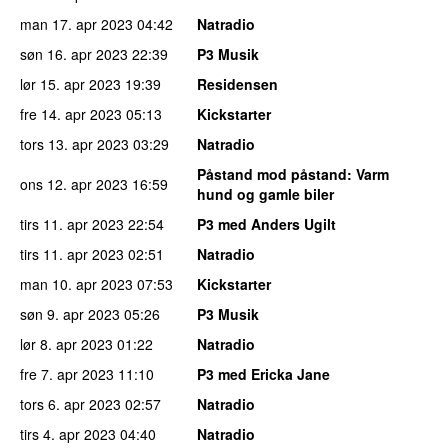
man 17. apr 2023
04:42
Natradio
søn 16. apr 2023
22:39
P3 Musik
lør 15. apr 2023
19:39
Residensen
fre 14. apr 2023
05:13
Kickstarter
tors 13. apr 2023
03:29
Natradio
Påstand mod påstand
: Varm
ons 12. apr 2023
16:59
hund og gamle biler
tirs 11. apr 2023
22:54
P3 med Anders Ugilt
tirs 11. apr 2023
02:51
Natradio
man 10. apr 2023
07:53
Kickstarter
søn 9. apr 2023
05:26
P3 Musik
lør 8. apr 2023
01:22
Natradio
fre 7. apr 2023
11:10
P3 med Ericka Jane
tors 6. apr 2023
02:57
Natradio
tirs 4. apr 2023
04:40
Natradio