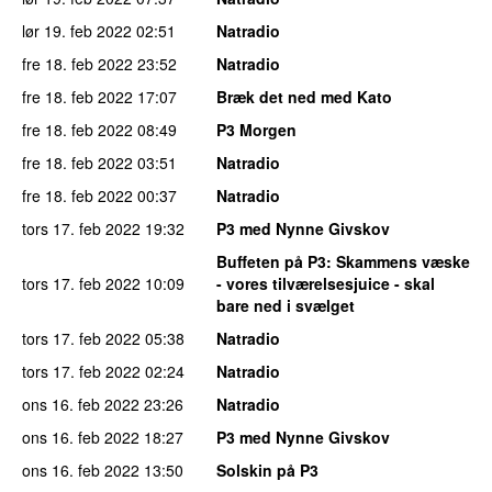
lør 19. feb 2022
02:51
Natradio
fre 18. feb 2022
23:52
Natradio
fre 18. feb 2022
17:07
Bræk det ned med Kato
fre 18. feb 2022
08:49
P3 Morgen
fre 18. feb 2022
03:51
Natradio
fre 18. feb 2022
00:37
Natradio
tors 17. feb 2022
19:32
P3 med Nynne Givskov
Buffeten på P3
: Skammens væske
tors 17. feb 2022
10:09
- vores tilværelsesjuice - skal
bare ned i svælget
tors 17. feb 2022
05:38
Natradio
tors 17. feb 2022
02:24
Natradio
ons 16. feb 2022
23:26
Natradio
ons 16. feb 2022
18:27
P3 med Nynne Givskov
ons 16. feb 2022
13:50
Solskin på P3