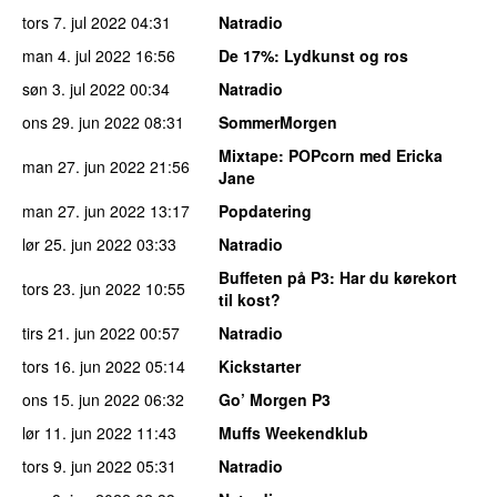
tors 7. jul 2022
04:31
Natradio
man 4. jul 2022
16:56
De 17%
: Lydkunst og ros
søn 3. jul 2022
00:34
Natradio
ons 29. jun 2022
08:31
SommerMorgen
Mixtape
: POPcorn med Ericka
man 27. jun 2022
21:56
Jane
man 27. jun 2022
13:17
Popdatering
lør 25. jun 2022
03:33
Natradio
Buffeten på P3
: Har du kørekort
tors 23. jun 2022
10:55
til kost?
tirs 21. jun 2022
00:57
Natradio
tors 16. jun 2022
05:14
Kickstarter
ons 15. jun 2022
06:32
Go’ Morgen P3
lør 11. jun 2022
11:43
Muffs Weekendklub
tors 9. jun 2022
05:31
Natradio