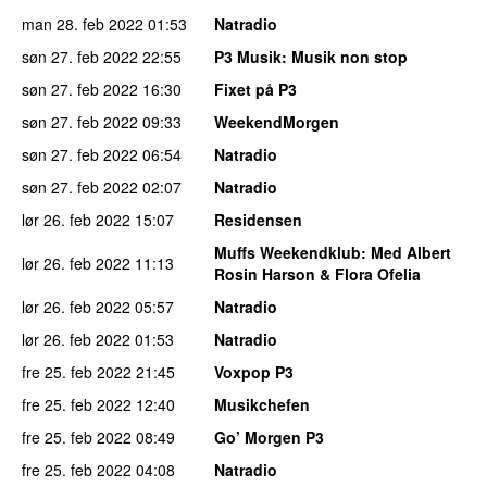
man 28. feb 2022
01:53
Natradio
søn 27. feb 2022
22:55
P3 Musik
: Musik non stop
søn 27. feb 2022
16:30
Fixet på P3
søn 27. feb 2022
09:33
WeekendMorgen
søn 27. feb 2022
06:54
Natradio
søn 27. feb 2022
02:07
Natradio
lør 26. feb 2022
15:07
Residensen
Muffs Weekendklub
: Med Albert
lør 26. feb 2022
11:13
Rosin Harson & Flora Ofelia
lør 26. feb 2022
05:57
Natradio
lør 26. feb 2022
01:53
Natradio
fre 25. feb 2022
21:45
Voxpop P3
fre 25. feb 2022
12:40
Musikchefen
fre 25. feb 2022
08:49
Go’ Morgen P3
fre 25. feb 2022
04:08
Natradio