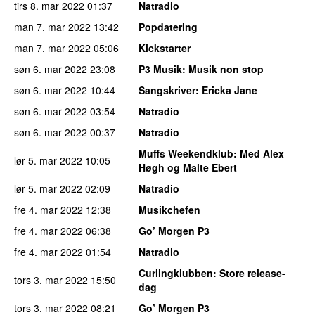
tirs 8. mar 2022
01:37
Natradio
man 7. mar 2022
13:42
Popdatering
man 7. mar 2022
05:06
Kickstarter
søn 6. mar 2022
23:08
P3 Musik
: Musik non stop
søn 6. mar 2022
10:44
Sangskriver
: Ericka Jane
søn 6. mar 2022
03:54
Natradio
søn 6. mar 2022
00:37
Natradio
Muffs Weekendklub
: Med Alex
lør 5. mar 2022
10:05
Høgh og Malte Ebert
lør 5. mar 2022
02:09
Natradio
fre 4. mar 2022
12:38
Musikchefen
fre 4. mar 2022
06:38
Go’ Morgen P3
fre 4. mar 2022
01:54
Natradio
Curlingklubben
: Store release-
tors 3. mar 2022
15:50
dag
tors 3. mar 2022
08:21
Go’ Morgen P3