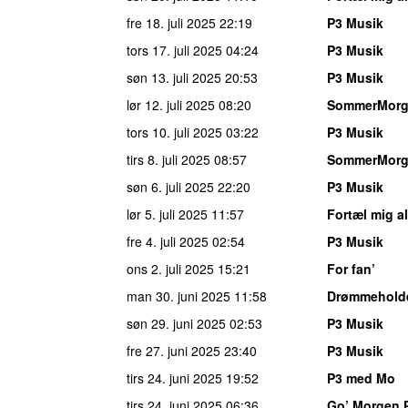
fre 18. juli 2025
22:19
P3 Musik
tors 17. juli 2025
04:24
P3 Musik
søn 13. juli 2025
20:53
P3 Musik
lør 12. juli 2025
08:20
SommerMor
tors 10. juli 2025
03:22
P3 Musik
tirs 8. juli 2025
08:57
SommerMor
søn 6. juli 2025
22:20
P3 Musik
lør 5. juli 2025
11:57
Fortæl mig al
fre 4. juli 2025
02:54
P3 Musik
ons 2. juli 2025
15:21
For fan’
man 30. juni 2025
11:58
Drømmehold
søn 29. juni 2025
02:53
P3 Musik
fre 27. juni 2025
23:40
P3 Musik
tirs 24. juni 2025
19:52
P3 med Mo
tirs 24. juni 2025
06:36
Go’ Morgen 