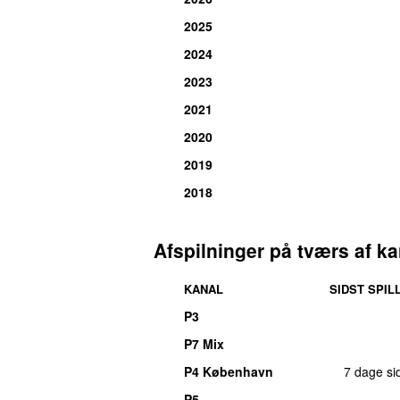
2025
2024
2023
2021
2020
2019
2018
Afspilninger på tværs af ka
KANAL
SIDST SPIL
P3
P7 Mix
P4 København
7 dage si
P5