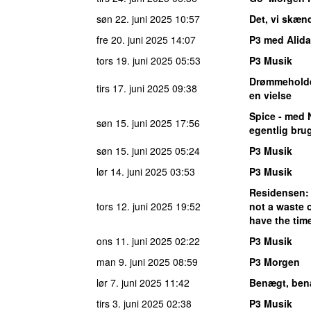
søn 22. juni 2025
10:57
Det, vi skæ
fre 20. juni 2025
14:07
P3 med Alida
tors 19. juni 2025
05:53
P3 Musik
Drømmehold
tirs 17. juni 2025
09:38
en vielse
Spice - med 
søn 15. juni 2025
17:56
egentlig br
søn 15. juni 2025
05:24
P3 Musik
lør 14. juni 2025
03:53
P3 Musik
Residensen
:
tors 12. juni 2025
19:52
not a waste o
have the time
ons 11. juni 2025
02:22
P3 Musik
man 9. juni 2025
08:59
P3 Morgen
lør 7. juni 2025
11:42
Benægt, ben
tirs 3. juni 2025
02:38
P3 Musik