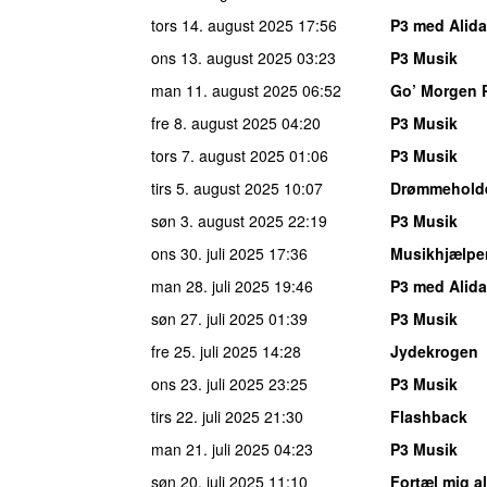
tors 14. august 2025
17:56
P3 med Alida
ons 13. august 2025
03:23
P3 Musik
man 11. august 2025
06:52
Go’ Morgen 
fre 8. august 2025
04:20
P3 Musik
tors 7. august 2025
01:06
P3 Musik
tirs 5. august 2025
10:07
Drømmehold
søn 3. august 2025
22:19
P3 Musik
ons 30. juli 2025
17:36
Musikhjælpe
man 28. juli 2025
19:46
P3 med Alida
søn 27. juli 2025
01:39
P3 Musik
fre 25. juli 2025
14:28
Jydekrogen
ons 23. juli 2025
23:25
P3 Musik
tirs 22. juli 2025
21:30
Flashback
man 21. juli 2025
04:23
P3 Musik
søn 20. juli 2025
11:10
Fortæl mig al