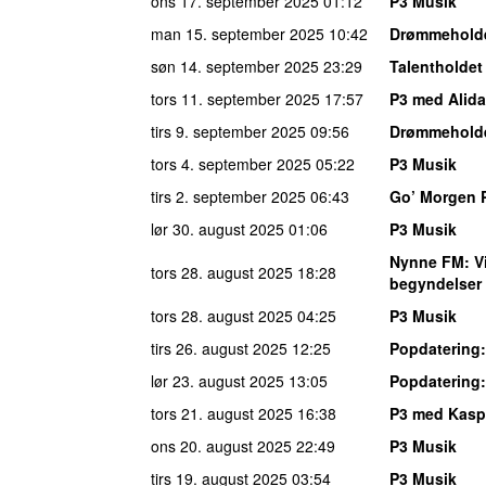
ons 17. september 2025
01:12
P3 Musik
man 15. september 2025
10:42
Drømmehold
søn 14. september 2025
23:29
Talentholde
tors 11. september 2025
17:57
P3 med Alida
tirs 9. september 2025
09:56
Drømmehold
tors 4. september 2025
05:22
P3 Musik
tirs 2. september 2025
06:43
Go’ Morgen 
lør 30. august 2025
01:06
P3 Musik
Nynne FM
: V
tors 28. august 2025
18:28
begyndelser
tors 28. august 2025
04:25
P3 Musik
tirs 26. august 2025
12:25
Popdatering
lør 23. august 2025
13:05
Popdatering
tors 21. august 2025
16:38
P3 med Kasp
ons 20. august 2025
22:49
P3 Musik
tirs 19. august 2025
03:54
P3 Musik