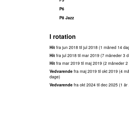
P6
P8 Jazz
I rotation
Hit
fra
jun 2018
til
jul 2018
(1 måned 14 da
Hit
fra
jul 2018
til
mar 2019
(7 måneder 3 d
Hit
fra
mar 2019
til
maj 2019
(2 måneder 2
Vedvarende
fra
maj 2019
til
okt 2019
(4 m
dage)
Vedvarende
fra
okt 2024
til
dec 2025
(1 år