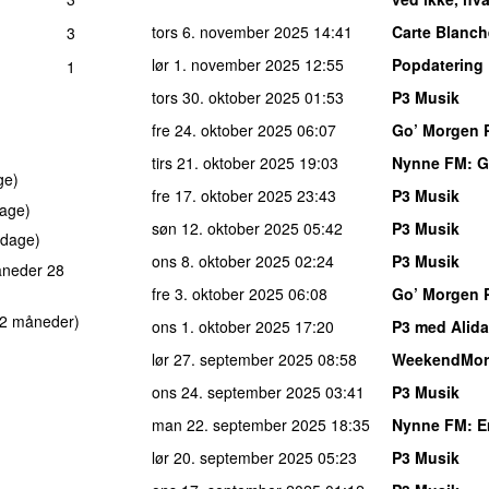
tors 6. november 2025
14:41
Carte Blanch
3
lør 1. november 2025
12:55
Popdatering
1
tors 30. oktober 2025
01:53
P3 Musik
fre 24. oktober 2025
06:07
Go’ Morgen 
tirs 21. oktober 2025
19:03
Nynne FM
: 
ge)
fre 17. oktober 2025
23:43
P3 Musik
age)
søn 12. oktober 2025
05:42
P3 Musik
 dage)
ons 8. oktober 2025
02:24
P3 Musik
åneder 28
fre 3. oktober 2025
06:08
Go’ Morgen 
 2 måneder)
ons 1. oktober 2025
17:20
P3 med Alida
lør 27. september 2025
08:58
WeekendMor
ons 24. september 2025
03:41
P3 Musik
man 22. september 2025
18:35
Nynne FM
: 
lør 20. september 2025
05:23
P3 Musik