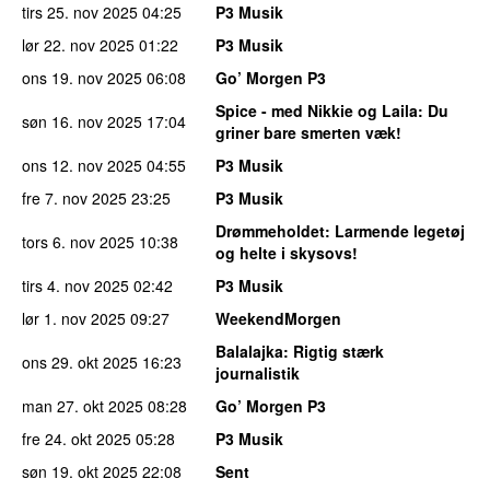
tirs 25. nov 2025
04:25
P3 Musik
lør 22. nov 2025
01:22
P3 Musik
ons 19. nov 2025
06:08
Go’ Morgen P3
Spice - med Nikkie og Laila
: Du
søn 16. nov 2025
17:04
griner bare smerten væk!
ons 12. nov 2025
04:55
P3 Musik
fre 7. nov 2025
23:25
P3 Musik
Drømmeholdet
: Larmende legetøj
tors 6. nov 2025
10:38
og helte i skysovs!
tirs 4. nov 2025
02:42
P3 Musik
lør 1. nov 2025
09:27
WeekendMorgen
Balalajka
: Rigtig stærk
ons 29. okt 2025
16:23
journalistik
man 27. okt 2025
08:28
Go’ Morgen P3
fre 24. okt 2025
05:28
P3 Musik
søn 19. okt 2025
22:08
Sent