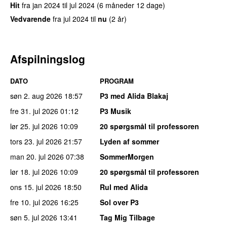
Hit
fra
jan 2024
til
jul 2024
(6 måneder 12 dage)
Vedvarende
fra
jul 2024
til
nu
(2 år)
Afspilningslog
DATO
PROGRAM
søn 2. aug 2026
18:57
P3 med Alida Blakaj
fre 31. jul 2026
01:12
P3 Musik
lør 25. jul 2026
10:09
20 spørgsmål til professoren
tors 23. jul 2026
21:57
Lyden af sommer
man 20. jul 2026
07:38
SommerMorgen
lør 18. jul 2026
10:09
20 spørgsmål til professoren
ons 15. jul 2026
18:50
Rul med Alida
fre 10. jul 2026
16:25
Sol over P3
søn 5. jul 2026
13:41
Tag Mig Tilbage