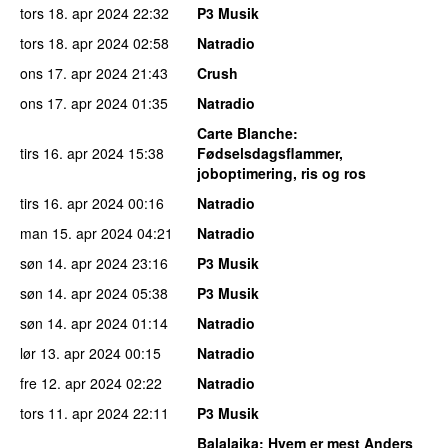
tors 18. apr 2024
22:32
P3 Musik
tors 18. apr 2024
02:58
Natradio
ons 17. apr 2024
21:43
Crush
ons 17. apr 2024
01:35
Natradio
Carte Blanche
:
tirs 16. apr 2024
15:38
Fødselsdagsflammer,
joboptimering, ris og ros
tirs 16. apr 2024
00:16
Natradio
man 15. apr 2024
04:21
Natradio
søn 14. apr 2024
23:16
P3 Musik
søn 14. apr 2024
05:38
P3 Musik
søn 14. apr 2024
01:14
Natradio
lør 13. apr 2024
00:15
Natradio
fre 12. apr 2024
02:22
Natradio
tors 11. apr 2024
22:11
P3 Musik
Balalajka
: Hvem er mest Anders