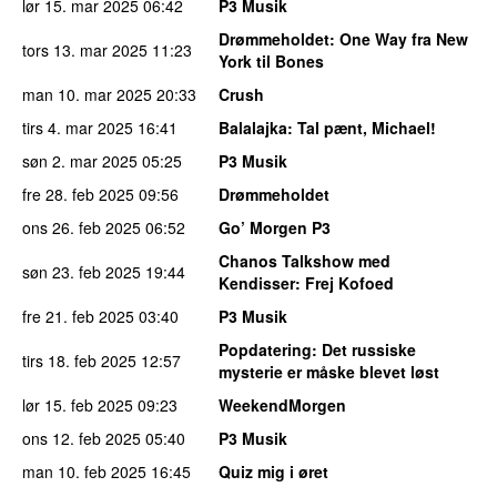
lør 15. mar 2025
06:42
P3 Musik
Drømmeholdet
: One Way fra New
tors 13. mar 2025
11:23
York til Bones
man 10. mar 2025
20:33
Crush
tirs 4. mar 2025
16:41
Balalajka
: Tal pænt, Michael!
søn 2. mar 2025
05:25
P3 Musik
fre 28. feb 2025
09:56
Drømmeholdet
ons 26. feb 2025
06:52
Go’ Morgen P3
Chanos Talkshow med
søn 23. feb 2025
19:44
Kendisser
: Frej Kofoed
fre 21. feb 2025
03:40
P3 Musik
Popdatering
: Det russiske
tirs 18. feb 2025
12:57
mysterie er måske blevet løst
lør 15. feb 2025
09:23
WeekendMorgen
ons 12. feb 2025
05:40
P3 Musik
man 10. feb 2025
16:45
Quiz mig i øret