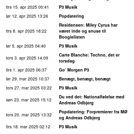
tirs 15. apr 2025
00:41
P3 Musik
lør 12. apr 2025
13:26
Popdatering
Residensen
: Miley Cyrus har
tirs 8. apr 2025
18:22
været inde og snuse til
Boogielisten
lør 5. apr 2025
04:40
P3 Musik
Carte Blanche
: Techno, det er
tors 3. apr 2025
14:09
torsdag
tirs 1. apr 2025
06:37
Go’ Morgen P3
lør 29. mar 2025
10:37
Benægt, benægt, benægt
tors 27. mar 2025
03:22
P3 Musik
Du ved det
: Nationalfølelse med
søn 23. mar 2025
15:12
Andreas Odbjerg
Popdatering
: Forpremierer fra MØ
tors 20. mar 2025
13:32
og Andreas Odbjerg
tirs 18. mar 2025
02:12
P3 Musik