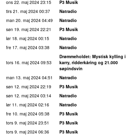
ons 22. maj 2024
23:15
P3 Musik
tirs 21. maj 2024
00:37
Natradio
man 20. maj 2024
04:49
Natradio
søn 19. maj 2024
22:21
P3 Musik
lør 18. maj 2024
00:15
Natradio
fre 17. maj 2024
03:38
Natradio
Drømmeholdet
: Mystisk kylling i
tors 16. maj 2024
09:53
karry, ridderkåring og 21.000
søpindsvin
man 13. maj 2024
04:51
Natradio
søn 12. maj 2024
22:19
P3 Musik
søn 12. maj 2024
03:14
Natradio
lør 11. maj 2024
02:16
Natradio
fre 10. maj 2024
05:38
P3 Musik
tors 9. maj 2024
23:51
P3 Musik
tors 9. maj 2024
06:36
P3 Musik