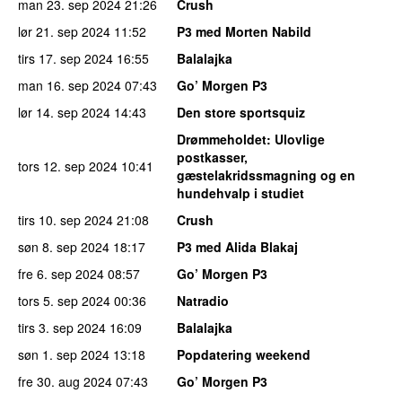
man 23. sep 2024
21:26
Crush
lør 21. sep 2024
11:52
P3 med Morten Nabild
tirs 17. sep 2024
16:55
Balalajka
man 16. sep 2024
07:43
Go’ Morgen P3
lør 14. sep 2024
14:43
Den store sportsquiz
Drømmeholdet
: Ulovlige
postkasser,
tors 12. sep 2024
10:41
gæstelakridssmagning og en
hundehvalp i studiet
tirs 10. sep 2024
21:08
Crush
søn 8. sep 2024
18:17
P3 med Alida Blakaj
fre 6. sep 2024
08:57
Go’ Morgen P3
tors 5. sep 2024
00:36
Natradio
tirs 3. sep 2024
16:09
Balalajka
søn 1. sep 2024
13:18
Popdatering weekend
fre 30. aug 2024
07:43
Go’ Morgen P3