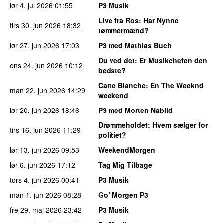
lør 4. jul 2026
01:55
P3 Musik
Live fra Ros
: Har Nynne
tirs 30. jun 2026
18:32
tømmermænd?
lør 27. jun 2026
17:03
P3 med Mathias Buch
Du ved det
: Er Musikchefen den
ons 24. jun 2026
10:12
bedste?
Carte Blanche
: En The Weeknd
man 22. jun 2026
14:29
weekend
lør 20. jun 2026
18:46
P3 med Morten Nabild
Drømmeholdet
: Hvem sælger for
tirs 16. jun 2026
11:29
politiet?
lør 13. jun 2026
09:53
WeekendMorgen
lør 6. jun 2026
17:12
Tag Mig Tilbage
tors 4. jun 2026
00:41
P3 Musik
man 1. jun 2026
08:28
Go’ Morgen P3
fre 29. maj 2026
23:42
P3 Musik