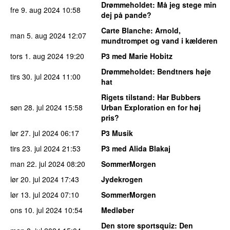
Drømmeholdet
: Må jeg stege min
fre 9. aug 2024
10:58
dej på pande?
Carte Blanche
: Arnold,
man 5. aug 2024
12:07
mundtrompet og vand i kælderen
tors 1. aug 2024
19:20
P3 med Marie Hobitz
Drømmeholdet
: Bendtners høje
tirs 30. jul 2024
11:00
hat
Rigets tilstand
: Har Bubbers
søn 28. jul 2024
15:58
Urban Exploration en for høj
pris?
lør 27. jul 2024
06:17
P3 Musik
tirs 23. jul 2024
21:53
P3 med Alida Blakaj
man 22. jul 2024
08:20
SommerMorgen
lør 20. jul 2024
17:43
Jydekrogen
lør 13. jul 2024
07:10
SommerMorgen
ons 10. jul 2024
10:54
Medløber
Den store sportsquiz
: Den