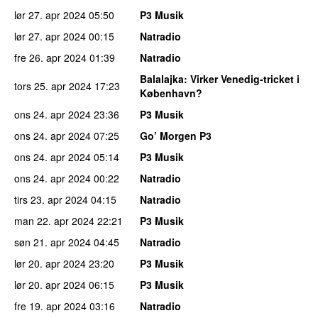
lør 27. apr 2024
05:50
P3 Musik
lør 27. apr 2024
00:15
Natradio
fre 26. apr 2024
01:39
Natradio
Balalajka
: Virker Venedig-tricket i
tors 25. apr 2024
17:23
København?
ons 24. apr 2024
23:36
P3 Musik
ons 24. apr 2024
07:25
Go’ Morgen P3
ons 24. apr 2024
05:14
P3 Musik
ons 24. apr 2024
00:22
Natradio
tirs 23. apr 2024
04:15
Natradio
man 22. apr 2024
22:21
P3 Musik
søn 21. apr 2024
04:45
Natradio
lør 20. apr 2024
23:20
P3 Musik
lør 20. apr 2024
06:15
P3 Musik
fre 19. apr 2024
03:16
Natradio