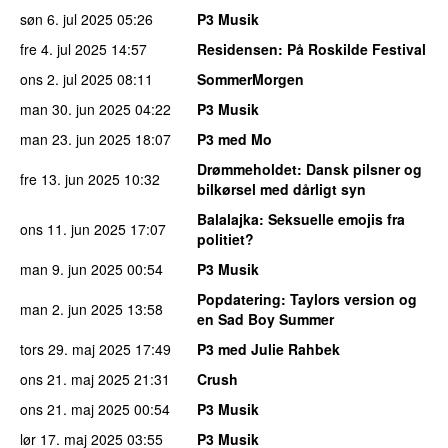
søn 6. jul 2025
05:26
P3 Musik
fre 4. jul 2025
14:57
Residensen
: På Roskilde Festival
ons 2. jul 2025
08:11
SommerMorgen
man 30. jun 2025
04:22
P3 Musik
man 23. jun 2025
18:07
P3 med Mo
Drømmeholdet
: Dansk pilsner og
fre 13. jun 2025
10:32
bilkørsel med dårligt syn
Balalajka
: Seksuelle emojis fra
ons 11. jun 2025
17:07
politiet?
man 9. jun 2025
00:54
P3 Musik
Popdatering
: Taylors version og
man 2. jun 2025
13:58
en Sad Boy Summer
tors 29. maj 2025
17:49
P3 med Julie Rahbek
ons 21. maj 2025
21:31
Crush
ons 21. maj 2025
00:54
P3 Musik
lør 17. maj 2025
03:55
P3 Musik