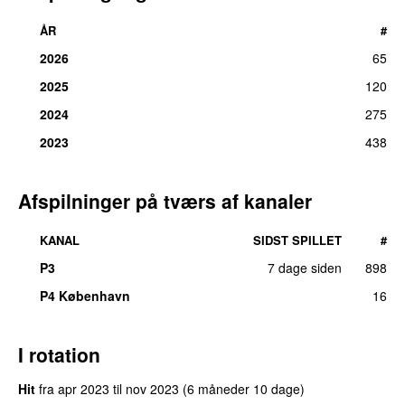
ÅR
#
2026
65
2025
120
2024
275
2023
438
Afspilninger på tværs af kanaler
KANAL
SIDST SPILLET
#
P3
7 dage siden
898
UU
P4 København
16
I rotation
Hit
fra
apr 2023
til
nov 2023
(6 måneder 10 dage)