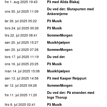
fre 1. aug 2025
19:43
P3 med Alida Blakaj
Du ved det
: Slutspurten med
ons 30. jul 2025
11:09
Ankerstjerne
lør 26. jul 2025
05:22
P3 Musik
tors 24. jul 2025
00:26
P3 Musik
tirs 22. jul 2025
08:41
SommerMorgen
søn 20. jul 2025
15:27
Musikhjælpen
søn 20. jul 2025
07:28
SommerMorgen
tors 17. jul 2025
11:19
Du ved det
ons 16. jul 2025
23:25
P3 Musik
man 14. jul 2025
15:08
Musikhjælpen
søn 13. jul 2025
14:58
P3 med Kasper Reippurt
lør 12. jul 2025
09:28
SommerMorgen
Du ved det
: På stranden med
fre 11. jul 2025
11:20
Inge Thorup
tirs 8. jul 2025
02:41
P3 Musik