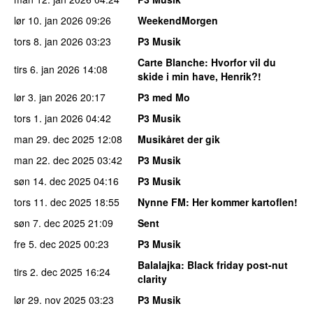
lør 10. jan 2026
09:26
WeekendMorgen
tors 8. jan 2026
03:23
P3 Musik
Carte Blanche
: Hvorfor vil du
tirs 6. jan 2026
14:08
skide i min have, Henrik?!
lør 3. jan 2026
20:17
P3 med Mo
tors 1. jan 2026
04:42
P3 Musik
man 29. dec 2025
12:08
Musikåret der gik
man 22. dec 2025
03:42
P3 Musik
søn 14. dec 2025
04:16
P3 Musik
tors 11. dec 2025
18:55
Nynne FM
: Her kommer kartoflen!
søn 7. dec 2025
21:09
Sent
fre 5. dec 2025
00:23
P3 Musik
Balalajka
: Black friday post-nut
tirs 2. dec 2025
16:24
clarity
lør 29. nov 2025
03:23
P3 Musik