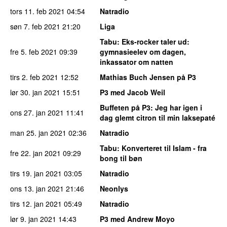
tors 11. feb 2021
04:54
Natradio
søn 7. feb 2021
21:20
Liga
Tabu
: Eks-rocker taler ud:
fre 5. feb 2021
09:39
gymnasieelev om dagen,
inkassator om natten
tirs 2. feb 2021
12:52
Mathias Buch Jensen på P3
lør 30. jan 2021
15:51
P3 med Jacob Weil
Buffeten på P3
: Jeg har igen i
ons 27. jan 2021
11:41
dag glemt citron til min laksepaté
man 25. jan 2021
02:36
Natradio
Tabu
: Konverteret til Islam - fra
fre 22. jan 2021
09:29
bong til bøn
tirs 19. jan 2021
03:05
Natradio
ons 13. jan 2021
21:46
Neonlys
tirs 12. jan 2021
05:49
Natradio
lør 9. jan 2021
14:43
P3 med Andrew Moyo