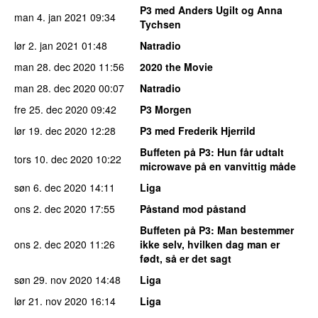
P3 med Anders Ugilt og Anna
man 4. jan 2021
09:34
Tychsen
lør 2. jan 2021
01:48
Natradio
man 28. dec 2020
11:56
2020 the Movie
man 28. dec 2020
00:07
Natradio
fre 25. dec 2020
09:42
P3 Morgen
lør 19. dec 2020
12:28
P3 med Frederik Hjerrild
Buffeten på P3
: Hun får udtalt
tors 10. dec 2020
10:22
microwave på en vanvittig måde
søn 6. dec 2020
14:11
Liga
ons 2. dec 2020
17:55
Påstand mod påstand
Buffeten på P3
: Man bestemmer
ons 2. dec 2020
11:26
ikke selv, hvilken dag man er
født, så er det sagt
søn 29. nov 2020
14:48
Liga
lør 21. nov 2020
16:14
Liga