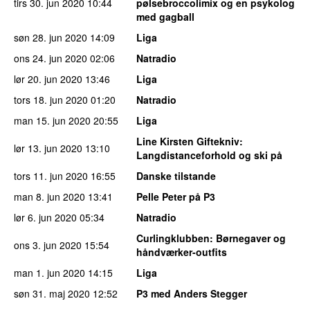
tirs 30. jun 2020
10:44
pølsebroccolimix og en psykolog
med gagball
søn 28. jun 2020
14:09
Liga
ons 24. jun 2020
02:06
Natradio
lør 20. jun 2020
13:46
Liga
tors 18. jun 2020
01:20
Natradio
man 15. jun 2020
20:55
Liga
Line Kirsten Giftekniv
:
lør 13. jun 2020
13:10
Langdistanceforhold og ski på
tors 11. jun 2020
16:55
Danske tilstande
man 8. jun 2020
13:41
Pelle Peter på P3
lør 6. jun 2020
05:34
Natradio
Curlingklubben
: Børnegaver og
ons 3. jun 2020
15:54
håndværker-outfits
man 1. jun 2020
14:15
Liga
søn 31. maj 2020
12:52
P3 med Anders Stegger