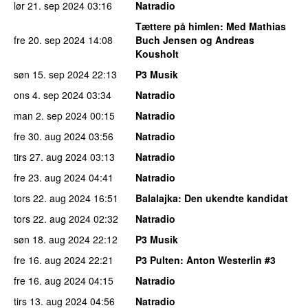
lør 21. sep 2024
03:16
Natradio
Tættere på himlen
: Med Mathias
fre 20. sep 2024
14:08
Buch Jensen og Andreas
Kousholt
søn 15. sep 2024
22:13
P3 Musik
ons 4. sep 2024
03:34
Natradio
man 2. sep 2024
00:15
Natradio
fre 30. aug 2024
03:56
Natradio
tirs 27. aug 2024
03:13
Natradio
fre 23. aug 2024
04:41
Natradio
tors 22. aug 2024
16:51
Balalajka
: Den ukendte kandidat
tors 22. aug 2024
02:32
Natradio
søn 18. aug 2024
22:12
P3 Musik
fre 16. aug 2024
22:21
P3 Pulten
: Anton Westerlin #3
fre 16. aug 2024
04:15
Natradio
tirs 13. aug 2024
04:56
Natradio