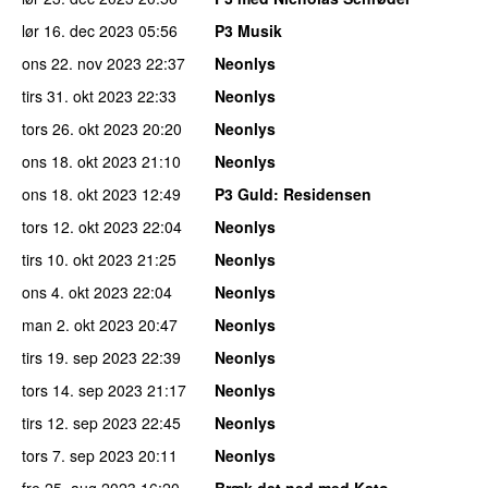
lør 16. dec 2023
05:56
P3 Musik
ons 22. nov 2023
22:37
Neonlys
tirs 31. okt 2023
22:33
Neonlys
tors 26. okt 2023
20:20
Neonlys
ons 18. okt 2023
21:10
Neonlys
ons 18. okt 2023
12:49
P3 Guld
: Residensen
tors 12. okt 2023
22:04
Neonlys
tirs 10. okt 2023
21:25
Neonlys
ons 4. okt 2023
22:04
Neonlys
man 2. okt 2023
20:47
Neonlys
tirs 19. sep 2023
22:39
Neonlys
tors 14. sep 2023
21:17
Neonlys
tirs 12. sep 2023
22:45
Neonlys
tors 7. sep 2023
20:11
Neonlys
fre 25. aug 2023
16:20
Bræk det ned med Kato