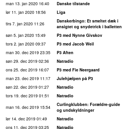
man 13. jan 2020
16:40
Danske tilstande
lør 11. jan 2020
18:56
Liga
Danskerbingo
: Et smeltet dæk i
tirs 7. jan 2020
11:26
ansigtet og snydetrick i balletten
søn 5. jan 2020
15:49
P3 med Nynne Givskov
tors 2. jan 2020
09:37
P3 med Jacob Weil
man 30. dec 2019
23:35
P3 Aften
søn 29. dec 2019
02:36
Natradio
ons 25. dec 2019
16:07
P3 med Fie Neergaard
man 23. dec 2019
11:17
Julehjælpen på P3
søn 22. dec 2019
01:27
Natradio
tors 19. dec 2019
01:51
Natradio
Curlingklubben
: Forældre-guide
man 16. dec 2019
15:54
og undskyldninger
lør 14. dec 2019
01:49
Natradio
ons 11. dec 2019
03:25
Natradio