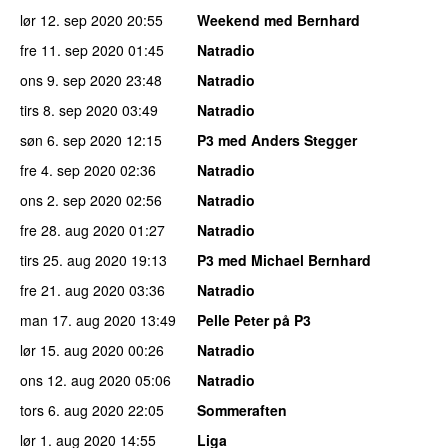
lør 12. sep 2020
20:55
Weekend med Bernhard
fre 11. sep 2020
01:45
Natradio
ons 9. sep 2020
23:48
Natradio
tirs 8. sep 2020
03:49
Natradio
søn 6. sep 2020
12:15
P3 med Anders Stegger
fre 4. sep 2020
02:36
Natradio
ons 2. sep 2020
02:56
Natradio
fre 28. aug 2020
01:27
Natradio
tirs 25. aug 2020
19:13
P3 med Michael Bernhard
fre 21. aug 2020
03:36
Natradio
man 17. aug 2020
13:49
Pelle Peter på P3
lør 15. aug 2020
00:26
Natradio
ons 12. aug 2020
05:06
Natradio
tors 6. aug 2020
22:05
Sommeraften
lør 1. aug 2020
14:55
Liga