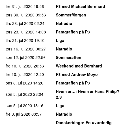
fre 31. jul 2020
19:56
P3 med Michael Bernhard
tors 30. jul 2020
09:56
SommerMorgen
tirs 28. jul 2020
02:24
Natradio
tors 23. jul 2020
14:08
Paragraffen på P3
tirs 21. jul 2020
19:10
Liga
tors 16. jul 2020
00:27
Natradio
søn 12. jul 2020
22:56
Sommeraften
fre 10. jul 2020
20:56
Weekend med Bernhard
fre 10. jul 2020
12:40
P3 med Andrew Moyo
ons 8. jul 2020
14:26
Paragraffen på P3
Hvem er…
: Hvem er Hans Philip?
søn 5. jul 2020
23:04
2:3
søn 5. jul 2020
18:16
Liga
fre 3. jul 2020
00:57
Natradio
Danskerbingo
: En uvurderlig