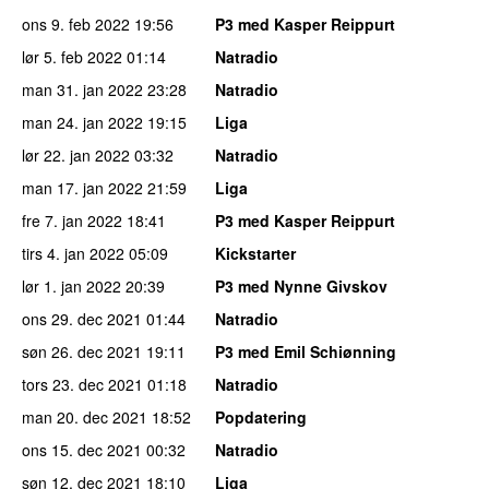
ons 9. feb 2022
19:56
P3 med Kasper Reippurt
lør 5. feb 2022
01:14
Natradio
man 31. jan 2022
23:28
Natradio
man 24. jan 2022
19:15
Liga
lør 22. jan 2022
03:32
Natradio
man 17. jan 2022
21:59
Liga
fre 7. jan 2022
18:41
P3 med Kasper Reippurt
tirs 4. jan 2022
05:09
Kickstarter
lør 1. jan 2022
20:39
P3 med Nynne Givskov
ons 29. dec 2021
01:44
Natradio
søn 26. dec 2021
19:11
P3 med Emil Schiønning
tors 23. dec 2021
01:18
Natradio
man 20. dec 2021
18:52
Popdatering
ons 15. dec 2021
00:32
Natradio
søn 12. dec 2021
18:10
Liga