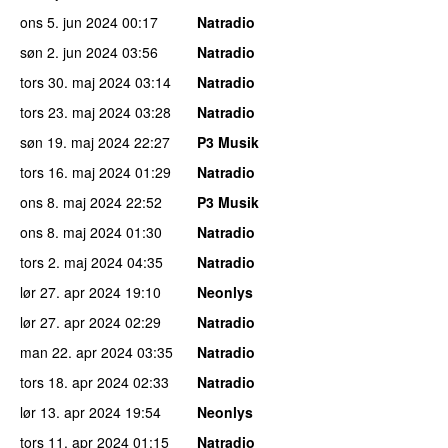
ons 5. jun 2024
00:17
Natradio
søn 2. jun 2024
03:56
Natradio
tors 30. maj 2024
03:14
Natradio
tors 23. maj 2024
03:28
Natradio
søn 19. maj 2024
22:27
P3 Musik
tors 16. maj 2024
01:29
Natradio
ons 8. maj 2024
22:52
P3 Musik
ons 8. maj 2024
01:30
Natradio
tors 2. maj 2024
04:35
Natradio
lør 27. apr 2024
19:10
Neonlys
lør 27. apr 2024
02:29
Natradio
man 22. apr 2024
03:35
Natradio
tors 18. apr 2024
02:33
Natradio
lør 13. apr 2024
19:54
Neonlys
tors 11. apr 2024
01:15
Natradio