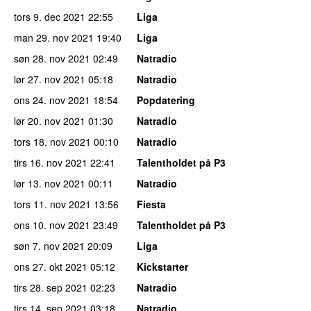
tors 9. dec 2021
22:55
Liga
man 29. nov 2021
19:40
Liga
søn 28. nov 2021
02:49
Natradio
lør 27. nov 2021
05:18
Natradio
ons 24. nov 2021
18:54
Popdatering
lør 20. nov 2021
01:30
Natradio
tors 18. nov 2021
00:10
Natradio
tirs 16. nov 2021
22:41
Talentholdet på P3
lør 13. nov 2021
00:11
Natradio
tors 11. nov 2021
13:56
Fiesta
ons 10. nov 2021
23:49
Talentholdet på P3
søn 7. nov 2021
20:09
Liga
ons 27. okt 2021
05:12
Kickstarter
tirs 28. sep 2021
02:23
Natradio
tirs 14. sep 2021
03:18
Natradio