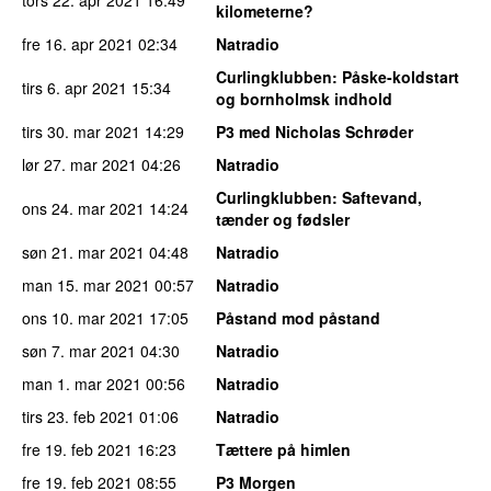
kilometerne?
fre 16. apr 2021
02:34
Natradio
Curlingklubben
: Påske-koldstart
tirs 6. apr 2021
15:34
og bornholmsk indhold
tirs 30. mar 2021
14:29
P3 med Nicholas Schrøder
lør 27. mar 2021
04:26
Natradio
Curlingklubben
: Saftevand,
ons 24. mar 2021
14:24
tænder og fødsler
søn 21. mar 2021
04:48
Natradio
man 15. mar 2021
00:57
Natradio
ons 10. mar 2021
17:05
Påstand mod påstand
søn 7. mar 2021
04:30
Natradio
man 1. mar 2021
00:56
Natradio
tirs 23. feb 2021
01:06
Natradio
fre 19. feb 2021
16:23
Tættere på himlen
fre 19. feb 2021
08:55
P3 Morgen