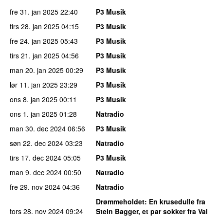
fre 31. jan 2025
22:40
P3 Musik
tirs 28. jan 2025
04:15
P3 Musik
fre 24. jan 2025
05:43
P3 Musik
tirs 21. jan 2025
04:56
P3 Musik
man 20. jan 2025
00:29
P3 Musik
lør 11. jan 2025
23:29
P3 Musik
ons 8. jan 2025
00:11
P3 Musik
ons 1. jan 2025
01:28
Natradio
man 30. dec 2024
06:56
P3 Musik
søn 22. dec 2024
03:23
Natradio
tirs 17. dec 2024
05:05
P3 Musik
man 9. dec 2024
00:50
Natradio
fre 29. nov 2024
04:36
Natradio
Drømmeholdet
: En krusedulle fra
tors 28. nov 2024
09:24
Stein Bagger, et par sokker fra Val