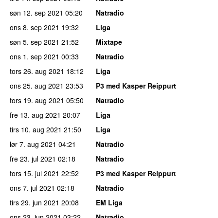
søn 12. sep 2021
05:20
Natradio
ons 8. sep 2021
19:32
Liga
søn 5. sep 2021
21:52
Mixtape
ons 1. sep 2021
00:33
Natradio
tors 26. aug 2021
18:12
Liga
ons 25. aug 2021
23:53
P3 med Kasper Reippurt
tors 19. aug 2021
05:50
Natradio
fre 13. aug 2021
20:07
Liga
tirs 10. aug 2021
21:50
Liga
lør 7. aug 2021
04:21
Natradio
fre 23. jul 2021
02:18
Natradio
tors 15. jul 2021
22:52
P3 med Kasper Reippurt
ons 7. jul 2021
02:18
Natradio
tirs 29. jun 2021
20:08
EM Liga
ons 23. jun 2021
03:22
Natradio