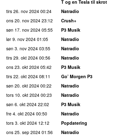
T og en Tesla til skrot
tirs 26. nov 2024
00:24
Natradio
ons 20. nov 2024
23:12
Crush+
søn 17. nov 2024
05:55
P3 Musik
lør 9. nov 2024
01:05
Natradio
søn 3. nov 2024
03:55
Natradio
tirs 29. okt 2024
00:56
Natradio
ons 23. okt 2024
05:42
P3 Musik
tirs 22. okt 2024
08:11
Go’ Morgen P3
søn 20. okt 2024
00:22
Natradio
tors 10. okt 2024
00:23
Natradio
søn 6. okt 2024
22:02
P3 Musik
fre 4. okt 2024
00:50
Natradio
tors 3. okt 2024
12:12
Popdatering
ons 25. sep 2024
01:56
Natradio