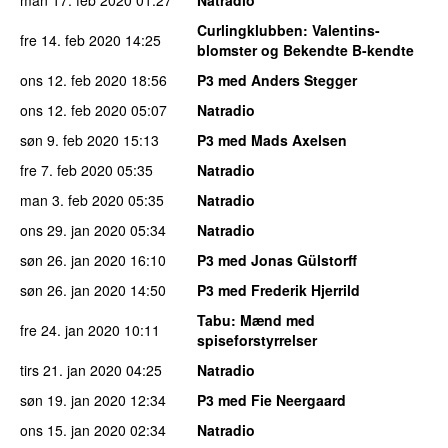
Curlingklubben
: Valentins-
fre 14. feb 2020
14:25
blomster og Bekendte B-kendte
ons 12. feb 2020
18:56
P3 med Anders Stegger
ons 12. feb 2020
05:07
Natradio
søn 9. feb 2020
15:13
P3 med Mads Axelsen
fre 7. feb 2020
05:35
Natradio
man 3. feb 2020
05:35
Natradio
ons 29. jan 2020
05:34
Natradio
søn 26. jan 2020
16:10
P3 med Jonas Gülstorff
søn 26. jan 2020
14:50
P3 med Frederik Hjerrild
Tabu
: Mænd med
fre 24. jan 2020
10:11
spiseforstyrrelser
tirs 21. jan 2020
04:25
Natradio
søn 19. jan 2020
12:34
P3 med Fie Neergaard
ons 15. jan 2020
02:34
Natradio