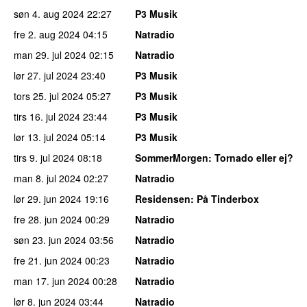
søn 4. aug 2024
22:27
P3 Musik
fre 2. aug 2024
04:15
Natradio
man 29. jul 2024
02:15
Natradio
lør 27. jul 2024
23:40
P3 Musik
tors 25. jul 2024
05:27
P3 Musik
tirs 16. jul 2024
23:44
P3 Musik
lør 13. jul 2024
05:14
P3 Musik
tirs 9. jul 2024
08:18
SommerMorgen
: Tornado eller ej?
man 8. jul 2024
02:27
Natradio
lør 29. jun 2024
19:16
Residensen
: På Tinderbox
fre 28. jun 2024
00:29
Natradio
søn 23. jun 2024
03:56
Natradio
fre 21. jun 2024
00:23
Natradio
man 17. jun 2024
00:28
Natradio
lør 8. jun 2024
03:44
Natradio