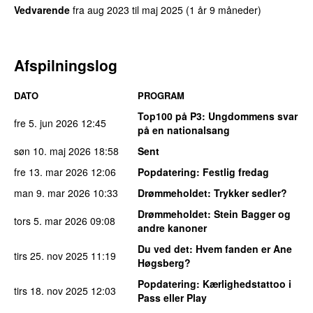
Vedvarende
fra
aug 2023
til
maj 2025
(1 år 9 måneder)
Afspilningslog
DATO
PROGRAM
Top100 på P3
: Ungdommens svar
fre 5. jun 2026
12:45
på en nationalsang
søn 10. maj 2026
18:58
Sent
fre 13. mar 2026
12:06
Popdatering
: Festlig fredag
man 9. mar 2026
10:33
Drømmeholdet
: Trykker sedler?
Drømmeholdet
: Stein Bagger og
tors 5. mar 2026
09:08
andre kanoner
Du ved det
: Hvem fanden er Ane
tirs 25. nov 2025
11:19
Høgsberg?
Popdatering
: Kærlighedstattoo i
tirs 18. nov 2025
12:03
Pass eller Play