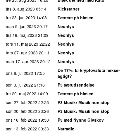
tirs 8. aug 2023
05:14
Kickstarter
fre 23. jun 2023
14:08
Tættere på himlen
man 5. jun 2023
20:17
Neonlys
tirs 16. maj 2023
21:09
Neonlys
tors 11. maj 2023
22:22
Neonlys
tors 27. apr 2023
20:11
Neonlys
man 17. apr 2023
20:12
Neonlys
De 17%
: Er kryptovaluta hekse-
ons 6. jul 2022
17:55
agtigt?
søn 3. jul 2022
21:16
P3 særudsendelse
fre 20. maj 2022
14:09
Tættere på himlen
søn 27. feb 2022
22:25
P3 Musik
: Musik non stop
søn 20. feb 2022
23:26
P3 Musik
: Musik non stop
ons 16. feb 2022
19:50
P3 med Nynne Givskov
søn 13. feb 2022
00:33
Natradio