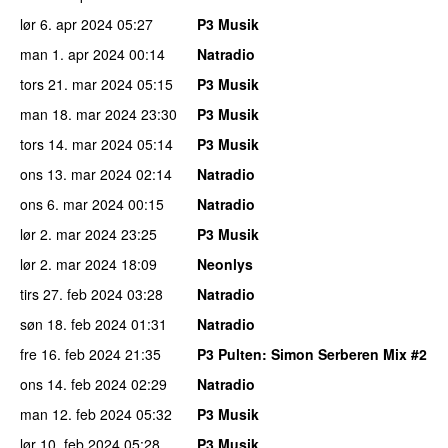
lør 6. apr 2024
05:27
P3 Musik
man 1. apr 2024
00:14
Natradio
tors 21. mar 2024
05:15
P3 Musik
man 18. mar 2024
23:30
P3 Musik
tors 14. mar 2024
05:14
P3 Musik
ons 13. mar 2024
02:14
Natradio
ons 6. mar 2024
00:15
Natradio
lør 2. mar 2024
23:25
P3 Musik
lør 2. mar 2024
18:09
Neonlys
tirs 27. feb 2024
03:28
Natradio
søn 18. feb 2024
01:31
Natradio
fre 16. feb 2024
21:35
P3 Pulten
: Simon Serberen Mix #2
ons 14. feb 2024
02:29
Natradio
man 12. feb 2024
05:32
P3 Musik
lør 10. feb 2024
05:28
P3 Musik