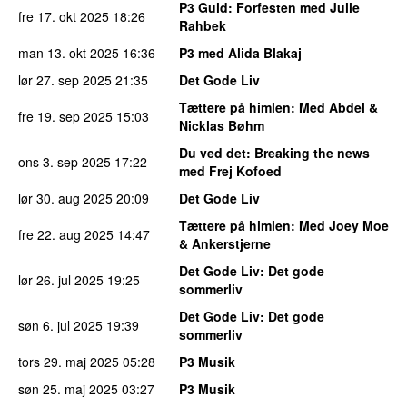
P3 Guld
: Forfesten med Julie
fre 17. okt 2025
18:26
Rahbek
man 13. okt 2025
16:36
P3 med Alida Blakaj
lør 27. sep 2025
21:35
Det Gode Liv
Tættere på himlen
: Med Abdel &
fre 19. sep 2025
15:03
Nicklas Bøhm
Du ved det
: Breaking the news
ons 3. sep 2025
17:22
med Frej Kofoed
lør 30. aug 2025
20:09
Det Gode Liv
Tættere på himlen
: Med Joey Moe
fre 22. aug 2025
14:47
& Ankerstjerne
Det Gode Liv
: Det gode
lør 26. jul 2025
19:25
sommerliv
Det Gode Liv
: Det gode
søn 6. jul 2025
19:39
sommerliv
tors 29. maj 2025
05:28
P3 Musik
søn 25. maj 2025
03:27
P3 Musik