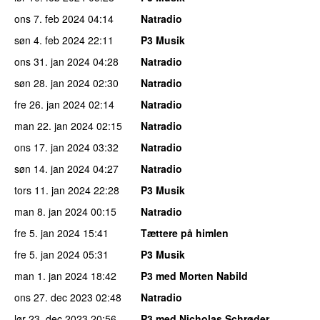
ons 7. feb 2024
04:14
Natradio
søn 4. feb 2024
22:11
P3 Musik
ons 31. jan 2024
04:28
Natradio
søn 28. jan 2024
02:30
Natradio
fre 26. jan 2024
02:14
Natradio
man 22. jan 2024
02:15
Natradio
ons 17. jan 2024
03:32
Natradio
søn 14. jan 2024
04:27
Natradio
tors 11. jan 2024
22:28
P3 Musik
man 8. jan 2024
00:15
Natradio
fre 5. jan 2024
15:41
Tættere på himlen
fre 5. jan 2024
05:31
P3 Musik
man 1. jan 2024
18:42
P3 med Morten Nabild
ons 27. dec 2023
02:48
Natradio
lør 23. dec 2023
20:56
P3 med Nicholas Schrøder