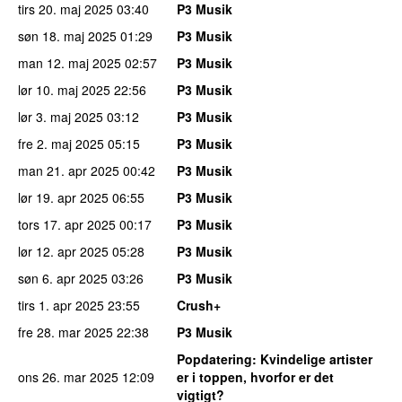
tirs 20. maj 2025
03:40
P3 Musik
søn 18. maj 2025
01:29
P3 Musik
man 12. maj 2025
02:57
P3 Musik
lør 10. maj 2025
22:56
P3 Musik
lør 3. maj 2025
03:12
P3 Musik
fre 2. maj 2025
05:15
P3 Musik
man 21. apr 2025
00:42
P3 Musik
lør 19. apr 2025
06:55
P3 Musik
tors 17. apr 2025
00:17
P3 Musik
lør 12. apr 2025
05:28
P3 Musik
søn 6. apr 2025
03:26
P3 Musik
tirs 1. apr 2025
23:55
Crush+
fre 28. mar 2025
22:38
P3 Musik
Popdatering
: Kvindelige artister
ons 26. mar 2025
12:09
er i toppen, hvorfor er det
vigtigt?