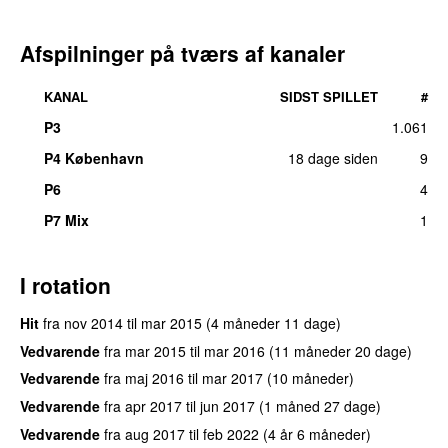
Afspilninger på tværs af kanaler
KANAL
SIDST SPILLET
#
P3
1.061
P4 København
18 dage siden
9
P6
4
P7 Mix
1
I rotation
Hit
fra
nov 2014
til
mar 2015
(4 måneder 11 dage)
Vedvarende
fra
mar 2015
til
mar 2016
(11 måneder 20 dage)
Vedvarende
fra
maj 2016
til
mar 2017
(10 måneder)
Vedvarende
fra
apr 2017
til
jun 2017
(1 måned 27 dage)
Vedvarende
fra
aug 2017
til
feb 2022
(4 år 6 måneder)