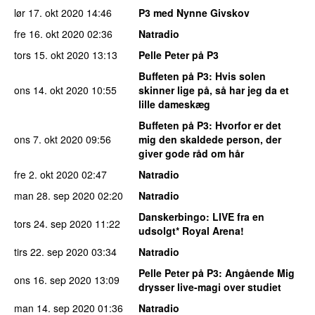
lør 17. okt 2020
14:46
P3 med Nynne Givskov
fre 16. okt 2020
02:36
Natradio
tors 15. okt 2020
13:13
Pelle Peter på P3
Buffeten på P3
: Hvis solen
ons 14. okt 2020
10:55
skinner lige på, så har jeg da et
lille dameskæg
Buffeten på P3
: Hvorfor er det
ons 7. okt 2020
09:56
mig den skaldede person, der
giver gode råd om hår
fre 2. okt 2020
02:47
Natradio
man 28. sep 2020
02:20
Natradio
Danskerbingo
: LIVE fra en
tors 24. sep 2020
11:22
udsolgt* Royal Arena!
tirs 22. sep 2020
03:34
Natradio
Pelle Peter på P3
: Angående Mig
ons 16. sep 2020
13:09
drysser live-magi over studiet
man 14. sep 2020
01:36
Natradio