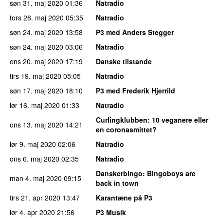
søn 31. maj 2020
01:36
Natradio
tors 28. maj 2020
05:35
Natradio
søn 24. maj 2020
13:58
P3 med Anders Stegger
søn 24. maj 2020
03:06
Natradio
ons 20. maj 2020
17:19
Danske tilstande
tirs 19. maj 2020
05:05
Natradio
søn 17. maj 2020
18:10
P3 med Frederik Hjerrild
lør 16. maj 2020
01:33
Natradio
Curlingklubben
: 10 veganere eller
ons 13. maj 2020
14:21
en coronasmittet?
lør 9. maj 2020
02:06
Natradio
ons 6. maj 2020
02:35
Natradio
Danskerbingo
: Bingoboys are
man 4. maj 2020
09:15
back in town
tirs 21. apr 2020
13:47
Karantæne på P3
lør 4. apr 2020
21:56
P3 Musik