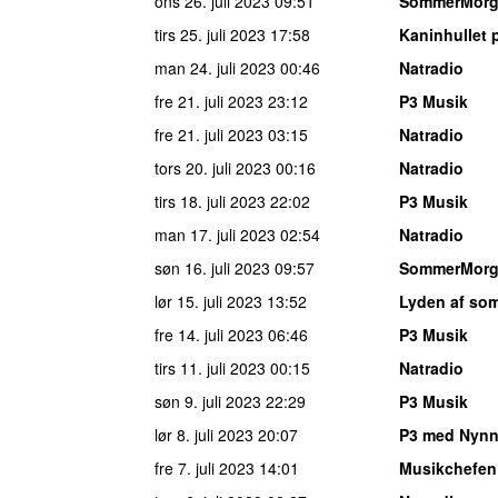
ons 26. juli 2023
09:51
SommerMor
tirs 25. juli 2023
17:58
Kaninhullet 
man 24. juli 2023
00:46
Natradio
fre 21. juli 2023
23:12
P3 Musik
fre 21. juli 2023
03:15
Natradio
tors 20. juli 2023
00:16
Natradio
tirs 18. juli 2023
22:02
P3 Musik
man 17. juli 2023
02:54
Natradio
søn 16. juli 2023
09:57
SommerMor
lør 15. juli 2023
13:52
Lyden af so
fre 14. juli 2023
06:46
P3 Musik
tirs 11. juli 2023
00:15
Natradio
søn 9. juli 2023
22:29
P3 Musik
lør 8. juli 2023
20:07
P3 med Nynn
fre 7. juli 2023
14:01
Musikchefen