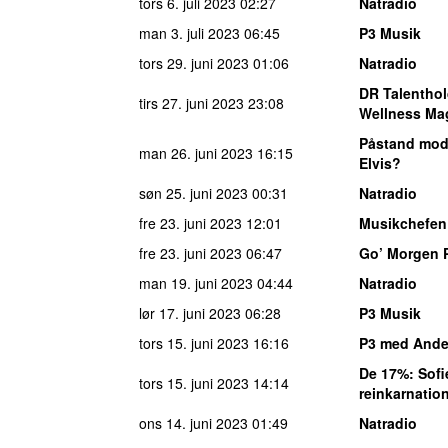
tors 6. juli 2023
02:27
Natradio
man 3. juli 2023
06:45
P3 Musik
tors 29. juni 2023
01:06
Natradio
DR Talenthol
tirs 27. juni 2023
23:08
Wellness Ma
Påstand mod
man 26. juni 2023
16:15
Elvis?
søn 25. juni 2023
00:31
Natradio
fre 23. juni 2023
12:01
Musikchefen
fre 23. juni 2023
06:47
Go’ Morgen 
man 19. juni 2023
04:44
Natradio
lør 17. juni 2023
06:28
P3 Musik
tors 15. juni 2023
16:16
P3 med Ander
De 17%
: Sof
tors 15. juni 2023
14:14
reinkarnatio
ons 14. juni 2023
01:49
Natradio