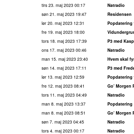
tirs 23. maj 2023
00:17
Natradio
søn 21. maj 2023
19:47
Residensen
lør 20. maj 2023
12:31
Popdatering
fre 19. maj 2023
18:00
Vidundergru
tors 18. maj 2023
17:39
P3 med Kasp
ons 17. maj 2023
00:46
Natradio
man 15. maj 2023
23:40
Hvem skal fy
søn 14. maj 2023
17:11
P3 med Frede
lør 13. maj 2023
12:59
Popdatering
fre 12. maj 2023
08:41
Go’ Morgen 
tors 11. maj 2023
04:49
Natradio
man 8. maj 2023
13:37
Popdatering
man 8. maj 2023
08:51
Go’ Morgen 
søn 7. maj 2023
04:45
Natradio
tors 4. maj 2023
00:17
Natradio