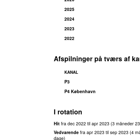
2025
2024
2023
2022
Afspilninger på tværs af ka
KANAL
P3
P4 København
I rotation
Hit
fra
dec 2022
til
apr 2023
(3 måneder 23
Vedvarende
fra
apr 2023
til
sep 2023
(4 m
dage)