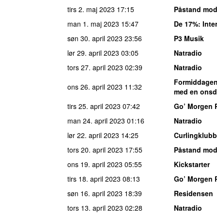
tirs 2. maj 2023
17:15
Påstand mod
man 1. maj 2023
15:47
De 17%
: Int
søn 30. april 2023
23:56
P3 Musik
lør 29. april 2023
03:05
Natradio
tors 27. april 2023
02:39
Natradio
Formiddagen 
ons 26. april 2023
11:32
med en onsd
tirs 25. april 2023
07:42
Go’ Morgen 
man 24. april 2023
01:16
Natradio
lør 22. april 2023
14:25
Curlingklub
tors 20. april 2023
17:55
Påstand mod
ons 19. april 2023
05:55
Kickstarter
tirs 18. april 2023
08:13
Go’ Morgen 
søn 16. april 2023
18:39
Residensen
tors 13. april 2023
02:28
Natradio