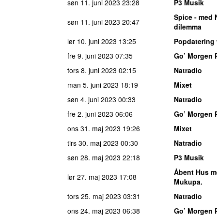
søn 11. juni 2023
23:28
P3 Musik
Spice - med 
søn 11. juni 2023
20:47
dilemma
lør 10. juni 2023
13:25
Popdatering
fre 9. juni 2023
07:35
Go’ Morgen 
tors 8. juni 2023
02:15
Natradio
man 5. juni 2023
18:19
Mixet
søn 4. juni 2023
00:33
Natradio
fre 2. juni 2023
06:06
Go’ Morgen 
ons 31. maj 2023
19:26
Mixet
tirs 30. maj 2023
00:30
Natradio
søn 28. maj 2023
22:18
P3 Musik
Åbent Hus me
lør 27. maj 2023
17:08
Mukupa.
tors 25. maj 2023
03:31
Natradio
ons 24. maj 2023
06:38
Go’ Morgen 