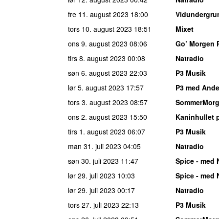
fre 11. august 2023
18:00
Vidundergru
tors 10. august 2023
18:51
Mixet
ons 9. august 2023
08:06
Go’ Morgen 
tirs 8. august 2023
00:08
Natradio
søn 6. august 2023
22:03
P3 Musik
lør 5. august 2023
17:57
P3 med Ander
tors 3. august 2023
08:57
SommerMor
ons 2. august 2023
15:50
Kaninhullet 
tirs 1. august 2023
06:07
P3 Musik
man 31. juli 2023
04:05
Natradio
søn 30. juli 2023
11:47
Spice - med 
lør 29. juli 2023
10:03
Spice - med 
lør 29. juli 2023
00:17
Natradio
tors 27. juli 2023
22:13
P3 Musik