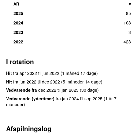
ÅR
#
2025
85
2024
168
2023
3
2022
423
I rotation
Hit
fra
apr 2022
til
jun 2022
(1 måned 17 dage)
Hit
fra
jun 2022
til
dec 2022
(5 måneder 14 dage)
Vedvarende
fra
dec 2022
til
jan 2023
(30 dage)
Vedvarende (ydertimer)
fra
jan 2024
til
sep 2025
(1 år 7
måneder)
Afspilningslog