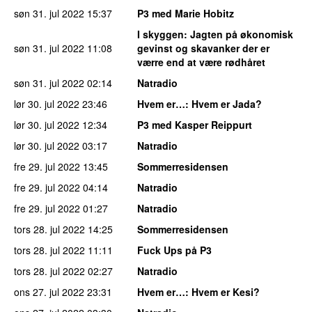
søn 31. jul 2022
15:37
P3 med Marie Hobitz
I skyggen
: Jagten på økonomisk
søn 31. jul 2022
11:08
gevinst og skavanker der er
værre end at være rødhåret
søn 31. jul 2022
02:14
Natradio
lør 30. jul 2022
23:46
Hvem er…
: Hvem er Jada?
lør 30. jul 2022
12:34
P3 med Kasper Reippurt
lør 30. jul 2022
03:17
Natradio
fre 29. jul 2022
13:45
Sommerresidensen
fre 29. jul 2022
04:14
Natradio
fre 29. jul 2022
01:27
Natradio
tors 28. jul 2022
14:25
Sommerresidensen
tors 28. jul 2022
11:11
Fuck Ups på P3
tors 28. jul 2022
02:27
Natradio
ons 27. jul 2022
23:31
Hvem er…
: Hvem er Kesi?