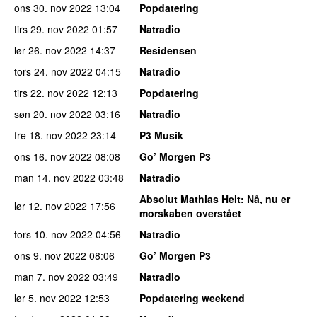
ons 30. nov 2022
13:04
Popdatering
tirs 29. nov 2022
01:57
Natradio
lør 26. nov 2022
14:37
Residensen
tors 24. nov 2022
04:15
Natradio
tirs 22. nov 2022
12:13
Popdatering
søn 20. nov 2022
03:16
Natradio
fre 18. nov 2022
23:14
P3 Musik
ons 16. nov 2022
08:08
Go’ Morgen P3
man 14. nov 2022
03:48
Natradio
Absolut Mathias Helt
: Nå, nu er
lør 12. nov 2022
17:56
morskaben overstået
tors 10. nov 2022
04:56
Natradio
ons 9. nov 2022
08:06
Go’ Morgen P3
man 7. nov 2022
03:49
Natradio
lør 5. nov 2022
12:53
Popdatering weekend