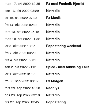
man 17. okt 2022
12:35
P3 med Frederik Hjerrild
søn 16. okt 2022
03:29
Natradio
lør 15. okt 2022
07:23
P3 Musik
fre 14. okt 2022
02:33
Natradio
tors 13. okt 2022
05:18
Natradio
man 10. okt 2022
01:32
Natradio
lør 8. okt 2022
13:35
Popdatering weekend
fre 7. okt 2022
03:29
Natradio
tirs 4. okt 2022
02:31
Natradio
søn 2. okt 2022
21:01
Spice - med Nikkie og Laila
lør 1. okt 2022
01:35
Natradio
fre 30. sep 2022
08:32
P3 Morgen
tors 29. sep 2022
18:50
Neonlys
ons 28. sep 2022
03:18
Natradio
tirs 27. sep 2022
13:45
Popdatering