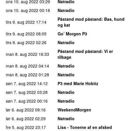
ons 10. aug 2022
03:29
Natradio
ons 10. aug 2022
00:18
Natradio
Påstand mod påstand
: Bas, hund
tirs 9. aug 2022
17:14
og kat
tirs 9. aug 2022
08:05
Go’ Morgen P3
tirs 9. aug 2022
02:26
Natradio
Påstand mod påstand
: Vi er
man 8. aug 2022
16:33
tilbage
man 8. aug 2022
04:14
Natradio
man 8. aug 2022
01:28
Natradio
søn 7. aug 2022
14:12
P3 med Marie Hobitz
søn 7. aug 2022
03:28
Natradio
søn 7. aug 2022
00:16
Natradio
lør 6. aug 2022
09:16
WeekendMorgen
lør 6. aug 2022
02:29
Natradio
fre 5. aug 2022
23:17
Liss - Tonerne af en afsked