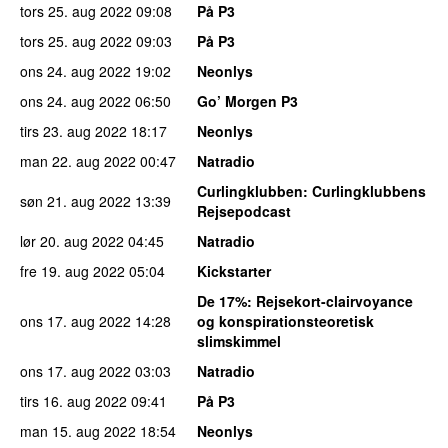
tors 25. aug 2022
09:08
På P3
tors 25. aug 2022
09:03
På P3
ons 24. aug 2022
19:02
Neonlys
ons 24. aug 2022
06:50
Go’ Morgen P3
tirs 23. aug 2022
18:17
Neonlys
man 22. aug 2022
00:47
Natradio
Curlingklubben
: Curlingklubbens
søn 21. aug 2022
13:39
Rejsepodcast
lør 20. aug 2022
04:45
Natradio
fre 19. aug 2022
05:04
Kickstarter
De 17%
: Rejsekort-clairvoyance
ons 17. aug 2022
14:28
og konspirationsteoretisk
slimskimmel
ons 17. aug 2022
03:03
Natradio
tirs 16. aug 2022
09:41
På P3
man 15. aug 2022
18:54
Neonlys