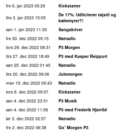
fre 6. jan 2023
05:29
Kickstarter
De 17%
: Udliciteret tøjstil og
tirs 3. jan 2023
15:05
kælemyrer?!
søn 1. jan 2023
11:30
Sangskriver
fre 30. dec 2022
05:15
Natradio
tors 29. dec 2022
08:31
P3 Morgen
tirs 27. dec 2022
18:49
P3 med Kasper Reippurt
søn 25. dec 2022
01:45
Natradio
tirs 20. dec 2022
09:06
Julemorgen
man 19. dec 2022
05:43
Natradio
tors 8. dec 2022
05:07
Kickstarter
søn 4. dec 2022
23:31
P3 Musik
søn 4. dec 2022
11:56
P3 med Frederik Hjerrild
lør 3. dec 2022
02:57
Natradio
fre 2. dec 2022
06:38
Go’ Morgen P3