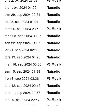
ons 2. okt 2024
23:06
P3 Musik
tirs 1. okt 2024
01:05
Natradio
søn 29. sep 2024
02:51
Natradio
lør 28. sep 2024
01:21
Natradio
tors 26. sep 2024
23:50
P3 Musik
man 23. sep 2024
03:05
Natradio
søn 22. sep 2024
01:37
Natradio
lør 21. sep 2024
02:05
Natradio
tors 19. sep 2024
04:26
Natradio
man 16. sep 2024
05:36
P3 Musik
søn 15. sep 2024
01:38
Natradio
fre 13. sep 2024
03:36
P3 Musik
tors 12. sep 2024
02:15
Natradio
ons 11. sep 2024
00:57
Natradio
man 9. sep 2024
22:57
P3 Musik