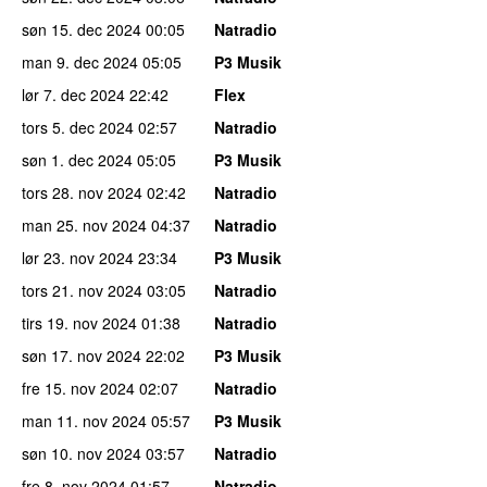
søn 15. dec 2024
00:05
Natradio
man 9. dec 2024
05:05
P3 Musik
lør 7. dec 2024
22:42
Flex
tors 5. dec 2024
02:57
Natradio
søn 1. dec 2024
05:05
P3 Musik
tors 28. nov 2024
02:42
Natradio
man 25. nov 2024
04:37
Natradio
lør 23. nov 2024
23:34
P3 Musik
tors 21. nov 2024
03:05
Natradio
tirs 19. nov 2024
01:38
Natradio
søn 17. nov 2024
22:02
P3 Musik
fre 15. nov 2024
02:07
Natradio
man 11. nov 2024
05:57
P3 Musik
søn 10. nov 2024
03:57
Natradio
fre 8. nov 2024
01:57
Natradio