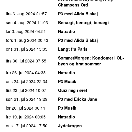
Champens Ord
tirs 6. aug 2024
21:57
P3 med Alida Blakaj
søn 4. aug 2024
11:03
Benægt, benægt, benægt
lør 3. aug 2024
04:51
Natradio
tors 1. aug 2024
20:43
P3 med Alida Blakaj
ons 31. jul 2024
15:05
Langt fra Paris
SommerMorgen
: Kondomer i OL-
tirs 30. jul 2024
07:55
byen og brat sommer
fre 26. jul 2024
04:38
Natradio
ons 24. jul 2024
22:34
P3 Musik
tirs 23. jul 2024
10:07
Quiz mig i øret
søn 21. jul 2024
19:29
P3 med Ericka Jane
lør 20. jul 2024
06:11
P3 Musik
fre 19. jul 2024
00:05
Natradio
ons 17. jul 2024
17:50
Jydekrogen