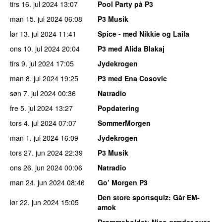
tirs 16. jul 2024
13:07
Pool Party på P3
man 15. jul 2024
06:08
P3 Musik
lør 13. jul 2024
11:41
Spice - med Nikkie og Laila
ons 10. jul 2024
20:04
P3 med Alida Blakaj
tirs 9. jul 2024
17:05
Jydekrogen
man 8. jul 2024
19:25
P3 med Ena Cosovic
søn 7. jul 2024
00:36
Natradio
fre 5. jul 2024
13:27
Popdatering
tors 4. jul 2024
07:07
SommerMorgen
man 1. jul 2024
16:09
Jydekrogen
tors 27. jun 2024
22:39
P3 Musik
ons 26. jun 2024
00:06
Natradio
man 24. jun 2024
08:46
Go’ Morgen P3
Den store sportsquiz
: Går EM-
lør 22. jun 2024
15:05
amok