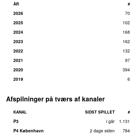
ÅR
#
2026
70
2025
102
2024
168
2023
162
2022
132
2021
97
2020
394
2019
6
Afspilninger på tværs af kanaler
KANAL
SIDST SPILLET
#
P3
i går
1.131
P4 København
2 dage siden
784