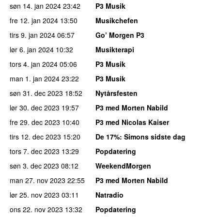
søn 14. jan 2024
23:42
P3 Musik
fre 12. jan 2024
13:50
Musikchefen
tirs 9. jan 2024
06:57
Go’ Morgen P3
lør 6. jan 2024
10:32
Musikterapi
tors 4. jan 2024
05:06
P3 Musik
man 1. jan 2024
23:22
P3 Musik
søn 31. dec 2023
18:52
Nytårsfesten
lør 30. dec 2023
19:57
P3 med Morten Nabild
fre 29. dec 2023
10:40
P3 med Nicolas Kaiser
tirs 12. dec 2023
15:20
De 17%
: Simons sidste dag
tors 7. dec 2023
13:29
Popdatering
søn 3. dec 2023
08:12
WeekendMorgen
man 27. nov 2023
22:55
P3 med Morten Nabild
lør 25. nov 2023
03:11
Natradio
ons 22. nov 2023
13:32
Popdatering