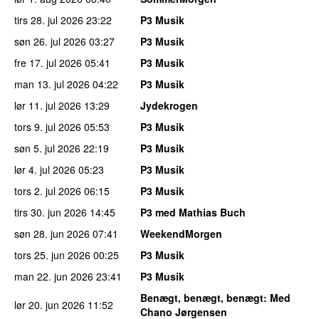
tirs 28. jul 2026
23:22
P3 Musik
søn 26. jul 2026
03:27
P3 Musik
fre 17. jul 2026
05:41
P3 Musik
man 13. jul 2026
04:22
P3 Musik
lør 11. jul 2026
13:29
Jydekrogen
tors 9. jul 2026
05:53
P3 Musik
søn 5. jul 2026
22:19
P3 Musik
lør 4. jul 2026
05:23
P3 Musik
tors 2. jul 2026
06:15
P3 Musik
tirs 30. jun 2026
14:45
P3 med Mathias Buch
søn 28. jun 2026
07:41
WeekendMorgen
tors 25. jun 2026
00:25
P3 Musik
man 22. jun 2026
23:41
P3 Musik
Benægt, benægt, benægt
: Med
lør 20. jun 2026
11:52
Chano Jørgensen