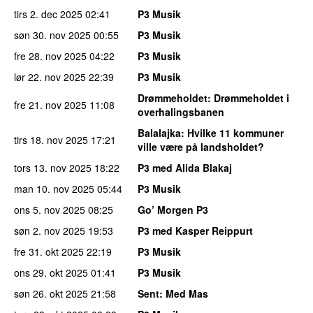
tirs 2. dec 2025
02:41
P3 Musik
søn 30. nov 2025
00:55
P3 Musik
fre 28. nov 2025
04:22
P3 Musik
lør 22. nov 2025
22:39
P3 Musik
Drømmeholdet
: Drømmeholdet i
fre 21. nov 2025
11:08
overhalingsbanen
Balalajka
: Hvilke 11 kommuner
tirs 18. nov 2025
17:21
ville være på landsholdet?
tors 13. nov 2025
18:22
P3 med Alida Blakaj
man 10. nov 2025
05:44
P3 Musik
ons 5. nov 2025
08:25
Go’ Morgen P3
søn 2. nov 2025
19:53
P3 med Kasper Reippurt
fre 31. okt 2025
22:19
P3 Musik
ons 29. okt 2025
01:41
P3 Musik
søn 26. okt 2025
21:58
Sent
: Med Mas