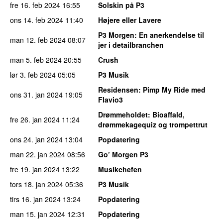
fre 16. feb 2024
16:55
Solskin på P3
ons 14. feb 2024
11:40
Højere eller Lavere
P3 Morgen
: En anerkendelse til
man 12. feb 2024
08:07
jer i detailbranchen
man 5. feb 2024
20:55
Crush
lør 3. feb 2024
05:05
P3 Musik
Residensen
: Pimp My Ride med
ons 31. jan 2024
19:05
Flavio3
Drømmeholdet
: Bioaffald,
fre 26. jan 2024
11:24
drømmekagequiz og trompettrut
ons 24. jan 2024
13:04
Popdatering
man 22. jan 2024
08:56
Go’ Morgen P3
fre 19. jan 2024
13:22
Musikchefen
tors 18. jan 2024
05:36
P3 Musik
tirs 16. jan 2024
13:24
Popdatering
man 15. jan 2024
12:31
Popdatering