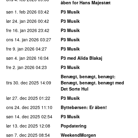
åben for Hans Majestæt
søn 1. feb 2026
03:42
P3 Musik
lør 24. jan 2026
00:42
P3 Musik
fre 16. jan 2026
23:42
P3 Musik
ons 14. jan 2026
03:27
P3 Musik
fre 9. jan 2026
04:27
P3 Musik
søn 4. jan 2026
16:04
P3 med Alida Blakaj
fre 2. jan 2026
04:23
P3 Musik
Benægt, benægt, benægt
:
tirs 30. dec 2025
14:09
Benægt, benægt. benægt med
Det Sorte Hul
lør 27. dec 2025
01:22
P3 Musik
ons 24. dec 2025
11:10
Byttebørsen
: Er åben!
søn 14. dec 2025
02:54
P3 Musik
lør 13. dec 2025
12:08
Popdatering
søn 7. dec 2025
08:54
WeekendMorgen