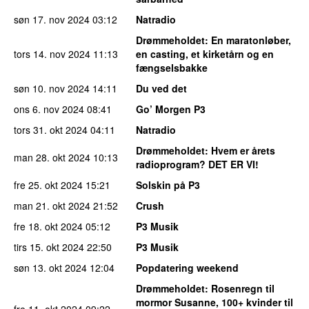
søn 17. nov 2024
03:12
Natradio
Drømmeholdet
: En maratonløber,
tors 14. nov 2024
11:13
en casting, et kirketårn og en
fængselsbakke
søn 10. nov 2024
14:11
Du ved det
ons 6. nov 2024
08:41
Go’ Morgen P3
tors 31. okt 2024
04:11
Natradio
Drømmeholdet
: Hvem er årets
man 28. okt 2024
10:13
radioprogram? DET ER VI!
fre 25. okt 2024
15:21
Solskin på P3
man 21. okt 2024
21:52
Crush
fre 18. okt 2024
05:12
P3 Musik
tirs 15. okt 2024
22:50
P3 Musik
søn 13. okt 2024
12:04
Popdatering weekend
Drømmeholdet
: Rosenregn til
mormor Susanne, 100+ kvinder til