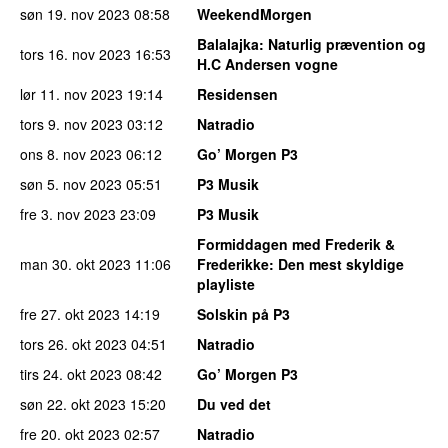
søn 19. nov 2023
08:58
WeekendMorgen
Balalajka
: Naturlig prævention og
tors 16. nov 2023
16:53
H.C Andersen vogne
lør 11. nov 2023
19:14
Residensen
tors 9. nov 2023
03:12
Natradio
ons 8. nov 2023
06:12
Go’ Morgen P3
søn 5. nov 2023
05:51
P3 Musik
fre 3. nov 2023
23:09
P3 Musik
Formiddagen med Frederik &
man 30. okt 2023
11:06
Frederikke
: Den mest skyldige
playliste
fre 27. okt 2023
14:19
Solskin på P3
tors 26. okt 2023
04:51
Natradio
tirs 24. okt 2023
08:42
Go’ Morgen P3
søn 22. okt 2023
15:20
Du ved det
fre 20. okt 2023
02:57
Natradio