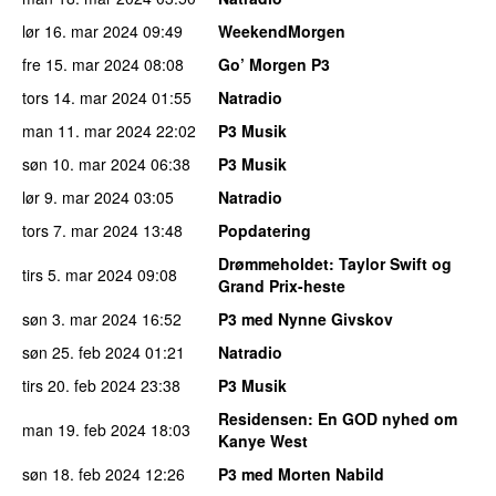
lør 16. mar 2024
09:49
WeekendMorgen
fre 15. mar 2024
08:08
Go’ Morgen P3
tors 14. mar 2024
01:55
Natradio
man 11. mar 2024
22:02
P3 Musik
søn 10. mar 2024
06:38
P3 Musik
lør 9. mar 2024
03:05
Natradio
tors 7. mar 2024
13:48
Popdatering
Drømmeholdet
: Taylor Swift og
tirs 5. mar 2024
09:08
Grand Prix-heste
søn 3. mar 2024
16:52
P3 med Nynne Givskov
søn 25. feb 2024
01:21
Natradio
tirs 20. feb 2024
23:38
P3 Musik
Residensen
: En GOD nyhed om
man 19. feb 2024
18:03
Kanye West
søn 18. feb 2024
12:26
P3 med Morten Nabild