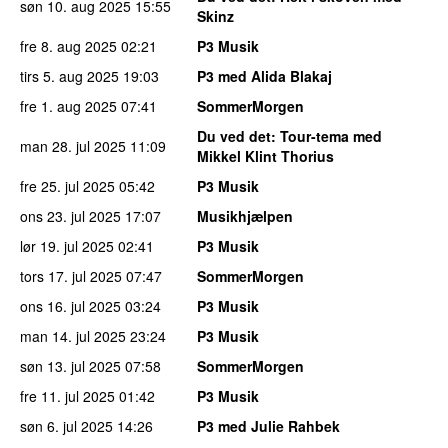
søn 10. aug 2025
15:55
Skinz
fre 8. aug 2025
02:21
P3 Musik
tirs 5. aug 2025
19:03
P3 med Alida Blakaj
fre 1. aug 2025
07:41
SommerMorgen
Du ved det
: Tour-tema med
man 28. jul 2025
11:09
Mikkel Klint Thorius
fre 25. jul 2025
05:42
P3 Musik
ons 23. jul 2025
17:07
Musikhjælpen
lør 19. jul 2025
02:41
P3 Musik
tors 17. jul 2025
07:47
SommerMorgen
ons 16. jul 2025
03:24
P3 Musik
man 14. jul 2025
23:24
P3 Musik
søn 13. jul 2025
07:58
SommerMorgen
fre 11. jul 2025
01:42
P3 Musik
søn 6. jul 2025
14:26
P3 med Julie Rahbek