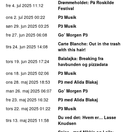
Drømmeholdet
: På Roskilde
fre 4. jul 2025
11:12
Festival
ons 2. jul 2025
00:22
P3 Musik
søn 29. jun 2025
03:25
P3 Musik
fre 27. jun 2025
06:08
Go’ Morgen P3
Carte Blanche
: Out in the trash
tirs 24. jun 2025
14:08
with this hair!
Balalajka
: Breaking fra
tors 19. jun 2025
17:24
havbunden og pizzadata
ons 18. jun 2025
02:06
P3 Musik
ons 28. maj 2025
18:53
P3 med Alida Blakaj
man 26. maj 2025
06:07
Go’ Morgen P3
fre 23. maj 2025
16:32
P3 med Alida Blakaj
tors 22. maj 2025
01:22
P3 Musik
Du ved det
: Hvem er… Lasse
tirs 13. maj 2025
11:58
Knudsen