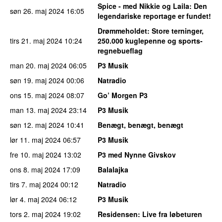
Spice - med Nikkie og Laila
: Den
søn 26. maj 2024
16:05
legendariske reportage er fundet!
Drømmeholdet
: Store terninger,
tirs 21. maj 2024
10:24
250.000 kuglepenne og sports-
regnebueflag
man 20. maj 2024
06:05
P3 Musik
søn 19. maj 2024
00:06
Natradio
ons 15. maj 2024
08:07
Go’ Morgen P3
man 13. maj 2024
23:14
P3 Musik
søn 12. maj 2024
10:41
Benægt, benægt, benægt
lør 11. maj 2024
06:57
P3 Musik
fre 10. maj 2024
13:02
P3 med Nynne Givskov
ons 8. maj 2024
17:09
Balalajka
tirs 7. maj 2024
00:12
Natradio
lør 4. maj 2024
06:12
P3 Musik
tors 2. maj 2024
19:02
Residensen
: Live fra løbeturen