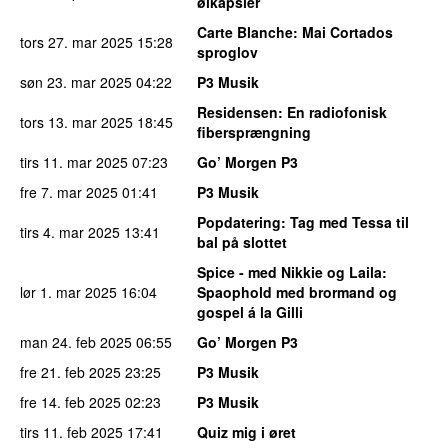
ølkapsler
Carte Blanche
: Mai Cortados
tors 27. mar 2025
15:28
sproglov
søn 23. mar 2025
04:22
P3 Musik
Residensen
: En radiofonisk
tors 13. mar 2025
18:45
fibersprængning
tirs 11. mar 2025
07:23
Go’ Morgen P3
fre 7. mar 2025
01:41
P3 Musik
Popdatering
: Tag med Tessa til
tirs 4. mar 2025
13:41
bal på slottet
Spice - med Nikkie og Laila
:
lør 1. mar 2025
16:04
Spaophold med brormand og
gospel á la Gilli
man 24. feb 2025
06:55
Go’ Morgen P3
fre 21. feb 2025
23:25
P3 Musik
fre 14. feb 2025
02:23
P3 Musik
tirs 11. feb 2025
17:41
Quiz mig i øret