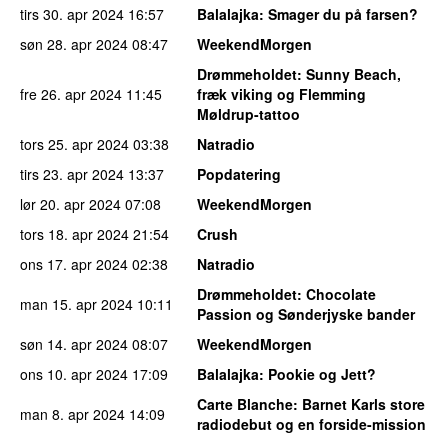
tirs 30. apr 2024
16:57
Balalajka
: Smager du på farsen?
søn 28. apr 2024
08:47
WeekendMorgen
Drømmeholdet
: Sunny Beach,
fre 26. apr 2024
11:45
fræk viking og Flemming
Møldrup-tattoo
tors 25. apr 2024
03:38
Natradio
tirs 23. apr 2024
13:37
Popdatering
lør 20. apr 2024
07:08
WeekendMorgen
tors 18. apr 2024
21:54
Crush
ons 17. apr 2024
02:38
Natradio
Drømmeholdet
: Chocolate
man 15. apr 2024
10:11
Passion og Sønderjyske bander
søn 14. apr 2024
08:07
WeekendMorgen
ons 10. apr 2024
17:09
Balalajka
: Pookie og Jett?
Carte Blanche
: Barnet Karls store
man 8. apr 2024
14:09
radiodebut og en forside-mission