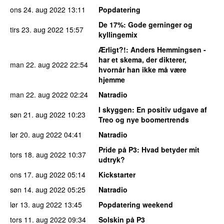
ons 24. aug 2022
13:11
Popdatering
De 17%
: Gode gerninger og
tirs 23. aug 2022
15:57
kyllingemix
Ærligt?!
: Anders Hemmingsen -
har et skema, der dikterer,
man 22. aug 2022
22:54
hvornår han ikke må være
hjemme
man 22. aug 2022
02:24
Natradio
I skyggen
: En positiv udgave af
søn 21. aug 2022
10:23
Treo og nye boomertrends
lør 20. aug 2022
04:41
Natradio
Pride på P3
: Hvad betyder mit
tors 18. aug 2022
10:37
udtryk?
ons 17. aug 2022
05:14
Kickstarter
søn 14. aug 2022
05:25
Natradio
lør 13. aug 2022
13:45
Popdatering weekend
tors 11. aug 2022
09:34
Solskin på P3