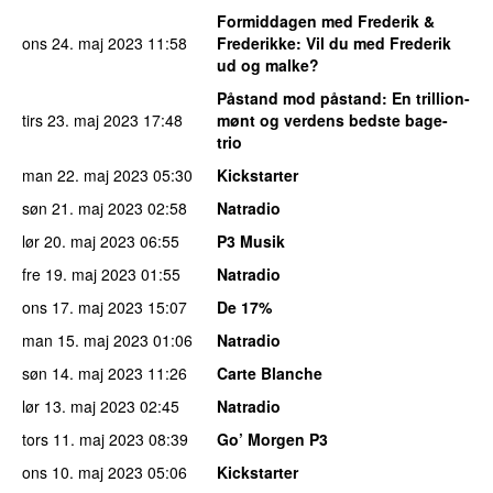
Formiddagen med Frederik &
ons 24. maj 2023
11:58
Frederikke
: Vil du med Frederik
ud og malke?
Påstand mod påstand
: En trillion-
tirs 23. maj 2023
17:48
mønt og verdens bedste bage-
trio
man 22. maj 2023
05:30
Kickstarter
søn 21. maj 2023
02:58
Natradio
lør 20. maj 2023
06:55
P3 Musik
fre 19. maj 2023
01:55
Natradio
ons 17. maj 2023
15:07
De 17%
man 15. maj 2023
01:06
Natradio
søn 14. maj 2023
11:26
Carte Blanche
lør 13. maj 2023
02:45
Natradio
tors 11. maj 2023
08:39
Go’ Morgen P3
ons 10. maj 2023
05:06
Kickstarter