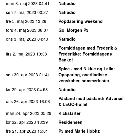
man 8. maj 2023
04:41
Natradio
søn 7. maj 2023
00:27
Natradio
fre 5. maj 2023
13:26
Popdatering weekend
tors 4. maj 2023
08:07
Go’ Morgen P3
ons 3. maj 2023
04:40
Natradio
Formiddagen med Frederik &
tirs 2. maj 2023
10:38
Frederikke
: Formiddagens
Banko!
Spice - med Nikkie og Laila
:
søn 30. apr 2023
21:41
Opsparing, overfladiske
venskaber, sommerfester
lør 29. apr 2023
04:53
Natradio
Påstand mod påstand
: Advarsel
ons 26. apr 2023
16:06
& LEGO-hullet
man 24. apr 2023
05:29
Kickstarter
lør 22. apr 2023
18:39
Residensen
fre 21. apr 2023
15:01
P3 med Marie Hobitz