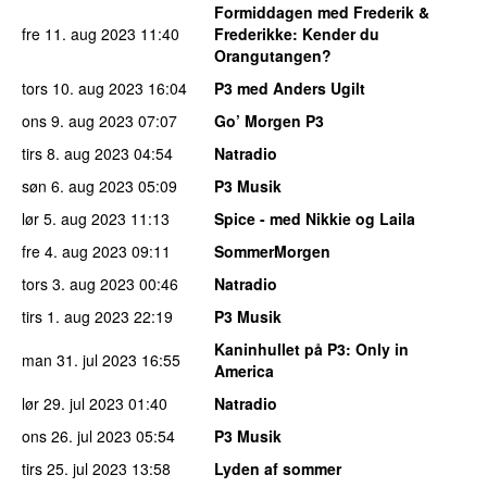
Formiddagen med Frederik &
fre 11. aug 2023
11:40
Frederikke
: Kender du
Orangutangen?
tors 10. aug 2023
16:04
P3 med Anders Ugilt
ons 9. aug 2023
07:07
Go’ Morgen P3
tirs 8. aug 2023
04:54
Natradio
søn 6. aug 2023
05:09
P3 Musik
lør 5. aug 2023
11:13
Spice - med Nikkie og Laila
fre 4. aug 2023
09:11
SommerMorgen
tors 3. aug 2023
00:46
Natradio
tirs 1. aug 2023
22:19
P3 Musik
Kaninhullet på P3
: Only in
man 31. jul 2023
16:55
America
lør 29. jul 2023
01:40
Natradio
ons 26. jul 2023
05:54
P3 Musik
tirs 25. jul 2023
13:58
Lyden af sommer