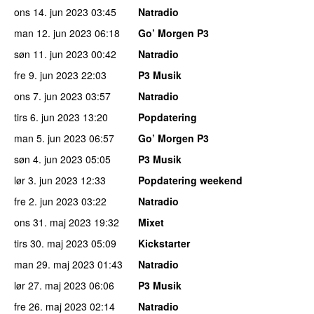
ons 14. jun 2023
03:45
Natradio
man 12. jun 2023
06:18
Go’ Morgen P3
søn 11. jun 2023
00:42
Natradio
fre 9. jun 2023
22:03
P3 Musik
ons 7. jun 2023
03:57
Natradio
tirs 6. jun 2023
13:20
Popdatering
man 5. jun 2023
06:57
Go’ Morgen P3
søn 4. jun 2023
05:05
P3 Musik
lør 3. jun 2023
12:33
Popdatering weekend
fre 2. jun 2023
03:22
Natradio
ons 31. maj 2023
19:32
Mixet
tirs 30. maj 2023
05:09
Kickstarter
man 29. maj 2023
01:43
Natradio
lør 27. maj 2023
06:06
P3 Musik
fre 26. maj 2023
02:14
Natradio