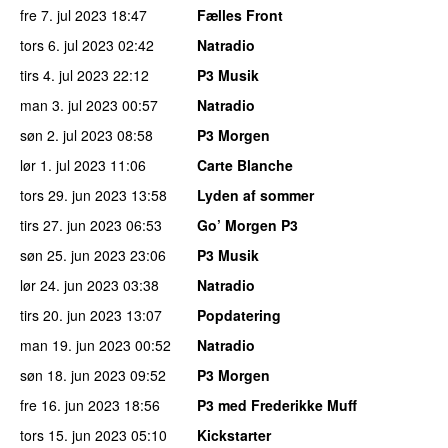
fre 7. jul 2023
18:47
Fælles Front
tors 6. jul 2023
02:42
Natradio
tirs 4. jul 2023
22:12
P3 Musik
man 3. jul 2023
00:57
Natradio
søn 2. jul 2023
08:58
P3 Morgen
lør 1. jul 2023
11:06
Carte Blanche
tors 29. jun 2023
13:58
Lyden af sommer
tirs 27. jun 2023
06:53
Go’ Morgen P3
søn 25. jun 2023
23:06
P3 Musik
lør 24. jun 2023
03:38
Natradio
tirs 20. jun 2023
13:07
Popdatering
man 19. jun 2023
00:52
Natradio
søn 18. jun 2023
09:52
P3 Morgen
fre 16. jun 2023
18:56
P3 med Frederikke Muff
tors 15. jun 2023
05:10
Kickstarter