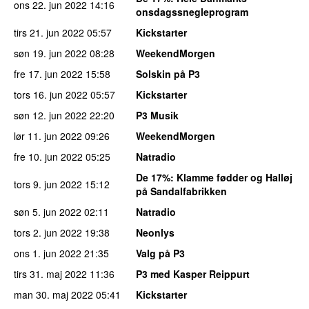
ons 22. jun 2022
14:16
onsdagssnegleprogram
tirs 21. jun 2022
05:57
Kickstarter
søn 19. jun 2022
08:28
WeekendMorgen
fre 17. jun 2022
15:58
Solskin på P3
tors 16. jun 2022
05:57
Kickstarter
søn 12. jun 2022
22:20
P3 Musik
lør 11. jun 2022
09:26
WeekendMorgen
fre 10. jun 2022
05:25
Natradio
De 17%
: Klamme fødder og Halløj
tors 9. jun 2022
15:12
på Sandalfabrikken
søn 5. jun 2022
02:11
Natradio
tors 2. jun 2022
19:38
Neonlys
ons 1. jun 2022
21:35
Valg på P3
tirs 31. maj 2022
11:36
P3 med Kasper Reippurt
man 30. maj 2022
05:41
Kickstarter