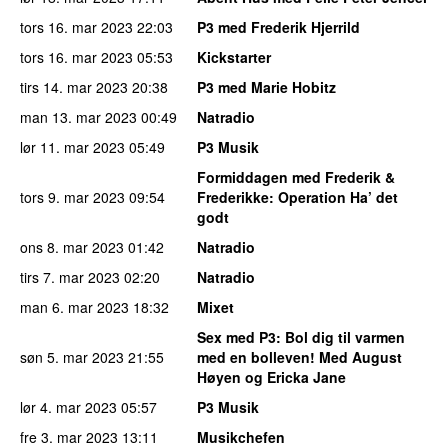
tors 16. mar 2023
22:03
P3 med Frederik Hjerrild
tors 16. mar 2023
05:53
Kickstarter
tirs 14. mar 2023
20:38
P3 med Marie Hobitz
man 13. mar 2023
00:49
Natradio
lør 11. mar 2023
05:49
P3 Musik
Formiddagen med Frederik &
tors 9. mar 2023
09:54
Frederikke
: Operation Ha’ det
godt
ons 8. mar 2023
01:42
Natradio
tirs 7. mar 2023
02:20
Natradio
man 6. mar 2023
18:32
Mixet
Sex med P3
: Bol dig til varmen
søn 5. mar 2023
21:55
med en bolleven! Med August
Høyen og Ericka Jane
lør 4. mar 2023
05:57
P3 Musik
fre 3. mar 2023
13:11
Musikchefen