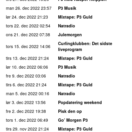
man 26. dec 2022
23:57
P3 Musik
lør 24. dec 2022
21:23
Mixtape
: P3 Guld
tors 22. dec 2022
02:54
Natradio
ons 21. dec 2022
07:38
Julemorgen
Curlingklubben
: Det sidste
tors 15. dec 2022
14:06
liveprogram
tirs 13. dec 2022
21:24
Mixtape
: P3 Guld
lør 10. dec 2022
06:06
P3 Musik
fre 9. dec 2022
03:06
Natradio
tirs 6. dec 2022
21:24
Mixtape
: P3 Guld
man 5. dec 2022
00:16
Natradio
lør 3. dec 2022
13:56
Popdatering weekend
fre 2. dec 2022
19:38
Pisk den op
tors 1. dec 2022
06:49
Go’ Morgen P3
tirs 29. nov 2022
21:24
Mixtape
: P3 Guld