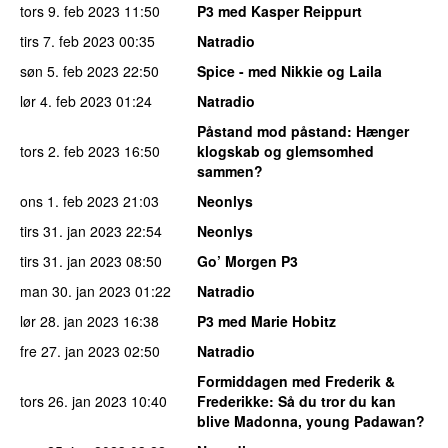
tors 9. feb 2023
11:50
P3 med Kasper Reippurt
tirs 7. feb 2023
00:35
Natradio
søn 5. feb 2023
22:50
Spice - med Nikkie og Laila
lør 4. feb 2023
01:24
Natradio
Påstand mod påstand
: Hænger
tors 2. feb 2023
16:50
klogskab og glemsomhed
sammen?
ons 1. feb 2023
21:03
Neonlys
tirs 31. jan 2023
22:54
Neonlys
tirs 31. jan 2023
08:50
Go’ Morgen P3
man 30. jan 2023
01:22
Natradio
lør 28. jan 2023
16:38
P3 med Marie Hobitz
fre 27. jan 2023
02:50
Natradio
Formiddagen med Frederik &
tors 26. jan 2023
10:40
Frederikke
: Så du tror du kan
blive Madonna, young Padawan?