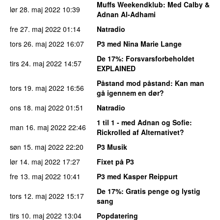
Muffs Weekendklub
: Med Calby &
lør 28. maj 2022
10:39
Adnan Al-Adhami
fre 27. maj 2022
01:14
Natradio
tors 26. maj 2022
16:07
P3 med Nina Marie Lange
De 17%
: Forsvarsforbeholdet
tirs 24. maj 2022
14:57
EXPLAINED
Påstand mod påstand
: Kan man
tors 19. maj 2022
16:56
gå igennem en dør?
ons 18. maj 2022
01:51
Natradio
1 til 1 - med Adnan og Sofie
:
man 16. maj 2022
22:46
Rickrolled af Alternativet?
søn 15. maj 2022
22:20
P3 Musik
lør 14. maj 2022
17:27
Fixet på P3
fre 13. maj 2022
10:41
P3 med Kasper Reippurt
De 17%
: Gratis penge og lystig
tors 12. maj 2022
15:17
sang
tirs 10. maj 2022
13:04
Popdatering