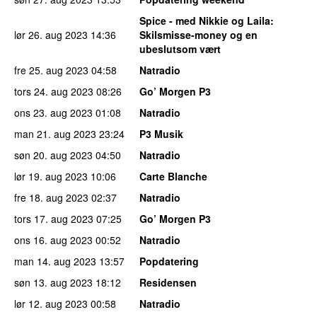
Spice - med Nikkie og Laila
:
lør 26. aug 2023
14:36
Skilsmisse-money og en
ubeslutsom vært
fre 25. aug 2023
04:58
Natradio
tors 24. aug 2023
08:26
Go’ Morgen P3
ons 23. aug 2023
01:08
Natradio
man 21. aug 2023
23:24
P3 Musik
søn 20. aug 2023
04:50
Natradio
lør 19. aug 2023
10:06
Carte Blanche
fre 18. aug 2023
02:37
Natradio
tors 17. aug 2023
07:25
Go’ Morgen P3
ons 16. aug 2023
00:52
Natradio
man 14. aug 2023
13:57
Popdatering
søn 13. aug 2023
18:12
Residensen
lør 12. aug 2023
00:58
Natradio