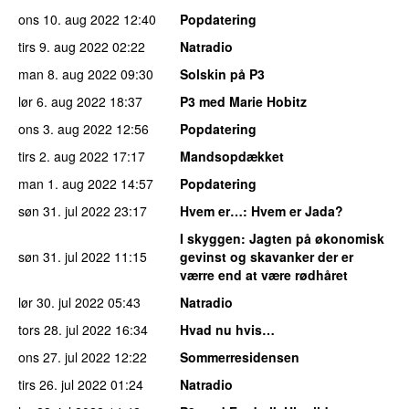
ons 10. aug 2022
12:40
Popdatering
tirs 9. aug 2022
02:22
Natradio
man 8. aug 2022
09:30
Solskin på P3
lør 6. aug 2022
18:37
P3 med Marie Hobitz
ons 3. aug 2022
12:56
Popdatering
tirs 2. aug 2022
17:17
Mandsopdækket
man 1. aug 2022
14:57
Popdatering
søn 31. jul 2022
23:17
Hvem er…
: Hvem er Jada?
I skyggen
: Jagten på økonomisk
søn 31. jul 2022
11:15
gevinst og skavanker der er
værre end at være rødhåret
lør 30. jul 2022
05:43
Natradio
tors 28. jul 2022
16:34
Hvad nu hvis…
ons 27. jul 2022
12:22
Sommerresidensen
tirs 26. jul 2022
01:24
Natradio