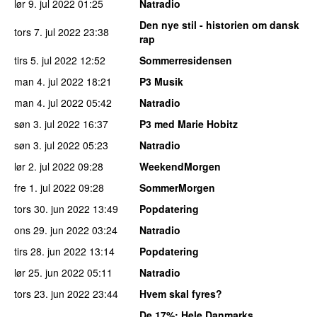
lør 9. jul 2022
01:25
Natradio
Den nye stil - historien om dansk
tors 7. jul 2022
23:38
rap
tirs 5. jul 2022
12:52
Sommerresidensen
man 4. jul 2022
18:21
P3 Musik
man 4. jul 2022
05:42
Natradio
søn 3. jul 2022
16:37
P3 med Marie Hobitz
søn 3. jul 2022
05:23
Natradio
lør 2. jul 2022
09:28
WeekendMorgen
fre 1. jul 2022
09:28
SommerMorgen
tors 30. jun 2022
13:49
Popdatering
ons 29. jun 2022
03:24
Natradio
tirs 28. jun 2022
13:14
Popdatering
lør 25. jun 2022
05:11
Natradio
tors 23. jun 2022
23:44
Hvem skal fyres?
De 17%
: Hele Danmarks