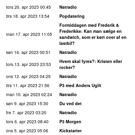
tors 20. apr 2023
00:45
Natradio
tirs 18. apr 2023
13:54
Popdatering
Formiddagen med Frederik &
Frederikke
: Kan man sælge en
man 17. apr 2023
11:05
sandwich, som er kørt over af en
lastbil?
søn 16. apr 2023
00:51
Natradio
Hvem skal fyres?
: Kristen eller
tors 13. apr 2023
23:53
rocker?
ons 12. apr 2023
04:25
Natradio
tirs 11. apr 2023
21:56
P3 med Anders Ugilt
man 10. apr 2023
02:24
Natradio
søn 9. apr 2023
15:30
Du ved det
fre 7. apr 2023
03:20
Natradio
tors 6. apr 2023
08:40
P3 Morgen
ons 5. apr 2023
05:06
Kickstarter