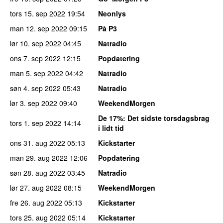
tors 15. sep 2022
19:54
Neonlys
man 12. sep 2022
09:15
På P3
lør 10. sep 2022
04:45
Natradio
ons 7. sep 2022
12:15
Popdatering
man 5. sep 2022
04:42
Natradio
søn 4. sep 2022
05:43
Natradio
lør 3. sep 2022
09:40
WeekendMorgen
De 17%
: Det sidste torsdagsbrag
tors 1. sep 2022
14:14
i lidt tid
ons 31. aug 2022
05:13
Kickstarter
man 29. aug 2022
12:06
Popdatering
søn 28. aug 2022
03:45
Natradio
lør 27. aug 2022
08:15
WeekendMorgen
fre 26. aug 2022
05:13
Kickstarter
tors 25. aug 2022
05:14
Kickstarter