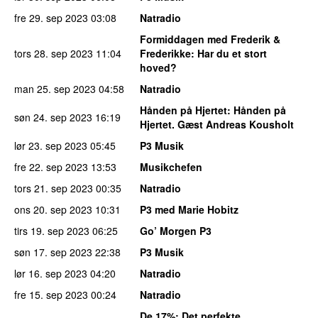
fre 29. sep 2023
03:08
Natradio
Formiddagen med Frederik &
tors 28. sep 2023
11:04
Frederikke
: Har du et stort
hoved?
man 25. sep 2023
04:58
Natradio
Hånden på Hjertet
: Hånden på
søn 24. sep 2023
16:19
Hjertet. Gæst Andreas Kousholt
lør 23. sep 2023
05:45
P3 Musik
fre 22. sep 2023
13:53
Musikchefen
tors 21. sep 2023
00:35
Natradio
ons 20. sep 2023
10:31
P3 med Marie Hobitz
tirs 19. sep 2023
06:25
Go’ Morgen P3
søn 17. sep 2023
22:38
P3 Musik
lør 16. sep 2023
04:20
Natradio
fre 15. sep 2023
00:24
Natradio
De 17%
: Det perfekte