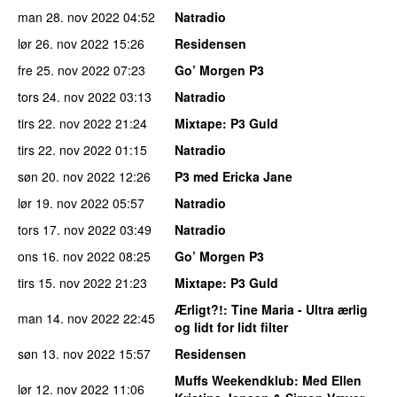
man 28. nov 2022
04:52
Natradio
lør 26. nov 2022
15:26
Residensen
fre 25. nov 2022
07:23
Go’ Morgen P3
tors 24. nov 2022
03:13
Natradio
tirs 22. nov 2022
21:24
Mixtape
: P3 Guld
tirs 22. nov 2022
01:15
Natradio
søn 20. nov 2022
12:26
P3 med Ericka Jane
lør 19. nov 2022
05:57
Natradio
tors 17. nov 2022
03:49
Natradio
ons 16. nov 2022
08:25
Go’ Morgen P3
tirs 15. nov 2022
21:23
Mixtape
: P3 Guld
Ærligt?!
: Tine Maria - Ultra ærlig
man 14. nov 2022
22:45
og lidt for lidt filter
søn 13. nov 2022
15:57
Residensen
Muffs Weekendklub
: Med Ellen
lør 12. nov 2022
11:06