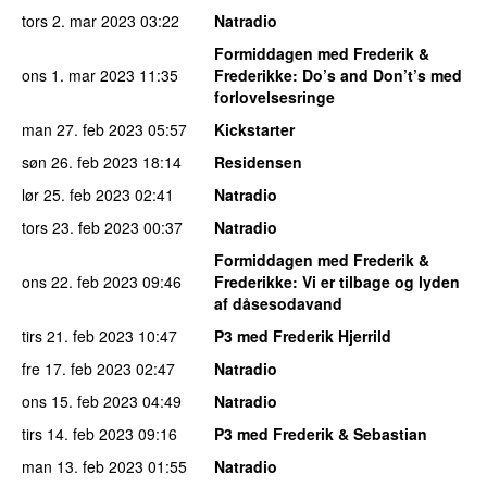
tors 2. mar 2023
03:22
Natradio
Formiddagen med Frederik &
ons 1. mar 2023
11:35
Frederikke
: Do’s and Don’t’s med
forlovelsesringe
man 27. feb 2023
05:57
Kickstarter
søn 26. feb 2023
18:14
Residensen
lør 25. feb 2023
02:41
Natradio
tors 23. feb 2023
00:37
Natradio
Formiddagen med Frederik &
ons 22. feb 2023
09:46
Frederikke
: Vi er tilbage og lyden
af dåsesodavand
tirs 21. feb 2023
10:47
P3 med Frederik Hjerrild
fre 17. feb 2023
02:47
Natradio
ons 15. feb 2023
04:49
Natradio
tirs 14. feb 2023
09:16
P3 med Frederik & Sebastian
man 13. feb 2023
01:55
Natradio