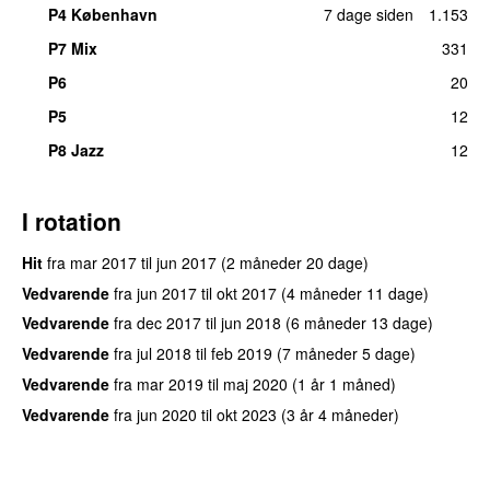
P4 København
7 dage siden
1.153
P7 Mix
331
P6
20
P5
12
P8 Jazz
12
I rotation
Hit
fra
mar 2017
til
jun 2017
(2 måneder 20 dage)
Vedvarende
fra
jun 2017
til
okt 2017
(4 måneder 11 dage)
Vedvarende
fra
dec 2017
til
jun 2018
(6 måneder 13 dage)
Vedvarende
fra
jul 2018
til
feb 2019
(7 måneder 5 dage)
Vedvarende
fra
mar 2019
til
maj 2020
(1 år 1 måned)
Vedvarende
fra
jun 2020
til
okt 2023
(3 år 4 måneder)