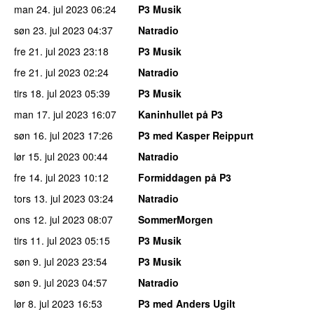
man 24. jul 2023
06:24
P3 Musik
søn 23. jul 2023
04:37
Natradio
fre 21. jul 2023
23:18
P3 Musik
fre 21. jul 2023
02:24
Natradio
tirs 18. jul 2023
05:39
P3 Musik
man 17. jul 2023
16:07
Kaninhullet på P3
søn 16. jul 2023
17:26
P3 med Kasper Reippurt
lør 15. jul 2023
00:44
Natradio
fre 14. jul 2023
10:12
Formiddagen på P3
tors 13. jul 2023
03:24
Natradio
ons 12. jul 2023
08:07
SommerMorgen
tirs 11. jul 2023
05:15
P3 Musik
søn 9. jul 2023
23:54
P3 Musik
søn 9. jul 2023
04:57
Natradio
lør 8. jul 2023
16:53
P3 med Anders Ugilt